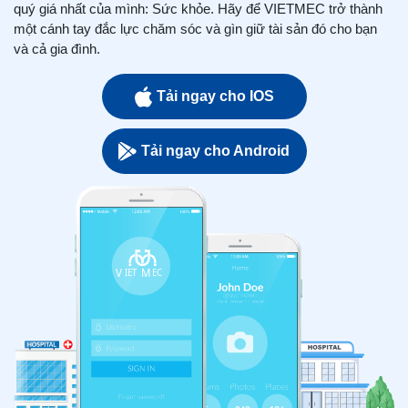
quý giá nhất của mình: Sức khỏe. Hãy để VIETMEC trở thành
một cánh tay đắc lực chăm sóc và gìn giữ tài sản đó cho bạn
và cả gia đình.
Tải ngay cho IOS
Tải ngay cho Android