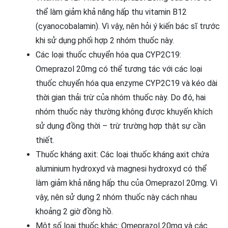
thể làm giảm khả năng hấp thu vitamin B12
(cyanocobalamin). Vì vậy, nên hỏi ý kiến bác sĩ trước
khi sử dụng phối hợp 2 nhóm thuốc này.
Các loại thuốc chuyển hóa qua CYP2C19:
Omeprazol 20mg có thể tương tác với các loại
thuốc chuyển hóa qua enzyme CYP2C19 và kéo dài
thời gian thải trừ của nhóm thuốc này. Do đó, hai
nhóm thuốc này thường không được khuyến khích
sử dụng đồng thời – trừ trường hợp thật sự cần
thiết.
Thuốc kháng axit: Các loại thuốc kháng axit chứa
aluminium hydroxyd và magnesi hydroxyd có thể
làm giảm khả năng hấp thu của Omeprazol 20mg. Vì
vậy, nên sử dụng 2 nhóm thuốc này cách nhau
khoảng 2 giờ đồng hồ.
Một số loại thuốc khác: Omeprazol 20mg và các