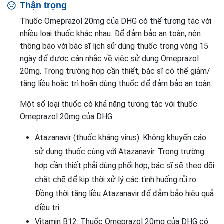
Thận trọng
Thuốc Omeprazol 20mg của DHG có thể tương tác với
nhiều loại thuốc khác nhau. Để đảm bảo an toàn, nên
thông báo với bác sĩ lịch sử dùng thuốc trong vòng 15
ngày để được cân nhắc về việc sử dụng Omeprazol
20mg. Trong trường hợp cần thiết, bác sĩ có thể giảm/
tăng liều hoặc trì hoãn dùng thuốc để đảm bảo an toàn.
Một số loại thuốc có khả năng tương tác với thuốc
Omeprazol 20mg của DHG:
Atazanavir (thuốc kháng virus): Không khuyến cáo
sử dụng thuốc cùng với Atazanavir. Trong trường
hợp cần thiết phải dùng phối hợp, bác sĩ sẽ theo dõi
chặt chẽ để kịp thời xử lý các tình huống rủi ro.
Đồng thời tăng liều Atazanavir để đảm bảo hiệu quả
điều trị.
Vitamin B12: Thuốc Omeprazol 20mg của DHG có