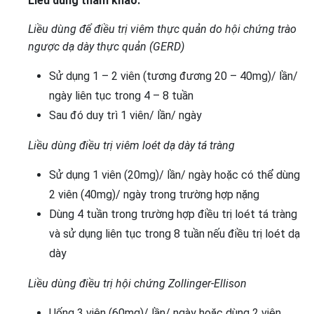
Liều dùng tham khảo:
Liều dùng để điều trị viêm thực quản do hội chứng trào
ngược dạ dày thực quản (GERD)
Sử dụng 1 – 2 viên (tương đương 20 – 40mg)/ lần/
ngày liên tục trong 4 – 8 tuần
Sau đó duy trì 1 viên/ lần/ ngày
Liều dùng điều trị viêm loét dạ dày tá tràng
Sử dụng 1 viên (20mg)/ lần/ ngày hoặc có thể dùng
2 viên (40mg)/ ngày trong trường hợp nặng
Dùng 4 tuần trong trường hợp điều trị loét tá tràng
và sử dụng liên tục trong 8 tuần nếu điều trị loét dạ
dày
Liều dùng điều trị hội chứng Zollinger-Ellison
Uống 3 viên (60mg)/ lần/ ngày hoặc dùng 2 viên