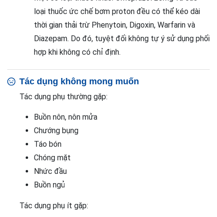
loại thuốc ức chế bơm proton đều có thể kéo dài
thời gian thải trừ Phenytoin, Digoxin, Warfarin và
Diazepam. Do đó, tuyệt đối không tự ý sử dụng phối
hợp khi không có chỉ định.
Tác dụng không mong muốn
Tác dụng phụ thường gặp:
Buồn nôn, nôn mửa
Chướng bụng
Táo bón
Chóng mặt
Nhức đầu
Buồn ngủ
Tác dụng phụ ít gặp: