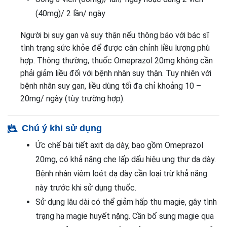
(40mg)/ 2 lần/ ngày
Người bị suy gan và suy thận nếu thông báo với bác sĩ
tình trạng sức khỏe để được cân chỉnh liều lượng phù
hợp. Thông thường, thuốc Omeprazol 20mg không cần
phải giảm liều đối với bệnh nhân suy thận. Tuy nhiên với
bệnh nhân suy gan, liều dùng tối đa chỉ khoảng 10 –
20mg/ ngày (tùy trường hợp).
Chú ý khi sử dụng
Ức chế bài tiết axit dạ dày, bao gồm Omeprazol
20mg, có khả năng che lấp dấu hiệu ung thư dạ dày.
Bệnh nhân viêm loét dạ dày cần loại trừ khả năng
này trước khi sử dụng thuốc.
Sử dụng lâu dài có thể giảm hấp thu magie, gây tình
trạng hạ magie huyết nặng. Cần bổ sung magie qua