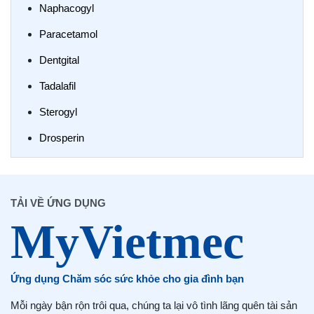
Naphacogyl
Paracetamol
Dentgital
Tadalafil
Sterogyl
Drosperin
TẢI VỀ ỨNG DỤNG
Ứng dụng Chăm sóc sức khỏe cho gia đình bạn
Mỗi ngày bận rộn trôi qua, chúng ta lại vô tình lãng quên tài sản