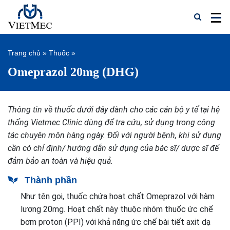
Trang chủ
»
Thuốc
»
Omeprazol 20mg (DHG)
Thông tin về thuốc dưới đây dành cho các cán bộ y tế tại hệ
thống Vietmec Clinic dùng để tra cứu, sử dụng trong công
tác chuyên môn hàng ngày. Đối với người bệnh, khi sử dụng
cần có chỉ định/ hướng dẫn sử dụng của bác sĩ/ dược sĩ để
đảm bảo an toàn và hiệu quả.
Thành phần
Như tên gọi, thuốc chứa hoạt chất Omeprazol với hàm
lượng 20mg. Hoạt chất này thuộc nhóm thuốc ức chế
bơm proton (PPI) với khả năng ức chế bài tiết axit dạ