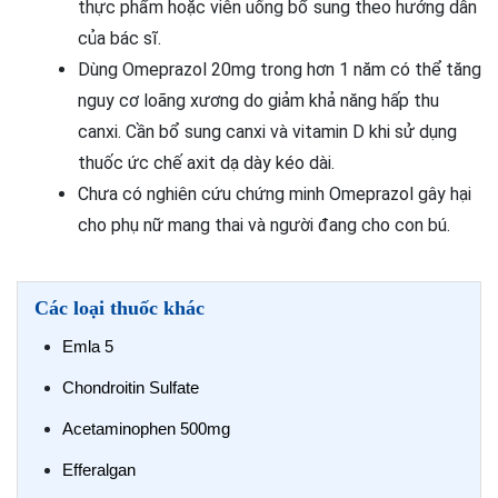
thực phẩm hoặc viên uống bổ sung theo hướng dẫn
của bác sĩ.
Dùng Omeprazol 20mg trong hơn 1 năm có thể tăng
nguy cơ loãng xương do giảm khả năng hấp thu
canxi. Cần bổ sung canxi và vitamin D khi sử dụng
thuốc ức chế axit dạ dày kéo dài.
Chưa có nghiên cứu chứng minh Omeprazol gây hại
cho phụ nữ mang thai và người đang cho con bú.
Các loại thuốc khác
Emla 5
Chondroitin Sulfate
Acetaminophen 500mg
Efferalgan