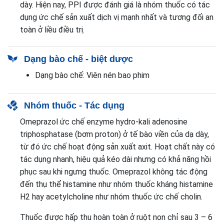
dày. Hiện nay, PPI được đánh giá là nhóm thuốc có tác
dụng ức chế sản xuất dịch vị mạnh nhất và tương đối an
toàn ở liều điều trị.
Dạng bào chế - biệt dược
Dạng bào chế: Viên nén bao phim
Nhóm thuốc - Tác dụng
Omeprazol ức chế enzyme hydro-kali adenosine
triphosphatase (bơm proton) ở tế bào viền của dạ dày,
từ đó ức chế hoạt động sản xuất axit. Hoạt chất này có
tác dụng nhanh, hiệu quả kéo dài nhưng có khả năng hồi
phục sau khi ngưng thuốc. Omeprazol không tác động
đến thụ thể histamine như nhóm thuốc kháng histamine
H2 hay acetylcholine như nhóm thuốc ức chế cholin.
Thuốc được hấp thu hoàn toàn ở ruột non chỉ sau 3 – 6