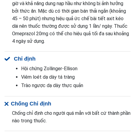
giờ và khả năng dung nạp hầu như không bị ảnh hưởng
bởi thức ăn. Mặc dù có thời gian bán thải ngắn (khoảng
45 – 50 phút) nhưng hiệu quả ức chế bài tiết axit kéo
dài nên thuốc thường được sử dụng 1 lần/ ngày. Thuốc
Omeprazol 20mg có thể cho hiệu quả tối đa sau khoảng
4 ngày sử dụng.
Chỉ định
Hội chứng Zollinger-Ellison
Viêm loét dạ dày tá tràng
Trào ngược dạ dày thực quản
Chống Chỉ định
Chống chỉ định cho người quá mẫn với bất cứ thành phần
nào trong thuốc.