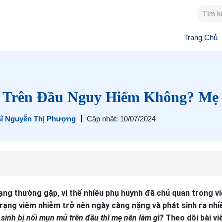
Trang Chủ
ủ Trên Đầu Nguy Hiểm Không? Mẹ
sĩ Nguyễn Thị Phượng
Cập nhật: 10/07/2024
rạng thường gặp, vì thế nhiều phụ huynh đã chủ quan trong v
 trạng viêm nhiễm trở nên ngày càng nặng và phát sinh ra nhi
ơ sinh bị nổi mụn mủ trên đầu thì mẹ nên làm gì?
Theo dõi bài vi