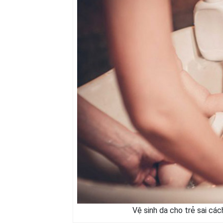
Vệ sinh da cho trẻ sai cá