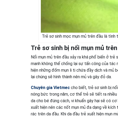
Trẻ sơ sinh mọc mụn mủ trên đầu là tình 
Trẻ sơ sinh bị nổi mụn mủ trê
Nổi mụn mủ trên đầu xảy ra khá phổ biến ở trẻ 
manh không thể chống lại sự tấn công của tác nh
hiện những đốm mụn li ti chứa đầy dịch và mủ bê
lại chúng sẽ hình thành nên mủ và gây đỏ da.
Chuyên gia Vietmec
cho biết, trẻ sơ sinh bị n
nóng bức trong năm, cơ thể trẻ sẽ tiết ra nhi
da cho bé đúng cách, vi khuẩn gây hại sẽ có cơ 
xuất hiện nên các nốt mụn mủ đa dạng về kích 
rác trên da đầu. Khi da đầu trẻ xuất hiện mụn 