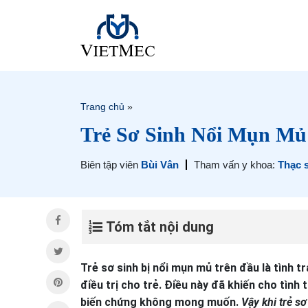
Trang chủ
»
Trẻ Sơ Sinh Nổi Mụn M
Biên tập viên
Bùi Vân
Tham vấn y khoa:
Thạc 
Tóm tắt nội dung
Trẻ sơ sinh bị nổi mụn mủ trên đầu là tình t
điều trị cho trẻ. Điều này đã khiến cho tình
biến chứng không mong muốn.
Vậy khi trẻ s