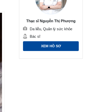
Thạc sĩ Nguyễn Thị Phượng
Da liễu, Quản lý sức khỏe
Bác sĩ
XEM HỒ SƠ