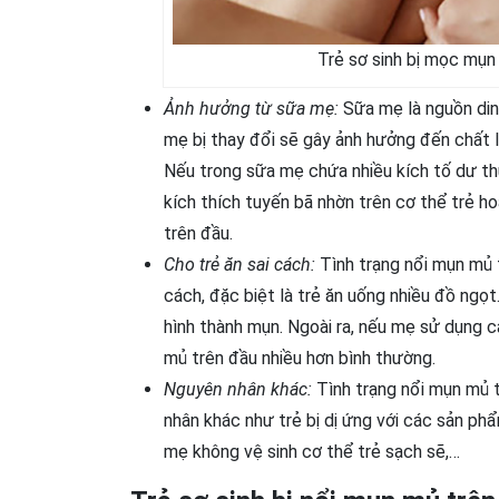
Trẻ sơ sinh bị mọc mụn
Ảnh hưởng từ sữa mẹ:
Sữa mẹ là nguồn din
mẹ bị thay đổi sẽ gây ảnh hưởng đến chất 
Nếu trong sữa mẹ chứa nhiều kích tố dư thừ
kích thích tuyến bã nhờn trên cơ thể trẻ h
trên đầu.
Cho trẻ ăn sai cách:
Tình trạng nổi mụn mủ t
cách, đặc biệt là trẻ ăn uống nhiều đồ ngọt
hình thành mụn. Ngoài ra, nếu mẹ sử dụng c
mủ trên đầu nhiều hơn bình thường.
Nguyên nhân khác:
Tình trạng nổi mụn mủ t
nhân khác như trẻ bị dị ứng với các sản phẩ
mẹ không vệ sinh cơ thể trẻ sạch sẽ,…