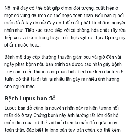
Nổi mề đay có thể bắt gặp ở mọi đối tượng, xuất hiện ở
một số vùng da trên cơ thể hoặc toàn thân. Nếu bạn bị nổi
mẩn đỏ ở tay do mề đay có thể xuất phát từ những nguyên
nhân như: Tiếp xúc trực tiếp với xà phòng, hóa chất tẩy rửa;
tiếp xúc với côn trùng hoặc mủ thực vật có độc; Dị ứng mỹ
phẩm, nước hoa,...
Bệnh mề đay cấp thường thuyên giảm sau vài giờ đến vài
ngày phát bệnh nếu bạn tránh xa được tác nhân gây bệnh.
Tuy nhiên nếu thuộc dạng mãn tính, bệnh sẽ kéo dài trên 6
tuần, có thể tái đi tái lại nhiều lần gây ra nhiều ảnh hưởng
cho người mắc.
Bệnh Lupus ban đỏ
Lupus ban đỏ cũng là nguyên nhân gây ra hiện tượng nổi
mẩn đỏ ở tay. Chứng bệnh này ảnh hưởng rất lớn đến hệ
miễn dịch của cơ thể với biểu hiện là mẩn đỏ ngứa ngáy
toàn thân, đặc biệt là lòng bàn tay, bàn chân, có thể kèm