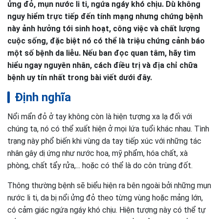
ửng đỏ, mụn nước li ti, ngứa ngáy khó chịu. Dù không
nguy hiểm trực tiếp đến tính mạng nhưng chứng bệnh
này ảnh hưởng tới sinh hoạt, công việc và chất lượng
cuộc sống, đặc biệt nó có thể là triệu chứng cảnh báo
một số bệnh da liễu. Nếu ban đọc quan tâm, hãy tìm
hiểu ngay nguyên nhân, cách điều trị và địa chỉ chữa
bệnh uy tín nhất trong bài viết dưới đây.
Định nghĩa
Nổi mẩn đỏ ở tay không còn là hiện tượng xa lạ đối với
chúng ta, nó có thể xuất hiện ở mọi lứa tuổi khác nhau. Tình
trạng này phổ biến khi vùng da tay tiếp xúc với những tác
nhân gây dị ứng như nước hoa, mỹ phẩm, hóa chất, xà
phòng, chất tẩy rửa,... hoặc có thể là do côn trùng đốt.
Thông thường bệnh sẽ biểu hiện ra bên ngoài bởi những mụn
nước li ti, da bị nổi ửng đỏ theo từng vùng hoặc mảng lớn,
có cảm giác ngứa ngáy khó chịu. Hiện tượng này có thể tự