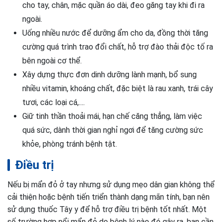
cho tay, chân, mặc quần áo dài, đeo găng tay khi đi ra
ngoài.
Uống nhiều nước để dưỡng ẩm cho da, đồng thời tăng
cường quá trình trao đổi chất, hỗ trợ đào thải độc tố ra
bên ngoài cơ thể.
Xây dựng thực đơn dinh dưỡng lành mạnh, bổ sung
nhiều vitamin, khoáng chất, đặc biệt là rau xanh, trái cây
tươi, các loại cá,....
Giữ tinh thần thoải mái, hạn chế căng thẳng, làm việc
quá sức, dành thời gian nghỉ ngơi để tăng cường sức
khỏe, phòng tránh bệnh tật.
Điều trị
Nếu bị mẩn đỏ ở tay nhưng sử dụng mẹo dân gian không thể
cải thiện hoặc bệnh tiến triển thành dạng mãn tính, bạn nên
sử dụng thuốc Tây y để hỗ trợ điều trị bệnh tốt nhất. Một
số trường hợp nổi mẩn đỏ do bệnh lý nào đó gây ra, bạn cần