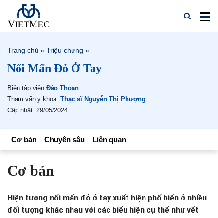
Trang chủ
»
Triệu chứng
»
Nổi Mẩn Đỏ Ở Tay
Biên tập viên
Đào Thoan
Tham vấn y khoa:
Thạc sĩ Nguyễn Thị Phượng
Cập nhật: 29/05/2024
Cơ bản
Chuyên sâu
Liên quan
Cơ bản
Hiện tượng nổi mẩn đỏ ở tay xuất hiện phổ biến ở nhiều
đối tượng khác nhau với các biểu hiện cụ thể như vết