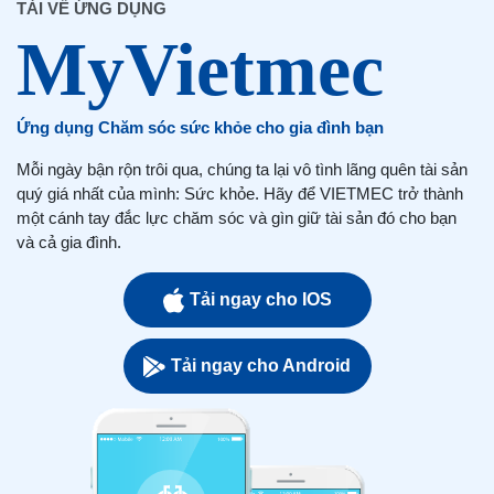
TẢI VỀ ỨNG DỤNG
Ứng dụng Chăm sóc sức khỏe cho gia đình bạn
Mỗi ngày bận rộn trôi qua, chúng ta lại vô tình lãng quên tài sản
quý giá nhất của mình: Sức khỏe. Hãy để VIETMEC trở thành
một cánh tay đắc lực chăm sóc và gìn giữ tài sản đó cho bạn
và cả gia đình.
Tải ngay cho IOS
Tải ngay cho Android