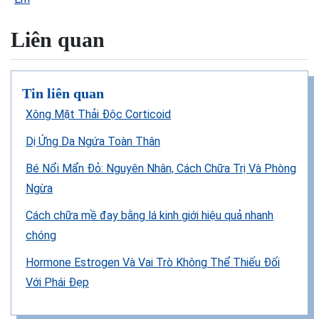
Liên quan
Tin liên quan
Xông Mặt Thải Độc Corticoid
Dị Ứng Da Ngứa Toàn Thân
Bé Nổi Mẩn Đỏ: Nguyên Nhân, Cách Chữa Trị Và Phòng
Ngừa
Cách chữa mề đay bằng lá kinh giới hiệu quả nhanh
chóng
Hormone Estrogen Và Vai Trò Không Thể Thiếu Đối
Với Phái Đẹp