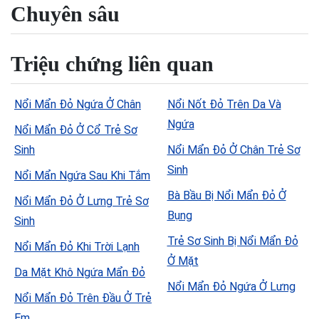
Chuyên sâu
Triệu chứng liên quan
Nổi Mẩn Đỏ Ngứa Ở Chân
Nổi Nốt Đỏ Trên Da Và
Ngứa
Nổi Mẩn Đỏ Ở Cổ Trẻ Sơ
Sinh
Nổi Mẩn Đỏ Ở Chân Trẻ Sơ
Sinh
Nổi Mẩn Ngứa Sau Khi Tắm
Bà Bầu Bị Nổi Mẩn Đỏ Ở
Nổi Mẩn Đỏ Ở Lưng Trẻ Sơ
Bụng
Sinh
Trẻ Sơ Sinh Bị Nổi Mẩn Đỏ
Nổi Mẩn Đỏ Khi Trời Lạnh
Ở Mặt
Da Mặt Khô Ngứa Mẩn Đỏ
Nổi Mẩn Đỏ Ngứa Ở Lưng
Nổi Mẩn Đỏ Trên Đầu Ở Trẻ
Em