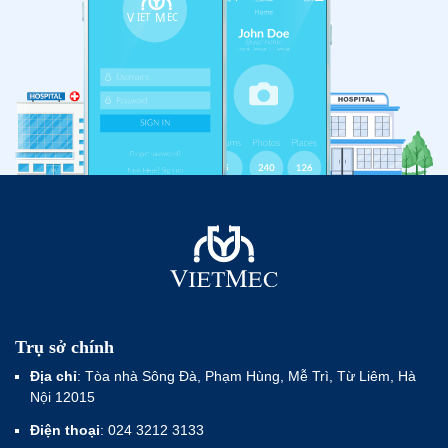
Trụ sở chính
Địa chỉ
: Tòa nhà Sông Đà, Phạm Hùng, Mễ Trì, Từ Liêm, Hà
Nội 12015
Điện thoại
: 024 3212 3133