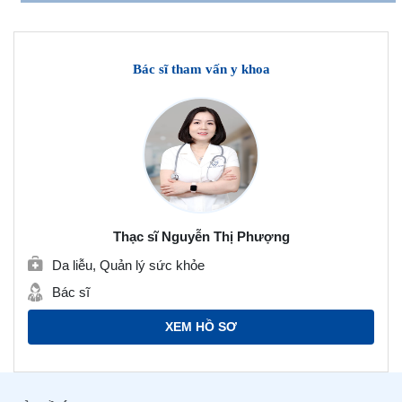
Bác sĩ tham vấn y khoa
Thạc sĩ Nguyễn Thị Phượng
Da liễu, Quản lý sức khỏe
Bác sĩ
XEM HỒ SƠ