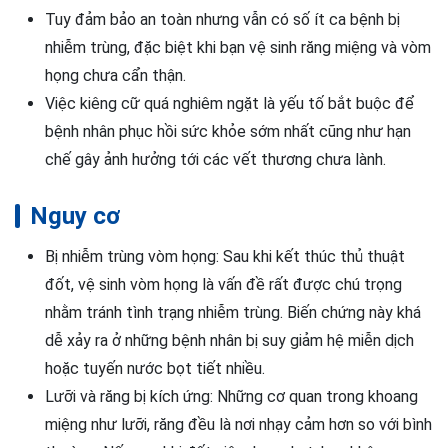
Tuy đảm bảo an toàn nhưng vẫn có số ít ca bệnh bị
nhiễm trùng, đặc biệt khi bạn vệ sinh răng miệng và vòm
họng chưa cẩn thận.
Việc kiêng cữ quá nghiêm ngặt là yếu tố bắt buộc để
bệnh nhân phục hồi sức khỏe sớm nhất cũng như hạn
chế gây ảnh hưởng tới các vết thương chưa lành.
Nguy cơ
Bị nhiễm trùng vòm họng: Sau khi kết thúc thủ thuật
đốt, vệ sinh vòm họng là vấn đề rất được chú trọng
nhằm tránh tình trạng nhiễm trùng. Biến chứng này khá
dễ xảy ra ở những bệnh nhân bị suy giảm hệ miễn dịch
hoặc tuyến nước bọt tiết nhiều.
Lưỡi và răng bị kích ứng: Những cơ quan trong khoang
miệng như lưỡi, răng đều là nơi nhạy cảm hơn so với bình