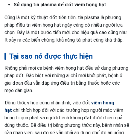
Sử dụng tia plasma để đốt viêm họng hạt
Cũng là một kỹ thuật đốt tiên tiến, tia plasma là phương
pháp điều trị viêm họng hạt ngày càng có nhiều người lựa
chọn. Đây là một bước tiến mới, cho hiệu quả cao cũng như
ít xảy ra các biến chứng, khả năng tái phát cũng khá thấp.
Tại sao nó được thực hiện
Không phải mọi ca bệnh viêm họng hạt đều sử dụng phương
pháp đốt. Đặc biệt với những ai chỉ mới khởi phát, bệnh ở
giai đoạn đầu vẫn đáp ứng điều trị bằng thuốc hoặc các
mẹo dân gian.
Đồng thời, y học cũng nhận định, việc đốt
viêm họng
hạt
chỉ thích hợp đối với các trường hợp người mắc viêm
họng bị quá phát và người bệnh không đạt được hiệu quả
dùng thuốc. Để điều trị bằng phương thức này, bệnh nhân sẽ
cần nhập viện, sau đó sẽ vẫn phải áp dụng chế độ ăn uống