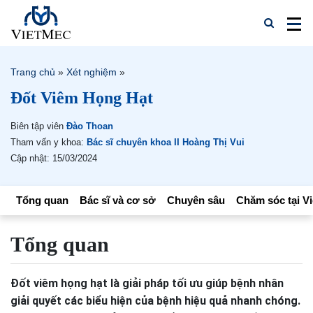
Trang chủ
»
Xét nghiệm
»
Đốt Viêm Họng Hạt
Biên tập viên
Đào Thoan
Tham vấn y khoa:
Bác sĩ chuyên khoa II Hoàng Thị Vui
Cập nhật: 15/03/2024
Tổng quan
Bác sĩ và cơ sở
Chuyên sâu
Chăm sóc tại V
Tổng quan
Đốt viêm họng hạt là giải pháp tối ưu giúp bệnh nhân
giải quyết các biểu hiện của bệnh hiệu quả nhanh chóng.