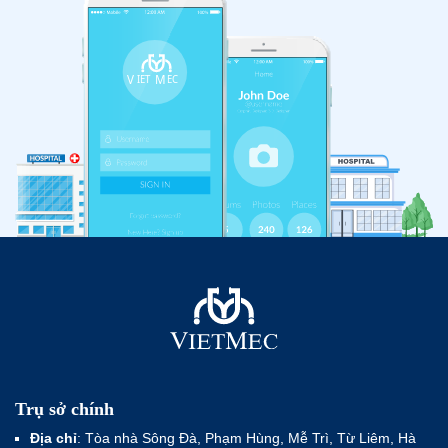
Trụ sở chính
Địa chỉ
: Tòa nhà Sông Đà, Phạm Hùng, Mễ Trì, Từ Liêm, Hà