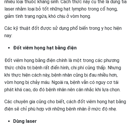
nhiều loại thuốc kháng sinh. Cách thức này cụ thể là dùng tia
laser nhằm loại bỏ tốt những hạt lympho trong cổ họng,
giảm tình trạng ngứa, khó chịu ở vòm họng.
Các kỹ thuật đốt được sử dụng phổ biến trong y học hiện
nay:
Đốt viêm họng hạt bằng điện
Đốt viêm họng bằng điện chính là một trong các phương
thức chữa trị bệnh rất điển hình, chi phí cũng thấp. Nhưng
khi thực hiện cách này, bệnh nhân cũng bị đau nhiều hơn,
vòm họng bị chảy máu. Ngoài ra, bệnh vẫn có nguy cơ tái
phát khá cao, do đó bệnh nhân nên cân nhắc khi lựa chọn.
Các chuyên gia cũng cho biết, cách đốt viêm họng hạt bằng
điện sẽ chỉ phù hợp với những bệnh nhân ở mức độ nhẹ.
Dùng laser