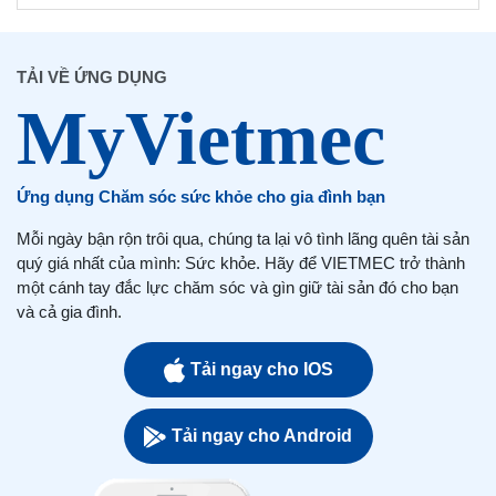
TẢI VỀ ỨNG DỤNG
Ứng dụng Chăm sóc sức khỏe cho gia đình bạn
Mỗi ngày bận rộn trôi qua, chúng ta lại vô tình lãng quên tài sản
quý giá nhất của mình: Sức khỏe. Hãy để VIETMEC trở thành
một cánh tay đắc lực chăm sóc và gìn giữ tài sản đó cho bạn
và cả gia đình.
Tải ngay cho IOS
Tải ngay cho Android