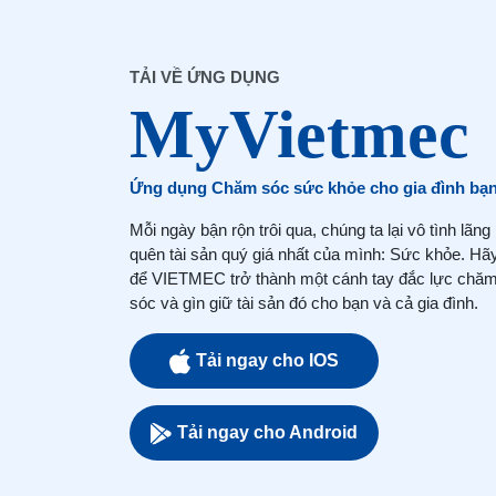
TẢI VỀ ỨNG DỤNG
Ứng dụng Chăm sóc sức khỏe cho gia đình bạ
Mỗi ngày bận rộn trôi qua, chúng ta lại vô tình lãng
quên tài sản quý giá nhất của mình: Sức khỏe. Hã
để VIETMEC trở thành một cánh tay đắc lực chă
sóc và gìn giữ tài sản đó cho bạn và cả gia đình.
Tải ngay cho IOS
Tải ngay cho Android