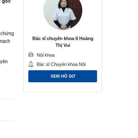
c gốc
à chứng
Bác sĩ chuyên khoa II Hoàng
 mạch
Thị Vui
Nội khoa
uyên
Bác sĩ Chuyên khoa Nội
XEM HỒ SƠ