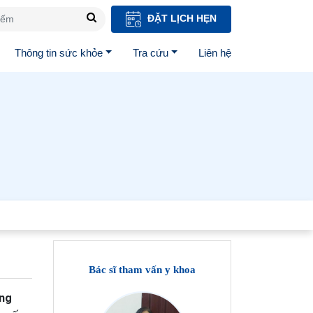
ĐẶT LỊCH HẸN
Thông tin sức khỏe
Tra cứu
Liên hệ
Bác sĩ tham vấn y khoa
ộng