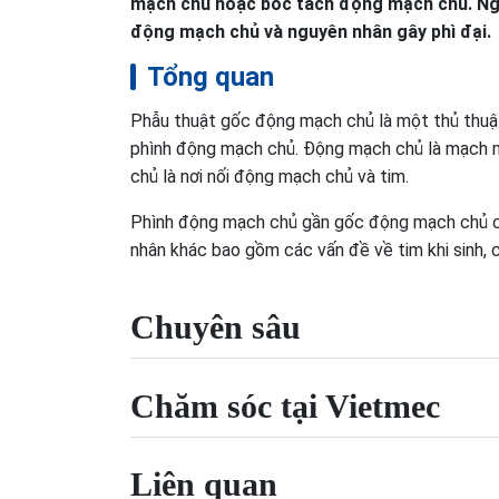
mạch chủ hoặc bóc tách động mạch chủ. Ngu
động mạch chủ và nguyên nhân gây phì đại.
Tổng quan
Phẫu thuật gốc động mạch chủ là một thủ thuật
phình động mạch chủ. Động mạch chủ là mạch m
chủ là nơi nối động mạch chủ và tim.
Phình động mạch chủ gần gốc động mạch chủ có t
nhân khác bao gồm các vấn đề về tim khi sinh,
Chuyên sâu
Chăm sóc tại Vietmec
Liên quan