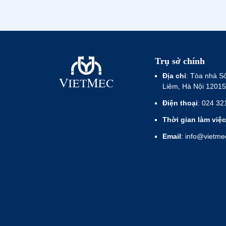
Trụ sở chính
Địa chỉ
: Tòa nhà S
Liêm, Hà Nội 12015
Điện thoại
: 024 32
Thời gian làm việc
Email
: info@vietm