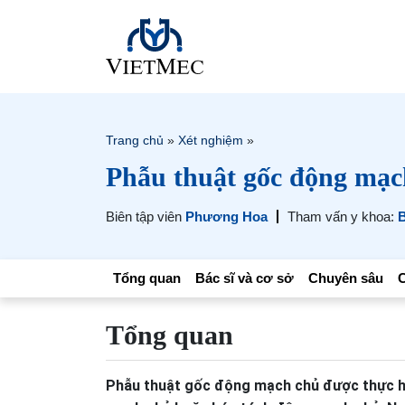
Trang chủ
»
Xét nghiệm
»
Phẫu thuật gốc động mạc
Biên tập viên
Phương Hoa
Tham vấn y khoa:
B
Tổng quan
Bác sĩ và cơ sở
Chuyên sâu
C
Tổng quan
Phẫu thuật gốc động mạch chủ được thực hi