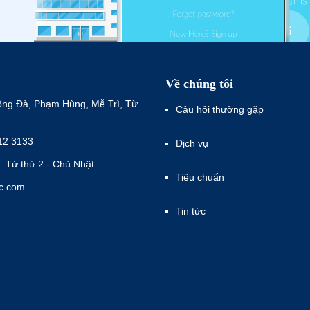
Về chúng tôi
ông Đà, Phạm Hùng, Mễ Trì, Từ
Câu hỏi thường gặp
12 3133
Dịch vụ
: Từ thứ 2 - Chủ Nhật
Tiêu chuẩn
ec.com
Tin tức