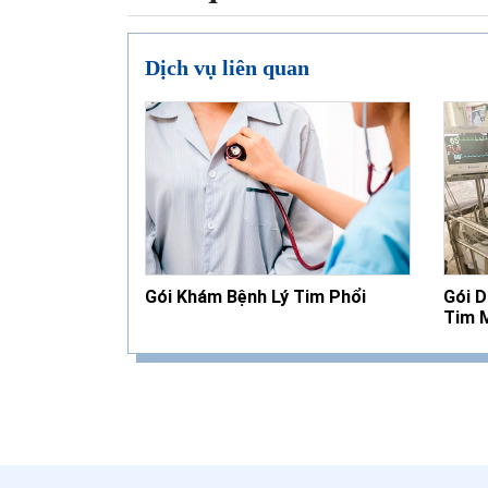
Dịch vụ liên quan
Gói Khám Bệnh Lý Tim Phổi
Gói D
Tim 