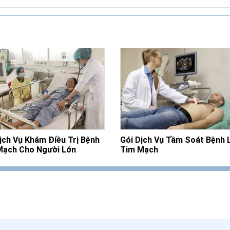
ịch Vụ Khám Điều Trị Bệnh
Gói Dịch Vụ Tầm Soát Bệnh 
Mạch Cho Người Lớn
Tim Mạch