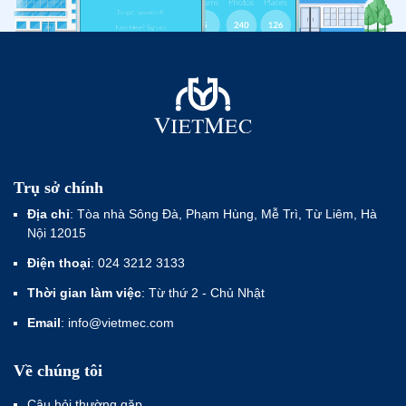
Trụ sở chính
Địa chỉ
: Tòa nhà Sông Đà, Phạm Hùng, Mễ Trì, Từ Liêm, Hà
Nội 12015
Điện thoại
: 024 3212 3133
Thời gian làm việc
: Từ thứ 2 - Chủ Nhật
Email
: info@vietmec.com
Về chúng tôi
Câu hỏi thường gặp