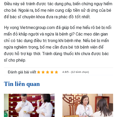
Điều này sẽ tránh được tác dụng phụ, biến chứng nguy hiểm
cho bé. Ngoài ra, bố mẹ nên cung cấp tiền sử dị ứng của bé
để bác sĩ chuyên khoa đưa ra phác đồ tốt nhất.
Hy vọng Vietmecgroup.com đã giúp bố mẹ hiểu rõ bé bị nổi
mẩn đỏ khắp người và ngứa là bệnh gì? Các mẹo dân gian
chỉ có tác dụng điều trị trong khi bệnh nhẹ. Nếu bé bị mẩn
ngứa nghiêm trọng, bố mẹ cần đưa bé tới bệnh viện để
được hỗ trợ kịp thời. Tránh dùng thuốc khi chưa được bác
sĩ cho phép.
Đánh giá bài viết
4.8/5 - (12 bình chọn)
Tin liên quan