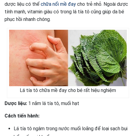
dược liệu có thể
chữa
nổi mề đay
cho trẻ nhỏ. Ngoài dược
tính mạnh, vitamin giàu có trong lá tía tô cũng giúp da bé
phục hồi nhanh chóng.
Lá tía tô chữa mề đay cho bé rất hiệu nghiệm
Dược liệu:
1 nắm lá tía tô, muối hạt
Cách tiến hành:
Lá tía tô ngâm trong nước muối loãng để loại sạch bụi