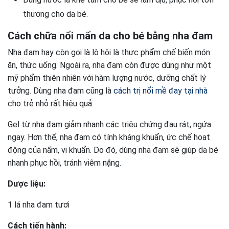
thương cho da bé.
Cách chữa nổi mẩn da cho bé bằng nha đam
Nha đam hay còn gọi là lô hội là thực phẩm chế biến món
ăn, thức uống. Ngoài ra, nha đam còn được dùng như một
mỹ phẩm thiên nhiên với hàm lượng nước, dưỡng chất lý
tưởng. Dùng nha đam cũng là
cách trị nổi mề đay tại nhà
cho trẻ nhỏ rất hiệu quả.
Gel từ nha đam giảm nhanh các triệu chứng đau rát, ngứa
ngay. Hơn thế, nha đam có tính kháng khuẩn, ức chế hoạt
động của nấm, vi khuẩn. Do đó, dùng nha đam sẽ giúp da bé
nhanh phục hồi, tránh viêm nặng.
Dược liệu:
1 lá nha đam tươi
Cách tiến hành: