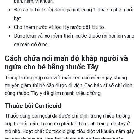
bẩn, nấm, vi khuẩn.
Để ráo lá tía tô rồi đem giã nát cùng 1 thìa cà phê muối
hạt.
Cho thêm nước và lọc lấy nước cốt tía tô.
Dùng khăn vải xô mềm thấm nước thuốc rồi bôi lên vùng
da mẩn đỏ ở bé.
Cách chữa nổi mẩn đỏ khắp người và
ngứa cho bé bằng thuốc Tây
Trong trường hợp các vết mẩn kéo dài nhiều ngày, không
thuyên giảm thì bé cần được đi viện. Các bác sĩ sẽ chỉ định
dùng thuốc Tây y để giảm nhanh triệu chứng:
Thuốc bôi Corticoid
Thuốc dùng bôi ngoài da được chỉ định trong nhiều trường
hợp bé nổi mẩn. Trong đó phải kể đến tình trạng mề đay ở
trẻ nhỏ. Hoạt chất Corticoid giúp tiêu diệt vi khuẩn, nấm gây