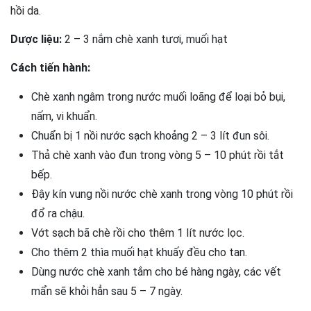
hồi da.
Dược liệu:
2 – 3 nắm chè xanh tươi, muối hạt
Cách tiến hành:
Chè xanh ngâm trong nước muối loãng để loại bỏ bụi,
nấm, vi khuẩn.
Chuẩn bị 1 nồi nước sạch khoảng 2 – 3 lít đun sôi.
Thả chè xanh vào đun trong vòng 5 – 10 phút rồi tắt
bếp.
Đậy kín vung nồi nước chè xanh trong vòng 10 phút rồi
đổ ra chậu.
Vớt sạch bã chè rồi cho thêm 1 lít nước lọc.
Cho thêm 2 thìa muối hạt khuấy đều cho tan.
Dùng nước chè xanh tắm cho bé hàng ngày, các vết
mẩn sẽ khỏi hẳn sau 5 – 7 ngày.