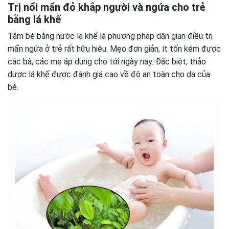
Trị nổi mẩn đỏ khắp người và ngứa cho trẻ
bằng lá khế
Tắm bé bằng nước lá khế là phương pháp dân gian điều trị
mẩn ngứa ở trẻ rất hữu hiệu. Mẹo đơn giản, ít tốn kém được
các bà, các mẹ áp dụng cho tới ngày nay. Đặc biệt, thảo
dược lá khế được đánh giá cao về độ an toàn cho da của
bé.