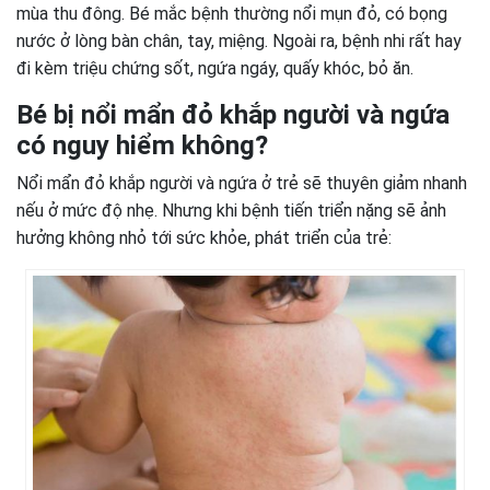
mùa thu đông. Bé mắc bệnh thường nổi mụn đỏ, có bọng
nước ở lòng bàn chân, tay, miệng. Ngoài ra, bệnh nhi rất hay
đi kèm triệu chứng sốt, ngứa ngáy, quấy khóc, bỏ ăn.
Bé bị nổi mẩn đỏ khắp người và ngứa
có nguy hiểm không?
Nổi mẩn đỏ khắp người và ngứa ở trẻ sẽ thuyên giảm nhanh
nếu ở mức độ nhẹ. Nhưng khi bệnh tiến triển nặng sẽ ảnh
hưởng không nhỏ tới sức khỏe, phát triển của trẻ: