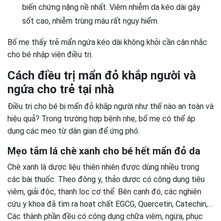
biến chứng nặng nề nhất. Viêm nhiễm da kéo dài gây
sốt cao, nhiễm trùng máu rất nguy hiểm.
Bố mẹ thấy trẻ mẩn ngứa kéo dài không khỏi cần cân nhắc
cho bé nhập viện điều trị.
Cách điều trị mẩn đỏ khắp người và
ngứa cho trẻ tại nhà
Điều trị cho bé bị mẩn đỏ khắp người như thế nào an toàn và
hiệu quả? Trong trường hợp bệnh nhẹ, bố mẹ có thể áp
dụng các mẹo từ dân gian để ứng phó.
Mẹo tắm lá chè xanh cho bé hết mẩn đỏ da
Chè xanh là dược liệu thiên nhiên được dùng nhiều trong
các bài thuốc. Theo đông y, thảo dược có công dụng tiêu
viêm, giải độc, thanh lọc cơ thể. Bên cạnh đó, các nghiên
cứu y khoa đã tìm ra hoạt chất EGCG, Quercetin, Catechin,…
Các thành phần đều có công dụng chữa viêm, ngứa, phục