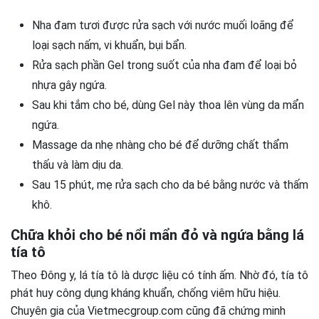
Nha đam tươi được rửa sạch với nước muối loãng để
loại sạch nấm, vi khuẩn, bụi bẩn.
Rửa sạch phần Gel trong suốt của nha đam để loại bỏ
nhựa gây ngứa.
Sau khi tắm cho bé, dùng Gel này thoa lên vùng da mẩn
ngứa.
Massage da nhẹ nhàng cho bé để dưỡng chất thẩm
thấu và làm dịu da.
Sau 15 phút, mẹ rửa sạch cho da bé bằng nước và thấm
khô.
Chữa khỏi cho bé nổi mẩn đỏ và ngứa bằng lá
tía tô
Theo Đông y, lá tía tô là dược liệu có tính ấm. Nhờ đó, tía tô
phát huy công dụng kháng khuẩn, chống viêm hữu hiệu.
Chuyên gia của Vietmecgroup.com cũng đã chứng minh