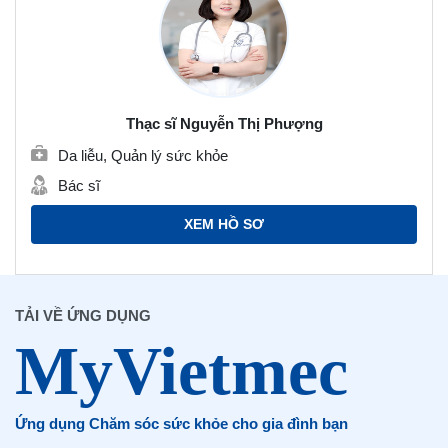
Thạc sĩ Nguyễn Thị Phượng
Da liễu, Quản lý sức khỏe
Bác sĩ
XEM HỒ SƠ
TẢI VỀ ỨNG DỤNG
Ứng dụng Chăm sóc sức khỏe cho gia đình bạn