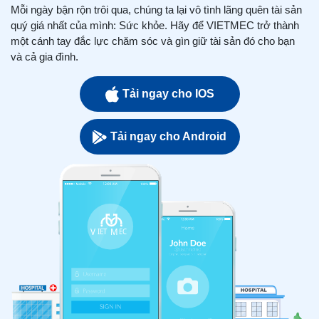
Mỗi ngày bận rộn trôi qua, chúng ta lại vô tình lãng quên tài sản
quý giá nhất của mình: Sức khỏe. Hãy để VIETMEC trở thành
một cánh tay đắc lực chăm sóc và gìn giữ tài sản đó cho bạn
và cả gia đình.
Tải ngay cho IOS
Tải ngay cho Android