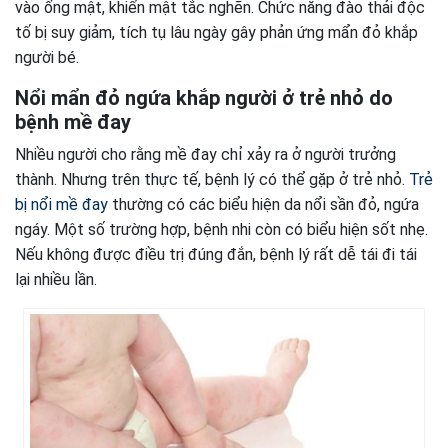
vào ống mật, khiến mật tắc nghẽn. Chức năng đào thải độc
tố bị suy giảm, tích tụ lâu ngày gây phản ứng mẩn đỏ khắp
người bé.
Nổi mẩn đỏ ngứa khắp người ở trẻ nhỏ do
bệnh mề đay
Nhiều người cho rằng mề đay chỉ xảy ra ở người trưởng
thành. Nhưng trên thực tế, bệnh lý có thể gặp ở trẻ nhỏ.
Trẻ
bị nổi mề đay
thường có các biểu hiện da nổi sần đỏ, ngứa
ngáy. Một số trường hợp, bệnh nhi còn có biểu hiện sốt nhẹ.
Nếu không được điều trị đúng đắn, bệnh lý rất dễ tái đi tái
lại nhiều lần.