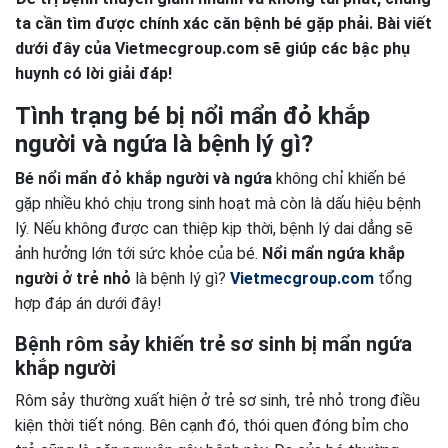
ta cần tìm được chính xác căn bệnh bé gặp phải. Bài viết
dưới đây của Vietmecgroup.com sẽ giúp các bậc phụ
huynh có lời giải đáp!
Tình trạng bé bị nổi mẩn đỏ khắp
người và ngứa là bệnh lý gì?
Bé nổi mẩn đỏ khắp người và ngứa
không chỉ khiến bé
gặp nhiều khó chịu trong sinh hoạt mà còn là dấu hiệu bệnh
lý. Nếu không được can thiệp kịp thời, bệnh lý dai dẳng sẽ
ảnh hưởng lớn tới sức khỏe của bé.
Nổi mẩn ngứa khắp
người ở trẻ nhỏ
là bệnh lý gì?
Vietmecgroup.com
tổng
hợp đáp án dưới đây!
Bệnh rôm sảy khiến trẻ sơ sinh bị mẩn ngứa
khắp người
Rôm sảy thường xuất hiện ở trẻ sơ sinh, trẻ nhỏ trong điều
kiện thời tiết nóng. Bên cạnh đó, thói quen đóng bỉm cho