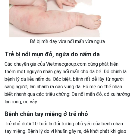
Bé bị mề đay vừa nổi mẩn vừa ngứa
Trẻ bị nổi mụn đỏ, ngứa do nấm da
Các chuyên gia của Vietmecgroup.com cũng phát hiện
thêm một nguyên nhân gây nổi mẩn cho da bé. Đó chính là
bệnh lý da liễu nấm da. Đặc biệt, bệnh rất dễ lây từ người
sang người, lan nhanh ra các vùng da. Bố mẹ có thể nhận
biết nhanh qua các triệu chứng: Da nổi mẩn đỏ, có xu hướng
lan rộng, có vảy.
Bệnh chân tay miệng ở trẻ nhỏ
Trẻ nhỏ dưới 10 tuổi là đối tượng chủ yếu của bệnh chân
tay miệng. Bệnh lý do vi khuẩn gây ra, dễ khởi phát khi giao