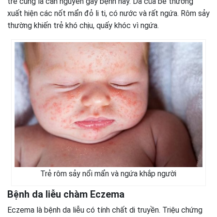
trẻ cũng là căn nguyên gây bệnh này. Da của bé thường
xuất hiện các nốt mẩn đỏ li ti, có nước và rất ngứa. Rôm sảy
thường khiến trẻ khó chịu, quấy khóc vì ngứa.
Trẻ rôm sảy nổi mẩn và ngứa khắp người
Bệnh da liễu chàm Eczema
Eczema là bệnh da liễu có tính chất di truyền. Triệu chứng