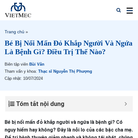
Trang chủ
»
Bé Bị Nổi Mẩn Đỏ Khắp Người Và Ngứa
Là Bệnh Gì? Điều Trị Thế Nào?
Biên tập viên
Bùi Vân
Tham vấn y khoa:
Thạc sĩ Nguyễn Thị Phượng
Cập nhật: 10/07/2024
Tóm tắt nội dung
Bé bị nổi mẩn đỏ khắp người và ngứa là bệnh gì? Có
nguy hiểm hay không? Đây là nỗi lo của các bậc cha mẹ.
Để trị bệnh thuyên giảm nhanh và không tái phát, chúng