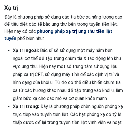
Xạ trị
Đây là phương pháp sử dụng các tia bức xạ năng lượng cao
để tiêu diệt các tế bào ung thư bên trong tuyến tiền liệt.
Hiện nay có các
phương pháp xạ trị ung thư tiền liệt
tuyến
phổ biến như:
Xạ trị ngoài:
Bác sĩ sẽ sử dụng một máy nằm bên
ngoài cơ thể để tập trung chùm tia X tác động lên khu
vực ung thư. Hiện nay một số trung tâm sử dụng liệu
pháp xạ trị CRT, sử dụng máy tính để xác định vị trí và
hình dạng của khối u. Từ đó có thể điều khiển chùm tia
xạ từ các hướng khác nhau để tập trung vào khối u, làm
giảm bức xạ cho các mô và cơ quan khỏe mạnh.
Xạ trị trong:
Đây là phương pháp chèn nguồn phóng xạ
trực tiếp vào tuyến tiền liệt. Các hạt phóng xạ có tỷ lệ
thấp được để lại trong tuyến tiền liệt vĩnh viễn và hoạt