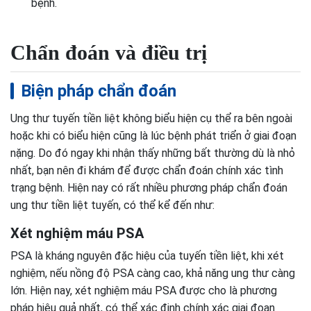
bệnh.
Chẩn đoán và điều trị
Biện pháp chẩn đoán
Ung thư tuyến tiền liệt không biểu hiện cụ thể ra bên ngoài
hoặc khi có biểu hiện cũng là lúc bệnh phát triển ở giai đoạn
nặng. Do đó ngay khi nhận thấy những bất thường dù là nhỏ
nhất, bạn nên đi khám để được chẩn đoán chính xác tình
trạng bệnh. Hiện nay có rất nhiều phương pháp chẩn đoán
ung thư tiền liệt tuyến, có thể kể đến như:
Xét nghiệm máu PSA
PSA là kháng nguyên đặc hiệu của tuyến tiền liệt, khi xét
nghiệm, nếu nồng độ PSA càng cao, khả năng ung thư càng
lớn. Hiện nay, xét nghiệm máu PSA được cho là phương
pháp hiệu quả nhất, có thể xác định chính xác giai đoạn