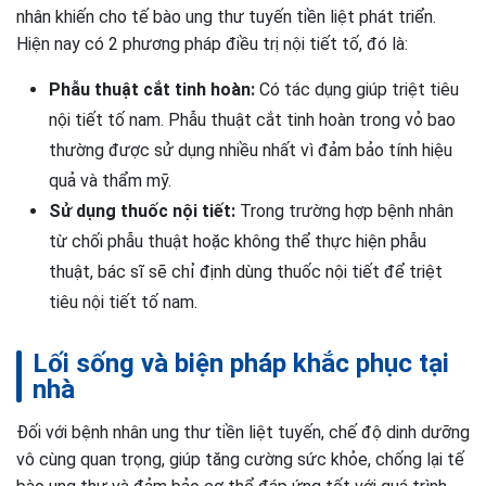
nhân khiến cho tế bào ung thư tuyến tiền liệt phát triển.
Hiện nay có 2 phương pháp điều trị nội tiết tố, đó là:
Phẫu thuật cắt tinh hoàn:
Có tác dụng giúp triệt tiêu
nội tiết tố nam. Phẫu thuật cắt tinh hoàn trong vỏ bao
thường được sử dụng nhiều nhất vì đảm bảo tính hiệu
quả và thẩm mỹ.
Sử dụng thuốc nội tiết:
Trong trường hợp bệnh nhân
từ chối phẫu thuật hoặc không thể thực hiện phẫu
thuật, bác sĩ sẽ chỉ định dùng thuốc nội tiết để triệt
tiêu nội tiết tố nam.
Lối sống và biện pháp khắc phục tại
nhà
Đối với bệnh nhân ung thư tiền liệt tuyến, chế độ dinh dưỡng
vô cùng quan trọng, giúp tăng cường sức khỏe, chống lại tế