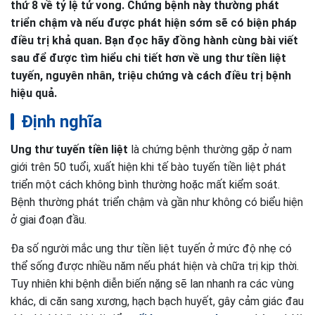
thứ 8 về tỷ lệ tử vong. Chứng bệnh này thường phát
triển chậm và nếu được phát hiện sớm sẽ có biện pháp
điều trị khả quan. Bạn đọc hãy đồng hành cùng bài viết
sau để được tìm hiểu chi tiết hơn về ung thư tiền liệt
tuyến, nguyên nhân, triệu chứng và cách điều trị bệnh
hiệu quả.
Định nghĩa
Ung thư tuyến tiền liệt
là chứng bệnh thường gặp ở nam
giới trên 50 tuổi, xuất hiện khi tế bào tuyến tiền liệt phát
triển một cách không bình thường hoặc mất kiểm soát.
Bệnh thường phát triển chậm và gần như không có biểu hiện
ở giai đoạn đầu.
Đa số người mắc ung thư tiền liệt tuyến ở mức độ nhẹ có
thể sống được nhiều năm nếu phát hiện và chữa trị kịp thời.
Tuy nhiên khi bệnh diễn biến nặng sẽ lan nhanh ra các vùng
khác, di căn sang xương, hạch bạch huyết, gây cảm giác đau