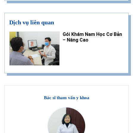
Dịch vụ liên quan
Gói Khám Nam Học Cơ Bản
– Nâng Cao
Bác sĩ tham vấn y khoa