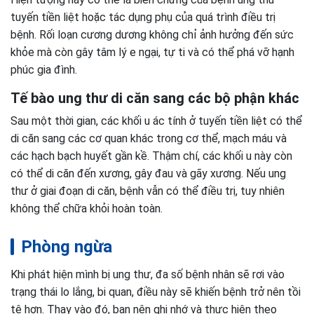
tuyến tiền liệt hoặc tác dụng phụ của quá trình điều trị
bệnh. Rối loạn cương dương không chỉ ảnh hưởng đến sức
khỏe mà còn gây tâm lý e ngại, tự ti và có thể phá vỡ hạnh
phúc gia đình.
Tế bào ung thư di căn sang các bộ phận khác
Sau một thời gian, các khối u ác tính ở tuyến tiền liệt có thể
di căn sang các cơ quan khác trong cơ thể, mạch máu và
các hạch bạch huyết gần kề. Thậm chí, các khối u này còn
có thể di căn đến xương, gây đau và gãy xương. Nếu ung
thư ở giai đoạn di căn, bệnh vẫn có thể điều trị, tuy nhiên
không thể chữa khỏi hoàn toàn.
Phòng ngừa
Khi phát hiện mình bị ung thư, đa số bệnh nhân sẽ rơi vào
trạng thái lo lắng, bi quan, điều này sẽ khiến bệnh trở nên tồi
tệ hơn. Thay vào đó, bạn nên ghi nhớ và thực hiện theo