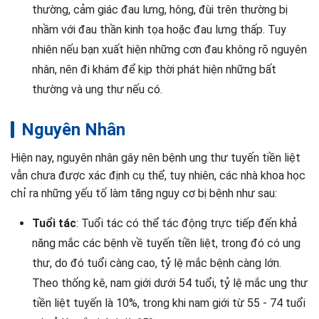
thường, cảm giác đau lưng, hông, đùi trên thường bị
nhầm với đau thần kinh tọa hoặc đau lưng thấp. Tuy
nhiên nếu bạn xuất hiện những cơn đau không rõ nguyên
nhân, nên đi khám để kịp thời phát hiện những bất
thường và ung thư nếu có.
Nguyên Nhân
Hiện nay, nguyên nhân gây nên bệnh ung thư tuyến tiền liệt
vẫn chưa được xác định cụ thể, tuy nhiên, các nhà khoa học
chỉ ra những yếu tố làm tăng nguy cơ bị bệnh như sau:
Tuổi tác
: Tuổi tác có thể tác động trực tiếp đến khả
năng mắc các bệnh về tuyến tiền liệt, trong đó có ung
thư, do đó tuổi càng cao, tỷ lệ mắc bệnh càng lớn.
Theo thống kê, nam giới dưới 54 tuổi, tỷ lệ mắc ung thư
tiền liệt tuyến là 10%, trong khi nam giới từ 55 - 74 tuổi