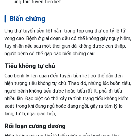
ung thư tuyến tiền liệt.
Biến chứng
Ung thư tuyến tiền liệt nằm trong top ung thư có tỷ lệ tử
vong cao. Bệnh ở giai đoạn đầu có thể không gây nguy hiểm,
tuy nhiên nếu sau một thời gian dài không được can thiệp,
người bệnh có thể gặp các biến chứng sau:
Tiểu không tự chủ
Các bệnh lý liên quan đến tuyến tiền liệt có thể dẫn đến
hiện tượng tiểu không tự chủ. Theo đó, những lúc buồn tiểu,
người bệnh không tiểu được hoặc tiểu rất ít, phải đi tiểu
nhiều lần. Đặc biệt có thể xảy ra tình trạng tiểu không kiểm
soát trong khi đang ngủ hoặc đang ngồi, gây ra tâm lý lo
lắng, tự ti, ngại giao tiếp,
Rối loạn cương dương
Hiện tượng này có thể là biến chứng của bệnh ung thư