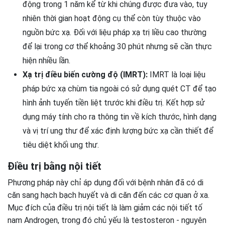
động trong 1 năm kể từ khi chúng được đưa vào, tuy
nhiên thời gian hoạt động cụ thể còn tùy thuộc vào
nguồn bức xạ. Đối với liệu pháp xạ trị liều cao thường
để lại trong cơ thể khoảng 30 phút nhưng sẽ cần thực
hiện nhiều lần.
Xạ trị điều biến cường độ (IMRT):
IMRT là loại liệu
pháp bức xạ chùm tia ngoài có sử dụng quét CT để tạo
hình ảnh tuyến tiền liệt trước khi điều trị. Kết hợp sử
dụng máy tính cho ra thông tin về kích thước, hình dạng
và vị trí ung thư để xác định lượng bức xạ cần thiết để
tiêu diệt khối ung thư.
Điều trị bằng nội tiết
Phương pháp này chỉ áp dụng đối với bệnh nhân đã có di
căn sang hạch bạch huyết và di căn đến các cơ quan ở xa.
Mục đích của điều trị nội tiết là làm giảm các nội tiết tố
nam Androgen, trong đó chủ yếu là testosteron - nguyên