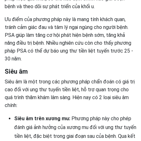
bệnh và theo dõi sự phát triển của khối u.
Ưu điểm của phương pháp này là mang tính khách quan,
tránh cảm giác đau và tâm lý ngại ngùng cho người bệnh.
PSA giúp làm tăng cơ hội phát hiện bệnh sớm, tăng khả
năng điều trị bệnh. Nhiều nghiên cứu còn cho thấy phương
pháp PSA có thể dự báo ung thư tiền liệt tuyến trước 25 -
30 năm.
Siêu âm
Siêu âm là một trong các phương pháp chẩn đoán có giá trị
cao đối với ung thư tuyến tiền liệt, hỗ trợ quan trọng cho
quá trình thăm khám lâm sàng. Hiện nay có 2 loại siêu âm
chính:
Siêu âm trên xương mu:
Phương pháp này cho phép
đánh giá ảnh hưởng của xương mu đối với ung thư tuyến
tiền liệt, đặc biệt trong giai đoạn sau của bệnh. Qua kết