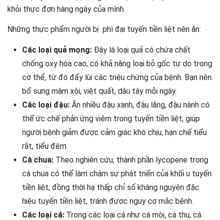
khỏi thực đơn hàng ngày của mình.
Những thực phẩm người bị phì đại tuyến tiền liệt nên ăn:
Các loại quả mọng:
Đây là loại quả có chứa chất
chống oxy hóa cao, có khả năng loại bỏ gốc tự do trong
cơ thể, từ đó đẩy lùi các triệu chứng của bệnh. Bạn nên
bổ sung mâm xôi, việt quất, dâu tây mỗi ngày.
Các loại đậu:
Ăn nhiều đậu xanh, đậu lăng, đậu nành có
thể ức chế phản ứng viêm trong tuyến tiền liệt, giúp
người bệnh giảm được cảm giác khó chịu, hạn chế tiểu
rắt, tiểu đêm.
Cà chua:
Theo nghiên cứu, thành phần lycopene trong
cà chua có thể làm chậm sự phát triển của khối u tuyến
tiền liệt, đồng thời hạ thấp chỉ số kháng nguyên đặc
hiệu tuyến tiền liệt, tránh được nguy cơ mắc bệnh.
Các loại cá:
Trong các loại cá như cá mòi, cá thu, cá