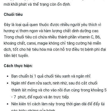
mới khởi phát và thể trạng còn ổn định.
Chuối tiêu
Đây là loại quả quen thuộc được nhiều người yêu thích vì
hương vị thơm ngon và hàm lượng chất dinh dưỡng cao.
Trong chuối tiêu có chứa nhiều thành phần vitamin C, B6,
khoáng chất, canxi, magie không chỉ tăng cường hệ miễn
dịch, tốt cho hệ tiêu hóa mà còn hỗ trợ điều trị bệnh phì đại
tiền liệt tuyến.
Cách thực hiện:
Bạn chuẩn bị 1 quả chuối tiêu xanh và ngân nhĩ.
Ngân nhĩ đem rửa sạch, ninh nhừ, sau đó cắt chuối
thành lát mỏng và cho vào nồi đun cùng trong khoảng 5
- 7 phút, để nguội và ăn trực tiếp.
Nên kiên trì cách làm này trong thời gian dài để đẩy lùi
các triệu chứng của bệnh.