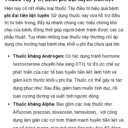
Hiện nay có rất nhiều loại thuốc Tây điều trị hiệu quả bệnh
phì đại tiền liệt tuyến
. Sử dụng thuốc này vừa hỗ trợ điều
trị từ bên trong, đẩy lùi nhanh chóng các triệu chứng khó
chịu của bệnh, đồng thời giúp người bệnh tránh được các ca
phẫu thuật. Tuy nhiên những loại thuốc này thường chỉ áp
dụng cho trường hợp bệnh nhẹ, khối u phì đại chưa quá lớn.
Thuốc kháng Androgen:
Có tác dụng tránh hormone
testosterone chuyển hóa sang DTH, từ đó ức chế sự
phát triển của các tế bào tuyến tiền liệt lành tính và
giảm kích thước khối u phì đại. Thuốc có thể gây ra tác
dụng phục như: Đau đầu, giảm ham muốn tình dục, rối
loạn cương dương và xuất tinh ngược dòng.
Thuốc kháng Alpha:
Bao gồm các loại thuốc như:
Alfuzosin, prazosin, doxazosin, tamsulosin,... với công
dụng làm giãn các cơ trơn thành mạch tuyến tiền liệt và