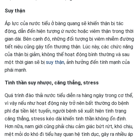
Suy thận
Áp lực của nước tiểu ở bàng quang sẽ khiến thận bị tác
động, dẫn đến hiện tượng ứ nước hoặc viêm thận trong thời
gian dài. Bên cạnh đó, những đối tượng bị viêm nhiễm đường
tiết niệu cũng gây tổn thương thận. Lúc này, các chức năng
của thận bị giảm, không thể hoạt động bình thường và sau
một thời gian sẽ bị
suy thận
, ảnh hưởng đến tính mạnh của
phái mạnh.
Tình thần suy nhược, căng thẳng, stress
Quá trình đào thải nước tiểu diễn ra hàng ngày trong cơ thể,
vì vậy nếu như hoạt động này trở nên bất thường do bệnh
phì đại tiền liệt tuyến, người bệnh sẽ xuất hiện tình trạng
căng thẳng, stress kéo dài khiến tinh thần không ổn định.
Hơn nữa, nam giới cũng phải chịu cảm giác bứt rứt, khó chịu,
mệt mỏi do khó đi tiểu hay quan hệ tình dục, gây ra nhiều áp