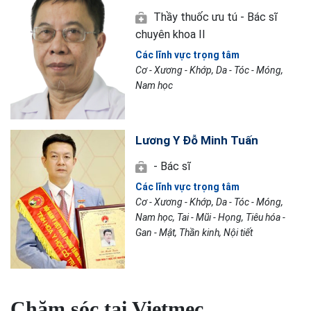
Thầy thuốc ưu tú - Bác sĩ
chuyên khoa II
Các lĩnh vực trọng tâm
Cơ - Xương - Khớp, Da - Tóc - Móng,
Nam học
Lương Y Đỗ Minh Tuấn
- Bác sĩ
Các lĩnh vực trọng tâm
Cơ - Xương - Khớp, Da - Tóc - Móng,
Nam học, Tai - Mũi - Họng, Tiêu hóa -
Gan - Mật, Thần kinh, Nội tiết
Chăm sóc tại Vietmec