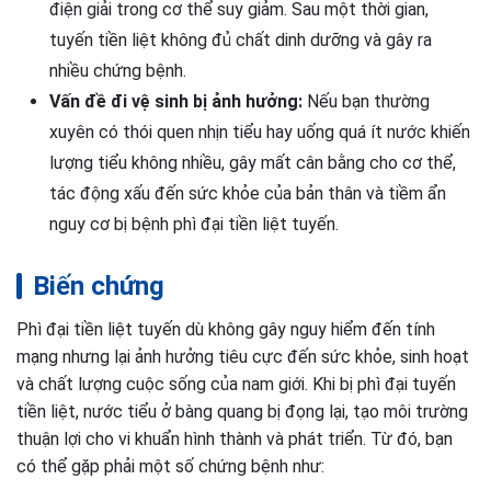
điện giải trong cơ thể suy giảm. Sau một thời gian,
tuyến tiền liệt không đủ chất dinh dưỡng và gây ra
nhiều chứng bệnh.
Vấn đề đi vệ sinh bị ảnh hưởng:
Nếu bạn thường
xuyên có thói quen nhịn tiểu hay uống quá ít nước khiến
lượng tiểu không nhiều, gây mất cân bằng cho cơ thể,
tác động xấu đến sức khỏe của bản thân và tiềm ẩn
nguy cơ bị bệnh phì đại tiền liệt tuyến.
Biến chứng
Phì đại tiền liệt tuyến dù không gây nguy hiểm đến tính
mạng nhưng lại ảnh hưởng tiêu cực đến sức khỏe, sinh hoạt
và chất lượng cuộc sống của nam giới. Khi bị phì đại tuyến
tiền liệt, nước tiểu ở bàng quang bị đọng lại, tạo môi trường
thuận lợi cho vi khuẩn hình thành và phát triển. Từ đó, bạn
có thể gặp phải một số chứng bệnh như: