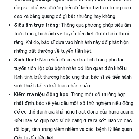
ống soi nhỏ vào đường tiểu để kiểm tra bên trong niệu
đạo và bàng quang có gì bất thường hay không.
Siêu âm trực tràng:
Thông qua phương pháp siêu âm
trực tràng, hình ảnh về tuyến tiền liệt được hiển thị rõ
ràng. Khi đó, bác sĩ dựa vào hình ảnh này để phát hiện
những bất thường về tuyến tiền liệt.
Sinh thiết:
Nếu chẩn đoán sơ bộ tình trạng phì đại
tuyến tiền liệt của bệnh nhân có liên quan đến khối u
lành tính, bất thường hoặc ung thư, bác sĩ sẽ tiến hành
sinh thiết để có kết luận chắc chắn.
Kiểm tra niệu động học:
Trong một số trường hợp
nhất định, bác sẽ yêu cầu một số thử nghiệm niệu động
để có thể đánh giá khả năng hoạt động của bàng quang.
Điều này sẽ giúp bác sĩ dễ dàng đưa ra kết luận về các
rối loạn, tình trạng viêm nhiễm và các bệnh lý liên quan
đến tuyến tiền liệt.