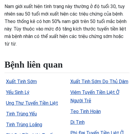
Nam giới xuất hiện tình trạng này thường ở độ tuổi 30, tuy
nhiên sau 50 tuổi mới xuất hiện các triệu chứng của bệnh.
Theo thống kê có hơn 50% nam giới trên 50 tuổi mắc bệnh
này. Tùy thuộc vào mức độ tăng kích thước tuyến tiền liệt
mà bệnh nhân có thể xuất hiện các triệu chứng sớm hoặc
từ từ.
Bệnh liên quan
Xuất Tinh Sớm
Xuất Tinh Sớm Do Thủ Dâm
Yếu Sinh Lý
Viêm Tuyến Tiền Liệt Ở
Người Trẻ
Ung Thư Tuyến Tiền Liệt
Teo Tinh Hoàn
Tinh Trùng Yếu
Di Tinh
Tinh Trùng Loãng
Phì Đại Tuyến Tiền Liệt Ở