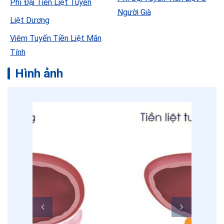
Phì Đại Tiền Liệt Tuyến
Người Già
Liệt Dương
Viêm Tuyến Tiền Liệt Mãn
Tính
Hình ảnh