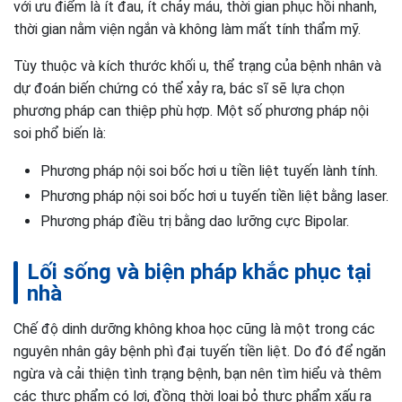
với ưu điểm là ít đau, ít chảy máu, thời gian phục hồi nhanh,
thời gian nằm viện ngắn và không làm mất tính thẩm mỹ.
Tùy thuộc và kích thước khối u, thể trạng của bệnh nhân và
dự đoán biến chứng có thể xảy ra, bác sĩ sẽ lựa chọn
phương pháp can thiệp phù hợp. Một số phương pháp nội
soi phổ biến là:
Phương pháp nội soi bốc hơi u tiền liệt tuyến lành tính.
Phương pháp nội soi bốc hơi u tuyến tiền liệt bằng laser.
Phương pháp điều trị bằng dao lưỡng cực Bipolar.
Lối sống và biện pháp khắc phục tại
nhà
Chế độ dinh dưỡng không khoa học cũng là một trong các
nguyên nhân gây bệnh phì đại tuyến tiền liệt. Do đó để ngăn
ngừa và cải thiện tình trạng bệnh, bạn nên tìm hiểu và thêm
các thực phẩm có lợi, đồng thời loại bỏ thực phẩm xấu ra