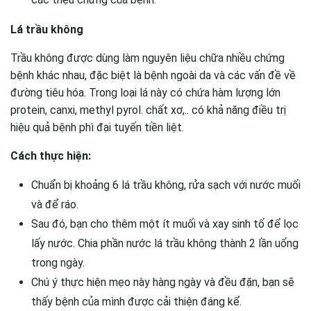
Lá trầu không
Trầu không được dùng làm nguyên liệu chữa nhiều chứng
bệnh khác nhau, đặc biệt là bệnh ngoài da và các vấn đề về
đường tiêu hóa. Trong loại lá này có chứa hàm lượng lớn
protein, canxi, methyl pyrol. chất xơ,.. có khả năng điều trị
hiệu quả bệnh phì đại tuyến tiền liệt.
Cách thực hiện:
Chuẩn bị khoảng 6 lá trầu không, rửa sạch với nước muối
và để ráo.
Sau đó, bạn cho thêm một ít muối và xay sinh tố để lọc
lấy nước. Chia phần nước lá trầu không thành 2 lần uống
trong ngày.
Chú ý thực hiện mẹo này hàng ngày và đều đặn, bạn sẽ
thấy bệnh của mình được cải thiện đáng kể.