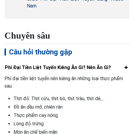
Nam
Chuyên sâu
Câu hỏi thường gặp
Phì Đại Tiền Liệt Tuyến Kiêng Ăn Gì? Nên Ăn Gì?
Phì đại tiền liệt tuyến nên kiêng ăn những loại thực phẩm
sau:
Thịt đỏ: Thịt cừu, thịt bò, thịt trâu, thịt dê,…
Đồ ăn dầu mỡ, chiên rán
Thực phẩm cay nóng
Lòng đỏ trứng
Món ăn chế biến mặn