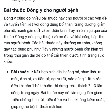
Bài thuốc Đông y cho người bệnh
Đông y cũng có nhiều bài thuốc hay cho người bị các vấn đề
về tuyến tiền liệt với công dụng bổ thận, tráng dương, giảm
phù nề, mạnh gân cốt và an thần kinh. Tuy nhiên hiệu quả của
thuốc Đông y còn phụ thuộc và cơ địa và khả năng hấp thụ
của người bệnh. Các bài thuốc này thường an toàn, không
gây tác dụng phụ như Tây y nhưng người bệnh cần kiên trì
trong thời gian dài để có thể cải thiện được tình trạng sức
khỏe.
Bài thuốc 1:
Kết hợp sinh địa, hoàng bá, phục linh, tri
mẫu, đơn bì, xa tiền tử, ngưu tất, sắc cùng 1 lít nước
đến khi còn 1 bát thuốc thì dừng, chia thành 2 - 3 lần
uống trong ngày. Bài thuốc này có tác dụng làm giảm
triệu chứng tiểu rắt, tiểu đêm và tiểu không kiểm soát,
giúp người bệnh thoải mái hơn.