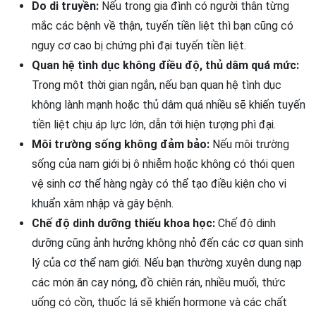
Do di truyền:
Nếu trong gia đình có người thân từng
mắc các bệnh về thận, tuyến tiền liệt thì bạn cũng có
nguy cơ cao bị chứng phì đại tuyến tiền liệt.
Quan hệ tình dục không điều độ, thủ dâm quá mức:
Trong một thời gian ngắn, nếu bạn quan hệ tình dục
không lành mạnh hoặc thủ dâm quá nhiều sẽ khiến tuyến
tiền liệt chịu áp lực lớn, dẫn tới hiện tượng phì đại.
Môi trường sống không đảm bảo:
Nếu môi trường
sống của nam giới bị ô nhiễm hoặc không có thói quen
vệ sinh cơ thể hàng ngày có thể tạo điều kiện cho vi
khuẩn xâm nhập và gây bệnh.
Chế độ dinh dưỡng thiếu khoa học:
Chế độ dinh
dưỡng cũng ảnh hưởng không nhỏ đến các cơ quan sinh
lý của cơ thể nam giới. Nếu bạn thường xuyên dung nạp
các món ăn cay nóng, đồ chiên rán, nhiều muối, thức
uống có cồn, thuốc lá sẽ khiến hormone và các chất