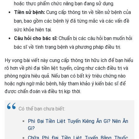
hoặc thực phẩm chức năng bạn đang sử dụng.
Tiền sử bệnh:
Cung cấp thông tin về tiền sử bệnh của
bạn, bao gồm các bệnh lý đã từng mắc và các vấn đề
sức khỏe hiện tại.
Câu hỏi cho bác sĩ:
Chuẩn bị các câu hỏi bạn muốn hỏi
bác sĩ về tình trạng bệnh và phương pháp điều trị.
Hy vọng bài viết này cung cấp thông tin hữu ích để bạn hiểu
rõ hơn về phì đại tiền liệt tuyến, cũng như cách điều trị và
phòng ngừa hiệu quả. Nếu bạn có bất kỳ triệu chứng nào
hoặc nghi ngờ mắc bệnh, hãy tham khảo ý kiến bác sĩ để
được chẩn đoán và điều trị kịp thời.
Có thể bạn chưa biết:
Phì Đại Tiền Liệt Tuyến Kiêng Ăn Gì? Nên Ăn
Gì?
Chữa Phì Đại Tiền Liệt Tuyến Bằng Thuốc