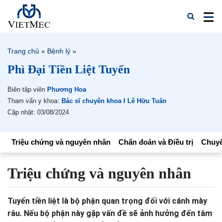
Trang chủ
»
Bệnh lý
»
Phì Đại Tiền Liệt Tuyến
Biên tập viên
Phương Hoa
Tham vấn y khoa:
Bác sĩ chuyên khoa I Lê Hữu Tuấn
Cập nhật: 03/08/2024
Triệu chứng và nguyên nhân
Chẩn đoán và Điều trị
Chuyê
Triệu chứng và nguyên nhân
Tuyến tiền liệt là bộ phận quan trọng đối với cánh mày
râu. Nếu bộ phận này gặp vấn đề sẽ ảnh hưởng đến tâm