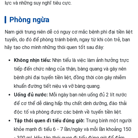
lực và những suy nghĩ tiêu cực.
Phòng ngừa
Nam giới trung niên dễ có nguy cơ mắc bệnh phì đại tiền liệt
tuyến, do đó để phòng tránh bệnh, ngay từ khi còn trẻ, bạn
hãy tạo cho mình những thói quen tốt sau đây:
Không nhịn tiểu:
Nhịn tiểu là việc làm ảnh hưởng trực
tiếp đến chức năng của thận, bàng quang và gây nên
bệnh phì đại tuyến tiền liệt, đồng thời còn gây nhiễm
khuẩn đường tiết niệu và vỡ bàng quang.
Uống đủ nước:
Mỗi ngày bạn nên uống đủ 2 lít nước
để cơ thể dễ dàng hấp thụ chất dinh dưỡng, đào thải
độc tố và phòng được các bệnh về tuyến tiền liệt.
Tập thói quen đi tiểu đúng giờ:
Trung bình một người
khỏe mạnh đi tiểu 6 - 7 lần/ngày và mỗi lần khoảng 150
- 300 ml. Hãy tập thói quen đi tiểu đúng giờ để đảm