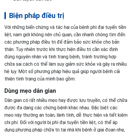
Biện pháp điều trị
Với những biến chứng và tác hại của bệnh phì đại tuyến tiền
liệt, nam giới không nên chủ quan, cần nhanh chóng tìm đến
các phương pháp điều trị để đảm bảo sức khỏe cho bản
thân. Tuy nhiên trước khi thực hiện điều trị cần xác định
đúng nguyên nhân và tình trạng bệnh, tránh trường hợp
chữa sai cách có thể làm suy giảm sức khỏe và gây ra nhiều
hệ lụy. Một số phương pháp hiệu quả giúp người bệnh cải
thiện tình trạng của mình bao gồm:
Dùng mẹo dân gian
Dân gian có rất nhiều mẹo hay được lưu truyền, có thể chữa
được đa dạng các chứng bệnh khác nhau. Đặc biệt các
mẹo này thường an toàn, lành tính, dễ thực hiện và tiết kiệm
chi phí. Đối với người bị phì đại tuyến tiền liệt, có thể áp
dụng phương pháp chữa trị tại nhà khi bệnh ở giai đoạn nhẹ,