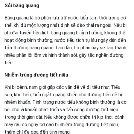
Sỏi bàng quang
Bàng quang là bộ phận lưu trữ nước tiểu tạm thời trong cơ
thể, khi đủ một lượng nhất định sẽ đào thải ra ngoài. Nếu bị
phì đại tuyến tiền liệt, bàng quang bị ảnh hưởng, không thể
hoạt động bình thường, nước tiểu tích tụ lâu ngày dẫn đến
tổn thương bàng quang. Lâu dần, bộ phận này sẽ tạo thành
nhiều phần lồi lõm và hình thành sỏi, gây tắc nghẽn đường
tiểu.
Nhiễm trùng đường tiết niệu
Khi bị bệnh, nam giới gặp các vấn đề về đi tiểu như: Tiểu
són, khó tiểu, tiểu ngắt quãng khiến cho đường tiểu dễ bị
nhiễm khuẩn. Tình trạng nước tiểu không bình thường là cơ
hội cho vi khuẩn phát triển và tấn công đường tiết niệu
trong thời gian dài. Nếu không được chữa trị kịp thời, cánh
mày râu có nguy cơ cao bị nhiễm trùng đường tiết niệu,
thậm chí đe dọa đến tính mạng.