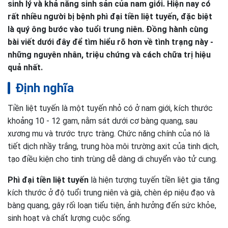
sinh lý và khả năng sinh sản của nam giới. Hiện nay có
rất nhiều người bị bệnh phì đại tiền liệt tuyến, đặc biệt
là quý ông bước vào tuổi trung niên. Đồng hành cùng
bài viết dưới đây để tìm hiểu rõ hơn về tình trạng này -
những nguyên nhân, triệu chứng và cách chữa trị hiệu
quả nhất.
Định nghĩa
Tiền liệt tuyến là một tuyến nhỏ có ở nam giới, kích thước
khoảng 10 - 12 gam, nằm sát dưới cơ bàng quang, sau
xương mu và trước trực tràng. Chức năng chính của nó là
tiết dịch nhầy trắng, trung hòa môi trường axit của tinh dịch,
tạo điều kiện cho tinh trùng dễ dàng di chuyển vào tử cung.
Phì đại tiền liệt tuyến
là hiện tượng tuyến tiền liệt gia tăng
kích thước ở độ tuổi trung niên và già, chèn ép niệu đạo và
bàng quang, gây rối loạn tiểu tiện, ảnh hưởng đến sức khỏe,
sinh hoạt và chất lượng cuộc sống.