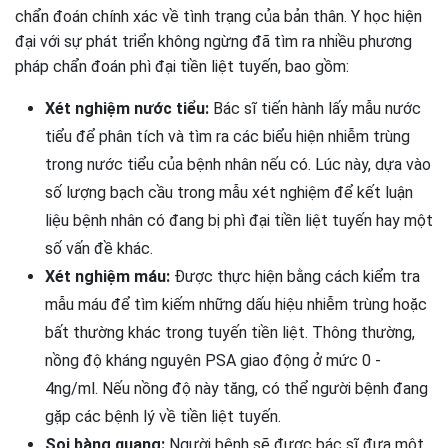
chẩn đoán chính xác về tình trạng của bản thân. Y học hiện
đại với sự phát triển không ngừng đã tìm ra nhiều phương
pháp chẩn đoán phì đại tiền liệt tuyến, bao gồm:
Xét nghiệm nước tiểu:
Bác sĩ tiến hành lấy mẫu nước
tiểu để phân tích và tìm ra các biểu hiện nhiễm trùng
trong nước tiểu của bệnh nhân nếu có. Lúc này, dựa vào
số lượng bạch cầu trong mẫu xét nghiệm để kết luận
liệu bệnh nhân có đang bị phì đại tiền liệt tuyến hay một
số vấn đề khác.
Xét nghiệm máu:
Được thực hiện bằng cách kiểm tra
mẫu máu để tìm kiếm những dấu hiệu nhiễm trùng hoặc
bất thường khác trong tuyến tiền liệt. Thông thường,
nồng độ kháng nguyên PSA giao động ở mức 0 -
4ng/ml. Nếu nồng độ này tăng, có thể người bệnh đang
gặp các bệnh lý về tiền liệt tuyến.
Soi bàng quang:
Người bệnh sẽ được bác sĩ đưa một