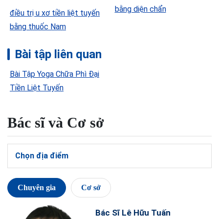
bằng diện chẩn
điều trị u xơ tiền liệt tuyến
bằng thuốc Nam
Bài tập liên quan
Bài Tập Yoga Chữa Phì Đại
Tiền Liệt Tuyến
Bác sĩ và Cơ sở
Chọn địa điểm
Chuyên gia
Cơ sở
Bác Sĩ Lê Hữu Tuấn