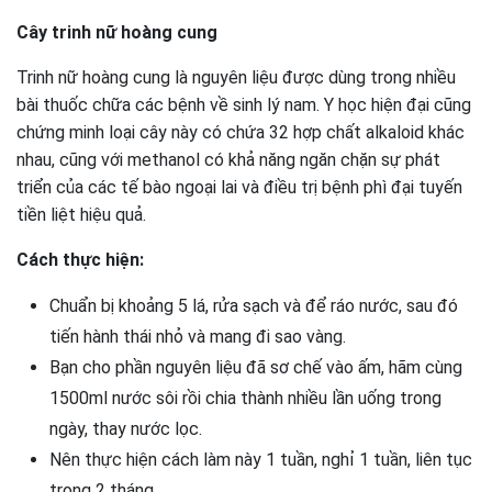
Cây trinh nữ hoàng cung
Trinh nữ hoàng cung là nguyên liệu được dùng trong nhiều
bài thuốc chữa các bệnh về sinh lý nam. Y học hiện đại cũng
chứng minh loại cây này có chứa 32 hợp chất alkaloid khác
nhau, cũng với methanol có khả năng ngăn chặn sự phát
triển của các tế bào ngoại lai và điều trị bệnh phì đại tuyến
tiền liệt hiệu quả.
Cách thực hiện:
Chuẩn bị khoảng 5 lá, rửa sạch và để ráo nước, sau đó
tiến hành thái nhỏ và mang đi sao vàng.
Bạn cho phần nguyên liệu đã sơ chế vào ấm, hãm cùng
1500ml nước sôi rồi chia thành nhiều lần uống trong
ngày, thay nước lọc.
Nên thực hiện cách làm này 1 tuần, nghỉ 1 tuần, liên tục
trong 2 tháng.