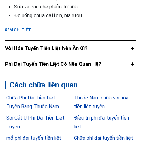
Sữa và các chế phẩm từ sữa
Đồ uống chứa caffein, bia rượu
XEM CHI TIẾT
Vôi Hóa Tuyến Tiền Liệt Nên Ăn Gì?
Phì Đại Tuyến Tiền Liệt Có Nên Quan Hệ?
Cách chữa liên quan
Chữa Phì Đại Tiền Liệt
Thuốc Nam chữa vôi hóa
Tuyến Bằng Thuốc Nam
tiền liệt tuyến
Soi Cắt U Phì Đại Tiền Liệt
Điều trị phì đại tuyến tiền
Tuyến
liệt
mổ phì đại tuyến tiền liệt
Chữa phì đại tuyến tiền liệt