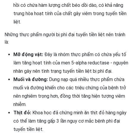
hồi có chứa hàm lượng chất béo dồi dào, có khả năng
trung hòa hoạt tính của chất gây viêm trong tuyến tiền
liệt.
Những thực phẩm người bị phì đại tuyến tiền liệt nên tránh
là:
Mỡ động vật:
Đây là nhóm thực phẩm có chứa yếu tố
làm tăng hoạt tính của men 5-alpha reductase - nguyên
nhân gây nên tình trạng tuyến tiền liệt bị phì đại.
Muối và đường:
Dung nạp quá nhiều thực phẩm chứa
muối và đường khiến cho các triệu chứng của bệnh trở
nên nghiêm trọng hơn, đồng thời tăng hiện tượng viêm
nhiễm.
Thịt đỏ:
Khoa học đã chứng minh ăn thịt đỏ hàng ngày
có thể làm tăng gấp 3 lần nguy cơ mắc bệnh phì đại
tuyến tiền liệt.