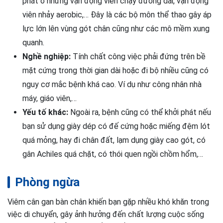
phát ở những vận động viên chạy đường dài, vận động
viên nhảy aerobic,… Đây là các bộ môn thể thao gây áp
lực lớn lên vùng gót chân cũng như các mô mềm xung
quanh.
Nghề nghiệp:
Tính chất công việc phải đứng trên bề
mặt cứng trong thời gian dài hoặc đi bộ nhiều cũng có
nguy cơ mắc bệnh khá cao. Ví dụ như công nhân nhà
máy, giáo viên,…
Yếu tố khác:
Ngoài ra, bệnh cũng có thể khởi phát nếu
bạn sử dụng giày dép có đế cứng hoặc miếng đệm lót
quá mỏng, hay đi chân đất, lạm dụng giày cao gót, có
gân Achiles quá chặt, có thói quen ngồi chồm hổm,…
Phòng ngừa
Viêm cân gan bàn chân khiến bạn gặp nhiều khó khăn trong
việc di chuyển, gây ảnh hưởng đến chất lượng cuộc sống