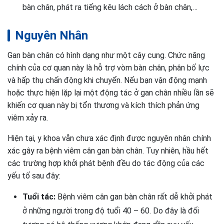
bàn chân, phát ra tiếng kêu lách cách ở bàn chân,…
Nguyên Nhân
Gan bàn chân có hình dạng như một cây cung. Chức năng
chính của cơ quan này là hỗ trợ vòm bàn chân, phân bố lực
và hấp thụ chấn động khi chuyển. Nếu bạn vận động mạnh
hoặc thực hiện lặp lại một động tác ở gan chân nhiều lần sẽ
khiến cơ quan này bị tổn thương và kích thích phản ứng
viêm xảy ra.
Hiện tại, y khoa vẫn chưa xác định được nguyên nhân chính
xác gây ra bệnh viêm cân gan bàn chân. Tuy nhiên, hầu hết
các trường hợp khởi phát bệnh đều do tác động của các
yếu tố sau đây:
Tuổi tác:
Bệnh viêm cân gan bàn chân rất dễ khởi phát
ở những người trong độ tuổi 40 – 60. Do đây là đối