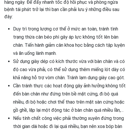
hàng ngày. Để đẩy nhanh tốc độ hồi phục và phòng ngừa
bệnh tái phát trở lại thì bạn cần phải lưu ý những điều sau
đây:
Duy trì trọng lượng cơ thể ở mức an toàn, tránh tình
trạng thừa cân béo phì gây áp lực không tốt lên bàn
chân. Tiến hành giảm cân khoa học bằng cách tập luyện
và ăn uống lành mạnh.
Sử dụng giày dép có kích thước vừa với bàn chân và có
độ cao vừa phải, có thể sử dụng thêm miếng lót dày có
khả năng hỗ trợ vòm chân. Tránh lạm dụng giày cao gót.
Cần tránh thực các hoạt động gây ảnh hưởng không tốt
đến bàn chân như đứng trên bề mặt cứng, đi bộ quá
nhiều, đi bộ hoặc chơi thể thao trên mặt sàn cứng hoặc
gồ ghề, lặp lại một động tác ở bàn chân quá nhiều lần,…
Nếu tính chất công việc phải thường xuyên đứng trong
thời gian dài hoặc đi lại quá nhiều, bạn nên xoa bóp bàn