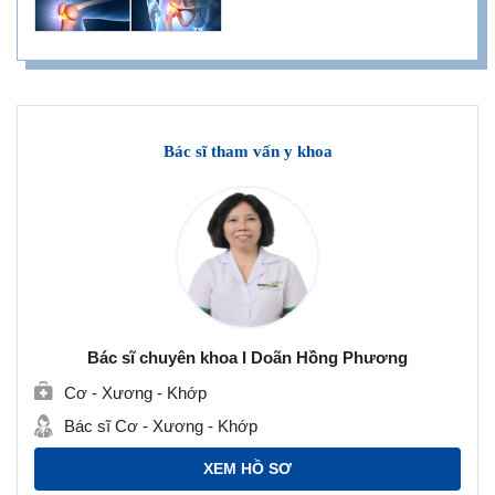
Bác sĩ tham vấn y khoa
Bác sĩ chuyên khoa I Doãn Hồng Phương
Cơ - Xương - Khớp
Bác sĩ Cơ - Xương - Khớp
XEM HỒ SƠ