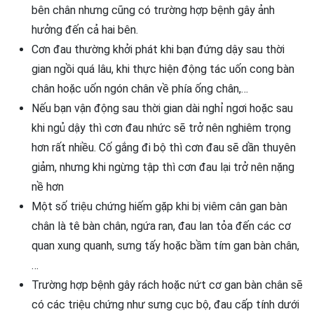
bên chân nhưng cũng có trường hợp bệnh gây ảnh
hưởng đến cả hai bên.
Cơn đau thường khởi phát khi bạn đứng dậy sau thời
gian ngồi quá lâu, khi thực hiện động tác uốn cong bàn
chân hoặc uốn ngón chân về phía ống chân,…
Nếu bạn vận động sau thời gian dài nghỉ ngơi hoặc sau
khi ngủ dậy thì cơn đau nhức sẽ trở nên nghiêm trọng
hơn rất nhiều. Cố gắng đi bộ thì cơn đau sẽ dần thuyên
giảm, nhưng khi ngừng tập thì cơn đau lại trở nên nặng
nề hơn
Một số triệu chứng hiếm gặp khi bị viêm cân gan bàn
chân là tê bàn chân, ngứa ran, đau lan tỏa đến các cơ
quan xung quanh, sưng tấy hoặc bầm tím gan bàn chân,
…
Trường hợp bệnh gây rách hoặc nứt cơ gan bàn chân sẽ
có các triệu chứng như sưng cục bộ, đau cấp tính dưới