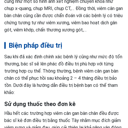
cũng như một số hình ảnh xét nghiệm chuyên khoa như
chụp x-quang, chụp MRI, chụp CT,… Đồng thời, viêm cân gan
bàn chân cũng cần được chẩn đoán với các bệnh lý có triệu
chứng tương tự như viêm xương, viêm bao hoạt dịch gân
gót, viêm khớp, chấn thương xương gót,…
Biện pháp điều trị
Sau khi đã xác định chính xác bệnh lý cũng như mức độ tổn
thương, bác sĩ sẽ lên phác đồ điều trị phù hợp với từng
trường hợp cụ thể. Thông thường, bệnh viêm cân gan bàn
chân có thể phục hồi sau khoảng 2 – 4 tháng điều trị bảo
tồn. Dưới đây là hướng dẫn điều trị bệnh bạn có thể tham
khảo:
Sử dụng thuốc theo đơn kê
Hầu hết các trường hợp viêm cân gan bàn chân đều được
bác sĩ kê đơn điều trị bằng thuốc Tây nhằm mục đích giảm
viêm sưng và giảm đau, giúp cải thiện lại khả năng vận động