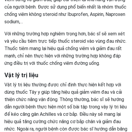
của người bệnh. Được sử dụng phổ biến nhất là nhóm thuốc
chống viêm không steroid như Ibuprofen, Aspirin, Naproxen
sodium,…
Với những trường hợp nghiêm trọng hơn, bác sĩ sẽ xem xét
và yêu cầu tiêm trực tiếp thuốc steroid vào vùng đau nhức.
Thuốc tiêm mang lại hiệu quả chống viêm và giảm đau rất
mạnh, chỉ nên thực hiện với những trường hợp không đáp
ứng điều trị với thuốc chống viêm đường uống.
Vật lý trị liệu
Vật lý trị liệu thường được chỉ định thực hiện kết hợp với
dùng thuốc Tây y giúp tăng hiệu quả giảm viêm đau và cải
thiện chức năng vận động. Thông thường, bác sĩ sẽ hướng
dẫn người bệnh thực hiện một số bài tập trong vậy lý trị liệu
để kéo căng gân Achilles và cơ bắp. Điều này sẽ mang lại
hiệu quả tăng cường chức năng cơ bắp chân và giảm đau
nhức. Ngoài ra, người bệnh còn được bác sĩ hướng dẫn băng