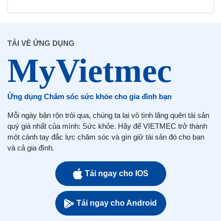
TẢI VỀ ỨNG DỤNG
Ứng dụng Chăm sóc sức khỏe cho gia đình bạn
Mỗi ngày bận rộn trôi qua, chúng ta lại vô tình lãng quên tài sản
quý giá nhất của mình: Sức khỏe. Hãy để VIETMEC trở thành
một cánh tay đắc lực chăm sóc và gìn giữ tài sản đó cho bạn
và cả gia đình.
Tải ngay cho IOS
Tải ngay cho Android