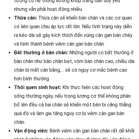
tượng có hệ thống xương khớp đang dần suy yếu
nhưng vẫn phải hoạt động nhiều.
Thừa cân:
Thừa cân sẽ khiến bàn chân và các cơ quan
có liên quan chịu áp lực rất lớn. Nếu tình trạng này diễn
ra kéo dài sẽ gây kích thích đến vùng cân gan bàn chây
và hình thành bệnh viêm cân gan bàn chân.
Bất thường ở bàn chân:
Những người có bất thường ở
bàn chân như bàn chân bẹt, vòm bàn chân cao, chiều dài
chân bị mất cân bằng,… sẽ có nguy cơ mắc bệnh cao
hơn bình thường.
Thói quen sinh hoạt:
Khi thực hiện các hoạt động
sống thường ngày, nếu trọng lượng cơ thể không phân
bổ lên đều cả hai chân sẽ khiến một bên bị căng thẳng
quá độ và làm gia tăng nguy cơ bị viêm cân gan bàn
chân.
Vận động viên:
Bệnh viêm cân gan bàn chân rất dễ khởi