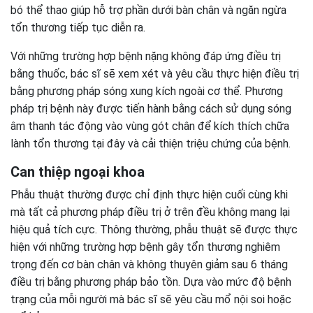
bó thể thao giúp hỗ trợ phần dưới bàn chân và ngăn ngừa
tổn thương tiếp tục diễn ra.
Với những trường hợp bệnh nặng không đáp ứng điều trị
bằng thuốc, bác sĩ sẽ xem xét và yêu cầu thực hiện điều trị
bằng phương pháp sóng xung kích ngoài cơ thể. Phương
pháp trị bệnh này được tiến hành bằng cách sử dụng sóng
âm thanh tác động vào vùng gót chân để kích thích chữa
lành tổn thương tại đây và cải thiện triệu chứng của bệnh.
Can thiệp ngoại khoa
Phẫu thuật thường được chỉ định thực hiện cuối cùng khi
mà tất cả phương pháp điều trị ở trên đều không mang lại
hiệu quả tích cực. Thông thường, phẫu thuật sẽ được thực
hiện với những trường hợp bệnh gây tổn thương nghiêm
trọng đến cơ bàn chân và không thuyên giảm sau 6 tháng
điều trị bằng phương pháp bảo tồn. Dựa vào mức độ bệnh
trạng của mỗi người mà bác sĩ sẽ yêu cầu mổ nội soi hoặc