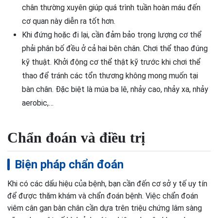
chân thường xuyên giúp quá trình tuần hoàn máu đến
cơ quan này diễn ra tốt hơn.
Khi đứng hoặc đi lại, cần đảm bảo trọng lượng cơ thể
phải phân bố đều ở cả hai bên chân. Chơi thể thao đúng
kỹ thuật. Khởi động cơ thể thật kỹ trước khi chơi thể
thao để tránh các tổn thương không mong muốn tại
bàn chân. Đặc biệt là múa ba lê, nhảy cao, nhảy xa, nhảy
aerobic,…
Chẩn đoán và điều trị
Biện pháp chẩn đoán
Khi có các dấu hiệu của bệnh, bạn cần đến cơ sở y tế uy tín
để được thăm khám và chẩn đoán bệnh. Việc chẩn đoán
viêm cân gan bàn chân cần dựa trên triệu chứng lâm sàng