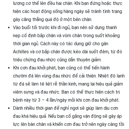
lượng cơ thể lên đều hai chân. Khi bạn đứng hoặc thực
hiện các hoạt động sống hàng ngày sẽ tránh tình trạng
gây căng thẳng quá độ ở một bên chân.
Vào buổi tối trước khi đi ngủ, bạn nên sử dụng thanh
nẹp cố định bắp chân và vòm chân trong suốt khoảng
thời gian ngủ. Cách này có tác dụng giữ cho gân
Achilles và cơ bắp chân được kéo dài suốt đêm, từ đó
triệu chứng đau nhức cũng dẫn thuyên giảm.
Khi cơn đau khởi phát, bạn cũng có thể tiến hành
chườm đá lên vùng đau nhức để cải thiện. Nhiệt độ lạnh
từ đá sẽ làm tê liệt rễ thần kinh, mang lại hiệu quả giảm
viêm sưng và đau nhức. Bạn có thể thực hiện cách trị
bệnh này từ 3 – 4 lần/ngày mỗi khi cơn đau khởi phát.
Dành nhiều thời gian để nghỉ ngơi sẽ giúp làm dịu cơn
đau khá hiệu quả. Nếu bạn cố gắng vận động sẽ gây áp
lực lên bàn chân và khiến cơn đau trở nên ngày càng tồi