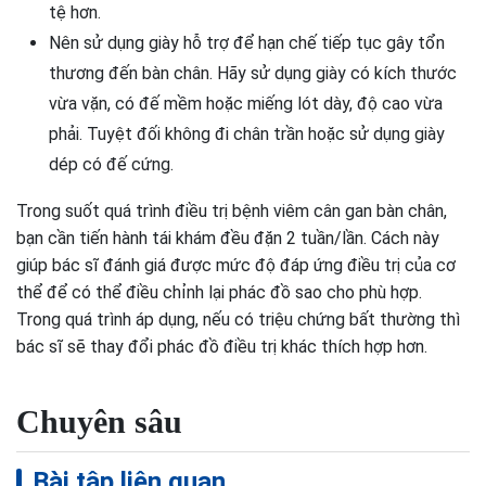
tệ hơn.
Nên sử dụng giày hỗ trợ để hạn chế tiếp tục gây tổn
thương đến bàn chân. Hãy sử dụng giày có kích thước
vừa vặn, có đế mềm hoặc miếng lót dày, độ cao vừa
phải. Tuyệt đối không đi chân trần hoặc sử dụng giày
dép có đế cứng.
Trong suốt quá trình điều trị bệnh viêm cân gan bàn chân,
bạn cần tiến hành tái khám đều đặn 2 tuần/lần. Cách này
giúp bác sĩ đánh giá được mức độ đáp ứng điều trị của cơ
thể để có thể điều chỉnh lại phác đồ sao cho phù hợp.
Trong quá trình áp dụng, nếu có triệu chứng bất thường thì
bác sĩ sẽ thay đổi phác đồ điều trị khác thích hợp hơn.
Chuyên sâu
Bài tập liên quan