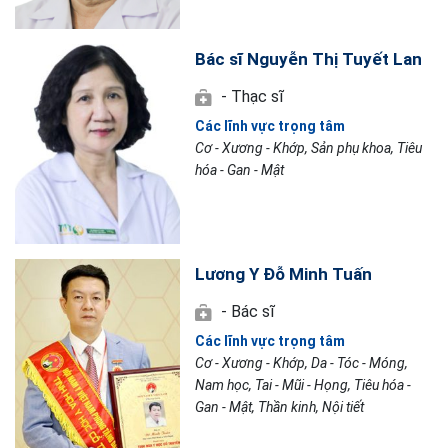
Bác sĩ Nguyễn Thị Tuyết Lan
- Thạc sĩ
Các lĩnh vực trọng tâm
Cơ - Xương - Khớp, Sản phụ khoa, Tiêu
hóa - Gan - Mật
Lương Y Đỗ Minh Tuấn
- Bác sĩ
Các lĩnh vực trọng tâm
Cơ - Xương - Khớp, Da - Tóc - Móng,
Nam học, Tai - Mũi - Họng, Tiêu hóa -
Gan - Mật, Thần kinh, Nội tiết