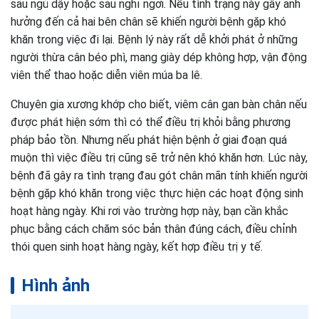
sau ngủ dậy hoặc sau nghỉ ngơi. Nếu tình trạng này gây ảnh
hưởng đến cả hai bên chân sẽ khiến người bệnh gặp khó
khăn trong việc đi lại. Bệnh lý này rất dễ khởi phát ở những
người thừa cân béo phì, mang giày dép không hợp, vận động
viên thể thao hoặc diễn viên múa ba lê.
Chuyên gia xương khớp cho biết, viêm cân gan bàn chân nếu
được phát hiện sớm thì có thể điều trị khỏi bằng phương
pháp bảo tồn. Nhưng nếu phát hiện bệnh ở giai đoạn quá
muộn thì việc điều trị cũng sẽ trở nên khó khăn hơn. Lúc này,
bệnh đã gây ra tình trạng đau gót chân mãn tính khiến người
bệnh gặp khó khăn trong việc thực hiện các hoạt động sinh
hoạt hàng ngày. Khi rơi vào trường hợp này, bạn cần khắc
phục bằng cách chăm sóc bản thân đúng cách, điều chỉnh
thói quen sinh hoạt hàng ngày, kết hợp điều trị y tế.
Hình ảnh