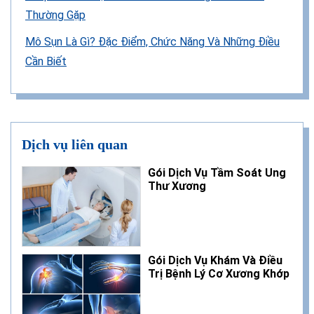
Thường Gặp
Mô Sụn Là Gì? Đặc Điểm, Chức Năng Và Những Điều
Cần Biết
Dịch vụ liên quan
Gói Dịch Vụ Tầm Soát Ung
Thư Xương
Gói Dịch Vụ Khám Và Điều
Trị Bệnh Lý Cơ Xương Khớp