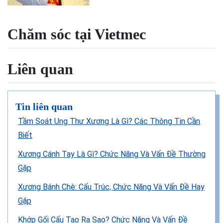
Chăm sóc tại Vietmec
Liên quan
Tin liên quan
Tầm Soát Ung Thư Xương Là Gì? Các Thông Tin Cần
Biết
Xương Cánh Tay Là Gì? Chức Năng Và Vấn Đề Thường
Gặp
Xương Bánh Chè: Cấu Trúc, Chức Năng Và Vấn Đề Hay
Gặp
Khớp Gối Cấu Tạo Ra Sao? Chức Năng Và Vấn Đề