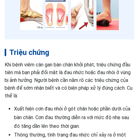
Triệu chứng
Khi bệnh viêm cân gan bàn chân khởi phát, triệu chứng đầu
tiên mà bạn phải đối mặt là đau nhức hoặc đau nhói ở vùng
bị ảnh hưởng. Người bệnh cần nắm rõ các triệu chứng của
bệnh để sớm nhận biết và có biện pháp xử lý đúng cách. Cụ
thể là:
Xuất hiện cơn đau nhói ở gót chân hoặc phần dưới của
bàn chân. Cơn đau thường diễn ra với mức độ nhẹ sau
đó tăng dần lên theo thời gian.
Thông thường, tình trạng đau nhức chỉ xảy ra ở một