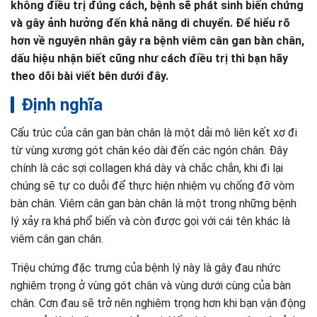
không điều trị đúng cách, bệnh sẽ phát sinh biến chứng
và gây ảnh hưởng đến khả năng di chuyển. Để hiểu rõ
hơn về nguyên nhân gây ra bệnh viêm cân gan bàn chân,
dấu hiệu nhận biết cũng như cách điều trị thì bạn hãy
theo dõi bài viết bên dưới đây.
Định nghĩa
Cấu trúc của cân gan bàn chân là một dải mô liên kết xơ đi
từ vùng xương gót chân kéo dài đến các ngón chân. Đây
chính là các sợi collagen khá dày và chắc chắn, khi đi lại
chúng sẽ tự co duỗi để thực hiện nhiệm vụ chống đỡ vòm
bàn chân. Viêm cân gan bàn chân là một trong những bệnh
lý xảy ra khá phổ biến và còn được gọi với cái tên khác là
viêm cân gan chân.
Triệu chứng đặc trưng của bệnh lý này là gây đau nhức
nghiêm trọng ở vùng gót chân và vùng dưới cùng của bàn
chân. Cơn đau sẽ trở nên nghiêm trọng hơn khi bạn vận động