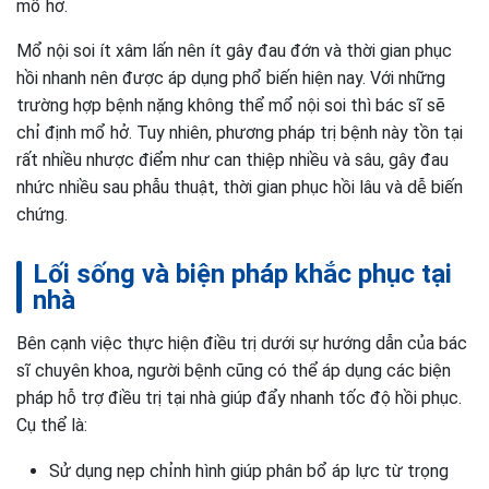
mổ hở.
Mổ nội soi ít xâm lấn nên ít gây đau đớn và thời gian phục
hồi nhanh nên được áp dụng phổ biến hiện nay. Với những
trường hợp bệnh nặng không thể mổ nội soi thì bác sĩ sẽ
chỉ định mổ hở. Tuy nhiên, phương pháp trị bệnh này tồn tại
rất nhiều nhược điểm như can thiệp nhiều và sâu, gây đau
nhức nhiều sau phẫu thuật, thời gian phục hồi lâu và dễ biến
chứng.
Lối sống và biện pháp khắc phục tại
nhà
Bên cạnh việc thực hiện điều trị dưới sự hướng dẫn của bác
sĩ chuyên khoa, người bệnh cũng có thể áp dụng các biện
pháp hỗ trợ điều trị tại nhà giúp đẩy nhanh tốc độ hồi phục.
Cụ thể là:
Sử dụng nẹp chỉnh hình giúp phân bổ áp lực từ trọng