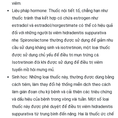
viêm.
Liệu pháp hormone: Thuốc nội tiết tố, chẳng hạn như
thuốc tránh thai kết hợp có chứa estrogen như
estradiol và estradiol/norgestimate có thể có hiệu quả
đối với những người bị viêm hidradenitis suppurativa
nhẹ. Spironolactone thường được sử dụng để giảm nhu
cầu sử dụng kháng sinh và isotretinoin, một loại thuốc
được sử dụng chủ yếu để điều trị mụn trứng cá.
Isotretinoin đôi khi được sử dụng để điều trị viêm
tuyến mồ hôi mưng mủ.
Sinh học: Những loại thuốc này, thường được dùng bằng
cách tiêm, làm thay đổi hệ thống miễn dịch theo cách
làm gián đoạn chu kỳ bệnh và cải thiện các triệu chứng
và dấu hiệu của bệnh trong vòng vài tuần. Một số loại
thuốc này được phê duyệt để điều trị viêm hidradenitis
suppurativa từ trung bình đến nặng. Hai là thuốc ức chế