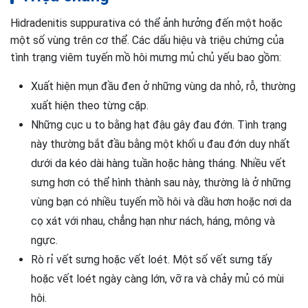
Hidradenitis suppurativa có thể ảnh hưởng đến một hoặc
một số vùng trên cơ thể. Các dấu hiệu và triệu chứng của
tình trạng viêm tuyến mồ hôi mưng mủ chủ yếu bao gồm:
Xuất hiện mụn đầu đen ở những vùng da nhỏ, rỗ, thường
xuất hiện theo từng cặp.
Những cục u to bằng hạt đậu gây đau đớn. Tình trạng
này thường bắt đầu bằng một khối u đau đớn duy nhất
dưới da kéo dài hàng tuần hoặc hàng tháng. Nhiều vết
sưng hơn có thể hình thành sau này, thường là ở những
vùng bạn có nhiều tuyến mồ hôi và dầu hơn hoặc nơi da
cọ xát với nhau, chẳng hạn như nách, háng, mông và
ngực.
Rò rỉ vết sưng hoặc vết loét. Một số vết sưng tấy
hoặc vết loét ngày càng lớn, vỡ ra và chảy mủ có mùi
hôi.