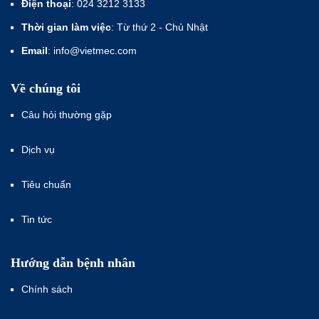
Điện thoại
: 024 3212 3133
Thời gian làm việc
: Từ thứ 2 - Chủ Nhật
Email
: info@vietmec.com
Về chúng tôi
Câu hỏi thường gặp
Dịch vụ
Tiêu chuẩn
Tin tức
Hướng dẫn bệnh nhân
Chính sách