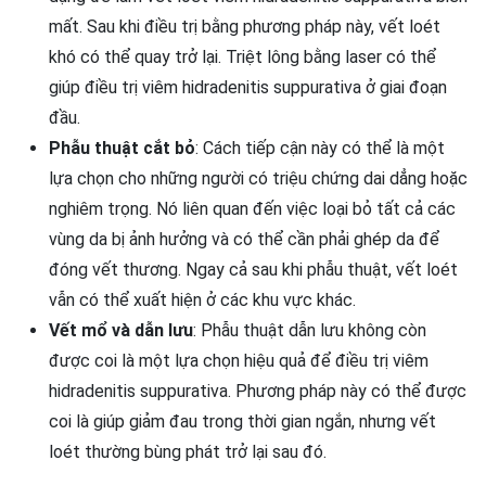
mất. Sau khi điều trị bằng phương pháp này, vết loét
khó có thể quay trở lại. Triệt lông bằng laser có thể
giúp điều trị viêm hidradenitis suppurativa ở giai đoạn
đầu.
Phẫu thuật cắt bỏ
: Cách tiếp cận này có thể là một
lựa chọn cho những người có triệu chứng dai dẳng hoặc
nghiêm trọng. Nó liên quan đến việc loại bỏ tất cả các
vùng da bị ảnh hưởng và có thể cần phải ghép da để
đóng vết thương. Ngay cả sau khi phẫu thuật, vết loét
vẫn có thể xuất hiện ở các khu vực khác.
Vết mổ và dẫn lưu
: Phẫu thuật dẫn lưu không còn
được coi là một lựa chọn hiệu quả để điều trị viêm
hidradenitis suppurativa. Phương pháp này có thể được
coi là giúp giảm đau trong thời gian ngắn, nhưng vết
loét thường bùng phát trở lại sau đó.