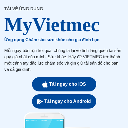
TẢI VỀ ỨNG DỤNG
Ứng dụng Chăm sóc sức khỏe cho gia đình bạn
Mỗi ngày bận rộn trôi qua, chúng ta lại vô tình lãng quên tài sản
quý giá nhất của mình: Sức khỏe. Hãy để VIETMEC trở thành
một cánh tay đắc lực chăm sóc và gìn giữ tài sản đó cho bạn
và cả gia đình.
Tải ngay cho IOS
Tải ngay cho Android