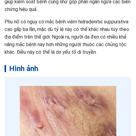
giúp kiểm soát bệnh cũng như góp phần ngăn ngừa các biến
chứng hiệu quả.
Phụ nữ có nguy cơ mắc bệnh viêm hidradenitis suppurativa
cao gấp ba lần, mặc dù tỷ lệ này có thể khác nhau tùy theo
địa điểm trên thế giới. Ngoài ra, người da đen có nhiều khả
năng mắc bệnh này hơn những người thuộc các chủng tộc
khác. Điều này có thể là do yếu tố di truyền.
Hình ảnh