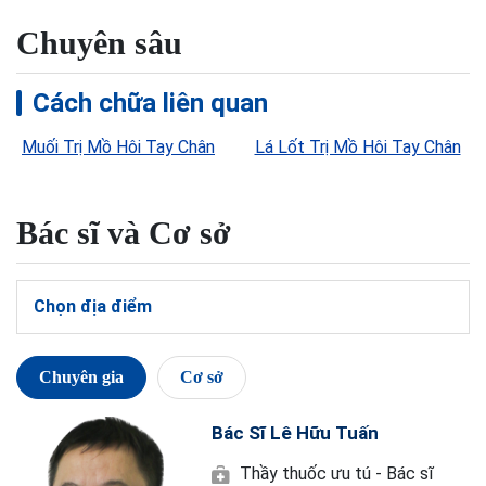
Chuyên sâu
Cách chữa liên quan
Muối Trị Mồ Hôi Tay Chân
Lá Lốt Trị Mồ Hôi Tay Chân
Bác sĩ và Cơ sở
Chọn địa điểm
Chuyên gia
Cơ sở
Bác Sĩ Lê Hữu Tuấn
Thầy thuốc ưu tú - Bác sĩ