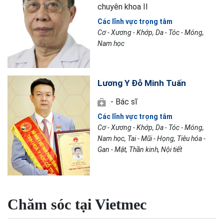
chuyên khoa II
Các lĩnh vực trọng tâm
Cơ - Xương - Khớp, Da - Tóc - Móng,
Nam học
Lương Y Đỗ Minh Tuấn
- Bác sĩ
Các lĩnh vực trọng tâm
Cơ - Xương - Khớp, Da - Tóc - Móng,
Nam học, Tai - Mũi - Họng, Tiêu hóa -
Gan - Mật, Thần kinh, Nội tiết
Chăm sóc tại Vietmec