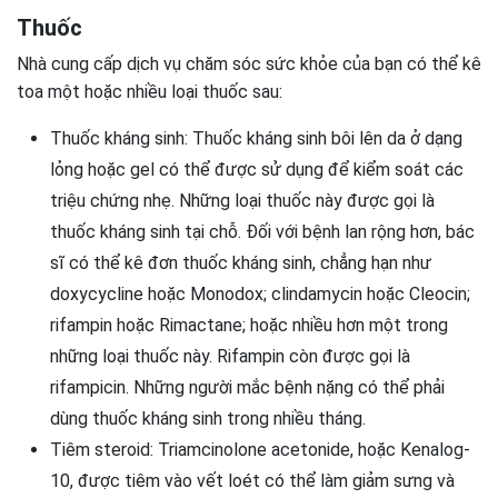
Thuốc
Nhà cung cấp dịch vụ chăm sóc sức khỏe của bạn có thể kê
toa một hoặc nhiều loại thuốc sau:
Thuốc kháng sinh: Thuốc kháng sinh bôi lên da ở dạng
lỏng hoặc gel có thể được sử dụng để kiểm soát các
triệu chứng nhẹ. Những loại thuốc này được gọi là
thuốc kháng sinh tại chỗ. Đối với bệnh lan rộng hơn, bác
sĩ có thể kê đơn thuốc kháng sinh, chẳng hạn như
doxycycline hoặc Monodox; clindamycin hoặc Cleocin;
rifampin hoặc Rimactane; hoặc nhiều hơn một trong
những loại thuốc này. Rifampin còn được gọi là
rifampicin. Những người mắc bệnh nặng có thể phải
dùng thuốc kháng sinh trong nhiều tháng.
Tiêm steroid: Triamcinolone acetonide, hoặc Kenalog-
10, được tiêm vào vết loét có thể làm giảm sưng và