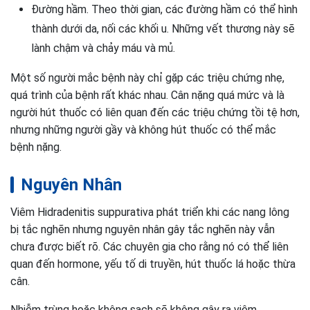
Đường hầm. Theo thời gian, các đường hầm có thể hình
thành dưới da, nối các khối u. Những vết thương này sẽ
lành chậm và chảy máu và mủ.
Một số người mắc bệnh này chỉ gặp các triệu chứng nhẹ,
quá trình của bệnh rất khác nhau. Cân nặng quá mức và là
người hút thuốc có liên quan đến các triệu chứng tồi tệ hơn,
nhưng những người gầy và không hút thuốc có thể mắc
bệnh nặng.
Nguyên Nhân
Viêm Hidradenitis suppurativa phát triển khi các nang lông
bị tắc nghẽn nhưng nguyên nhân gây tắc nghẽn này vẫn
chưa được biết rõ. Các chuyên gia cho rằng nó có thể liên
quan đến hormone, yếu tố di truyền, hút thuốc lá hoặc thừa
cân.
Nhiễm trùng hoặc không sạch sẽ không gây ra viêm