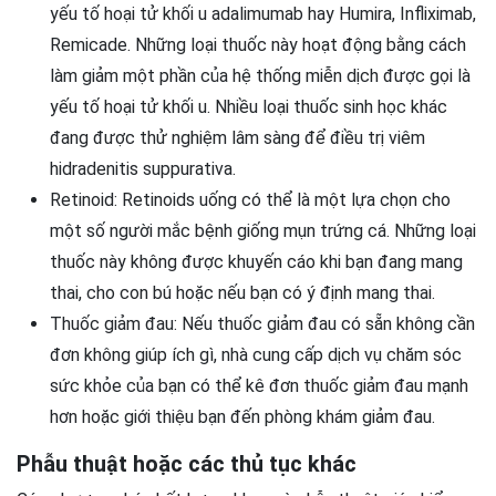
yếu tố hoại tử khối u adalimumab hay Humira, Infliximab,
Remicade. Những loại thuốc này hoạt động bằng cách
làm giảm một phần của hệ thống miễn dịch được gọi là
yếu tố hoại tử khối u. Nhiều loại thuốc sinh học khác
đang được thử nghiệm lâm sàng để điều trị viêm
hidradenitis suppurativa.
Retinoid: Retinoids uống có thể là một lựa chọn cho
một số người mắc bệnh giống mụn trứng cá. Những loại
thuốc này không được khuyến cáo khi bạn đang mang
thai, cho con bú hoặc nếu bạn có ý định mang thai.
Thuốc giảm đau: Nếu thuốc giảm đau có sẵn không cần
đơn không giúp ích gì, nhà cung cấp dịch vụ chăm sóc
sức khỏe của bạn có thể kê đơn thuốc giảm đau mạnh
hơn hoặc giới thiệu bạn đến phòng khám giảm đau.
Phẫu thuật hoặc các thủ tục khác