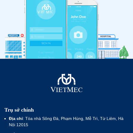
Trụ sở chính
Địa chỉ
: Tòa nhà Sông Đà, Phạm Hùng, Mễ Trì, Từ Liêm, Hà
Nội 12015