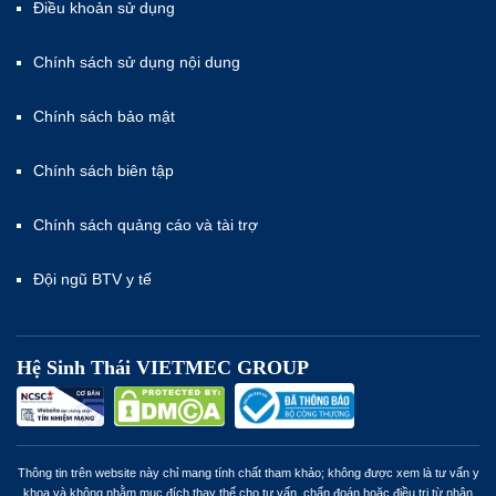
Điều khoản sử dụng
Chính sách sử dụng nội dung
Chính sách bảo mật
Chính sách biên tập
Chính sách quảng cáo và tài trợ
Đội ngũ BTV y tế
Hệ Sinh Thái VIETMEC GROUP
Thông tin trên website này chỉ mang tính chất tham khảo; không được xem là tư vấn y
khoa và không nhằm mục đích thay thế cho tư vấn, chẩn đoán hoặc điều trị từ nhân