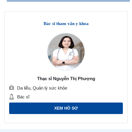
Bác sĩ tham vấn y khoa
Thạc sĩ Nguyễn Thị Phượng
Da liễu, Quản lý sức khỏe
Bác sĩ
XEM HỒ SƠ