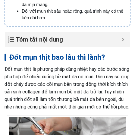
da mịn màng.
Đối với mụn thịt sâu hoặc rộng, quá trình này có thể
kéo dài hơn.
Tóm tắt nội dung
Đốt mụn thịt bao lâu thì lành?
Đốt mụn thịt là phương pháp dùng nhiệt hay các bước sóng
phù hợp để chiếu xuống bề mặt da có mụn. Điều này sẽ giúp
đốt cháy được các cồi mụn bên trong đồng thời kích thích
sản sinh collagen để làm mụn bề mặt da trở lại. Tuy nhiên
quá trình đốt sẽ làm tổn thương bề mặt da bên ngoài, dù
nhẹ nhưng cũng phải mất một thời gian mới có thể hồi phục.