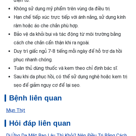
điện tử.
Không sử dụng mỹ phẩm trên vùng da điều trị.
Hạn chế tiếp xúc trực tiếp với ánh nắng, sử dụng kính
râm hoặc áo che chắn phù hợp.
Bảo vệ da khỏi bụi và tác động từ môi trường bằng
cách che chắn cẩn thận khi ra ngoài.
Duy trì giấc ngủ 7-8 tiếng mỗi ngày để hỗ trợ da hồi
phục nhanh chóng.
Tuân thủ dùng thuốc và kem theo chỉ định bác sĩ.
Sau khi da phục hồi, có thể sử dụng nghệ hoặc kem trị
sẹo để giảm nguy cơ để lại sẹo.
Bệnh liên quan
Mụn Thịt
Hỏi đáp liên quan
Dị Ứng Da Mặt Bao Lâu Thì Khỏi? Nên Điều Trị Bằng Cách