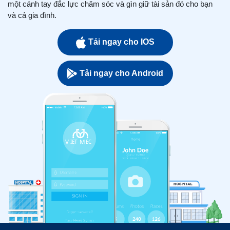
một cánh tay đắc lực chăm sóc và gìn giữ tài sản đó cho bạn
và cả gia đình.
Tải ngay cho IOS
Tải ngay cho Android