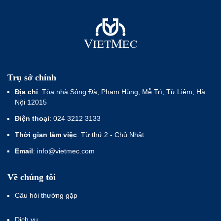
Trụ sở chính
Địa chỉ
: Tòa nhà Sông Đà, Phạm Hùng, Mễ Trì, Từ Liêm, Hà
Nội 12015
Điện thoại
: 024 3212 3133
Thời gian làm việc
: Từ thứ 2 - Chủ Nhật
Email
: info@vietmec.com
Về chúng tôi
Câu hỏi thường gặp
Dịch vụ