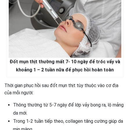
Đốt mụn thịt thường mất 7- 10 ngày để tróc vẩy và
khoảng 1 – 2 tuần nữa để phục hồi hoàn toàn
Thời gian phục hồi sau đốt mụn thịt tùy thuộc vào cơ địa
của mỗi người:
Thông thường từ 5-7 ngày để lớp vảy bong ra, lộ mảng
da mới.
Trong 1-2 tuần tiếp theo, collagen tăng cường giúp da
mịn màng.