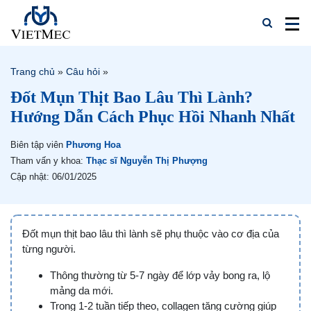
Trang chủ
»
Câu hỏi
»
Đốt Mụn Thịt Bao Lâu Thì Lành?
Hướng Dẫn Cách Phục Hồi Nhanh Nhất
Biên tập viên
Phương Hoa
Tham vấn y khoa:
Thạc sĩ Nguyễn Thị Phượng
Cập nhật: 06/01/2025
Đốt mụn thịt bao lâu thì lành sẽ phụ thuộc vào cơ địa của
từng người.
Thông thường từ 5-7 ngày để lớp vảy bong ra, lộ
mảng da mới.
Trong 1-2 tuần tiếp theo, collagen tăng cường giúp