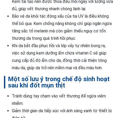
Kem tái tạo nên được thoa đều mỗi ngày với lượng vừa
đủ, giúp vết thương nhanh chóng lành lại.
Bảo vệ da khỏi tác động xấu của tia UV là điều không
thể bỏ qua. Kem chống nắng không chỉ giúp ngăn ngừa
tăng sắc tố melanin mà còn giảm thiểu nguy cơ tổn
thương da trong quá trình hồi phục.
Khi da bắt đầu phục hồi và lớp vảy tự nhiên bong ra,
việc sử dụng kem dưỡng ẩm chứa vitamin C sẽ giúp
cung cấp đủ độ ẩm cho da, đồng thời cải thiện tông
màu da, giúp da trở nên mềm mại và đều màu hơn.
Một số lưu ý trong chế độ sinh hoạt
sau khi đốt mụn thịt
Tránh dùng tay chạm vào vết thương để ngừa viêm
nhiễm.
Giảm thời gian da tiếp xúc với ánh sáng xanh từ thiết bị