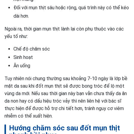
Đối với mụn thịt sâu hoặc rộng, quá trình này có thể kéo
dài hơn.
Ngoài ra, thời gian mụn thịt lành lại còn phụ thuộc vào các
yếu tố như:
Chế độ chăm sóc
Sinh hoạt
Ăn uống
Tuy nhiên nói chung thường sau khoảng 7-10 ngày là lớp bề
mặt da sau khi đốt mụn thịt sẽ được bong tróc để lộ một
vùng da mới. Nếu sau thời gian này bạn vẫn chưa thấy da ăn
da non hay có dấu hiệu tróc vảy thì nên liên hệ với bác sĩ
thực hiện để được hỗ trợ chi tiết hơn, tránh nguy cơ viêm
nhiễm có thể xuất hiện.
Hướng chăm sóc sau đốt mụn thịt