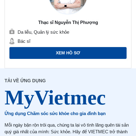
Thạc sĩ Nguyễn Thị Phượng
Da liễu, Quản lý sức khỏe
Bác sĩ
XEM HỒ SƠ
TẢI VỀ ỨNG DỤNG
Ứng dụng Chăm sóc sức khỏe cho gia đình bạn
Mỗi ngày bận rộn trôi qua, chúng ta lại vô tình lãng quên tài sản
quý giá nhất của mình: Sức khỏe. Hãy để VIETMEC trở thành