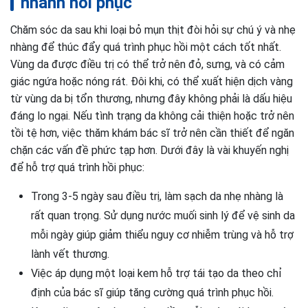
nhanh hồi phục
Chăm sóc da sau khi loại bỏ mụn thịt đòi hỏi sự chú ý và nhẹ
nhàng để thúc đẩy quá trình phục hồi một cách tốt nhất.
Vùng da được điều trị có thể trở nên đỏ, sưng, và có cảm
giác ngứa hoặc nóng rát. Đôi khi, có thể xuất hiện dịch vàng
từ vùng da bị tổn thương, nhưng đây không phải là dấu hiệu
đáng lo ngại. Nếu tình trạng da không cải thiện hoặc trở nên
tồi tệ hơn, việc thăm khám bác sĩ trở nên cần thiết để ngăn
chặn các vấn đề phức tạp hơn. Dưới đây là vài khuyến nghị
để hỗ trợ quá trình hồi phục:
Trong 3-5 ngày sau điều trị, làm sạch da nhẹ nhàng là
rất quan trọng. Sử dụng nước muối sinh lý để vệ sinh da
mỗi ngày giúp giảm thiểu nguy cơ nhiễm trùng và hỗ trợ
lành vết thương.
Việc áp dụng một loại kem hỗ trợ tái tạo da theo chỉ
định của bác sĩ giúp tăng cường quá trình phục hồi.