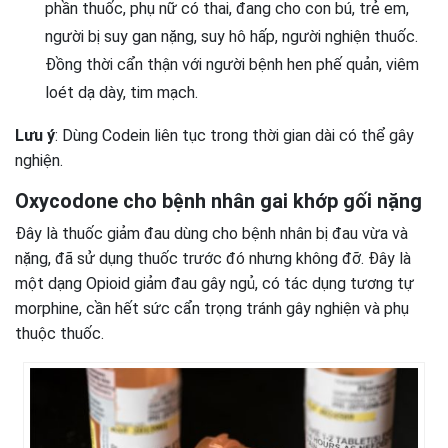
phần thuốc, phụ nữ có thai, đang cho con bú, trẻ em,
người bị suy gan nặng, suy hô hấp, người nghiện thuốc.
Đồng thời cẩn thận với người bệnh hen phế quản, viêm
loét dạ dày, tim mạch.
Lưu ý
: Dùng Codein liên tục trong thời gian dài có thể gây
nghiện.
Oxycodone cho bệnh nhân gai khớp gối nặng
Đây là thuốc giảm đau dùng cho bệnh nhân bị đau vừa và
nặng, đã sử dụng thuốc trước đó nhưng không đỡ. Đây là
một dạng Opioid giảm đau gây ngủ, có tác dụng tương tự
morphine, cần hết sức cẩn trọng tránh gây nghiện và phụ
thuộc thuốc.