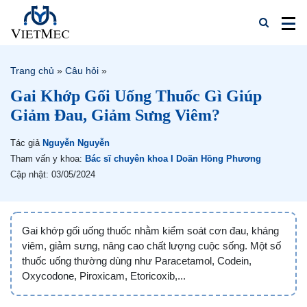
Trang chủ
»
Câu hỏi
»
Gai Khớp Gối Uống Thuốc Gì Giúp
Giảm Đau, Giảm Sưng Viêm?
Tác giả
Nguyễn Nguyễn
Tham vấn y khoa:
Bác sĩ chuyên khoa I Doãn Hồng Phương
Cập nhật: 03/05/2024
Gai khớp gối uống thuốc nhằm kiểm soát cơn đau, kháng
viêm, giảm sưng, nâng cao chất lượng cuộc sống. Một số
thuốc uống thường dùng như Paracetamol, Codein,
Oxycodone, Piroxicam, Etoricoxib,...