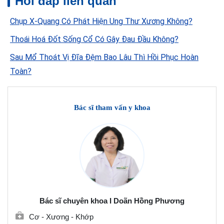
Hỏi đáp liên quan
Chụp X-Quang Có Phát Hiện Ung Thư Xương Không?
Thoái Hoá Đốt Sống Cổ Có Gây Đau Đầu Không?
Sau Mổ Thoát Vị Đĩa Đệm Bao Lâu Thì Hồi Phục Hoàn
Toàn?
Bác sĩ tham vấn y khoa
Bác sĩ chuyên khoa I Doãn Hồng Phương
Cơ - Xương - Khớp