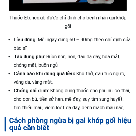
Thuốc Etoricoxib được chỉ định cho bệnh nhân gai khớp
gối
Liều dùng
: Mỗi ngày dùng 60 – 90mg theo chỉ định của
bác sĩ.
Tác dụng phụ
: Buồn nôn, nôn, đau dạ dày, hoa mắt,
chóng mặt, buồn ngủ.
Cảnh báo khi dùng quá liều:
Khó thở, đau tức ngực,
vàng da, vàng mắt.
Chống chỉ định
: Không dùng thuốc cho phụ nữ có thai,
cho con bú, tiền sử hen, mề đay, suy tim sung huyết,
tim thiếu máu, viêm loét dạ dày, bệnh mạch máu não,…
Cách phòng ngừa bị gai khớp gối hiệu
quả cần biết