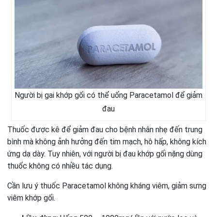
Người bị gai khớp gối có thể uống Paracetamol để giảm
đau
Thuốc được kê để giảm đau cho bệnh nhân nhẹ đến trung
bình mà không ảnh hưởng đến tim mạch, hô hấp, không kích
ứng dạ dày. Tuy nhiên, với người bị đau khớp gối nặng dùng
thuốc không có nhiều tác dụng.
Cần lưu ý thuốc Paracetamol không kháng viêm, giảm sưng
viêm khớp gối.