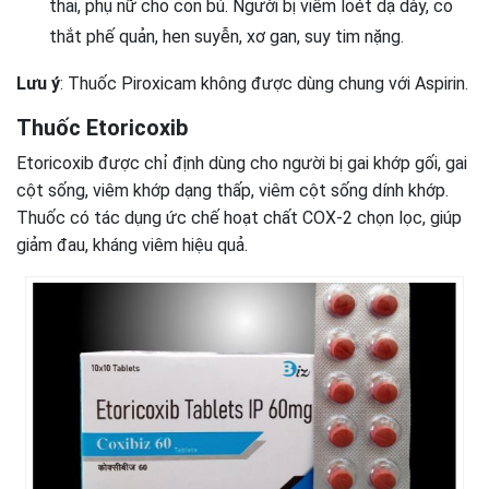
thai, phụ nữ cho con bú. Người bị viêm loét dạ dày, co
thắt phế quản, hen suyễn, xơ gan, suy tim nặng.
Lưu ý
: Thuốc Piroxicam không được dùng chung với Aspirin.
Thuốc Etoricoxib
Etoricoxib được chỉ định dùng cho người bị gai khớp gối, gai
cột sống, viêm khớp dạng thấp, viêm cột sống dính khớp.
Thuốc có tác dụng ức chế hoạt chất COX-2 chọn lọc, giúp
giảm đau, kháng viêm hiệu quả.