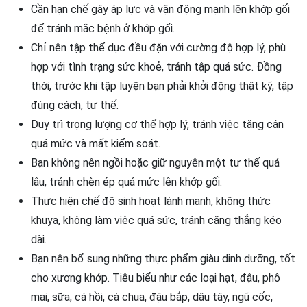
Cần hạn chế gây áp lực và vận động mạnh lên khớp gối
để tránh mắc bệnh ở khớp gối.
Chỉ nên tập thể dục đều đặn với cường độ hợp lý, phù
hợp với tình trạng sức khoẻ, tránh tập quá sức. Đồng
thời, trước khi tập luyện bạn phải khởi động thật kỹ, tập
đúng cách, tư thế.
Duy trì trọng lượng cơ thể hợp lý, tránh việc tăng cân
quá mức và mất kiểm soát.
Bạn không nên ngồi hoặc giữ nguyên một tư thế quá
lâu, tránh chèn ép quá mức lên khớp gối.
Thực hiện chế độ sinh hoạt lành mạnh, không thức
khuya, không làm việc quá sức, tránh căng thẳng kéo
dài.
Bạn nên bổ sung những thực phẩm giàu dinh dưỡng, tốt
cho xương khớp. Tiêu biểu như các loại hạt, đậu, phô
mai, sữa, cá hồi, cà chua, đậu bắp, dâu tây, ngũ cốc,