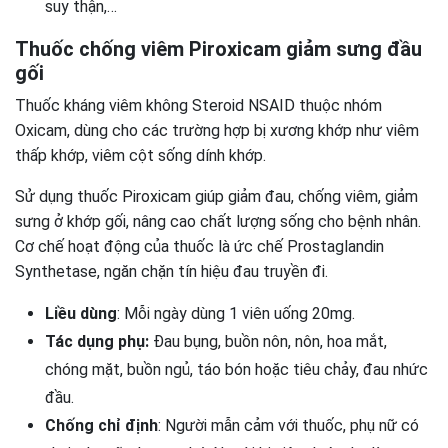
suy thận,…
Thuốc chống viêm Piroxicam giảm sưng đầu
gối
Thuốc kháng viêm không Steroid NSAID thuộc nhóm
Oxicam, dùng cho các trường hợp bị xương khớp như viêm
thấp khớp, viêm cột sống dính khớp.
Sử dụng thuốc Piroxicam giúp giảm đau, chống viêm, giảm
sưng ở khớp gối, nâng cao chất lượng sống cho bệnh nhân.
Cơ chế hoạt động của thuốc là ức chế Prostaglandin
Synthetase, ngăn chặn tín hiệu đau truyền đi.
Liều dùng
: Mỗi ngày dùng 1 viên uống 20mg.
Tác dụng phụ:
Đau bụng, buồn nôn, nôn, hoa mắt,
chóng mặt, buồn ngủ, táo bón hoặc tiêu chảy, đau nhức
đầu.
Chống chỉ định
: Người mẫn cảm với thuốc, phụ nữ có