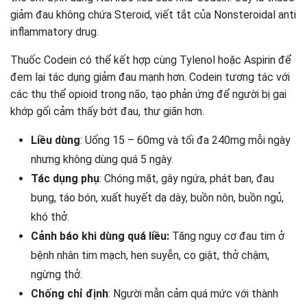
giảm đau không chứa Steroid, viết tắt của Nonsteroidal anti
inflammatory drug.
Thuốc Codein có thể kết hợp cùng Tylenol hoặc Aspirin để
đem lại tác dụng giảm đau mạnh hơn. Codein tương tác với
các thụ thể opioid trong não, tạo phản ứng để người bị gai
khớp gối cảm thấy bớt đau, thư giãn hơn.
Liều dùng
: Uống 15 – 60mg và tối đa 240mg mỗi ngày
nhưng không dùng quá 5 ngày.
Tác dụng phụ
: Chóng mặt, gây ngứa, phát ban, đau
bụng, táo bón, xuất huyết dạ dày, buồn nôn, buồn ngủ,
khó thở.
Cảnh báo khi dùng quá liều:
Tăng nguy cơ đau tim ở
bệnh nhân tim mạch, hen suyễn, co giật, thở chậm,
ngừng thở.
Chống chỉ định
: Người mẫn cảm quá mức với thành