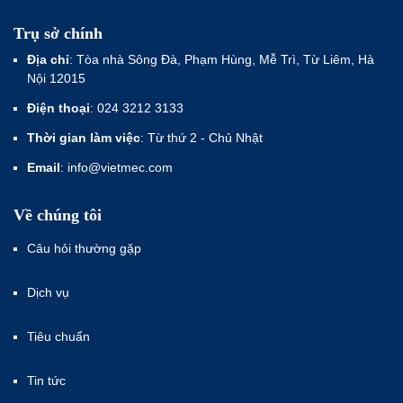
Trụ sở chính
Địa chỉ
: Tòa nhà Sông Đà, Phạm Hùng, Mễ Trì, Từ Liêm, Hà
Nội 12015
Điện thoại
: 024 3212 3133
Thời gian làm việc
: Từ thứ 2 - Chủ Nhật
Email
: info@vietmec.com
Về chúng tôi
Câu hỏi thường gặp
Dịch vụ
Tiêu chuẩn
Tin tức