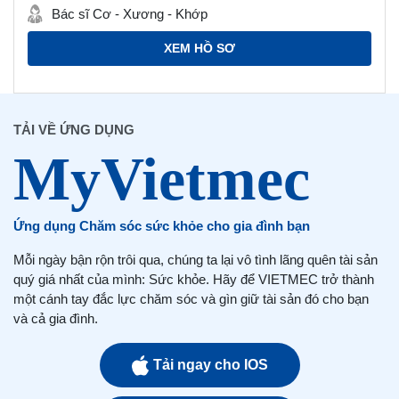
Bác sĩ Cơ - Xương - Khớp
XEM HỒ SƠ
TẢI VỀ ỨNG DỤNG
Ứng dụng Chăm sóc sức khỏe cho gia đình bạn
Mỗi ngày bận rộn trôi qua, chúng ta lại vô tình lãng quên tài sản
quý giá nhất của mình: Sức khỏe. Hãy để VIETMEC trở thành
một cánh tay đắc lực chăm sóc và gìn giữ tài sản đó cho bạn
và cả gia đình.
Tải ngay cho IOS