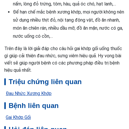
nấm, lòng đỏ trứng, tôm, hàu, quả óc chó, hạt lanh,…
Để hạn chế mắc bệnh xương khớp, mọi người không nên
sử dụng nhiều thịt đỏ, nội tạng động vật, đồ ăn nhanh,
món ăn chiên rán, nhiều dầu mỡ, đồ ăn mặn, nước có ga,
nước uống có cồn,…
Trên đây là lời giải đáp cho câu hỏi gai khớp gối uống thuốc
gì giúp cải thiện đau nhức, sưng viêm hiệu quả. Hy vọng bài
viết sẽ giúp người bệnh có các phương pháp điều trị bệnh
hiệu quả nhất.
Triệu chứng liên quan
Đau Nhức Xương Khớp
Bệnh liên quan
Gai Khớp Gối