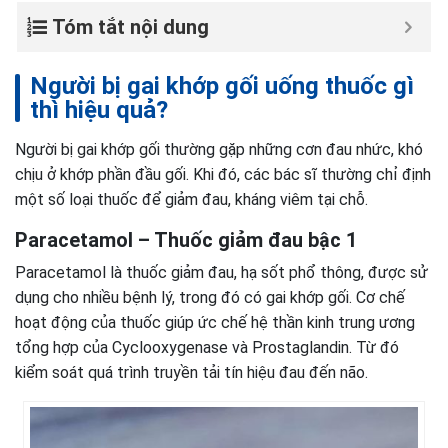
Tóm tắt nội dung
Người bị gai khớp gối uống thuốc gì
thì hiệu quả?
Người bị gai khớp gối thường gặp những cơn đau nhức, khó
chịu ở khớp phần đầu gối. Khi đó, các bác sĩ thường chỉ định
một số loại thuốc để giảm đau, kháng viêm tại chỗ.
Paracetamol – Thuốc giảm đau bậc 1
Paracetamol là thuốc giảm đau, hạ sốt phổ thông, được sử
dụng cho nhiều bệnh lý, trong đó có gai khớp gối. Cơ chế
hoạt động của thuốc giúp ức chế hệ thần kinh trung ương
tổng hợp của Cyclooxygenase và Prostaglandin. Từ đó
kiểm soát quá trình truyền tải tín hiệu đau đến não.