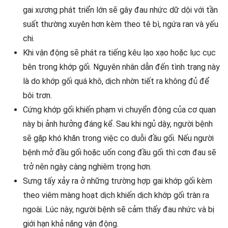
gai xương phát triển lớn sẽ gây đau nhức dữ dội với tần
suất thường xuyên hơn kèm theo tê bì, ngứa ran và yếu
chi.
Khi vận động sẽ phát ra tiếng kêu lạo xạo hoặc lục cục
bên trong khớp gối. Nguyên nhân dẫn đến tình trạng này
là do khớp gối quá khô, dịch nhờn tiết ra không đủ để
bôi trơn.
Cứng khớp gối khiến phạm vi chuyển động của cơ quan
này bị ảnh hưởng đáng kể. Sau khi ngủ dậy, người bệnh
sẽ gặp khó khăn trong việc co duỗi đầu gối. Nếu người
bệnh mở đầu gối hoặc uốn cong đầu gối thì cơn đau sẽ
trở nên ngày càng nghiêm trọng hơn.
Sưng tấy xảy ra ở những trường hợp gai khớp gối kèm
theo viêm màng hoạt dịch khiến dịch khớp gối tràn ra
ngoài. Lúc này, người bệnh sẽ cảm thấy đau nhức và bị
giới hạn khả năng vận động.