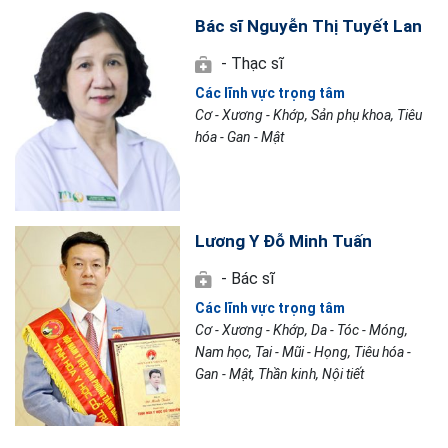
Bác sĩ Nguyễn Thị Tuyết Lan
- Thạc sĩ
Các lĩnh vực trọng tâm
Cơ - Xương - Khớp, Sản phụ khoa, Tiêu
hóa - Gan - Mật
Lương Y Đỗ Minh Tuấn
- Bác sĩ
Các lĩnh vực trọng tâm
Cơ - Xương - Khớp, Da - Tóc - Móng,
Nam học, Tai - Mũi - Họng, Tiêu hóa -
Gan - Mật, Thần kinh, Nội tiết