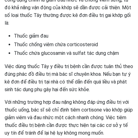
đó khả năng vận động của khớp sẽ dần được cải thiện. Một
số loại thuốc Tây thường được kê đơn điều trị gai khớp gối
là:
Thuốc giảm đau
Thuốc chống viêm chứa corticosteroid
Thuốc chứa glucosamin và sulfat tác dụng chậm
Việc dùng thuốc Tây y điều trị bệnh cần được tuân thủ theo
đúng phác đồ điều trị mà bác sĩ chuyên khoa. Nếu bạn tự ý
kê đơn để điều trị tại nhà có thể dẫn đến quá liều và phát
sinh tác dụng phụ gây hại đến sức khỏe.
Với những trường hợp đau nặng không đáp ứng điều trị với
thuốc uống, bác sĩ sẽ chỉ định tiêm cortisone vào khớp giúp
giảm viêm và đau nhức một cách nhanh chóng. Việc tiêm
thuốc điều trị bệnh cần được thực hiện tại các cơ sở y tế
uy tín để tránh để lại hệ lụy không mong muốn.