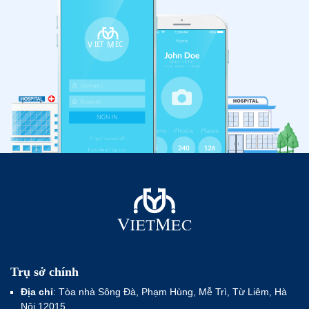
Trụ sở chính
Địa chỉ
: Tòa nhà Sông Đà, Phạm Hùng, Mễ Trì, Từ Liêm, Hà
Nội 12015