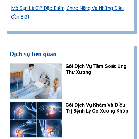
Mô Sụn Là Gì? Đặc Điểm, Chức Năng Và Những Điều
Cần Biết
Dịch vụ liên quan
Gói Dịch Vụ Tầm Soát Ung
Thư Xương
Gói Dịch Vụ Khám Và Điều
Trị Bệnh Lý Cơ Xương Khớp