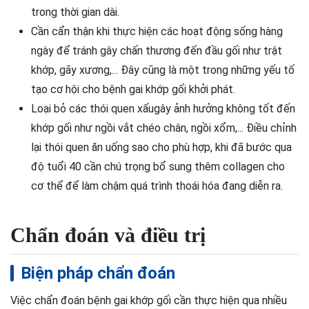
trong thời gian dài.
Cần cẩn thận khi thực hiện các hoạt động sống hàng
ngày để tránh gây chấn thương đến đầu gối như trật
khớp, gãy xương,... Đây cũng là một trong những yếu tố
tạo cơ hội cho bệnh gai khớp gối khởi phát.
Loại bỏ các thói quen xấugây ảnh hưởng không tốt đến
khớp gối như ngồi vắt chéo chân, ngồi xổm,... Điều chỉnh
lại thói quen ăn uống sao cho phù hợp, khi đã bước qua
độ tuổi 40 cần chú trọng bổ sung thêm collagen cho
cơ thể để làm chậm quá trình thoái hóa đang diễn ra.
Chẩn đoán và điều trị
Biện pháp chẩn đoán
Việc chẩn đoán bệnh gai khớp gối cần thực hiện qua nhiều