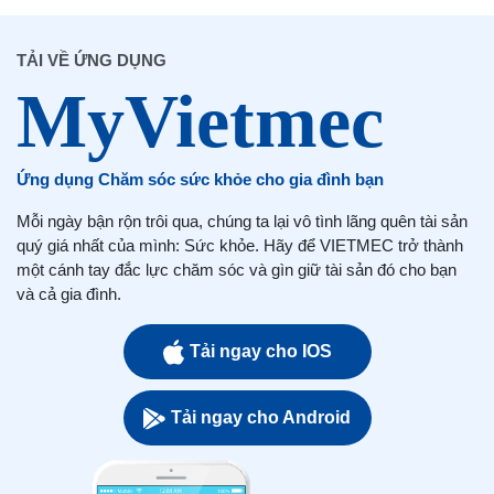
TẢI VỀ ỨNG DỤNG
Ứng dụng Chăm sóc sức khỏe cho gia đình bạn
Mỗi ngày bận rộn trôi qua, chúng ta lại vô tình lãng quên tài sản
quý giá nhất của mình: Sức khỏe. Hãy để VIETMEC trở thành
một cánh tay đắc lực chăm sóc và gìn giữ tài sản đó cho bạn
và cả gia đình.
Tải ngay cho IOS
Tải ngay cho Android