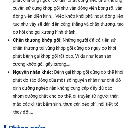
phát ở những người có tính chất công việc phải thường
xuyên sử dụng khớp gối như vận động viên bóng rổ, vận
động viên điền kinh,... Việc khớp khối phải hoạt động liên
tục như vậy sẽ dẫn đến căng thẳng và chấn thương, tạo
cơ hội cho gai xương hình thành.
Chấn thương khớp gối:
Những người đã có tiền sử
chấn thương tại vùng khớp gối cũng có nguy cơ khởi
phát bệnh gai khớp gối rất cao. Ví dụ như loạn sản
xương khớp gối, gãy xương,...
Nguyên nhân khác:
Bệnh gai khớp gối cũng có thể khởi
phát do tác động của một số nguyên nhân như chế độ
dinh dưỡng nghèo nàn không cung cấp đầy đủ các
nhóm dưỡng chất cho cơ thể, di truyền từ người thân,
mắc các dị tật bẩm sinh, thừa cân béo phì, nội tiết tố
thay đổi,...