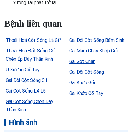
xương tái phát trở lại
Bệnh liên quan
Thoái Hoá Cột Sống Là Gì?
Gai Đôi Cột Sống Bẩm Sinh
Thoái Hoá Đốt Sống Cổ
Gai Mâm Chày Khớp Gối
Chèn Ép Dây Thần Kinh
Gai Gót Chân
U Xương Cổ Tay
Gai Đôi Cột Sống
Gai Đôi Cột Sống S1
Gai Khớp Gối
Gai Cột Sống L4 L5
Gai Khớp Cổ Tay
Gai Cột Sống Chèn Dây
Thần Kinh
Hình ảnh