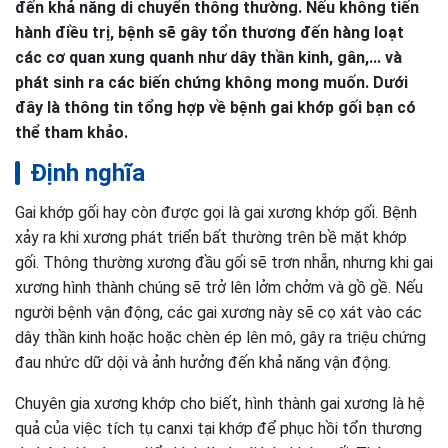
đến khả năng di chuyển thông thường. Nếu không tiến
hành điều trị, bệnh sẽ gây tổn thương đến hàng loạt
các cơ quan xung quanh như dây thần kinh, gân,... và
phát sinh ra các biến chứng không mong muốn. Dưới
đây là thông tin tổng hợp về bệnh gai khớp gối bạn có
thể tham khảo.
Định nghĩa
Gai khớp gối hay còn được gọi là gai xương khớp gối. Bệnh
xảy ra khi xương phát triển bất thường trên bề mặt khớp
gối. Thông thường xương đầu gối sẽ trơn nhẵn, nhưng khi gai
xương hình thành chúng sẽ trở lên lởm chởm và gồ gề. Nếu
người bệnh vận động, các gai xương này sẽ cọ xát vào các
dây thần kinh hoặc hoặc chèn ép lên mô, gây ra triệu chứng
đau nhức dữ dội và ảnh hưởng đến khả năng vận động.
Chuyên gia xương khớp cho biết, hình thành gai xương là hệ
quả của việc tích tụ canxi tại khớp để phục hồi tổn thương