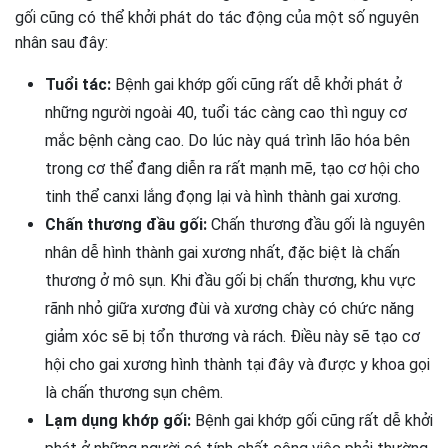
gối cũng có thể khởi phát do tác động của một số nguyên
nhân sau đây:
Tuổi tác:
Bệnh gai khớp gối cũng rất dễ khởi phát ở
những người ngoài 40, tuổi tác càng cao thì nguy cơ
mắc bệnh càng cao. Do lúc này quá trình lão hóa bên
trong cơ thể đang diễn ra rất mạnh mẽ, tạo cơ hội cho
tinh thể canxi lắng đọng lại và hình thành gai xương.
Chấn thương đầu gối:
Chấn thương đầu gối là nguyên
nhân dễ hình thành gai xương nhất, đặc biệt là chấn
thương ở mô sụn. Khi đầu gối bị chấn thương, khu vực
rãnh nhỏ giữa xương đùi và xương chày có chức năng
giảm xóc sẽ bị tổn thương và rách. Điều này sẽ tạo cơ
hội cho gai xương hình thành tại đây và được y khoa gọi
là chấn thương sụn chêm.
Lạm dụng khớp gối:
Bệnh gai khớp gối cũng rất dễ khởi