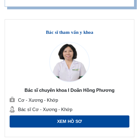
Bác sĩ tham vấn y khoa
Bác sĩ chuyên khoa I Doãn Hồng Phương
Cơ - Xương - Khớp
Bác sĩ Cơ - Xương - Khớp
XEM HỒ SƠ