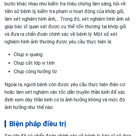
bước khác nhau như kiểm tra triệu chứng lâm sàng, hỏi về
tiền sử bệnh lý, kiểm tra phạm vị hoạt động của khớp gối,
làm xét nghiệm hình ảnh,... Trong đó, xét nghiệm hình ảnh sẽ
giúp bác sĩ quan sát được cụ thể tổn thương tại khớp gối
và đưa ra chẩn đoán chính xác về bệnh lý. Một số xét
nghiệm hình ảnh thường được yêu cầu thực hiện là:
Chụp x-quang
Chụp cắt lớp vi tính
Chụp cộng hưởng từ
Ngoài ra, người bệnh còn được yêu cầu thực hiện điện cơ
hoặc làm xét nghiệm vận tốc dẫn truyền thần kinh để xác
định xem dây thần kinh có bị ảnh hưởng không và mức độ
ảnh hưởng như thế nào.
Biện pháp điều trị
Sau khi đã có chẩn đoán chính xác về bệnh lý, bác sĩ sẽ dựa