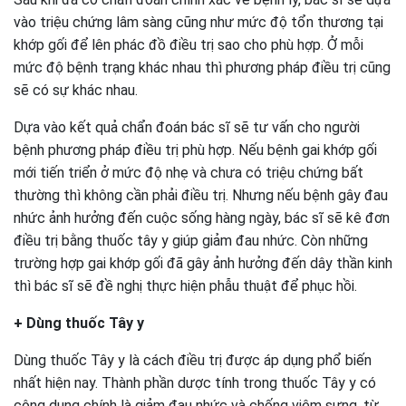
vào triệu chứng lâm sàng cũng như mức độ tổn thương tại
khớp gối để lên phác đồ điều trị sao cho phù hợp. Ở mỗi
mức độ bệnh trạng khác nhau thì phương pháp điều trị cũng
sẽ có sự khác nhau.
Dựa vào kết quả chẩn đoán bác sĩ sẽ tư vấn cho người
bệnh phương pháp điều trị phù hợp. Nếu bệnh gai khớp gối
mới tiến triển ở mức độ nhẹ và chưa có triệu chứng bất
thường thì không cần phải điều trị. Nhưng nếu bệnh gây đau
nhức ảnh hưởng đến cuộc sống hàng ngày, bác sĩ sẽ kê đơn
điều trị bằng thuốc tây y giúp giảm đau nhức. Còn những
trường hợp gai khớp gối đã gây ảnh hưởng đến dây thần kinh
thì bác sĩ sẽ đề nghị thực hiện phẫu thuật để phục hồi.
+ Dùng thuốc Tây y
Dùng thuốc Tây y là cách điều trị được áp dụng phổ biến
nhất hiện nay. Thành phần dược tính trong thuốc Tây y có
công dụng chính là giảm đau nhức và chống viêm sưng, từ