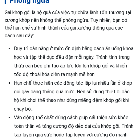
Phòng ngừa
Gai khớp gối là hệ quả của việc tự chữa lành tổn thương tại
xương khớp nên không thể phòng ngừa. Tuy nhiên, bạn có
thể hạn chế sự hình thành của gai xương thông qua các
cách sau đây:
Duy trì cân nặng ở mức ổn định bằng cách ăn uống khoa
học và tập thể dục đều đặn mỗi ngày. Tránh tình trạng
thừa cân béo phì tạo áp lực lớn lên khớp gối và khiến
tốc độ thoái hóa diễn ra mạnh mẽ hơn.
Hạn chế thực hiện các động tác lặp lại nhiều lần ở khớp
gối gây căng thẳng quá mức. Nên sử dụng thiết bị bảo
hộ khi chơi thể thao như dùng miếng đệm khớp gối khi
chạy bộ,...
Vận động thể chất đúng cách giúp cải thiện sức khỏe
toàn thân và tăng cường độ dẻo dai của khớp gối. Tránh
tập luyện quá sức hoặc tập luyện với cường độ mạnh