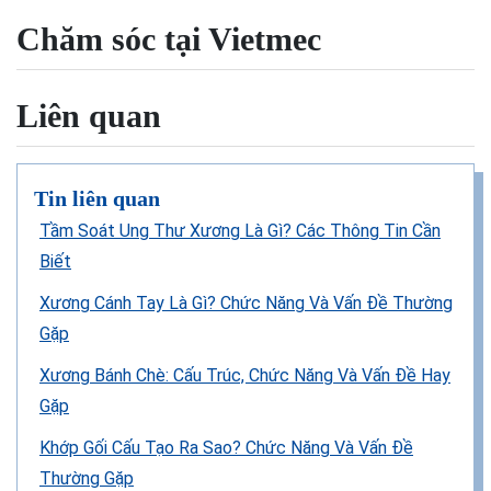
Chăm sóc tại Vietmec
Liên quan
Tin liên quan
Tầm Soát Ung Thư Xương Là Gì? Các Thông Tin Cần
Biết
Xương Cánh Tay Là Gì? Chức Năng Và Vấn Đề Thường
Gặp
Xương Bánh Chè: Cấu Trúc, Chức Năng Và Vấn Đề Hay
Gặp
Khớp Gối Cấu Tạo Ra Sao? Chức Năng Và Vấn Đề
Thường Gặp