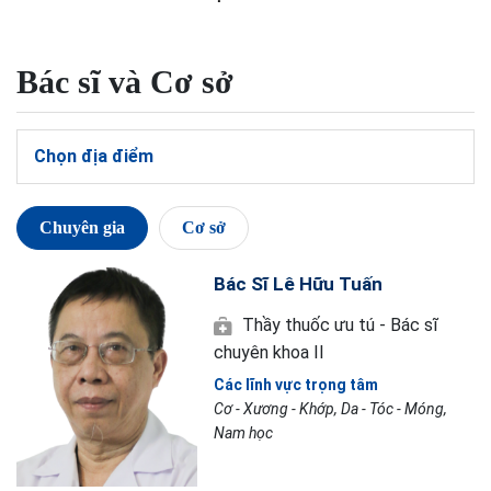
Bác sĩ và Cơ sở
Chọn địa điểm
Chuyên gia
Cơ sở
Bác Sĩ Lê Hữu Tuấn
Thầy thuốc ưu tú - Bác sĩ
chuyên khoa II
Các lĩnh vực trọng tâm
Cơ - Xương - Khớp, Da - Tóc - Móng,
Nam học