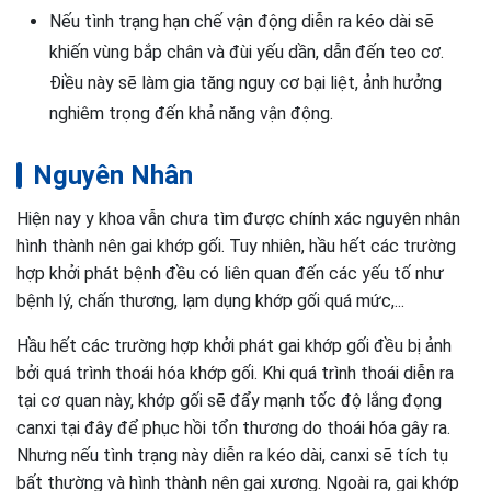
Nếu tình trạng hạn chế vận động diễn ra kéo dài sẽ
khiến vùng bắp chân và đùi yếu dần, dẫn đến teo cơ.
Điều này sẽ làm gia tăng nguy cơ bại liệt, ảnh hưởng
nghiêm trọng đến khả năng vận động.
Nguyên Nhân
Hiện nay y khoa vẫn chưa tìm được chính xác nguyên nhân
hình thành nên gai khớp gối. Tuy nhiên, hầu hết các trường
hợp khởi phát bệnh đều có liên quan đến các yếu tố như
bệnh lý, chấn thương, lạm dụng khớp gối quá mức,...
Hầu hết các trường hợp khởi phát gai khớp gối đều bị ảnh
bởi quá trình thoái hóa khớp gối. Khi quá trình thoái diễn ra
tại cơ quan này, khớp gối sẽ đẩy mạnh tốc độ lắng đọng
canxi tại đây để phục hồi tổn thương do thoái hóa gây ra.
Nhưng nếu tình trạng này diễn ra kéo dài, canxi sẽ tích tụ
bất thường và hình thành nên gai xương. Ngoài ra, gai khớp