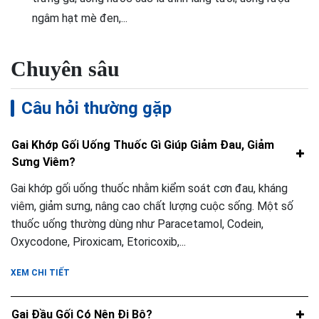
ngâm hạt mè đen,...
Chuyên sâu
Câu hỏi thường gặp
Gai Khớp Gối Uống Thuốc Gì Giúp Giảm Đau, Giảm
Sưng Viêm?
Gai khớp gối uống thuốc nhằm kiểm soát cơn đau, kháng
viêm, giảm sưng, nâng cao chất lượng cuộc sống. Một số
thuốc uống thường dùng như Paracetamol, Codein,
Oxycodone, Piroxicam, Etoricoxib,...
XEM CHI TIẾT
Gai Đầu Gối Có Nên Đi Bộ?