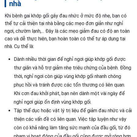
nhà
Khi bệnh gai khớp gối gây đau nhức ở mức độ nhẹ, bạn có
thể tự cải thiện tại nhà bằng các mẹo đơn giản như nghỉ
ngơi, chườm lạnh,... Đây là các mẹo giảm đau có độ an toàn
cao và dễ thực hiện, bạn hoàn toàn có thể tự áp dụng tại
nhà. Cụ thể là:
Dành nhiều thời gian để nghỉ ngơi giúp khớp gối được
thư giãn và hỗ trợ giảm nhẹ triệu chứng của bệnh. Đồng
thời, nghỉ ngơi còn giúp vùng khớp gối nhanh chóng
phục hồi và tránh được các tổn thương có liên quan.
Khi cơn đau khởi phát, bạn nên dành một vài ngày để
nghỉ ngơi giúp ổn định vùng khớp gối.
Tập thể dục hoặc vật lý trị liệu để giảm đau nhức và cải
thiện các vấn đề có liên quan. Việc tập luyện như vậy
còn có khả năng làm tăng sức mạnh của đầu gối, từ đó
phạm vi hoạt động của đầu gối cũng được mở rộng hơn.