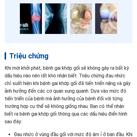
Triệu chứng
Khi mới khởi phát, bệnh gai khớp gối sẽ không gây ra bất kỳ
dấu hiệu nào nên rất khó nhận biết. Triệu chứng đau nhức
chỉ xuất hiện khi bệnh gai khớp gối đã tiến triển nặng và gây
ảnh hưởng đến các cơ quan xung quanh. Dựa vào mức độ
tiến triển của bệnh mà ảnh hưởng của bệnh đối với từng
trường hợp cụ thể sẽ không giống nhau. Bạn có thể nhận
biết ra bệnh gai khớp gối thông qua các dấu hiệu điển hình
sau đây:
Đau nhức ở vùng đầu gối với mức độ âm ỉ ở ban đầu. Khi