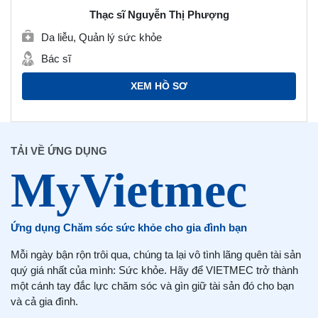
Thạc sĩ Nguyễn Thị Phượng
Da liễu, Quản lý sức khỏe
Bác sĩ
XEM HỒ SƠ
TẢI VỀ ỨNG DỤNG
Ứng dụng Chăm sóc sức khỏe cho gia đình bạn
Mỗi ngày bận rộn trôi qua, chúng ta lại vô tình lãng quên tài sản
quý giá nhất của mình: Sức khỏe. Hãy để VIETMEC trở thành
một cánh tay đắc lực chăm sóc và gìn giữ tài sản đó cho bạn
và cả gia đình.