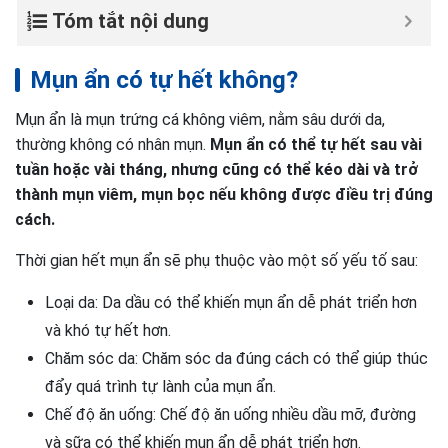
Tóm tắt nội dung
Mụn ẩn có tự hết không?
Mụn ẩn là mụn trứng cá không viêm, nằm sâu dưới da,
thường không có nhân mụn.
Mụn ẩn có thể tự hết sau vài
tuần hoặc vài tháng, nhưng cũng có thể kéo dài và trở
thành mụn viêm, mụn bọc nếu không được điều trị đúng
cách.
Thời gian hết mụn ẩn sẽ phụ thuộc vào một số yếu tố sau:
Loại da: Da dầu có thể khiến mụn ẩn dễ phát triển hơn
và khó tự hết hơn.
Chăm sóc da: Chăm sóc da đúng cách có thể giúp thúc
đẩy quá trình tự lành của mụn ẩn.
Chế độ ăn uống: Chế độ ăn uống nhiều dầu mỡ, đường
và sữa có thể khiến mụn ẩn dễ phát triển hơn.