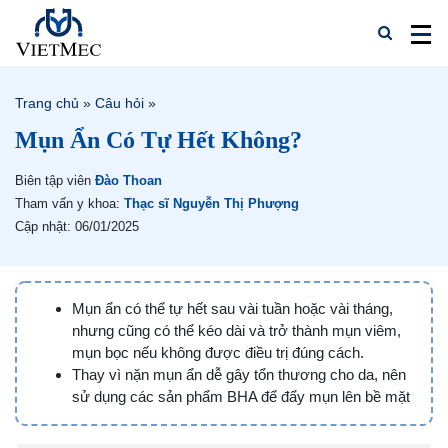
Trang chủ
»
Câu hỏi
»
Mụn Ẩn Có Tự Hết Không?
Biên tập viên
Đào Thoan
Tham vấn y khoa:
Thạc sĩ Nguyễn Thị Phượng
Cập nhật: 06/01/2025
Mụn ẩn có thể tự hết sau vài tuần hoặc vài tháng,
nhưng cũng có thể kéo dài và trở thành mụn viêm,
mụn bọc nếu không được điều trị đúng cách.
Thay vì nặn mụn ẩn dễ gây tổn thương cho da, nên
sử dụng các sản phẩm BHA để đẩy mụn lên bề mặt