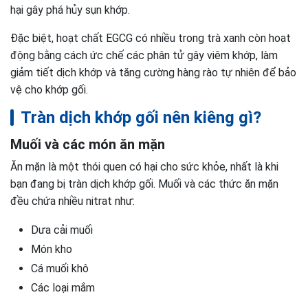
hại gây phá hủy sụn khớp.
Đặc biệt, hoạt chất EGCG có nhiều trong trà xanh còn hoạt
động bằng cách ức chế các phân tử gây viêm khớp, làm
giảm tiết dịch khớp và tăng cường hàng rào tự nhiên để bảo
vệ cho khớp gối.
Tràn dịch khớp gối nên kiêng gì?
Muối và các món ăn mặn
Ăn mặn là một thói quen có hại cho sức khỏe, nhất là khi
bạn đang bị tràn dịch khớp gối. Muối và các thức ăn mặn
đều chứa nhiều nitrat như:
Dưa cải muối
Món kho
Cá muối khô
Các loại mắm