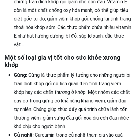
chứng tràn dịch khớp gối giảm nhẹ cơn đau. Vitamin E
còn là một chất chống oxy hóa mạnh, có thể giúp tiêu
diệt gốc tự do, giảm viêm khớp gối, chống lại tình trạng
thoái hóa khớp sớm. Các thực phẩm chứa nhiều vitamin
E như hạt hướng dương, bí đỏ, súp lơ xanh, dầu thực
vật…
Một số loại gia vị tốt cho sức khỏe xương
khớp
Gừng:
Gừng là thực phẩm lý tưởng cho những người bị
tràn dịch khớp gối có liên quan đến tình trạng viêm
khớp hay các chấn thương ở khớp. Một nhóm các chất
cay có trong gừng có khả năng kháng viêm, giảm đau
tự nhiên. Chúng giúp thúc đẩy quá trình chữa lành tổn
thương viêm, giảm sưng đầu gối, xoa dịu cơn đau nhức
khó chịu cho người bệnh.
Củ nghệ:
Curcumin trong củ nghệ tham gia vào quá