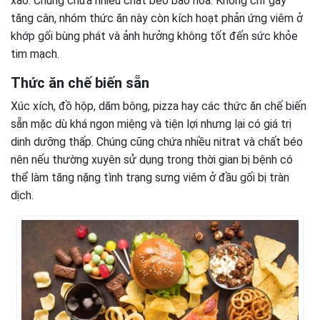
xào. Chúng chứa nhiều chất béo bão hòa. Không chỉ gây
tăng cân, nhóm thức ăn này còn kích hoạt phản ứng viêm ở
khớp gối bùng phát và ảnh hưởng không tốt đến sức khỏe
tim mạch.
Thức ăn chế biến sẵn
Xúc xích, đồ hộp, dăm bông, pizza hay các thức ăn chế biến
sẵn mặc dù khá ngon miệng và tiện lợi nhưng lại có giá trị
dinh dưỡng thấp. Chúng cũng chứa nhiều nitrat và chất béo
nên nếu thường xuyên sử dụng trong thời gian bị bệnh có
thể làm tăng nặng tình trạng sưng viêm ở đầu gối bị tràn
dịch.