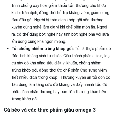
trình chống oxy hóa, giảm thiểu tổn thương cho khớp
khi bị tràn dịch, đồng thời hỗ trợ kháng viêm, giảm sưng
đau đầu gối. Người bị tràn dịch khớp gối nên thường
xuyên dùng nghệ làm gia vị khi chế biến món ăn. Ngoài
ra, có thể dùng bột nghệ hay tinh bột nghệ pha với sữa
ấm uống cũng khá ngon miệng.
Tỏi chống nhiễm trùng khớp gối:
Tỏi là thực phẩm có
đặc tính kháng sinh tự nhiên. Giàu thành phần allicin, loại
củ này có khả năng tiêu diệt vi khuẩn, chống nhiễm
trùng khớp gối, đồng thời ức chế phản ứng sưng viêm,
tiết nhiều dịch trong khớp. Thường xuyên ăn tỏi còn có
tác dụng làm tăng sức đề kháng và đẩy nhanh tốc độ
chữa lành chấn thương hay các tổn thương khác bên
trong khớp gối.
Cá béo và các thực phẩm giàu omega 3