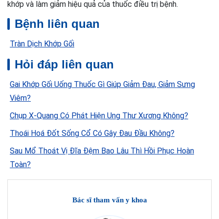
khớp và làm giảm hiệu quả của thuốc điều trị bệnh.
Bệnh liên quan
Tràn Dịch Khớp Gối
Hỏi đáp liên quan
Gai Khớp Gối Uống Thuốc Gì Giúp Giảm Đau, Giảm Sưng
Viêm?
Chụp X-Quang Có Phát Hiện Ung Thư Xương Không?
Thoái Hoá Đốt Sống Cổ Có Gây Đau Đầu Không?
Sau Mổ Thoát Vị Đĩa Đệm Bao Lâu Thì Hồi Phục Hoàn
Toàn?
Bác sĩ tham vấn y khoa