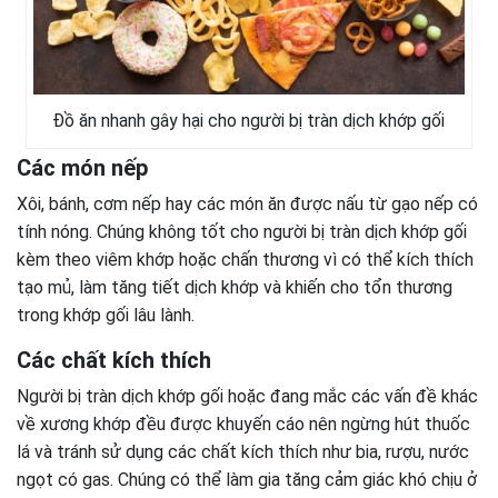
Đồ ăn nhanh gây hại cho người bị tràn dịch khớp gối
Các món nếp
Xôi, bánh, cơm nếp hay các món ăn được nấu từ gạo nếp có
tính nóng. Chúng không tốt cho người bị tràn dịch khớp gối
kèm theo viêm khớp hoặc chấn thương vì có thể kích thích
tạo mủ, làm tăng tiết dịch khớp và khiến cho tổn thương
trong khớp gối lâu lành.
Các chất kích thích
Người bị tràn dịch khớp gối hoặc đang mắc các vấn đề khác
về xương khớp đều được khuyến cáo nên ngừng hút thuốc
lá và tránh sử dụng các chất kích thích như bia, rượu, nước
ngọt có gas. Chúng có thể làm gia tăng cảm giác khó chịu ở