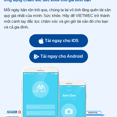
Mỗi ngày bận rộn trôi qua, chúng ta lại vô tình lãng quên tài sản
quý giá nhất của mình: Sức khỏe. Hãy để VIETMEC trở thành
một cánh tay đắc lực chăm sóc và gìn giữ tài sản đó cho bạn
và cả gia đình.
Tải ngay cho IOS
Tải ngay cho Android