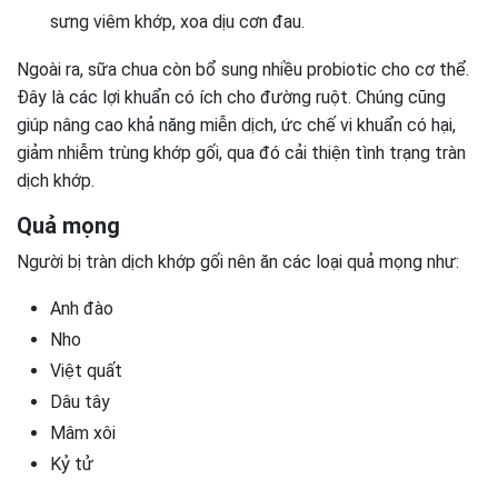
sưng viêm khớp, xoa dịu cơn đau.
Ngoài ra, sữa chua còn bổ sung nhiều probiotic cho cơ thể.
Đây là các lợi khuẩn có ích cho đường ruột. Chúng cũng
giúp nâng cao khả năng miễn dịch, ức chế vi khuẩn có hại,
giảm nhiễm trùng khớp gối, qua đó cải thiện tình trạng tràn
dịch khớp.
Quả mọng
Người bị tràn dịch khớp gối nên ăn các loại quả mọng như:
Anh đào
Nho
Việt quất
Dâu tây
Mâm xôi
Kỷ tử