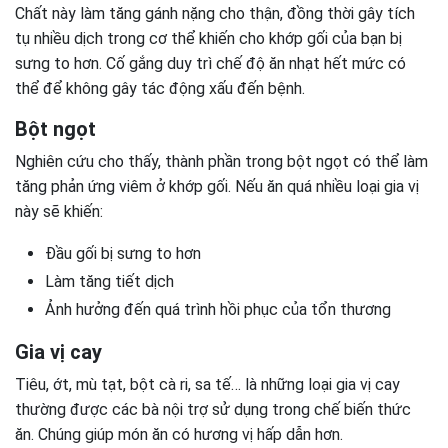
Chất này làm tăng gánh nặng cho thận, đồng thời gây tích
tụ nhiều dịch trong cơ thể khiến cho khớp gối của bạn bị
sưng to hơn. Cố gắng duy trì chế độ ăn nhạt hết mức có
thể để không gây tác động xấu đến bệnh.
Bột ngọt
Nghiên cứu cho thấy, thành phần trong bột ngọt có thể làm
tăng phản ứng viêm ở khớp gối. Nếu ăn quá nhiều loại gia vị
này sẽ khiến:
Đầu gối bị sưng to hơn
Làm tăng tiết dịch
Ảnh hưởng đến quá trình hồi phục của tổn thương
Gia vị cay
Tiêu, ớt, mù tạt, bột cà ri, sa tế… là những loại gia vị cay
thường được các bà nội trợ sử dụng trong chế biến thức
ăn. Chúng giúp món ăn có hương vị hấp dẫn hơn.