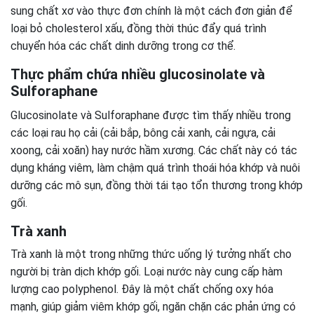
sung chất xơ vào thực đơn chính là một cách đơn giản để
loại bỏ cholesterol xấu, đồng thời thúc đẩy quá trình
chuyển hóa các chất dinh dưỡng trong cơ thể.
Thực phẩm chứa nhiều glucosinolate và
Sulforaphane
Glucosinolate và Sulforaphane được tìm thấy nhiều trong
các loại rau họ cải (cải bắp, bông cải xanh, cải ngựa, cải
xoong, cải xoăn) hay nước hầm xương. Các chất này có tác
dụng kháng viêm, làm chậm quá trình thoái hóa khớp và nuôi
dưỡng các mô sụn, đồng thời tái tạo tổn thương trong khớp
gối.
Trà xanh
Trà xanh là một trong những thức uống lý tưởng nhất cho
người bị tràn dịch khớp gối. Loại nước này cung cấp hàm
lượng cao polyphenol. Đây là một chất chống oxy hóa
mạnh, giúp giảm viêm khớp gối, ngăn chặn các phản ứng có