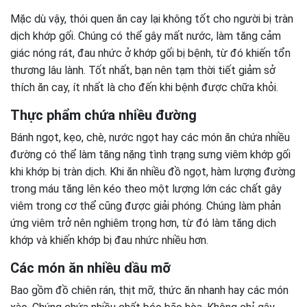
Mặc dù vậy, thói quen ăn cay lại không tốt cho người bị tràn
dịch khớp gối. Chúng có thể gây mất nước, làm tăng cảm
giác nóng rát, đau nhức ở khớp gối bị bệnh, từ đó khiến tổn
thương lâu lành. Tốt nhất, bạn nên tạm thời tiết giảm sở
thích ăn cay, ít nhất là cho đến khi bệnh được chữa khỏi.
Thực phẩm chứa nhiều đường
Bánh ngọt, kẹo, chè, nước ngọt hay các món ăn chứa nhiều
đường có thể làm tăng nặng tình trạng sưng viêm khớp gối
khi khớp bị tràn dịch. Khi ăn nhiều đồ ngọt, hàm lượng đường
trong máu tăng lên kéo theo một lượng lớn các chất gây
viêm trong cơ thể cũng được giải phóng. Chúng làm phản
ứng viêm trở nên nghiêm trọng hơn, từ đó làm tăng dịch
khớp và khiến khớp bị đau nhức nhiều hơn.
Các món ăn nhiều dầu mỡ
Bao gồm đồ chiên rán, thịt mỡ, thức ăn nhanh hay các món