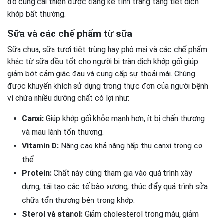
đó cũng cải thiện được đáng kể tình trạng tăng tiết dịch
khớp bất thường.
Sữa và các chế phẩm từ sữa
Sữa chua, sữa tươi tiệt trùng hay phô mai và các chế phẩm
khác từ sữa đều tốt cho người bị tràn dịch khớp gối giúp
giảm bớt cảm giác đau và cung cấp sự thoải mái. Chúng
được khuyến khích sử dụng trong thực đơn của người bệnh
vì chứa nhiều dưỡng chất có lợi như:
Canxi:
Giúp khớp gối khỏe mạnh hơn, ít bị chấn thương
và mau lành tổn thương.
Vitamin D:
Nâng cao khả năng hấp thụ canxi trong cơ
thể
Protein:
Chất này cũng tham gia vào quá trình xây
dựng, tái tạo các tế bào xương, thúc đẩy quá trình sửa
chữa tổn thương bên trong khớp.
Sterol và stanol:
Giảm cholesterol trong máu, giảm