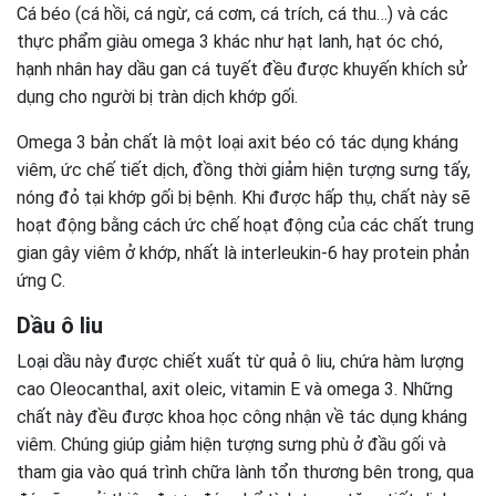
Cá béo (cá hồi, cá ngừ, cá cơm, cá trích, cá thu…) và các
thực phẩm giàu omega 3 khác như hạt lanh, hạt óc chó,
hạnh nhân hay dầu gan cá tuyết đều được khuyến khích sử
dụng cho người bị tràn dịch khớp gối.
Omega 3 bản chất là một loại axit béo có tác dụng kháng
viêm, ức chế tiết dịch, đồng thời giảm hiện tượng sưng tấy,
nóng đỏ tại khớp gối bị bệnh. Khi được hấp thụ, chất này sẽ
hoạt động bằng cách ức chế hoạt động của các chất trung
gian gây viêm ở khớp, nhất là interleukin-6 hay protein phản
ứng C.
Dầu ô liu
Loại dầu này được chiết xuất từ quả ô liu, chứa hàm lượng
cao Oleocanthal, axit oleic, vitamin E và omega 3. Những
chất này đều được khoa học công nhận về tác dụng kháng
viêm. Chúng giúp giảm hiện tượng sưng phù ở đầu gối và
tham gia vào quá trình chữa lành tổn thương bên trong, qua