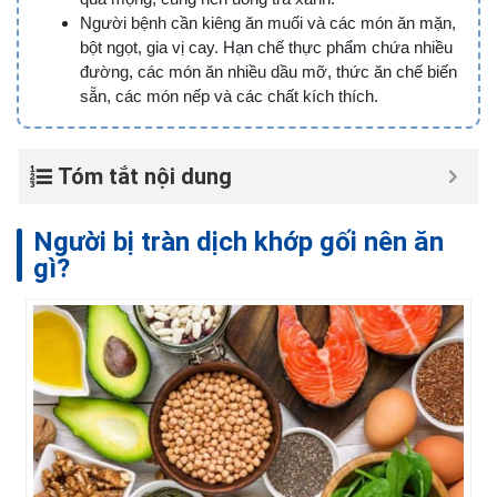
Người bệnh cần kiêng ăn muối và các món ăn mặn,
bột ngọt, gia vị cay. Hạn chế thực phẩm chứa nhiều
đường, các món ăn nhiều dầu mỡ, thức ăn chế biến
sẵn, các món nếp và các chất kích thích.
Tóm tắt nội dung
Người bị tràn dịch khớp gối nên ăn
gì?