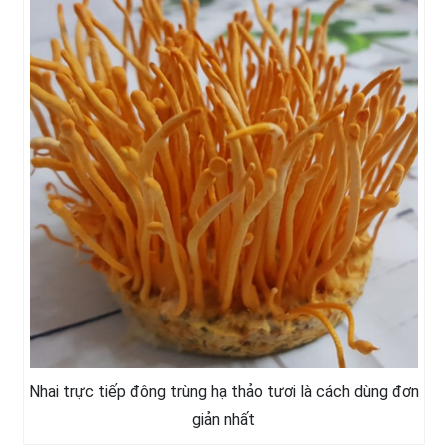
Nhai trực tiếp đông trùng hạ thảo tươi là cách dùng đơn
giản nhất