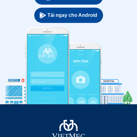
Tải ngay cho Android