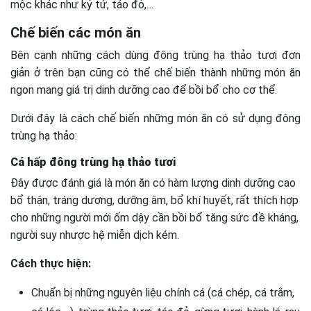
mộc khác như kỷ tử, táo đỏ,…
Chế biến các món ăn
Bên cạnh những cách dùng đông trùng hạ thảo tươi đơn
giản ở trên bạn cũng có thể chế biến thành những món ăn
ngon mang giá trị dinh dưỡng cao để bồi bổ cho cơ thể.
Dưới đây là cách chế biến những món ăn có sử dụng đông
trùng hạ thảo:
Cá hấp đông trùng hạ thảo tươi
Đây được đánh giá là món ăn có hàm lượng dinh dưỡng cao
bổ thận, tráng dương, dưỡng âm, bổ khí huyết, rất thích hợp
cho những người mới ốm dậy cần bồi bổ tăng sức đề kháng,
người suy nhược hệ miễn dịch kém.
Cách thực hiện:
Chuẩn bị những nguyên liệu chính cá (cá chép, cá trắm,