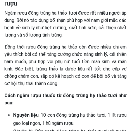
rượu
Ngâm rượu đông trùng hạ thảo tươi
được rất nhiều người áp
dụng. B
ởi nó tác dụng bổ thận phù hợp với nam giới mắc các
bệnh về sinh lý như liệt dương, xuất tinh sớm, cải thiện chất
lượng và số lượng tinh trùng.
Đồng thời rượu đông trùng hạ thảo còn được nhiều chị em
yêu thích bởi có thể tăng cường chức năng sinh lý, cải thiện
ham muốn, phù hợp với phụ nữ tuổi tiền mãn kinh và mãn
kinh. Đặc biệt, trùng thảo là dược liệu rất tốt cho cặp vợ
chồng chậm con, sắp có kế hoạch có con để bồi bổ và tăng
cơ hội thụ thai thành công.
Cách ngâm rượu thuốc từ đông trùng hạ thảo tươi như
sau:
Nguyên liệu
: 10 con đông trùng hạ thảo tươi, 1 lít rượu
gạo loại ngon, 1 hũ ngâm rượu.