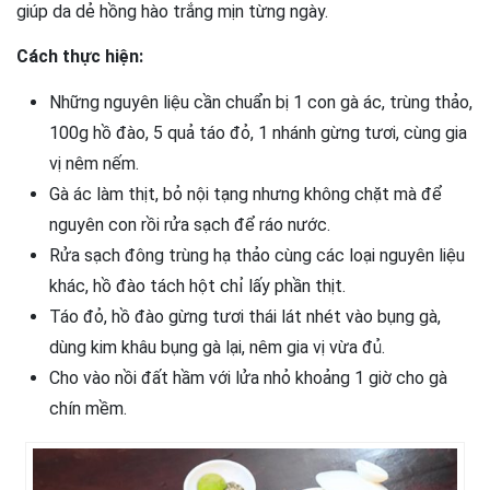
giúp da dẻ hồng hào trắng mịn từng ngày.
Cách thực hiện:
Những nguyên liệu cần chuẩn bị 1 con gà ác,
trùng thảo,
100g hồ đào, 5
quả táo đỏ
, 1 nhánh gừng tươi, cùng gia
vị nêm nếm.
Gà ác làm thịt, bỏ nội tạng nhưng không chặt mà để
nguyên con rồi rửa sạch để ráo nước.
Rửa sạch đông trùng hạ thảo cùng các loại nguyên liệu
khác, hồ đào tách hột chỉ lấy phần thịt.
Táo đỏ, hồ đào gừng tươi thái lát nhét vào bụng gà,
dùng kim khâu bụng gà lại, nêm gia vị vừa đủ.
Cho vào nồi đất hầm với lửa nhỏ khoảng 1 giờ cho gà
chín mềm.