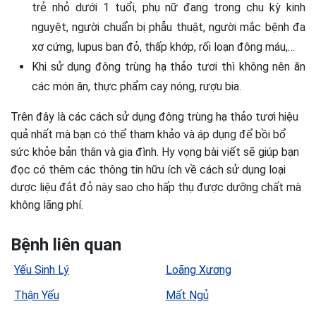
trẻ nhỏ dưới 1 tuổi, phụ nữ đang trong chu kỳ kinh
nguyệt, người chuẩn bị phẫu thuật, người mắc bệnh đa
xơ cứng, lupus ban đỏ, thấp khớp, rối loạn đông máu,…
Khi sử dụng đông trùng hạ thảo tươi thì không nên ăn
các món ăn, thực phẩm cay nóng, rượu bia.
Trên đây là các cách sử dụng đông trùng hạ thảo tươi hiệu
quả nhất mà bạn có thể tham khảo và áp dụng để bồi bổ
sức khỏe bản thân và gia đình. Hy vọng bài viết sẽ giúp bạn
đọc có thêm các thông tin hữu ích về cách sử dụng loại
dược liệu đắt đỏ này sao cho hấp thụ được dưỡng chất mà
không lãng phí.
Bệnh liên quan
Yếu Sinh Lý
Loãng Xương
Thận Yếu
Mất Ngủ