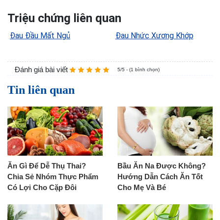
Triệu chứng liên quan
Đau Đầu Mất Ngủ
Đau Nhức Xương Khớp
Đánh giá bài viết
5/5 - (1 bình chọn)
Tin liên quan
Ăn Gì Để Dễ Thụ Thai?
Bầu Ăn Na Được Không?
Chia Sẻ Nhóm Thực Phẩm
Hướng Dẫn Cách Ăn Tốt
Có Lợi Cho Cặp Đôi
Cho Mẹ Và Bé