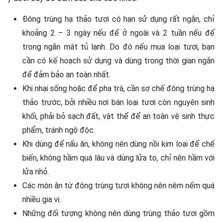
Đông trùng hạ thảo tươi có hạn sử dụng rất ngắn, chỉ
khoảng 2 – 3 ngày nếu để ở ngoài và 2 tuần nếu để
trong ngăn mát tủ lạnh. Do đó nếu mua loại tươi, bạn
cần có kế hoạch sử dụng và dùng trong thời gian ngắn
để đảm bảo an toàn nhất.
Khi nhai sống hoặc để pha trà, cần sơ chế đông trùng hạ
thảo trước, bởi nhiều nơi bán loại tươi còn nguyên sinh
khối, phải bỏ sạch đất, vật thể để an toàn vệ sinh thực
phẩm, tránh ngộ độc.
Khi dùng để nấu ăn, không nên dùng nồi kim loại để chế
biến, không hầm quá lâu và dùng lửa to, chỉ nên hầm với
lửa nhỏ.
Các món ăn từ đông trùng tươi không nên nêm nếm quá
nhiều gia vị.
Những đối tượng không nên dùng trùng thảo tươi gồm