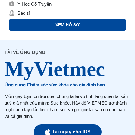
Y Học Cổ Truyền
Bác sĩ
XEM HỒ SƠ
TẢI VỀ ỨNG DỤNG
Ứng dụng Chăm sóc sức khỏe cho gia đình bạn
Mỗi ngày bận rộn trôi qua, chúng ta lại vô tình lãng quên tài sản
quý giá nhất của mình: Sức khỏe. Hãy để VIETMEC trở thành
một cánh tay đắc lực chăm sóc và gìn giữ tài sản đó cho bạn
và cả gia đình.
Tải ngay cho IOS