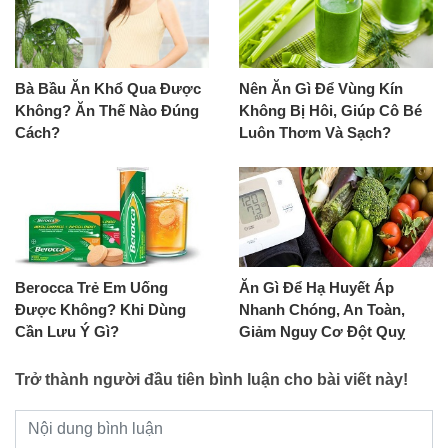
Bà Bầu Ăn Khổ Qua Được
Nên Ăn Gì Để Vùng Kín
Không? Ăn Thế Nào Đúng
Không Bị Hôi, Giúp Cô Bé
Cách?
Luôn Thơm Và Sạch?
Berocca Trẻ Em Uống
Ăn Gì Để Hạ Huyết Áp
Được Không? Khi Dùng
Nhanh Chóng, An Toàn,
Cần Lưu Ý Gì?
Giảm Nguy Cơ Đột Quỵ
Trở thành người đầu tiên bình luận cho bài viết này!