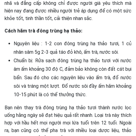
nhã và đẳng cấp không chỉ được người già yêu thích mà
hiện nay đang được nhiều người trẻ áp dụng để có một sức
khỏe tốt, tinh thần tốt, cải thiện nhan sắc.
Cách hãm trà đông trùng hạ thảo:
Nguyên liệu : 1-2 con đông trùng hạ thảo tươi, 1 củ
nhân sâm 5g 2-3 quả táo đỏ khô, ấm trà, nước sôi.
Chuẩn bị: Rửa sạch đông trùng hạ thảo tươi với nước
âm ấm khoảng 30 độ C, đảm bảo không còn đất cát bụi
bẩn. Sau đó cho các nguyên liệu vào ấm trà, đổ nước
sôi và tráng một lượt. Đổ nước sôi đầy ấm hãm khoảng
10-15 phút là có thể thưởng thức.
Bạn nên thay trà đông trùng hạ thảo tươi thành nước lọc
uống hằng ngày sẽ đạt hiệu quả rất nhanh. Loại trà này thích
hợp với hầu hết mọi người mọi lứa tuổi trên 12 tuổi. Ngoài
ra, bạn cũng có thể pha trà với nhiều loại dược liệu, thảo