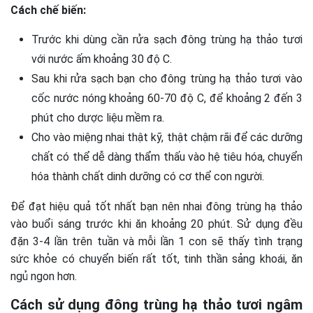
Cách chế biến:
Trước khi dùng cần rửa sạch đông trùng hạ thảo tươi
với nước ấm khoảng 30 độ C.
Sau khi rửa sạch bạn cho đông trùng hạ thảo tươi vào
cốc nước nóng khoảng 60-70 độ C, để khoảng 2 đến 3
phút cho dược liệu mềm ra.
Cho vào miệng nhai thật kỹ, thật chậm rãi để các dưỡng
chất có thể dễ dàng thẩm thấu vào hệ tiêu hóa, chuyển
hóa thành chất dinh dưỡng có cơ thể con người.
Để đạt hiệu quả tốt nhất bạn nên nhai đông trùng hạ thảo
vào buổi sáng trước khi ăn khoảng 20 phút. Sử dụng đều
đặn 3-4 lần trên tuần và mỗi lần 1 con sẽ thấy tình trạng
sức khỏe có chuyển biến rất tốt, tinh thần sảng khoái, ăn
ngủ ngon hơn.
Cách sử dụng đông trùng hạ thảo tươi ngâm