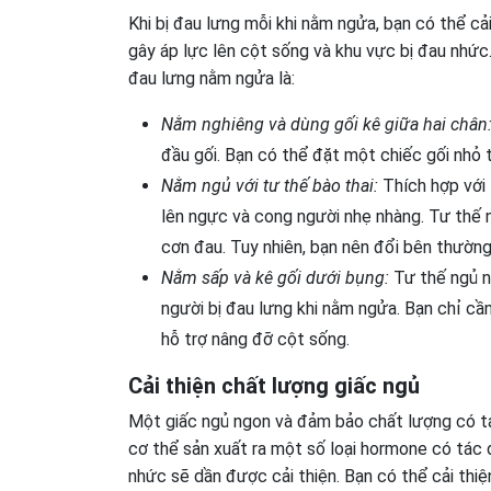
Khi bị đau lưng mỗi khi nằm ngửa, bạn có thể cả
gây áp lực lên cột sống và khu vực bị đau nhức
đau lưng nằm ngửa là:
Nằm nghiêng và dùng gối kê giữa hai chân
đầu gối. Bạn có thể đặt một chiếc gối nhỏ 
Nằm ngủ với tư thế bào thai:
Thích hợp với 
lên ngực và cong người nhẹ nhàng. Tư thế 
cơn đau. Tuy nhiên, bạn nên đổi bên thường
Nằm sấp và kê gối dưới bụng:
Tư thế ngủ nà
người bị đau lưng khi nằm ngửa. Bạn chỉ c
hỗ trợ nâng đỡ cột sống.
Cải thiện chất lượng giấc ngủ
Một giấc ngủ ngon và đảm bảo chất lượng có tác
cơ thể sản xuất ra một số loại hormone có tác d
nhức sẽ dần được cải thiện. Bạn có thể cải thi