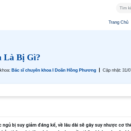
Trang Chủ
 Là Bị Gì?
 khoa:
Bác sĩ chuyên khoa I Doãn Hồng Phương
Cập nhật: 31/
 ngủ bị suy giảm đáng kể, về lâu dài sẽ gây suy nhược cơ th