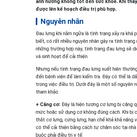
ảnh hưởng không tốt đến sức khỏe. Khi thấ
được lên kế hoạch điều trị phù hợp.
Nguyên nhân
Đau lưng khi nằm ngửa là tình trạng xảy ra khá
biết, có rất nhiều nguyên nhân gây ra tình trạ
những trường hợp này, tình trạng đau lưng sẽ d
và sinh hoạt để cải thiện.
Nhưng nếu tình trạng đau lưng xuất hiện thườn
đến bệnh viện để làm kiểm tra. Đây có thể là d
trong việc điều trị. Dưới đây là một số nguyên
tham khảo:
+ Căng cơ:
Đây là hiện tượng cơ lưng bị căng 
mức hoặc sử dụng cơ không đúng cách. Khi bị c
thắt cơ lưng, cứng lưng, hạn chế khả khả năng 
có thể cải thiện bằng cách tự chăm sóc tại nhà
buộc phải điều trị y tế.