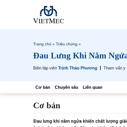
Trang chủ
»
Triệu chứng
»
Đau Lưng Khi Nằm Ngửa
Biên tập viên
Trịnh Thảo Phương
Tham vấn y
Cơ bản
Chuyên sâu
Liên quan
Cơ bản
Đau lưng khi nằm ngửa khiến chất lượng giấc