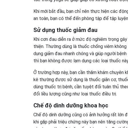
Khi mới bắt đầu, bạn chỉ nên thực hiện các độn
an toàn, bạn có thể đến phòng tập để tập luyện
Sử dụng thuốc giảm đau
Khi cơn đau diễn ra ở mức độ nghiêm trọng gây
thiện. Thường dùng là thuốc chống viêm không 
dụng giảm đau nhanh chóng và giúp người bệnh d
thì bạn không được lạm dụng các loại thuốc này
Ở trường hợp này, bạn cần thăm khám chuyên kh
kê thường được sử dụng là thuốc giãn cơ, thuố
dùng thuốc trị bệnh, cần tuyệt đối tuân thủ the
đổi liều lượng cũng như loại thuốc điều trị.
Chế độ dinh dưỡng khoa học
Chế độ dinh dưỡng cũng có ảnh hưởng rất lớn đế
khi gặp phải triệu chứng này bạn nên tăng cườ