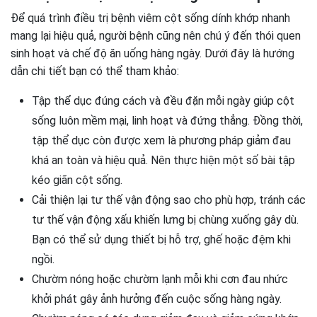
Để quá trình điều trị bệnh viêm cột sống dính khớp nhanh
mang lại hiệu quả, người bệnh cũng nên chú ý đến thói quen
sinh hoạt và chế độ ăn uống hàng ngày. Dưới đây là hướng
dẫn chi tiết bạn có thể tham khảo:
Tập thể dục đúng cách và đều đặn mỗi ngày giúp cột
sống luôn mềm mại, linh hoạt và đứng thẳng. Đồng thời,
tập thể dục còn được xem là phương pháp giảm đau
khá an toàn và hiệu quả. Nên thực hiện một số bài tập
kéo giãn cột sống.
Cải thiện lại tư thế vận động sao cho phù hợp, tránh các
tư thế vận động xấu khiến lưng bị chùng xuống gây dù.
Bạn có thể sử dụng thiết bị hỗ trợ, ghế hoặc đệm khi
ngồi.
Chườm nóng hoặc chườm lạnh mỗi khi cơn đau nhức
khởi phát gây ảnh hưởng đến cuộc sống hàng ngày.