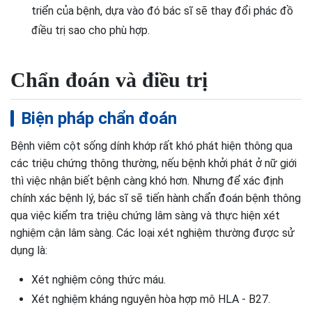
triển của bệnh, dựa vào đó bác sĩ sẽ thay đổi phác đồ
điều trị sao cho phù hợp.
Chẩn đoán và điều trị
Biện pháp chẩn đoán
Bệnh viêm cột sống dính khớp rất khó phát hiện thông qua
các triệu chứng thông thường, nếu bệnh khởi phát ở nữ giới
thì việc nhận biết bệnh càng khó hơn. Nhưng để xác định
chính xác bệnh lý, bác sĩ sẽ tiến hành chẩn đoán bệnh thông
qua việc kiểm tra triệu chứng lâm sàng và thực hiện xét
nghiệm cận lâm sàng. Các loại xét nghiệm thường được sử
dụng là:
Xét nghiệm công thức máu.
Xét nghiệm kháng nguyên hòa hợp mô HLA - B27.