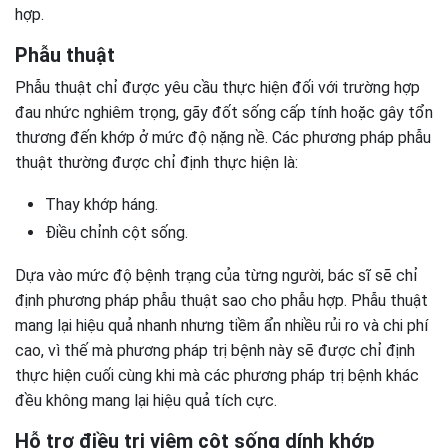
hợp.
Phẫu thuật
Phẫu thuật chỉ được yêu cầu thực hiện đối với trường hợp
đau nhức nghiêm trọng, gãy đốt sống cấp tính hoặc gây tổn
thương đến khớp ở mức độ nặng nề. Các phương pháp phẫu
thuật thường được chỉ định thực hiện là:
Thay khớp háng.
Điều chỉnh cột sống.
Dựa vào mức độ bệnh trạng của từng người, bác sĩ sẽ chỉ
định phương pháp phẫu thuật sao cho phẫu hợp. Phẫu thuật
mang lại hiệu quả nhanh nhưng tiềm ẩn nhiều rủi ro và chi phí
cao, vì thế mà phương pháp trị bệnh này sẽ được chỉ định
thực hiện cuối cùng khi mà các phương pháp trị bệnh khác
đều không mang lại hiệu quả tích cực.
Hỗ trợ điều trị viêm cột sống dính khớp