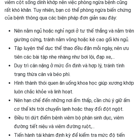
viêm cột sống dính khớp nên việc phòng ngừa bệnh cũng
rất khó khăn. Tuy nhiên, bạn có thể phòng ngừa biến chứng
của bệnh thông qua các biện pháp đơn giản sau đây:
Nên nằm ngủ hoặc nghỉ ngơi ở tư thế thẳng và nằm trên
giường cứng, tránh nằm võng hoặc kê cao gối khi ngủ.
Tập luyện thể dục thể thao đều đặn mỗi ngày, nên ưu
tiên các bài tập nhẹ nhàng như bơi lội, đạp xe,...
Duy trì cân nặng ở mức ổn định và hợp lý, tránh tình
trạng thừa cân và béo phì.
Hình thành thói quen ăn uống khoa học giúp xương khớp
luôn chắc khỏe và linh hoạt.
Nên hạn chế đến những nơi ẩm thấp, cần chú ý giữ ấm
cơ thể khi trời chuyển lạnh hoặc thay đổi đột ngột.
Điều trị dứt điểm bệnh viêm bộ phận sinh dục, viêm
đường tiết niệu và viêm đường ruột,...
Tiến hành tái khám định kỳ để kiểm tra mức độ tiến