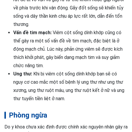
về phía trước khi vận động. Gãy đốt sống sẽ khiến tủy
sống và dây thần kinh chịu áp lực rất lớn, dẫn đến tổn
thương.
Vấn đề tim mạch:
Viêm cột sống dính khớp cũng có
thể gây ra một số vấn đề về tim mạch, đặc biệt là ở
động mạch chủ. Lúc này, phản ứng viêm sẽ được kích
thích khởi phát, gây biến dạng mạch tim và suy giảm
chức năng tim.
Ung thư:
Khi bị viêm cột sống dính khớp bạn sẽ có
nguy cơ cao mắc một số bệnh lý ung thư như ung thư
xương, ung thư ruột máu, ung thư ruột kết ở nữ và ung
thư tuyến tiền liệt ở nam.
Phòng ngừa
Do y khoa chưa xác định được chính xác nguyên nhân gây ra