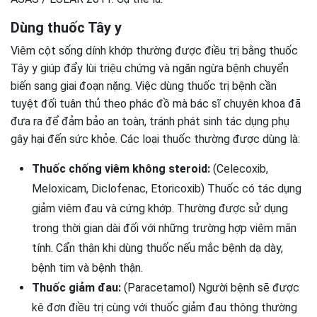
Dùng thuốc Tây y
Viêm cột sống dính khớp thường được điều trị bằng thuốc
Tây y giúp đẩy lùi triệu chứng và ngăn ngừa bệnh chuyển
biến sang giai đoạn nặng. Việc dùng thuốc trị bệnh cần
tuyệt đối tuân thủ theo phác đồ mà bác sĩ chuyên khoa đã
đưa ra để đảm bảo an toàn, tránh phát sinh tác dụng phụ
gây hại đến sức khỏe. Các loại thuốc thường được dùng là:
Thuốc chống viêm không steroid:
(Celecoxib,
Meloxicam, Diclofenac, Etoricoxib) Thuốc có tác dụng
giảm viêm đau và cứng khớp. Thường được sử dụng
trong thời gian dài đối với những trường hợp viêm mãn
tính. Cẩn thận khi dùng thuốc nếu mắc bệnh dạ dày,
bệnh tim và bệnh thận.
Thuốc giảm đau:
(Paracetamol) Người bệnh sẽ được
kê đơn điều trị cùng với thuốc giảm đau thông thường