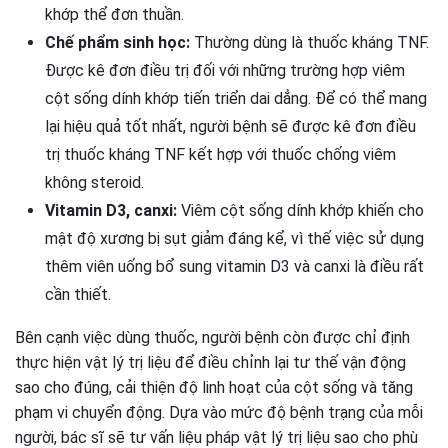
khớp thể đơn thuần.
Chế phẩm sinh học:
Thường dùng là thuốc kháng TNF.
Được kê đơn điều trị đối với những trường hợp viêm
cột sống dính khớp tiến triển dai dẳng. Để có thể mang
lại hiệu quả tốt nhất, người bệnh sẽ được kê đơn điều
trị thuốc kháng TNF kết hợp với thuốc chống viêm
không steroid.
Vitamin D3, canxi:
Viêm cột sống dính khớp khiến cho
mật độ xương bị sụt giảm đáng kể, vì thế việc sử dụng
thêm viên uống bổ sung vitamin D3 và canxi là điều rất
cần thiết.
Bên cạnh việc dùng thuốc, người bệnh còn được chỉ định
thực hiện vật lý trị liệu để điều chỉnh lại tư thế vận động
sao cho đúng, cải thiện độ linh hoạt của cột sống và tăng
phạm vi chuyển động. Dựa vào mức độ bệnh trạng của mỗi
người, bác sĩ sẽ tư vấn liệu pháp vật lý trị liệu sao cho phù