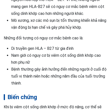
mang gen HLA-B27 sẽ có nguy cơ mắc bệnh viêm cột
sống dính khớp cao hơn những người khác.
Mô xương, xơ các mô sụn bị tổn thương khiến khả năng
vận động bị hạn chế và gây phá hủy khớp.
Những đối tượng có nguy cơ mắc bệnh cao là:
Di truyền gen HLA – B27 từ gia đình
Nam giới có nguy cơ bị viêm cột sống dính khớp cao
hơn phụ nữ
Bệnh thường gây ảnh hưởng đến những người ở cuối độ
tuổi vị thành niên hoặc những năm đầu của tuổi trưởng
thành.
Biến chứng
Khi bị viêm cột sống dính khớp ở mức độ nặng, cơ thể sẽ