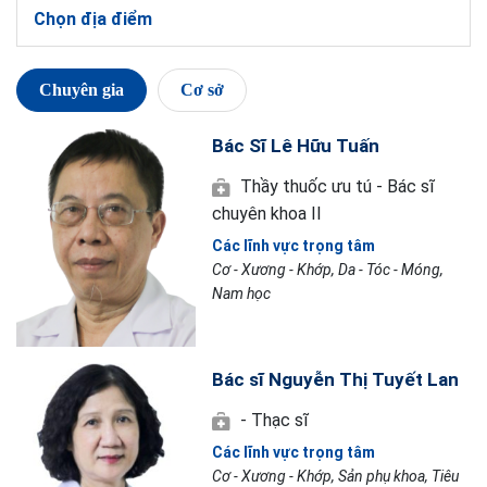
Chọn địa điểm
Chuyên gia
Cơ sở
Bác Sĩ Lê Hữu Tuấn
Thầy thuốc ưu tú - Bác sĩ
chuyên khoa II
Các lĩnh vực trọng tâm
Cơ - Xương - Khớp, Da - Tóc - Móng,
Nam học
Bác sĩ Nguyễn Thị Tuyết Lan
- Thạc sĩ
Các lĩnh vực trọng tâm
Cơ - Xương - Khớp, Sản phụ khoa, Tiêu