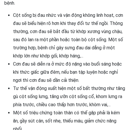
bệnh.
Cột sống bị đau nhức và vận động không linh hoạt, cơn
đau sẽ biểu hiện rõ hơn khi thay đổi tư thế ngồi. Thông
thường, cơn đau sẽ bắt đầu từ khớp xương vùng chậu,
sau đó lan ra một phần hoặc toàn bộ cột sống. Một số
trường hợp, bệnh chỉ gây sưng đau dai dẳng ở một
khớp lớn như khớp gối, khớp háng,...
Cơn đau sẽ diễn ra ở mức độ nặng vào buổi sáng hoặc
khi thức giấc giữa đêm, nếu bạn tập luyện hoặc nghỉ
ngơi thì cơn đau sẽ dần cải thiện.
Tư thế vận động xuất hiện một số bất thường như tăng
gù cột sống lưng, tăng ưỡn cột sống cổ, khom lưng ra
phía trước, chiều cao thấp hơn trước, khòm vai,...
Một số triệu chứng toàn thân có thể gặp phải là kém
ăn, gầy sút cân, sốt nhẹ, thiếu máu, giảm chức năng
phổi,...