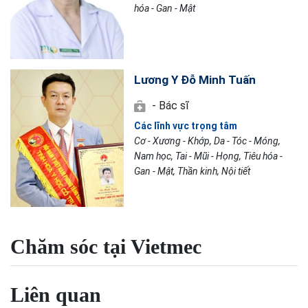
hóa - Gan - Mật
Lương Y Đỗ Minh Tuấn
- Bác sĩ
Các lĩnh vực trọng tâm
Cơ - Xương - Khớp, Da - Tóc - Móng,
Nam học, Tai - Mũi - Họng, Tiêu hóa -
Gan - Mật, Thần kinh, Nội tiết
Chăm sóc tại Vietmec
Liên quan