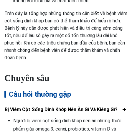
không với rượu bia và chất kích thích.
Trên đây là tổng hợp những thông tin cần biết về bệnh viêm
cột sống dính khớp bạn có thể tham khảo để hiểu rõ hơn.
Bệnh lý này cần được phát hiện và điều trị càng sớm càng
tốt, nếu để lâu sẽ gây ra một số tổn thương lâu dài khó
phục hồi. Khi có các triệu chứng ban đầu của bệnh, bạn cần
nhanh chóng đến bệnh viện để được thăm khám và chẩn
đoán bệnh.
Chuyên sâu
Câu hỏi thường gặp
Bị Viêm Cột Sống Dính Khớp Nên Ăn Gì Và Kiêng Gì?
Người bị viêm cột sống dính khớp nên ăn những thực
phẩm giàu omega 3, canxi, probiotics, vitamin D và