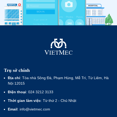
Trụ sở chính
Địa chỉ
: Tòa nhà Sông Đà, Phạm Hùng, Mễ Trì, Từ Liêm, Hà
Nội 12015
Điện thoại
: 024 3212 3133
Thời gian làm việc
: Từ thứ 2 - Chủ Nhật
Email
: info@vietmec.com