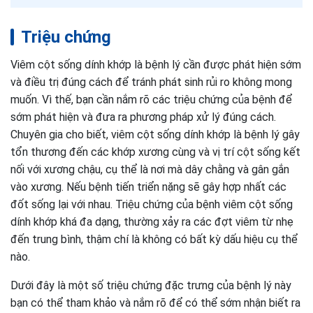
Triệu chứng
Viêm cột sống dính khớp là bệnh lý cần được phát hiện sớm
và điều trị đúng cách để tránh phát sinh rủi ro không mong
muốn. Vì thế, bạn cần nắm rõ các triệu chứng của bệnh để
sớm phát hiện và đưa ra phương pháp xử lý đúng cách.
Chuyên gia cho biết, viêm cột sống dính khớp là bệnh lý gây
tổn thương đến các khớp xương cùng và vị trí cột sống kết
nối với xương chậu, cụ thể là nơi mà dây chằng và gân gắn
vào xương. Nếu bệnh tiến triển nặng sẽ gây hợp nhất các
đốt sống lại với nhau. Triệu chứng của bệnh viêm cột sống
dính khớp khá đa dạng, thường xảy ra các đợt viêm từ nhẹ
đến trung bình, thậm chí là không có bất kỳ dấu hiệu cụ thể
nào.
Dưới đây là một số triệu chứng đặc trưng của bệnh lý này
bạn có thể tham khảo và nắm rõ để có thể sớm nhận biết ra