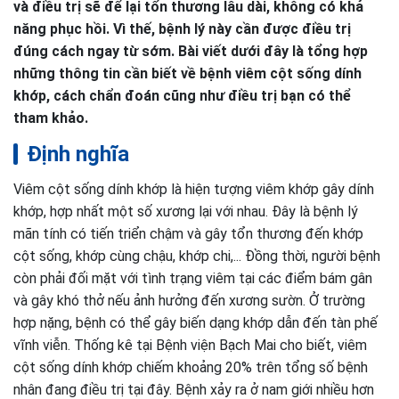
và điều trị sẽ để lại tổn thương lâu dài, không có khả
năng phục hồi. Vì thế, bệnh lý này cần được điều trị
đúng cách ngay từ sớm. Bài viết dưới đây là tổng hợp
những thông tin cần biết về bệnh viêm cột sống dính
khớp, cách chẩn đoán cũng như điều trị bạn có thể
tham khảo.
Định nghĩa
Viêm cột sống dính khớp là hiện tượng viêm khớp gây dính
khớp, hợp nhất một số xương lại với nhau. Đây là bệnh lý
mãn tính có tiến triển chậm và gây tổn thương đến khớp
cột sống, khớp cùng chậu, khớp chi,... Đồng thời, người bệnh
còn phải đối mặt với tình trạng viêm tại các điểm bám gân
và gây khó thở nếu ảnh hưởng đến xương sườn. Ở trường
hợp nặng, bệnh có thể gây biến dạng khớp dẫn đến tàn phế
vĩnh viễn. Thống kê tại Bệnh viện Bạch Mai cho biết, viêm
cột sống dính khớp chiếm khoảng 20% trên tổng số bệnh
nhân đang điều trị tại đây. Bệnh xảy ra ở nam giới nhiều hơn