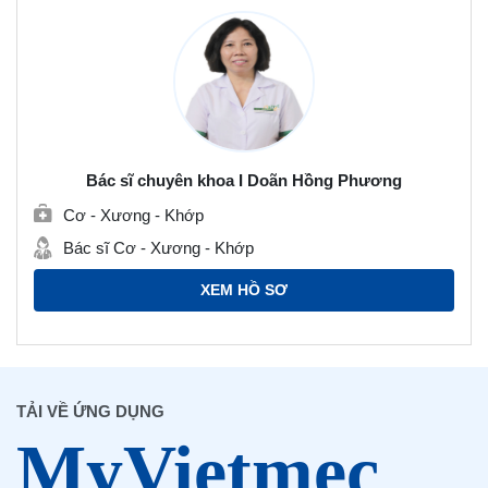
Bác sĩ chuyên khoa I Doãn Hồng Phương
Cơ - Xương - Khớp
Bác sĩ Cơ - Xương - Khớp
XEM HỒ SƠ
TẢI VỀ ỨNG DỤNG