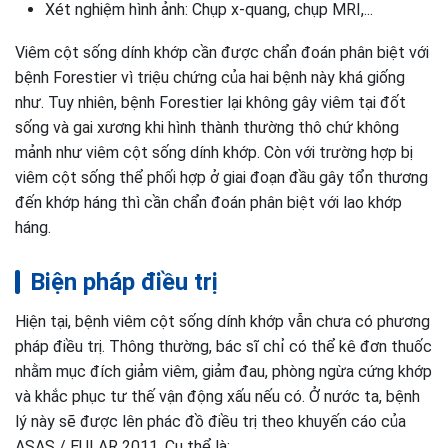
Xét nghiệm hình ảnh: Chụp x-quang, chụp MRI,...
Viêm cột sống dính khớp cần được chẩn đoán phân biệt với
bệnh Forestier vì triệu chứng của hai bệnh này khá giống
như. Tuy nhiên, bệnh Forestier lại không gây viêm tại đốt
sống và gai xương khi hình thành thường thô chứ không
mảnh như viêm cột sống dính khớp. Còn với trường hợp bị
viêm cột sống thể phối hợp ở giai đoạn đầu gây tổn thương
đến khớp háng thì cần chẩn đoán phân biệt với lao khớp
háng.
Biện pháp điều trị
Hiện tại, bệnh viêm cột sống dính khớp vẫn chưa có phương
pháp điều trị. Thông thường, bác sĩ chỉ có thể kê đơn thuốc
nhằm mục đích giảm viêm, giảm đau, phòng ngừa cứng khớp
và khắc phục tư thế vận động xấu nếu có. Ở nước ta, bệnh
lý này sẽ được lên phác đồ điều trị theo khuyến cáo của
ASAS / EULAR 2011. Cụ thể là: