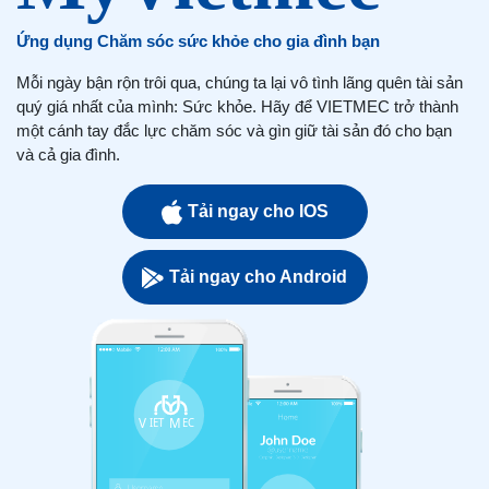
Ứng dụng Chăm sóc sức khỏe cho gia đình bạn
Mỗi ngày bận rộn trôi qua, chúng ta lại vô tình lãng quên tài sản
quý giá nhất của mình: Sức khỏe. Hãy để VIETMEC trở thành
một cánh tay đắc lực chăm sóc và gìn giữ tài sản đó cho bạn
và cả gia đình.
Tải ngay cho IOS
Tải ngay cho Android