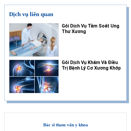
Dịch vụ liên quan
Gói Dịch Vụ Tầm Soát Ung
Thư Xương
Gói Dịch Vụ Khám Và Điều
Trị Bệnh Lý Cơ Xương Khớp
Bác sĩ tham vấn y khoa