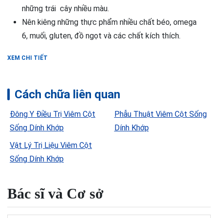
những trái cây nhiều màu.
Nên kiêng những thực phẩm nhiều chất béo, omega
6, muối, gluten, đồ ngọt và các chất kích thích.
XEM CHI TIẾT
Cách chữa liên quan
Đông Y Điều Trị Viêm Cột
Phẫu Thuật Viêm Cột Sống
Sống Dính Khớp
Dính Khớp
Vật Lý Trị Liệu Viêm Cột
Sống Dính Khớp
Bác sĩ và Cơ sở