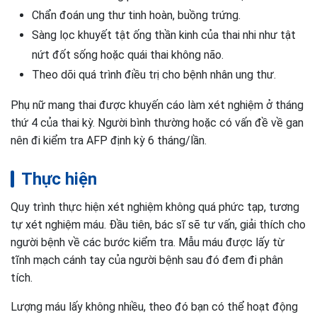
Chẩn đoán ung thư tinh hoàn, buồng trứng.
Sàng lọc khuyết tật ống thần kinh của thai nhi như tật
nứt đốt sống hoặc quái thai không não.
Theo dõi quá trình điều trị cho bệnh nhân ung thư.
Phụ nữ mang thai được khuyến cáo làm xét nghiệm ở tháng
thứ 4 của thai kỳ. Người bình thường hoặc có vấn đề về gan
nên đi kiểm tra AFP định kỳ 6 tháng/lần.
Thực hiện
Quy trình thực hiện xét nghiệm không quá phức tạp, tương
tự xét nghiệm máu. Đầu tiên, bác sĩ sẽ tư vấn, giải thích cho
người bệnh về các bước kiểm tra. Mẫu máu được lấy từ
tĩnh mạch cánh tay của người bệnh sau đó đem đi phân
tích.
Lượng máu lấy không nhiều, theo đó bạn có thể hoạt động