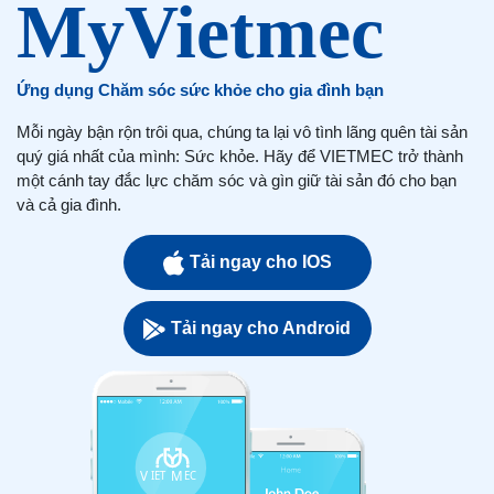
Ứng dụng Chăm sóc sức khỏe cho gia đình bạn
Mỗi ngày bận rộn trôi qua, chúng ta lại vô tình lãng quên tài sản
quý giá nhất của mình: Sức khỏe. Hãy để VIETMEC trở thành
một cánh tay đắc lực chăm sóc và gìn giữ tài sản đó cho bạn
và cả gia đình.
Tải ngay cho IOS
Tải ngay cho Android