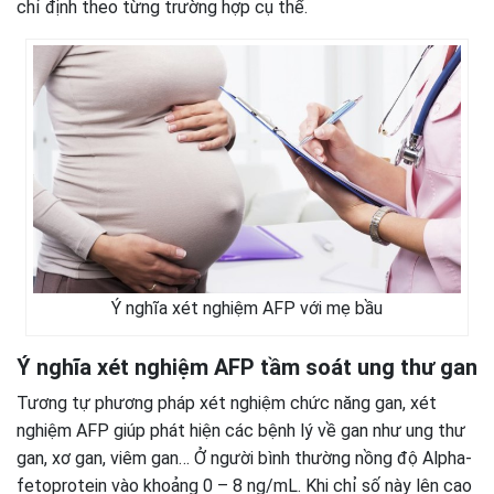
chỉ định theo từng trường hợp cụ thể.
Ý nghĩa xét nghiệm AFP với mẹ bầu
Ý nghĩa xét nghiệm AFP tầm soát ung thư gan
Tương tự phương pháp xét nghiệm chức năng gan, xét
nghiệm AFP giúp phát hiện các bệnh lý về gan như ung thư
gan, xơ gan, viêm gan… Ở người bình thường nồng độ Alpha-
fetoprotein vào khoảng 0 – 8 ng/mL. Khi chỉ số này lên cao