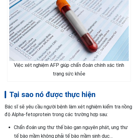
Việc xét nghiệm AFP giúp chẩn đoán chính xác tình
trạng sức khỏe
Tại sao nó được thực hiện
Bác sĩ sẽ yêu cầu người bệnh làm xét nghiệm kiểm tra nồng
độ Alpha-fetoprotein trong các trường hợp sau:
Chẩn đoán ung thư thế bào gan nguyên phát, ung thư
tế bào mầm không phải tế bào mầm sinh dục…