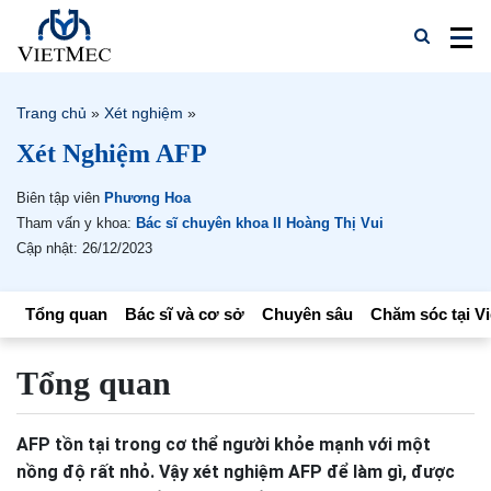
Trang chủ
»
Xét nghiệm
»
Xét Nghiệm AFP
Biên tập viên
Phương Hoa
Tham vấn y khoa:
Bác sĩ chuyên khoa II Hoàng Thị Vui
Cập nhật: 26/12/2023
Tổng quan
Bác sĩ và cơ sở
Chuyên sâu
Chăm sóc tại V
Tổng quan
AFP tồn tại trong cơ thể người khỏe mạnh với một
nồng độ rất nhỏ. Vậy xét nghiệm AFP để làm gì, được