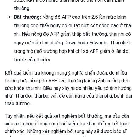
thường.
Bất thường:
Nồng độ AFP cao trên 2,5 lần mức bình
thường cho thấy nguy cơ dị tật nứt cột sống cao ở thai
nhi. Nếu nồng độ AFP giảm thấp bất thường, thai nhi có
nguy cơ mắc hội chứng Down hoặc Edwards. Thai chết
trong một số trường hợp khi chỉ số AFP giảm ở lần đo
trước của thai kỳ.
Kết quả kiểm tra không mang ý nghĩa chẩn đoán, do nhiều
trường hợp nồng độ AFP bất thường không ảnh hưởng đến
sức khỏe thai nhi. Điều này xảy ra do nhiều yếu tố ảnh hưởng
như: Thai đôi, thai ba, vấn đề cân nặng của thai phụ, bệnh đái
tháo đường…
Tuy nhiên, nếu kết quả xét nghiệm bất thường, mẹ bầu cần
siêu âm, chọc ối hoặc một số kiểm tra khác để có kết luận
chính xác. Những xét nghiệm bổ sung này sẽ được bác sĩ