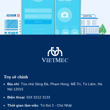
Trụ sở chính
Địa chỉ
: Tòa nhà Sông Đà, Phạm Hùng, Mễ Trì, Từ Liêm, Hà
Nội 12015
Điện thoại
: 024 3212 3133
Thời gian làm việc
: Từ thứ 2 - Chủ Nhật