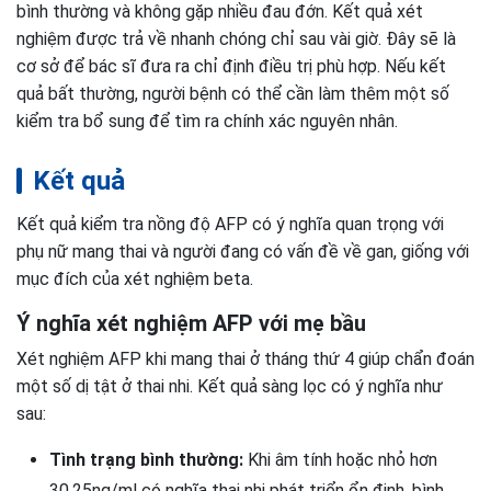
bình thường và không gặp nhiều đau đớn. Kết quả xét
nghiệm được trả về nhanh chóng chỉ sau vài giờ. Đây sẽ là
cơ sở để bác sĩ đưa ra chỉ định điều trị phù hợp. Nếu kết
quả bất thường, người bệnh có thể cần làm thêm một số
kiểm tra bổ sung để tìm ra chính xác nguyên nhân.
Kết quả
Kết quả kiểm tra nồng độ AFP có ý nghĩa quan trọng với
phụ nữ mang thai và người đang có vấn đề về gan, giống với
mục đích của xét nghiệm beta.
Ý nghĩa xét nghiệm AFP với mẹ bầu
Xét nghiệm AFP khi mang thai ở tháng thứ 4 giúp chẩn đoán
một số dị tật ở thai nhi. Kết quả sàng lọc có ý nghĩa như
sau:
Tình trạng bình thường:
Khi âm tính hoặc nhỏ hơn
30,25ng/ml có nghĩa thai nhi phát triển ổn định, bình