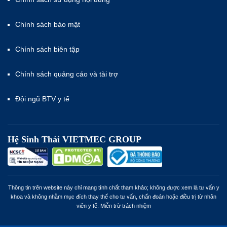
Chính sách bảo mật
Chính sách biên tập
Chính sách quảng cáo và tài trợ
Đội ngũ BTV y tế
Hệ Sinh Thái VIETMEC GROUP
Thông tin trên website này chỉ mang tính chất tham khảo; không được xem là tư vấn y
khoa và không nhằm mục đích thay thế cho tư vấn, chẩn đoán hoặc điều trị từ nhân
viên y tế. Miễn trừ trách nhiệm