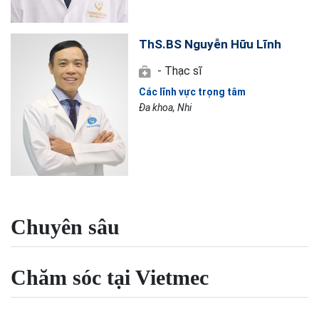
ThS.BS Nguyễn Hữu Lĩnh
- Thạc sĩ
Các lĩnh vực trọng tâm
Đa khoa, Nhi
Chuyên sâu
Chăm sóc tại Vietmec