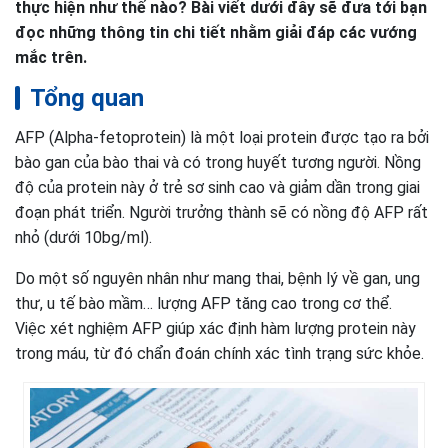
thực hiện như thế nào? Bài viết dưới đây sẽ đưa tới bạn
đọc những thông tin chi tiết nhằm giải đáp các vướng
mắc trên.
Tổng quan
AFP (Alpha-fetoprotein) là một loại protein được tạo ra bởi
bào gan của bào thai và có trong huyết tương người. Nồng
độ của protein này ở trẻ sơ sinh cao và giảm dần trong giai
đoạn phát triển. Người trưởng thành sẽ có nồng độ AFP rất
nhỏ (dưới 10bg/ml).
Do một số nguyên nhân như mang thai, bệnh lý về gan, ung
thư, u tế bào mầm… lượng AFP tăng cao trong cơ thể.
Việc xét nghiệm AFP giúp xác định hàm lượng protein này
trong máu, từ đó chẩn đoán chính xác tình trạng sức khỏe.