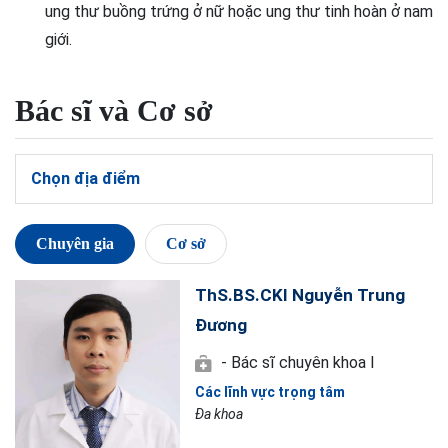
ung thư buồng trứng ở nữ hoặc ung thư tinh hoàn ở nam
giới.
Bác sĩ và Cơ sở
Chọn địa điểm
Chuyên gia
Cơ sở
ThS.BS.CKI Nguyễn Trung
Đương
- Bác sĩ chuyên khoa I
Các lĩnh vực trọng tâm
Đa khoa