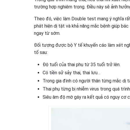
trường hợp nghiêm trọng. Điều này sẽ ảnh hưởng
Theo đó, việc làm Double test mang ý nghĩa rấ
phát hiện dị tật và khả năng mắc bệnh giúp bác 
ngay từ sớm.
Đối tượng được bộ Y tế khuyến cáo làm xét ngh
tố sau:
Độ tuổi của thai phụ từ 35 tuổi trở lên.
Có tiền sử sảy thai, thai lưu…
Trong gia đình có người thân từng mắc dị t
Thai phụ từng bị nhiễm virus trong quá trình
Siêu âm độ mờ gáy ra kết quả có nguy cơ c