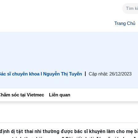
Trang Chủ
ác sĩ chuyên khoa I Nguyễn Thị Tuyến
Cập nhật: 26/12/2023
hăm sóc tại Vietmec
Liên quan
ịnh dị tật thai nhi thường được bác sĩ khuyên làm cho mẹ b