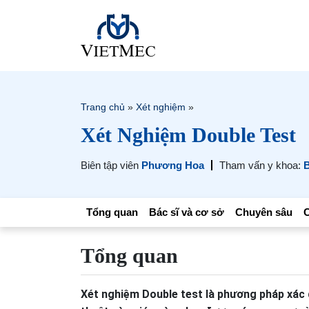
Trang chủ
»
Xét nghiệm
»
Xét Nghiệm Double Test
Biên tập viên
Phương Hoa
Tham vấn y khoa:
B
Tổng quan
Bác sĩ và cơ sở
Chuyên sâu
C
Tổng quan
Xét nghiệm Double test là phương pháp xác đ