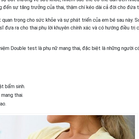
 đến sự tăng trưởng của thai, thậm chí kéo dài cả đời cho đứa t
t quan trọng cho sức khỏe và sự phát triển của em bé sau này. 
sĩ đưa ra cho thai phụ lời khuyên chính xác và có hướng điều trị 
iệm Double test là phụ nữ mang thai, đặc biệt là những người c
ật bẩm sinh.
 mang thai.
ao.