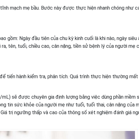
u tĩnh mạch mẹ bầu. Bước này được thực hiện nhanh chóng như c
ao gồm: Ngày đầu tiên của chu kỳ kinh cuối là khi nào, ngày siêu
ra, tên, tuổi, chiều cao, cân nặng, tiền sử bệnh lý của người mẹ 
để tiến hành kiểm tra, phân tích. Quá trình thực hiện thường mất
mL) sẽ được chuyên gia định lượng bằng việc dùng phần mềm 
ông tin sức khỏe của người mẹ như tuổi, tuổi thai, cân nặng của
 Giá trị ngưỡng thấp và cao của thông số xét nghiệm đánh giá ng