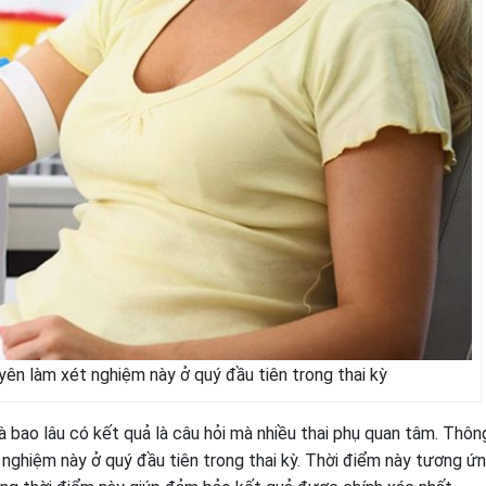
ên làm xét nghiệm này ở quý đầu tiên trong thai kỳ
 bao lâu có kết quả là câu hỏi mà nhiều thai phụ quan tâm. Thôn
nghiệm này ở quý đầu tiên trong thai kỳ. Thời điểm này tương ứ