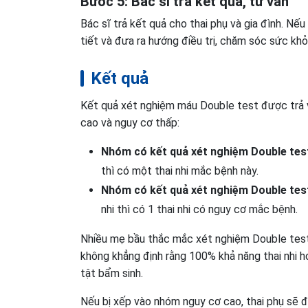
Bước 5: Bác sĩ trả kết quả, tư vấn
Bác sĩ trả kết quả cho thai phụ và gia đình. Nếu
tiết và đưa ra hướng điều trị, chăm sóc sức kh
Kết quả
Kết quả xét nghiệm máu Double test được trả về
cao và nguy cơ thấp:
Nhóm có kết quả xét nghiệm Double tes
thì có một thai nhi mắc bệnh này.
Nhóm có kết quả xét nghiệm Double test
nhi thì có 1 thai nhi có nguy cơ mắc bệnh.
Nhiều mẹ bầu thắc mắc xét nghiệm Double test 
không khẳng định rằng 100% khả năng thai nhi h
tật bẩm sinh.
Nếu bị xếp vào nhóm nguy cơ cao, thai phụ sẽ 