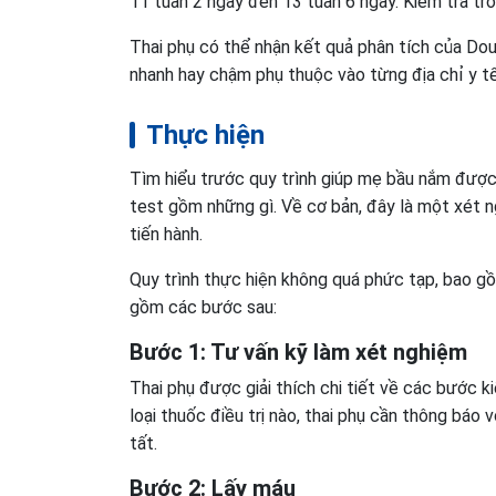
11 tuần 2 ngày đến 13 tuần 6 ngày. Kiểm tra tr
Thai phụ có thể nhận kết quả phân tích của Dou
nhanh hay chậm phụ thuộc vào từng địa chỉ y t
Thực hiện
Tìm hiểu trước quy trình giúp mẹ bầu nắm được
test gồm những gì. Về cơ bản, đây là một xét n
tiến hành.
Quy trình thực hiện không quá phức tạp, bao gồ
gồm các bước sau:
Bước 1: Tư vấn kỹ làm xét nghiệm
Thai phụ được giải thích chi tiết về các bước 
loại thuốc điều trị nào, thai phụ cần thông báo
tất.
Bước 2: Lấy máu