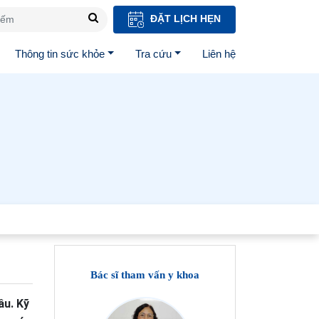
ĐẶT LỊCH HẸN
Thông tin sức khỏe
Tra cứu
Liên hệ
Bác sĩ tham vấn y khoa
ầu. Kỹ