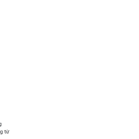
g
ng từ