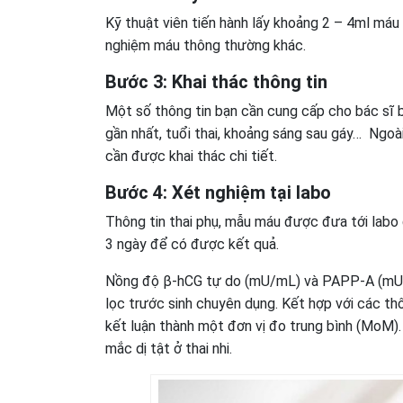
Kỹ thuật viên tiến hành lấy khoảng 2 – 4ml má
nghiệm máu thông thường khác.
Bước 3: Khai thác thông tin
Một số thông tin bạn cần cung cấp cho bác sĩ b
gần nhất, tuổi thai, khoảng sáng sau gáy… Ngoài 
cần được khai thác chi tiết.
Bước 4: Xét nghiệm tại labo
Thông tin thai phụ, mẫu máu được đưa tới labo 
3 ngày để có được kết quả.
Nồng độ β-hCG tự do (mU/mL) và PAPP-A (mU/
lọc trước sinh chuyên dụng. Kết hợp với các th
kết luận thành một đơn vị đo trung bình (MoM).
mắc dị tật ở thai nhi.