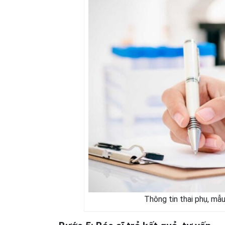
Thông tin thai phụ, mẫ