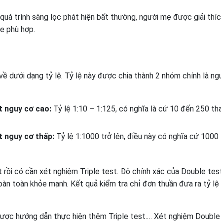
 quá trình sàng lọc phát hiện bất thường, người mẹ được giải thíc
ỏe phù hợp.
 dưới dạng tỷ lệ. Tỷ lệ này được chia thành 2 nhóm chính là ng
t nguy cơ cao:
Tỷ lệ 1:10 – 1:125, có nghĩa là cứ 10 đến 250 tha
 nguy cơ thấp:
Tỷ lệ 1:1000 trở lên, điều này có nghĩa cứ 1000 
rồi có cần xét nghiệm Triple test. Độ chính xác của Double tes
oàn toàn khỏe mạnh. Kết quả kiểm tra chỉ đơn thuần đưa ra tỷ lệ
được hướng dẫn thực hiện thêm Triple test.… Xét nghiệm Double