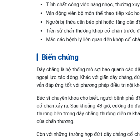
Tính chất công việc nặng nhọc, thường xuy
Vận động viên bộ môn thể thao tiếp xúc h
Người bị thừa cân béo phì hoặc tăng cân đ
Tiền sử chấn thương khớp cổ chân trước 
Mắc các bệnh lý liên quan đến khớp cổ ch
Biến chứng
Dây chằng là hệ thống mô sợi bao quanh các đầu
ngoại lực tác động. Khác với giãn dây chằng, 
vẫn đáp ứng tốt với phương pháp điều trị nội kh
Bác sĩ chuyên khoa cho biết, người bệnh phải đ
cổ chân xảy ra. Sau khoảng 48 giờ, cường độ đa
thương bên trong dây chằng thường diễn ra khá 
của chấn thương.
Còn với những trường hợp đứt dây chằng cổ châ