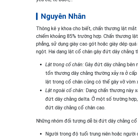
Nguyên Nhân
Thông kê y khoa cho biết, chấn thương lật mắt
chiếm khoảng 85% trường hợp. Chấn thương lật 
phẳng, sử dụng giày cao gót hoặc giày dép quá
ngột. Hai dạng lật cổ chân gây đứt dây chằng t
Lật trong cổ chân:
Gây đứt dây chằng bên ng
tổn thương dây chằng thường xảy ra ở cấp đ
lật trong cổ chân cũng có thể gây vỡ vòm 
Lật ngoài cổ chân:
Dạng chấn thương này xảy
đứt dây chằng delta. Ở một số trường hợp,
đứt dây chằng cổ chân cao.
Những nhóm đối tượng dễ bị đứt dây chằng cổ 
Người trong độ tuổi trung niên hoặc người 