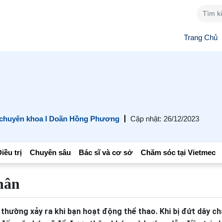
Trang Chủ
 chuyên khoa I Doãn Hồng Phương
Cập nhật: 26/12/2023
iều trị
Chuyên sâu
Bác sĩ và cơ sở
Chăm sóc tại Vietmec
hân
thường xảy ra khi bạn hoạt động thể thao. Khi bị đứt dây c