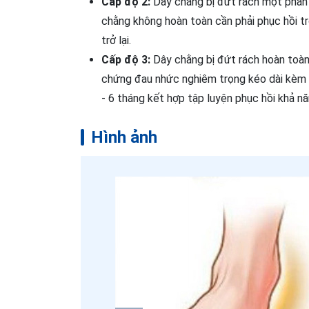
Cấp độ 2:
Dây chằng bị đứt rách một phần 
chằng không hoàn toàn cần phải phục hồi tr
trở lại.
Cấp độ 3:
Dây chằng bị đứt rách hoàn toàn
chứng đau nhức nghiêm trọng kéo dài kèm t
- 6 tháng kết hợp tập luyện phục hồi khả n
Hình ảnh