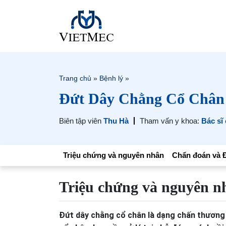
Trang chủ
»
Bệnh lý
»
Đứt Dây Chằng Cổ Chân
Biên tập viên
Thu Hà
Tham vấn y khoa:
Bác sĩ
Triệu chứng và nguyên nhân
Chẩn đoán và Đ
Triệu chứng và nguyên n
Đứt dây chằng cổ chân là dạng chấn thương 