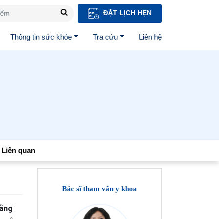
ĐẶT LỊCH HẸN
Thông tin sức khỏe
Tra cứu
Liên hệ
Liên quan
Bác sĩ tham vấn y khoa
hằng