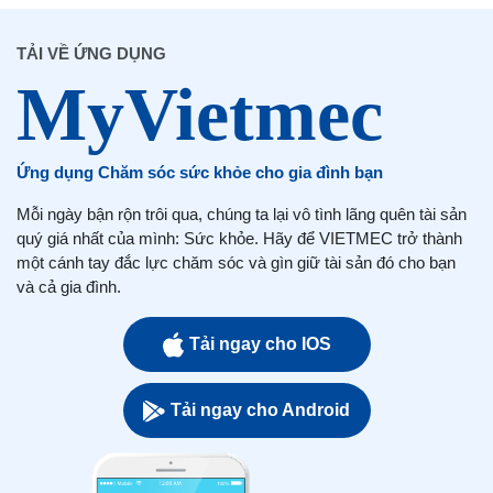
TẢI VỀ ỨNG DỤNG
Ứng dụng Chăm sóc sức khỏe cho gia đình bạn
Mỗi ngày bận rộn trôi qua, chúng ta lại vô tình lãng quên tài sản
quý giá nhất của mình: Sức khỏe. Hãy để VIETMEC trở thành
một cánh tay đắc lực chăm sóc và gìn giữ tài sản đó cho bạn
và cả gia đình.
Tải ngay cho IOS
Tải ngay cho Android