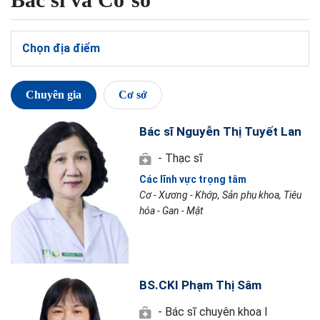
Chọn địa điểm
Chuyên gia
Cơ sở
Bác sĩ Nguyễn Thị Tuyết Lan
- Thạc sĩ
Các lĩnh vực trọng tâm
Cơ - Xương - Khớp, Sản phụ khoa, Tiêu
hóa - Gan - Mật
BS.CKI Phạm Thị Sâm
- Bác sĩ chuyên khoa I