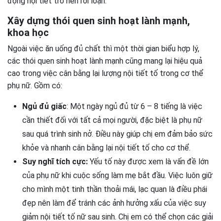
động nội tiết trở nên rối loạn.
Xây dựng thói quen sinh hoạt lành mạnh,
khoa học
Ngoài việc ăn uống đủ chất thì một thời gian biểu hợp lý,
các thói quen sinh hoạt lành mạnh cũng mang lại hiệu quả
cao trong việc cân bằng lại lượng nội tiết tố trong cơ thể
phụ nữ. Gồm có:
Ngủ đủ giấc
: Một ngày ngủ đủ từ 6 – 8 tiếng là việc
cần thiết đối với tất cả mọi người, đặc biệt là phụ nữ
sau quá trình sinh nở. Điều này giúp chị em đảm bảo sức
khỏe và nhanh cân bằng lại nội tiết tố cho cơ thể.
Suy nghĩ tích cực:
Yếu tố này được xem là vấn đề lớn
của phụ nữ khi cuộc sống làm mẹ bắt đầu. Việc luôn giữ
cho mình một tinh thần thoải mái, lạc quan là điều phái
đẹp nên làm để tránh các ảnh hưởng xấu của việc suy
giảm nội tiết tố nữ sau sinh. Chị em có thể chọn các giải