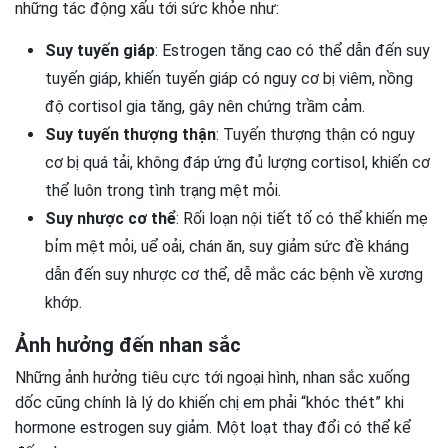
những tác động xấu tới sức khỏe như:
Suy tuyến giáp
: Estrogen tăng cao có thể dẫn đến suy
tuyến giáp, khiến tuyến giáp có nguy cơ bị viêm, nồng
độ cortisol gia tăng, gây nên chứng trầm cảm.
Suy tuyến thượng thận
: Tuyến thượng thận có nguy
cơ bị quá tải, không đáp ứng đủ lượng cortisol, khiến cơ
thể luôn trong tình trạng mệt mỏi.
Suy nhược cơ thể
: Rối loạn nội tiết tố có thể khiến mẹ
bỉm mệt mỏi, uể oải, chán ăn, suy giảm sức đề kháng
dẫn đến suy nhược cơ thể, dễ mắc các bệnh về xương
khớp.
Ảnh hưởng đến nhan sắc
Những ảnh hưởng tiêu cực tới ngoại hình, nhan sắc xuống
dốc cũng chính là lý do khiến chị em phải “khóc thét” khi
hormone estrogen suy giảm. Một loạt thay đổi có thể kể