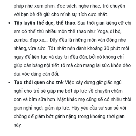
pháp như xem phim, đọc sách, nghe nhạc, trò chuyện
với bạn bè đề giữ cho mình sự tích cực nhất.
Tập luyện thể dục, thể thao
: Sau thời gian kiêng cữ chị
em có thể thử nhiều môn thể thao như: Yoga, đi bộ,
zumba, đạp xe,… Đây đều là những môn vận động nhẹ
nhàng, vừa sức. Tốt nhất nên dành khoảng 30 phút mỗi
ngày để liên tục và duy trì đều đặn, bởi nó không chỉ
giúp cân bằng nội tiết tố mà còn mang lại sức khỏe dẻo
dai, vóc dáng cân đối.
Tạo thói quen cho trẻ
: Việc xây dựng giờ giấc ngủ
nghỉ cho trẻ sẽ giúp mẹ bớt áp lực về chuyện chăm
con và bỉm sữa hơn. Mặt khác mẹ cũng sẽ có nhiều thời
gian nghỉ ngơi, giảm áp lực. Hãy yêu cầu sự san sẻ với
chồng để giảm bớt gánh nặng trong khoảng thời gian
này.