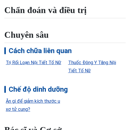
Chẩn đoán và điều trị
Chuyên sâu
Cách chữa liên quan
Trị Rối Loạn Nội Tiết Tố Nữ
Thuốc Đông Y Tăng Nội
Tiết Tố Nữ
Chế độ dinh dưỡng
Ăn gì để giảm kích thước u
xơ tử cung?
Bác sĩ và Cơ sở