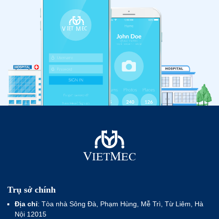
Trụ sở chính
Địa chỉ
: Tòa nhà Sông Đà, Phạm Hùng, Mễ Trì, Từ Liêm, Hà
Nội 12015