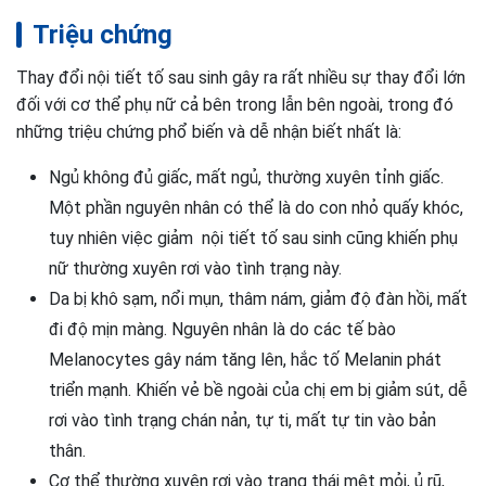
Triệu chứng
Thay đổi nội tiết tố sau sinh gây ra rất nhiều sự thay đổi lớn
đối với cơ thể phụ nữ cả bên trong lẫn bên ngoài, trong đó
những triệu chứng phổ biến và dễ nhận biết nhất là:
Ngủ không đủ giấc, mất ngủ, thường xuyên tỉnh giấc.
Một phần nguyên nhân có thể là do con nhỏ quấy khóc,
tuy nhiên việc giảm nội tiết tố sau sinh cũng khiến phụ
nữ thường xuyên rơi vào tình trạng này.
Da bị khô sạm, nổi mụn, thâm nám, giảm độ đàn hồi, mất
đi độ mịn màng. Nguyên nhân là do các tế bào
Melanocytes gây nám tăng lên, hắc tố Melanin phát
triển mạnh. Khiến vẻ bề ngoài của chị em bị giảm sút, dễ
rơi vào tình trạng chán nản, tự ti, mất tự tin vào bản
thân.
Cơ thể thường xuyên rơi vào trạng thái mệt mỏi, ủ rũ,