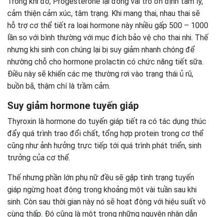
Trong khi đó, Progesterone lại đóng vai trò ổn định tâm lý,
cảm thiện cảm xúc, tâm trạng. Khi mang thai, nhau thai sẽ
hỗ trợ cơ thể tiết ra loại hormone này nhiều gấp 500 – 1000
lần so với bình thường với mục đích bảo vệ cho thai nhi. Thế
nhưng khi sinh con chúng lại bị suy giảm nhanh chóng để
nhường chỗ cho hormone prolactin có chức năng tiết sữa.
Điều này sẽ khiến các mẹ thường rơi vào trạng thái ủ rũ,
buồn bã, thậm chí là trầm cảm.
Suy giảm hormone tuyến giáp
Thyroxin là hormone do tuyến giáp tiết ra có tác dụng thúc
đẩy quá trình trao đổi chất, tổng hợp protein trong cơ thể
cũng như ảnh hưởng trực tiếp tới quá trình phát triển, sinh
trưởng của cơ thể.
Thế nhưng phần lớn phụ nữ đều sẽ gặp tình trạng tuyến
giáp ngừng hoạt động trong khoảng một vài tuần sau khi
sinh. Còn sau thời gian này nó sẽ hoạt động với hiệu suất vô
cùng thấp. Đó cũng là một trong những nguyên nhân dẫn