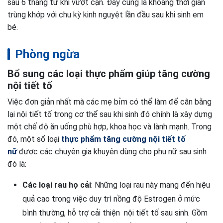
sau 6 tháng từ khi vượt cạn. Đây cũng là khoảng thời gian
trùng khớp với chu kỳ kinh nguyệt lần đầu sau khi sinh em
bé.
Phòng ngừa
Bổ sung các loại thực phẩm giúp tăng cường
nội tiết tố
Việc đơn giản nhất mà các mẹ bỉm có thể làm để cân bằng
lại nội tiết tố trong cơ thể sau khi sinh đó chính là xây dựng
một chế độ ăn uống phù hợp, khoa học và lành mạnh. Trong
đó, một số loại
thực phẩm tăng cường nội tiết tố
nữ
được các chuyên gia khuyên dùng cho phụ nữ sau sinh
đó là:
Các loại rau họ cải
: Những loại rau này mang đến hiệu
quả cao trong việc duy trì nồng độ Estrogen ở mức
bình thường, hỗ trợ cải thiện nội tiết tố sau sinh. Gồm