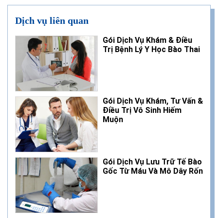
Dịch vụ liên quan
Gói Dịch Vụ Khám & Điều
Trị Bệnh Lý Y Học Bào Thai
Gói Dịch Vụ Khám, Tư Vấn &
Điều Trị Vô Sinh Hiếm
Muộn
Gói Dịch Vụ Lưu Trữ Tế Bào
Gốc Từ Máu Và Mô Dây Rốn