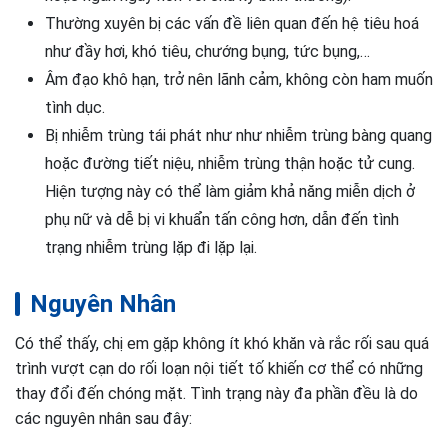
Thường xuyên bị các vấn đề liên quan đến hệ tiêu hoá
như đầy hơi, khó tiêu, chướng bụng, tức bụng,…
Âm đạo khô hạn, trở nên lãnh cảm, không còn ham muốn
tình dục.
Bị nhiễm trùng tái phát như như nhiễm trùng bàng quang
hoặc đường tiết niệu, nhiễm trùng thận hoặc tử cung.
Hiện tượng này có thể làm giảm khả năng miễn dịch ở
phụ nữ và dễ bị vi khuẩn tấn công hơn, dẫn đến tình
trạng nhiễm trùng lặp đi lặp lại.
Nguyên Nhân
Có thể thấy, chị em gặp không ít khó khăn và rắc rối sau quá
trình vượt cạn do rối loạn nội tiết tố khiến cơ thể có những
thay đổi đến chóng mặt. Tình trạng này đa phần đều là do
các nguyên nhân sau đây: