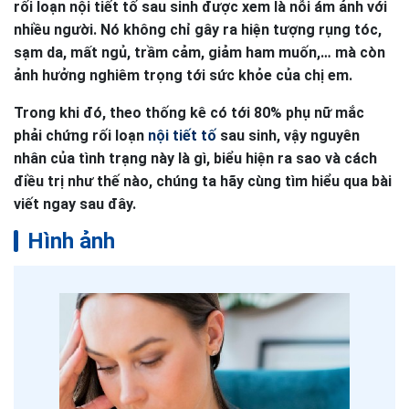
rối loạn nội tiết tố sau sinh được xem là nỗi ám ảnh với
nhiều người. Nó không chỉ gây ra hiện tượng rụng tóc,
sạm da, mất ngủ, trầm cảm, giảm ham muốn,… mà còn
ảnh hưởng nghiêm trọng tới sức khỏe của chị em.
Trong khi đó, theo thống kê có tới 80% phụ nữ mắc
phải chứng rối loạn
nội tiết tố
sau sinh, vậy nguyên
nhân của tình trạng này là gì, biểu hiện ra sao và cách
điều trị như thế nào, chúng ta hãy cùng tìm hiểu qua bài
viết ngay sau đây.
Hình ảnh