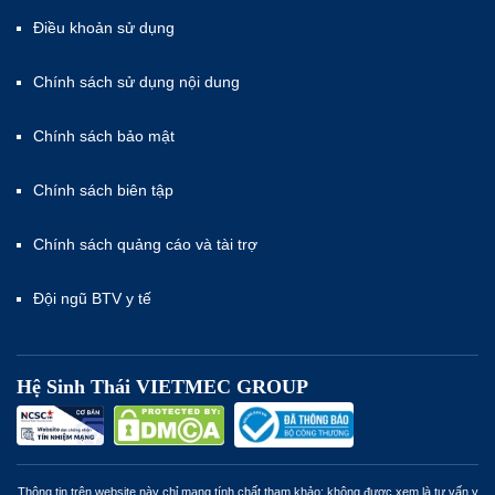
Điều khoản sử dụng
Chính sách sử dụng nội dung
Chính sách bảo mật
Chính sách biên tập
Chính sách quảng cáo và tài trợ
Đội ngũ BTV y tế
Hệ Sinh Thái VIETMEC GROUP
Thông tin trên website này chỉ mang tính chất tham khảo; không được xem là tư vấn y