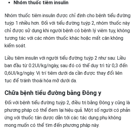
Nhóm thuốc tiêm insulin
Nhóm thuốc tiêm insulin được chỉ định cho bệnh tiểu đường
tuýp 1 nhiều hơn. Đối với tiểu đường tuýp 2, nhóm thuốc này
chỉ được sử dụng khi người bệnh có bệnh lý viêm tụy, không
tương tác với các nhóm thuốc khác hoặc mất cân không
kiểm soát.
Liều tiêm insulin với người tiểu đường tuýp 2 như sau: Liều
ban đầu từ 0.2Ul/kg/ngày, sau đó có thể duy trì từ 0,3 đến
0,6Ul/kg/ngày. Vị trí tiêm dưới da cần được thay đổi liên
tục để tránh thoái hóa mỡ dưới da.
Chữa bệnh tiểu đường bằng Đông y
Đối với bệnh tiểu đường tuýp 2, điều trị bằng Đông y cũng là
phương pháp có thể đem lại hiệu quả. Một số người có phản
ứng với thuốc tân dược dẫn tới các tác dụng phụ không
mong muốn có thể tìm đến phương pháp này.