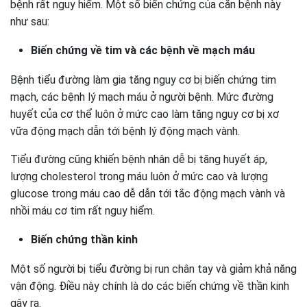
bệnh rất nguy hiểm. Một số biến chứng của căn bệnh này
như sau:
Biến chứng về tim và các bệnh về mạch máu
Bệnh tiểu đường làm gia tăng nguy cơ bị biến chứng tim
mạch, các bệnh lý mạch máu ở người bệnh. Mức đường
huyết của cơ thể luôn ở mức cao làm tăng nguy cơ bị xơ
vữa động mạch dẫn tới bệnh lý động mạch vành.
Tiểu đường cũng khiến bệnh nhân dễ bị tăng huyết áp,
lượng cholesterol trong máu luôn ở mức cao và lượng
glucose trong máu cao dễ dẫn tới tắc động mạch vành và
nhồi máu cơ tim rất nguy hiểm.
Biến chứng thần kinh
Một số người bị tiểu đường bị run chân tay và giảm khả năng
vận động. Điều này chính là do các biến chứng về thần kinh
gây ra.