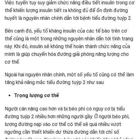
Việc tuyến tụy suy giảm chức năng điều tiết insulin trong cơ
thể khiến lượng insulin tiết ra không đủ để ổn định đường
huyết là nguyên nhân chính dẫn tới bệnh tiểu đường tuýp 2.
Bên cạnh đó, yếu tố kháng insulin của các tế bào trên cơ
thể cũng là một trong những nguyên nhân dẫn tới tình trạng
này. Khi đó, insulin sẽ không thể hoàn thành chức năng của
mình là giúp chuyển hóa đường giải phóng năng lượng cho
cơ thể.
Ngoài hai nguyên nhân chính, một số yếu tố cũng có thể làm
tăng khả năng mắc tiểu đường tuýp 2 như sau:
Trọng lượng cơ thể
Người cân nặng cao hơn và bị béo phì có nguy cơ bị tiểu
đường tuýp 2 nhiều hơn những người gầy. Ở người béo phì,
lượng đường nạp vào cơ thể có thể sẽ quá nhiều vượt
ngưỡng cần thiết khiến dư thừa đường dẫn tới chỉ số