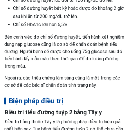
Chỉ số đường huyết lúc đói từ 126 mg/dL trở lên.
Chỉ số đường huyết bất kỳ hoặc được đo khoảng 2 giờ
sau khi ăn từ 200 mg/dL trở lên.
Chỉ số HbA1c lớn hơn 6,5%
Bên cạnh việc đo chỉ số đường huyết, tiến hành xét nghiệm
dung nạp glucose cũng là cơ sở để chẩn đoán bệnh tiểu
đường. Người bệnh sẽ được cho uống 75g glucose sau đó
tiến hành lấy mẫu máu theo thời gian để đo lượng đường
trong máu.
Ngoài ra, các triệu chứng lâm sàng cũng là một trong các
cơ sở để các bác sĩ chẩn đoán tính trạng này.
Biện pháp điều trị
Điều trị tiểu đường tuýp 2 bằng Tây y
Điều trị bằng thuốc Tây y là phương pháp điều trị hiệu quả
nhất hiện nay. Tuy bệnh tiểu đường tuýp 2 có thể chưa cần