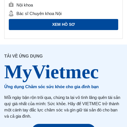
Nội khoa
Bác sĩ Chuyên khoa Nội
XEM HỒ SƠ
TẢI VỀ ỨNG DỤNG
Ứng dụng Chăm sóc sức khỏe cho gia đình bạn
Mỗi ngày bận rộn trôi qua, chúng ta lại vô tình lãng quên tài sản
quý giá nhất của mình: Sức khỏe. Hãy để VIETMEC trở thành
một cánh tay đắc lực chăm sóc và gìn giữ tài sản đó cho bạn
và cả gia đình.