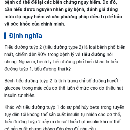
bệnh có thể để lại các biến chứng nguy hiểm. Do đó,
cần hiểu được nguyên nhân gây bệnh, đánh giá đúng
mức độ nguy hiểm và các phương pháp điều trị để bảo
vệ sức khỏe của chính mình.
Định nghĩa
Tiểu đường tuýp 2 (tiểu đường type 2) là loại bệnh phổ biến
nhất, chiếm đến 90% trong bệnh lý về
tiểu đường
nói
chung. Ngoài ra, bệnh lý tiểu đường phổ biến khác là tiểu
đường tuýp 1, tiểu đường thai kỳ.
Bệnh tiểu đường tuýp 2 là tình trạng chỉ số đường huyết -
glucose trong máu của cơ thể luôn ở mức cao do thiếu hụt
insulin tự nhiên.
Khác với tiểu đường tuýp 1 do sự phá hủy beta trong tuyến
tụy dẫn tới không thể sản xuất insulin tự nhiên cho cơ thể,
tiểu đường tuýp 2 xảy ra do sự thiếu hụt insulin khi cơ thể
có sản xuất nhưng không đáp ứng đủ nhu cầu.