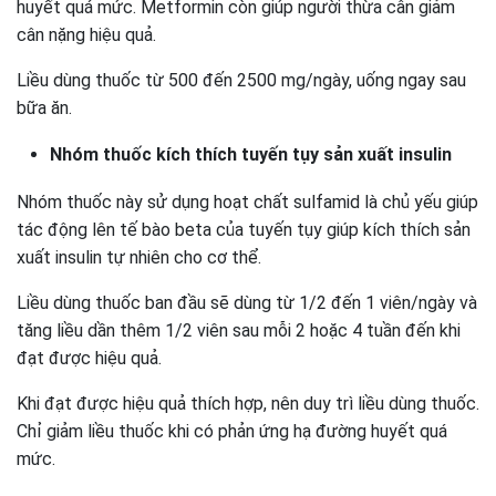
huyết quá mức. Metformin còn giúp người thừa cân giảm
cân nặng hiệu quả.
Liều dùng thuốc từ 500 đến 2500 mg/ngày, uống ngay sau
bữa ăn.
Nhóm thuốc kích thích tuyến tụy sản xuất insulin
Nhóm thuốc này sử dụng hoạt chất sulfamid là chủ yếu giúp
tác động lên tế bào beta của tuyến tụy giúp kích thích sản
xuất insulin tự nhiên cho cơ thể.
Liều dùng thuốc ban đầu sẽ dùng từ 1/2 đến 1 viên/ngày và
tăng liều dần thêm 1/2 viên sau mỗi 2 hoặc 4 tuần đến khi
đạt được hiệu quả.
Khi đạt được hiệu quả thích hợp, nên duy trì liều dùng thuốc.
Chỉ giảm liều thuốc khi có phản ứng hạ đường huyết quá
mức.