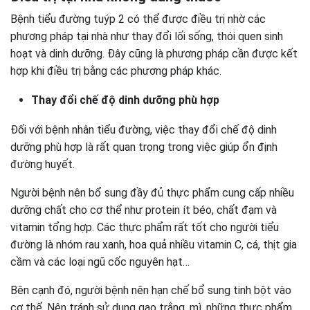
Bệnh tiểu đường tuýp 2 có thể được điều trị nhờ các
phương pháp tại nhà như thay đổi lối sống, thói quen sinh
hoạt và dinh dưỡng. Đây cũng là phương pháp cần được kết
hợp khi điều trị bằng các phương pháp khác.
Thay đổi chế độ dinh dưỡng phù hợp
Đối với bệnh nhân tiểu đường, việc thay đổi chế độ dinh
dưỡng phù hợp là rất quan trọng trong việc giúp ổn định
đường huyết.
Người bệnh nên bổ sung đầy đủ thực phẩm cung cấp nhiều
dưỡng chất cho cơ thể như protein ít béo, chất đạm và
vitamin tổng hợp. Các thực phẩm rất tốt cho người tiểu
đường là nhóm rau xanh, hoa quả nhiều vitamin C, cá, thịt gia
cầm và các loại ngũ cốc nguyên hạt…
Bên cạnh đó, người bệnh nên hạn chế bổ sung tinh bột vào
cơ thể. Nên tránh sử dụng gạo trắng, mì, những thực phẩm