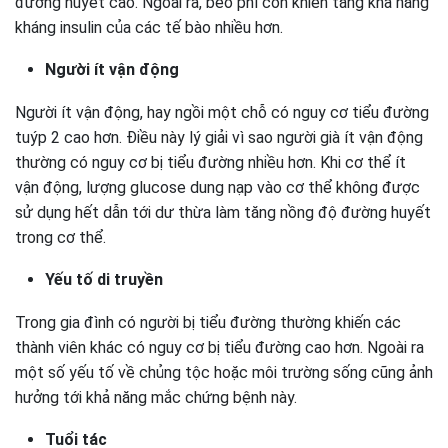
đường huyết cao. Ngoài ra, béo phì còn khiến tăng khả năng
kháng insulin của các tế bào nhiều hơn.
Người ít vận động
Người ít vận động, hay ngồi một chỗ có nguy cơ tiểu đường
tuýp 2 cao hơn. Điều này lý giải vì sao người già ít vận động
thường có nguy cơ bị tiểu đường nhiều hơn. Khi cơ thể ít
vận động, lượng glucose dung nạp vào cơ thể không được
sử dụng hết dẫn tới dư thừa làm tăng nồng độ đường huyết
trong cơ thể.
Yếu tố di truyền
Trong gia đình có người bị tiểu đường thường khiến các
thành viên khác có nguy cơ bị tiểu đường cao hơn. Ngoài ra
một số yếu tố về chủng tộc hoặc môi trường sống cũng ảnh
hưởng tới khả năng mắc chứng bệnh này.
Tuổi tác