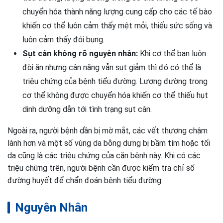
chuyển hóa thành năng lượng cung cấp cho các tế bào
khiến cơ thể luôn cảm thấy mệt mỏi, thiếu sức sống và
luôn cảm thấy đói bụng.
Sụt cân không rõ nguyên nhân:
Khi cơ thể bạn luôn
đòi ăn nhưng cân nặng vẫn sụt giảm thì đó có thể là
triệu chứng của bệnh tiểu đường. Lượng đường trong
cơ thể không được chuyển hóa khiến cơ thể thiếu hụt
dinh dưỡng dẫn tới tình trạng sụt cân.
Ngoài ra, người bệnh dần bị mờ mắt, các vết thương chậm
lành hơn và một số vùng da bỗng dưng bị bầm tím hoặc tối
da cũng là các triệu chứng của căn bệnh này. Khi có các
triệu chứng trên, người bệnh cần được kiểm tra chỉ số
đường huyết để chẩn đoán bệnh tiểu đường.
Nguyên Nhân