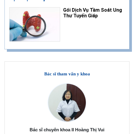
Gói Dịch Vụ Tầm Soát Ung
Thư Tuyến Giáp
Bác sĩ tham vấn y khoa
Bác sĩ chuyên khoa II Hoàng Thị Vui