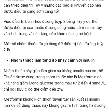
can thiệp điều trị Tây y nhưng các bác sĩ khuyến cáo nên
được điều trị càng sớm càng tốt.
Việc điều trị bệnh tiểu đường tuýp 2 bằng Tây y có thể
được điều trị qua thuốc đường uống hoặc tiêm insulin tùy
vào tình trạng và nền tảng sức khỏe của người bệnh.
Một số nhóm thuốc được dùng để điều trị tiểu đường tuýp
2 là:
Nhóm thuốc làm tăng độ nhạy cảm với insulin
Nhóm thuốc này giúp làm giảm sự kháng insulin của cơ thể.
Thuốc được dùng trong nhóm thuốc này là Metformin có
khả năng giảm lượng glucose trong máu từ 2 đến 4 mmol/L,
chỉ số HbA1c có thể giảm đến 2%.
Metformin không kích thích tuyến tụy sản xuất ra insulin
nên khi sử dụng thuốc này không gây ra tình trạng hạ đường