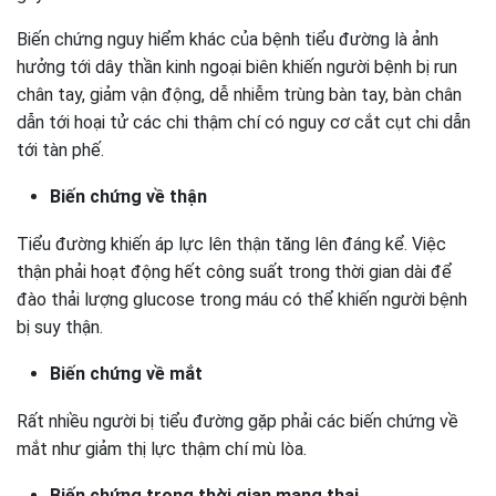
Biến chứng nguy hiểm khác của bệnh tiểu đường là ảnh
hưởng tới dây thần kinh ngoại biên khiến người bệnh bị run
chân tay, giảm vận động, dễ nhiễm trùng bàn tay, bàn chân
dẫn tới hoại tử các chi thậm chí có nguy cơ cắt cụt chi dẫn
tới tàn phế.
Biến chứng về thận
Tiểu đường khiến áp lực lên thận tăng lên đáng kể. Việc
thận phải hoạt động hết công suất trong thời gian dài để
đào thải lượng glucose trong máu có thể khiến người bệnh
bị suy thận.
Biến chứng về mắt
Rất nhiều người bị tiểu đường gặp phải các biến chứng về
mắt như giảm thị lực thậm chí mù lòa.
Biến chứng trong thời gian mang thai