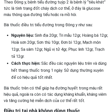
Theo Đông y, bệnh tiểu đường tuýp 2 là bệnh lý “tiêu khát”
tức là tình trạng đốt cháy dịch cơ thể, ở đây là glucose
máu thông qua đường tiểu hoặc ra mồ hôi.
Bài thuốc điều trị tiểu đường trong Đông y như sau:
Nguyên liệu:
Sinh địa 20gr, Tri mẫu 12gr, Hoàng bá 12gr,
Hoài sơn 20gr, Sơn thù 10gr, Đơn bì 12gr, Mạch môn
12gr, Sa sâm 12gr, Ngũ vị tử 4gr, Phục linh 12gr, Trạch
tả 12gr.
Cách thực hiện:
Sắc đều các nguyên liệu trên và dùng
hết thang thuốc trong 1 ngày. Sử dụng thường xuyên
để có hiệu quả tốt nhất.
Bài thuốc trên có thể giúp hạ đường huyết trong máu rất
hiệu quả, ngoài ra còn có tác dụng kháng khuẩn, kháng viêm
và tăng cường hệ miễn dịch của cơ thể rất tốt.
Điều trị tại nhà không dùng thuốc