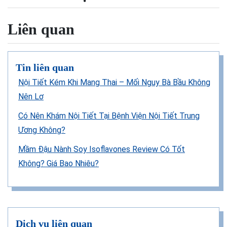
Liên quan
Tin liên quan
Nội Tiết Kém Khi Mang Thai – Mối Nguy Bà Bầu Không
Nên Lơ
Có Nên Khám Nội Tiết Tại Bệnh Viện Nội Tiết Trung
Ương Không?
Mầm Đậu Nành Soy Isoflavones Review Có Tốt
Không? Giá Bao Nhiêu?
Dịch vụ liên quan