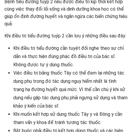
Bệnh tiểu đường tuýp 2 nếu được điều trị kịp thời kết hợp
cùng việc thay đổi lối sống và dinh dưỡng khoa học có thể
giúp ổn định đường huyết và ngăn ngừa các biến chứng hiệu
quả.
Khi điều trị tiểu đường tuýp 2 cần lưu ý những điều sau đây:
Khi điều trị tiểu đường cần tuyệt đối nghe theo sự chỉ
dẫn và thực hiện đúng phác đồ điều trị của bác sĩ.
Không được tự ý dùng thuốc.
Việc điều trị bằng thuốc Tây có thể đem lại những tác
dụng phụ trong đó tác dụng nguy hiểm nhất là tình
trạng hạ đường huyết quá mức. Vì thế cần chú ý khi sử
dụng nếu gặp tác dụng phụ phải ngưng sử dụng và tham
khảo ý kiến của bác sĩ.
Khi muốn kết hợp sử dụng thuốc Tây y và Đông y cần
tham vấn y khoa để tránh tương tác thuốc.
Bắt buộc phải điều trị kết hợp dùng thuốc và các biện