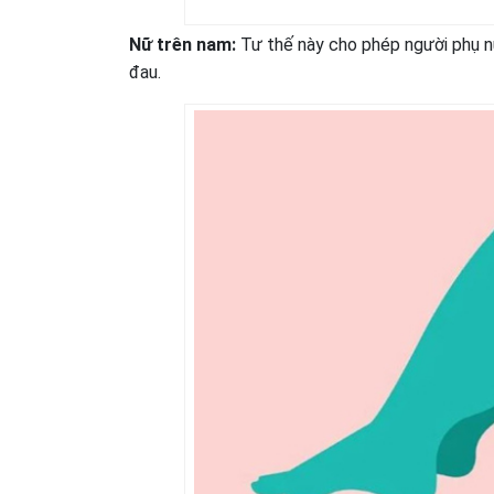
Nữ trên nam:
Tư thế này cho phép người phụ nữ
đau.