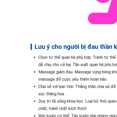
Lưu ý cho người bị đau thần k
Chọn tư thế quan hệ phù hợp: Tránh tư thế
dễ chịu cho cả hai. Tần suất quan hệ phù hợ
Massage giảm đau: Massage vùng hông khi q
massage để cuộc yêu thêm hoàn hảo.
Chia sẻ với bạn tình: Thẳng thắn chia sẻ đ
xúc thăng hoa.
Duy trì lối sống khoa học: Loại bỏ thói qu
chất, tránh chất kích thích.
Rèn luyện cơ thể: Tập luyện nhẹ nhàng giúp