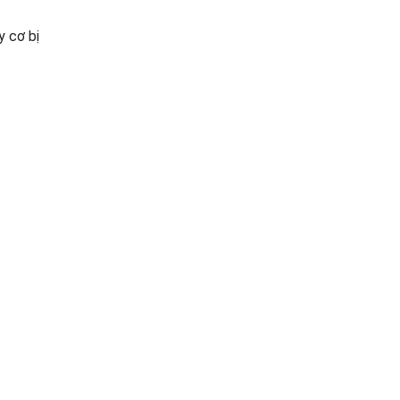
y cơ bị