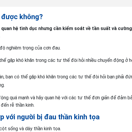
ệ được không?
ể quan hệ tình dục nhưng cần kiểm soát về tần suất và cườn
.
 độ nghiêm trọng của cơn đau.
hể gặp khó khăn trong các tư thế đòi hỏi nhiều chuyển động ở 
, bạn có thể gặp khó khăn trong các tư thế đòi hỏi bạn phải đứ
ng.
động quá mạnh và hãy quan hệ với các tư thế đơn giản để đảm b
đến rễ thần kinh.
p với người bị đau thần kinh tọa
cột sống và dây thần kinh tọa.