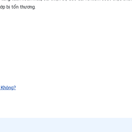
ớp bị tổn thương.
i Không?