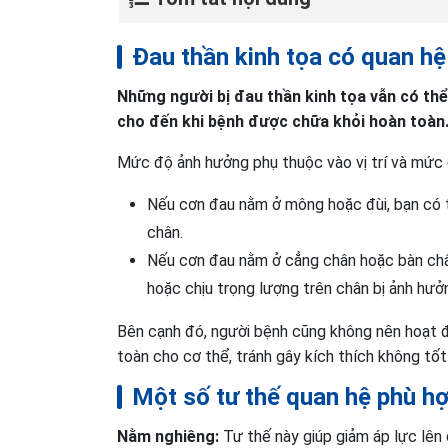
Đau thần kinh tọa có quan h
Những người bị đau thần kinh tọa vẫn có th
cho đến khi bệnh được chữa khỏi hoàn toàn
Mức độ ảnh hưởng phụ thuộc vào vị trí và mức
Nếu cơn đau nằm ở mông hoặc đùi, bạn có t
chân.
Nếu cơn đau nằm ở cẳng chân hoặc bàn chân
hoặc chịu trọng lượng trên chân bị ảnh hưở
Bên cạnh đó, người bệnh cũng không nên hoạt 
toàn cho cơ thể, tránh gây kích thích không tốt 
Một số tư thế quan hệ phù hợ
Nằm nghiêng:
Tư thế này giúp giảm áp lực lên 