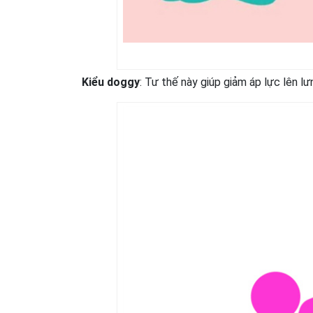
Kiểu doggy
: Tư thế này giúp giảm áp lực lên lư