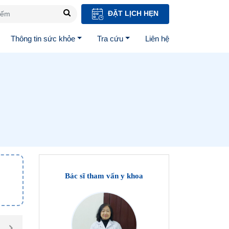
ĐẶT LỊCH HẸN
Thông tin sức khỏe
Tra cứu
Liên hệ
Bác sĩ tham vấn y khoa