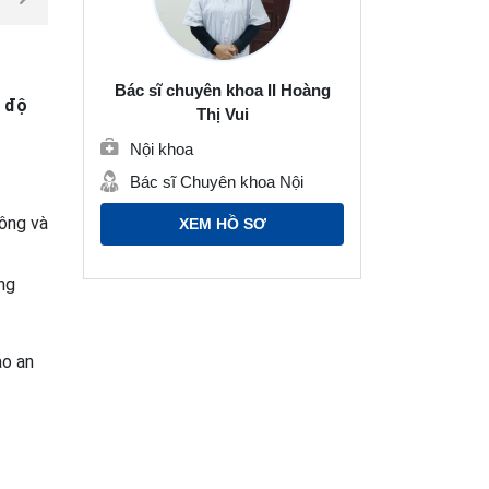
Bác sĩ chuyên khoa II Hoàng
g độ
Thị Vui
Nội khoa
Bác sĩ Chuyên khoa Nội
hông và
XEM HỒ SƠ
ng
ảo an