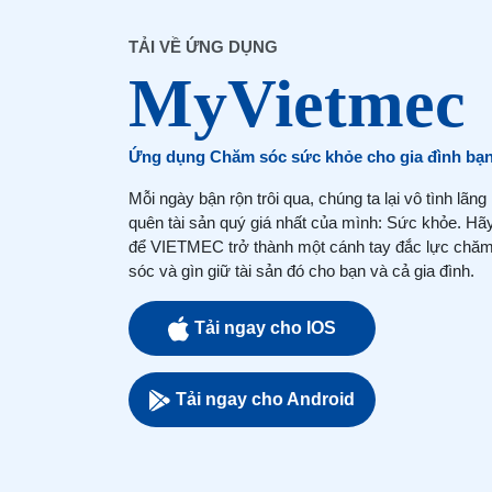
TẢI VỀ ỨNG DỤNG
Ứng dụng Chăm sóc sức khỏe cho gia đình bạ
Mỗi ngày bận rộn trôi qua, chúng ta lại vô tình lãng
quên tài sản quý giá nhất của mình: Sức khỏe. Hã
để VIETMEC trở thành một cánh tay đắc lực chă
sóc và gìn giữ tài sản đó cho bạn và cả gia đình.
Tải ngay cho IOS
Tải ngay cho Android