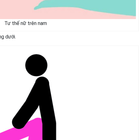
Tư thế nữ trên nam
ng dưới.