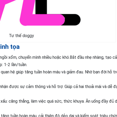
Tư thế doggy
inh tọa
 ngồi xổm, chuyển mình nhiều hoặc khó.Bắt đầu nhẹ nhàng, tạo c
p: 1-2 lần/tuần.
uan hệ giúp tăng tuần hoàn máu và giảm đau. Nhờ bạn đời hỗ tr
ể nhận được sự cảm thông và hỗ trợ. Giúp cả hai thoải mái và dễ 
en xấu: căng thẳng, làm việc quá sức, thức khuya. Ăn uống đầy đủ
 tăng tuần hoàn máu, cải thiện độ dẻo dai và kiểm soát triệu chứ