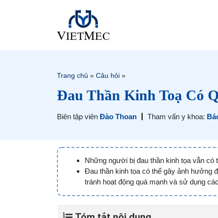
Trang chủ
»
Câu hỏi
»
Đau Thần Kinh Toạ Có 
Biên tập viên
Đào Thoan
Tham vấn y khoa:
Bác
Những người bị đau thần kinh tọa vẫn có
Đau thần kinh tọa có thể gây ảnh hưởng
tránh hoạt động quá mạnh và sử dụng các
Tóm tắt nội dung