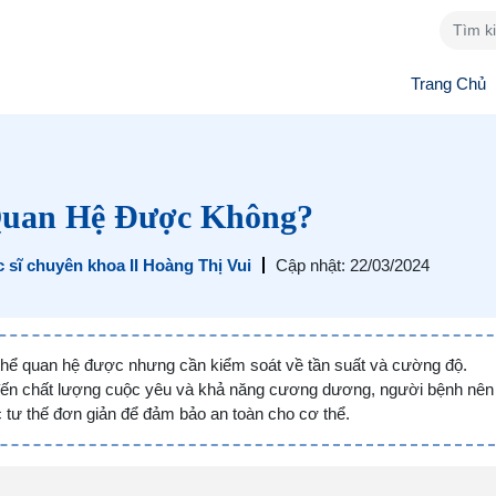
Trang Chủ
Quan Hệ Được Không?
 sĩ chuyên khoa II Hoàng Thị Vui
Cập nhật: 22/03/2024
 thể quan hệ được nhưng cần kiểm soát về tần suất và cường độ.
 đến chất lượng cuộc yêu và khả năng cương dương, người bệnh nên
 tư thế đơn giản để đảm bảo an toàn cho cơ thể.