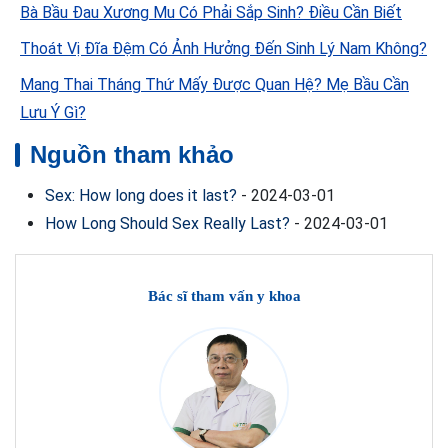
Bà Bầu Đau Xương Mu Có Phải Sắp Sinh? Điều Cần Biết
Thoát Vị Đĩa Đệm Có Ảnh Hưởng Đến Sinh Lý Nam Không?
Mang Thai Tháng Thứ Mấy Được Quan Hệ? Mẹ Bầu Cần
Lưu Ý Gì?
Nguồn tham khảo
Sex: How long does it last?
-
2024-03-01
How Long Should Sex Really Last?
-
2024-03-01
Bác sĩ tham vấn y khoa