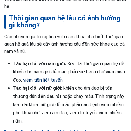
hệ.
Thời gian quan hệ lâu có ảnh hưởng
gì không?
Các chuyên gia trong lĩnh vực nam khoa cho biết, thời gian
quan hệ quá lâu sẽ gây ảnh hưởng xấu đến sức khỏe của cả
nam và nữ.
Tác hại đối với nam giới:
Kéo dài thời gian quan hệ dễ
khiến cho nam giới dễ mắc phải các bệnh như viêm niệu
đạo,
viêm tiền liệt tuyến
.
Tác hại đối với nữ giới:
khiến cho âm đạo bị tổn
thương dẫn đến đau rát hoặc chảy máu. Tình trạng này
kéo dài khiến nữ giới dễ mắc phải các bệnh viêm nhiễm
phụ khoa như viêm âm đạo, viêm lộ tuyến, viêm nhiễm
nấm.