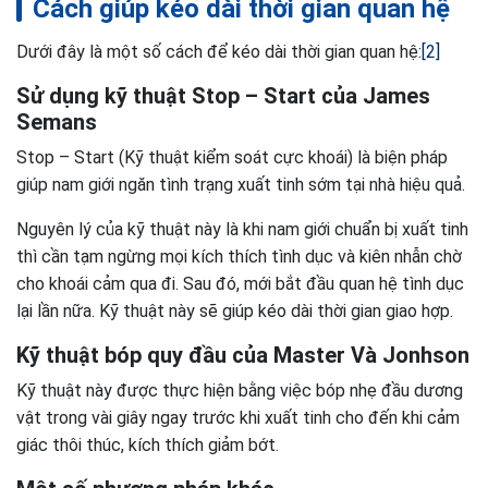
Cách giúp kéo dài thời gian quan hệ
Dưới đây là một số cách để kéo dài thời gian quan hệ:
2
Sử dụng kỹ thuật Stop – Start của James
Semans
Stop – Start (Kỹ thuật kiểm soát cực khoái) là biện pháp
giúp nam giới ngăn tình trạng xuất tinh sớm tại nhà hiệu quả.
Nguyên lý của kỹ thuật này là khi nam giới chuẩn bị xuất tinh
thì cần tạm ngừng mọi kích thích tình dục và kiên nhẫn chờ
cho khoái cảm qua đi. Sau đó, mới bắt đầu quan hệ tình dục
lại lần nữa. Kỹ thuật này sẽ giúp kéo dài thời gian giao hợp.
Kỹ thuật bóp quy đầu của Master Và Jonhson
Kỹ thuật này được thực hiện bằng việc bóp nhẹ đầu dương
vật trong vài giây ngay trước khi xuất tinh cho đến khi cảm
giác thôi thúc, kích thích giảm bớt.