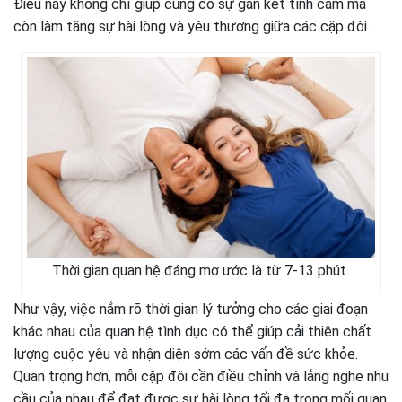
Điều này không chỉ giúp củng cố sự gắn kết tình cảm mà
còn làm tăng sự hài lòng và yêu thương giữa các cặp đôi.
Thời gian quan hệ đáng mơ ước là từ 7-13 phút.
Như vậy, việc nắm rõ thời gian lý tưởng cho các giai đoạn
khác nhau của quan hệ tình dục có thể giúp cải thiện chất
lượng cuộc yêu và nhận diện sớm các vấn đề sức khỏe.
Quan trọng hơn, mỗi cặp đôi cần điều chỉnh và lắng nghe nhu
cầu của nhau để đạt được sự hài lòng tối đa trong mối quan