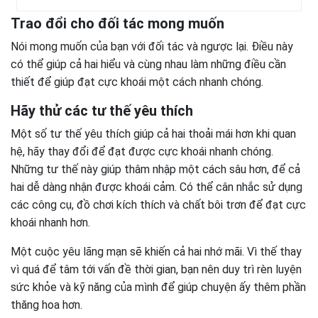
Trao đổi cho đối tác mong muốn
Nói mong muốn của bạn với đối tác và ngược lại. Điều này
có thể giúp cả hai hiểu và cùng nhau làm những điều cần
thiết để giúp đạt cực khoái một cách nhanh chóng.
Hãy thử các tư thế yêu thích
Một số tư thế yêu thích giúp cả hai thoải mái hơn khi quan
hệ, hãy thay đổi để đạt được cực khoái nhanh chóng.
Những tư thế này giúp thâm nhập một cách sâu hơn, để cả
hai dễ dàng nhận được khoái cảm. Có thể cân nhắc sử dụng
các công cụ, đồ chơi kích thích và chất bôi trơn để đạt cực
khoái nhanh hơn.
Một cuộc yêu lãng mạn sẽ khiến cả hai nhớ mãi. Vì thế thay
vì quá để tâm tới vấn đề thời gian, bạn nên duy trì rèn luyện
sức khỏe và kỹ năng của mình để giúp chuyện ấy thêm phần
thăng hoa hơn.