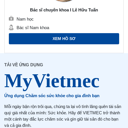
Bác sĩ chuyên khoa I Lê Hữu Tuấn
Nam học
Bác sĩ Nam khoa
XEM HỒ SƠ
TẢI VỀ ỨNG DỤNG
Ứng dụng Chăm sóc sức khỏe cho gia đình bạn
Mỗi ngày bận rộn trôi qua, chúng ta lại vô tình lãng quên tài sản
quý giá nhất của mình: Sức khỏe. Hãy để VIETMEC trở thành
một cánh tay đắc lực chăm sóc và gìn giữ tài sản đó cho bạn
và cả gia đình.