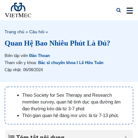
Trang chủ
»
Câu hỏi
»
Quan Hệ Bao Nhiêu Phút Là Đủ?
Biên tập viên
Đào Thoan
Tham vấn y khoa:
Bác sĩ chuyên khoa I Lê Hữu Tuấn
Cập nhật: 06/08/2024
Theo Society for Sex Therapy and Research
member survey, quan hệ tình dục qua đường âm
đạo thường kéo dài từ 3-7 phút
Thời gian quan hệ đáng mơ ước là từ 7-13 phút.
Tóm tắt nội dung