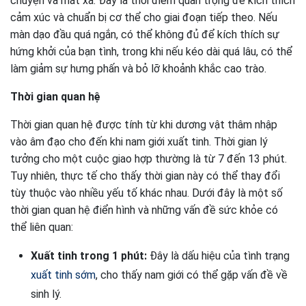
chuyện và mát xa. Đây là thời điểm quan trọng để kích thích
cảm xúc và chuẩn bị cơ thể cho giai đoạn tiếp theo. Nếu
màn dạo đầu quá ngắn, có thể không đủ để kích thích sự
hứng khởi của bạn tình, trong khi nếu kéo dài quá lâu, có thể
làm giảm sự hưng phấn và bỏ lỡ khoảnh khắc cao trào.
Thời gian quan hệ
Thời gian quan hệ được tính từ khi dương vật thâm nhập
vào âm đạo cho đến khi nam giới xuất tinh. Thời gian lý
tưởng cho một cuộc giao hợp thường là từ 7 đến 13 phút.
Tuy nhiên, thực tế cho thấy thời gian này có thể thay đổi
tùy thuộc vào nhiều yếu tố khác nhau. Dưới đây là một số
thời gian quan hệ điển hình và những vấn đề sức khỏe có
thể liên quan:
Xuất tinh trong 1 phút:
Đây là dấu hiệu của tình trạng
xuất tinh sớm
, cho thấy nam giới có thể gặp vấn đề về
sinh lý.