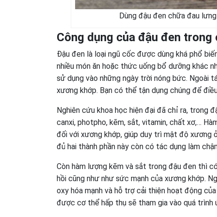
Dùng đậu đen chữa đau lưng 
Công dụng của đậu đen trong 
Đậu đen là loại ngũ cốc được dùng khá phổ biến
nhiều món ăn hoặc thức uống bổ dưỡng khác nhau
sử dụng vào những ngày trời nóng bức. Ngoài t
xương khớp. Bạn có thể tận dụng chúng để điều
Nghiên cứu khoa học hiện đại đã chỉ ra, trong 
canxi, photpho, kẽm, sắt, vitamin, chất xơ,… H
đối với xương khớp, giúp duy trì mật độ xương
đủ hai thành phần này còn có tác dụng làm ch
Còn hàm lượng kẽm và sắt trong đậu đen thì có
hồi cũng như như sức mạnh của xương khớp. Ngo
oxy hóa mạnh và hỗ trợ cải thiện hoạt động của 
được cơ thể hấp thụ sẽ tham gia vào quá trình