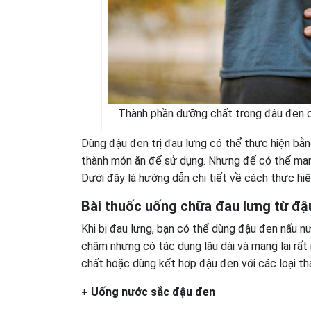
Thành phần dưỡng chất trong đậu đen 
Dùng đậu đen trị đau lưng có thể thực hiện bằ
thành món ăn để sử dụng. Nhưng để có thể mang 
Dưới đây là hướng dẫn chi tiết về cách thực hi
Bài thuốc uống chữa đau lưng từ đậ
Khi bị đau lưng, bạn có thể dùng đậu đen nấu n
chậm nhưng có tác dụng lâu dài và mang lại rất
chất hoặc dùng kết hợp đậu đen với các loại th
+ Uống nước sắc đậu đen