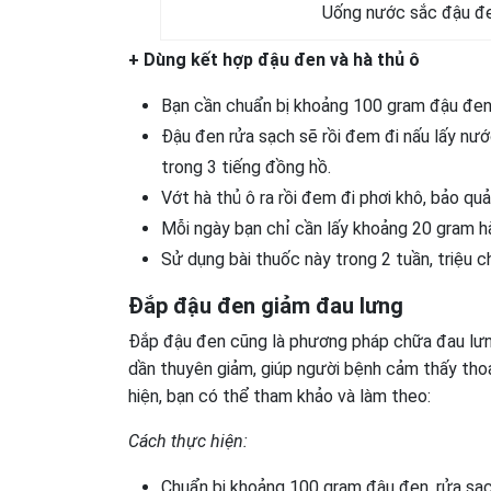
Uống nước sắc đậu đen
+ Dùng kết hợp đậu đen và hà thủ ô
Bạn cần chuẩn bị khoảng 100 gram đậu đen 
Đậu đen rửa sạch sẽ rồi đem đi nấu lấy nư
trong 3 tiếng đồng hồ.
Vớt hà thủ ô ra rồi đem đi phơi khô, bảo quả
Mỗi ngày bạn chỉ cần lấy khoảng 20 gram h
Sử dụng bài thuốc này trong 2 tuần, triệu 
Đắp đậu đen giảm đau lưng
Đắp đậu đen cũng là phương pháp chữa đau lưng
dần thuyên giảm, giúp người bệnh cảm thấy thoả
hiện, bạn có thể tham khảo và làm theo:
Cách thực hiện:
Chuẩn bị khoảng 100 gram đậu đen, rửa sạch