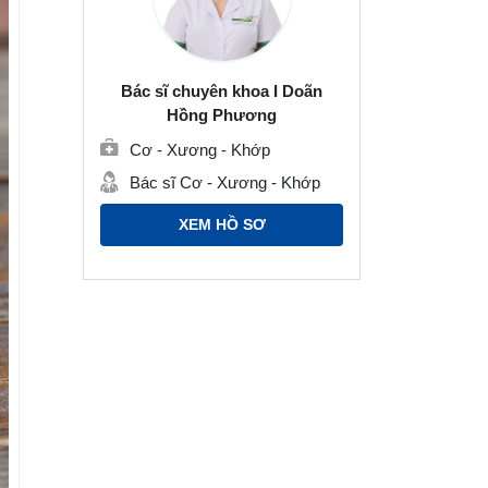
Bác sĩ chuyên khoa I Doãn
Hồng Phương
Cơ - Xương - Khớp
Bác sĩ Cơ - Xương - Khớp
XEM HỒ SƠ