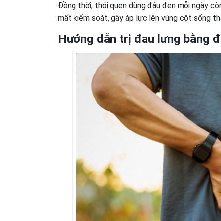
Đồng thời, thói quen dùng đậu đen mỗi ngày còn
mất kiểm soát, gây áp lực lên vùng cột sống th
Hướng dẫn trị đau lưng bằng 