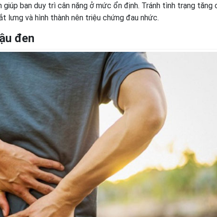
 giúp bạn duy trì cân nặng ở mức ổn định. Tránh tình trạng tăng 
ắt lưng và hình thành nên triệu chứng đau nhức.
đậu đen