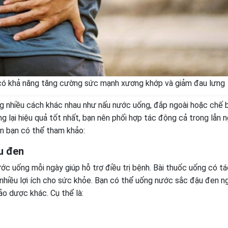
có khả năng tăng cường sức mạnh xương khớp và giảm đau lưng
ng nhiều cách khác nhau như nấu nước uống, đắp ngoài hoặc chế 
lại hiệu quả tốt nhất, bạn nên phối hợp tác động cả trong lẫn n
ện bạn có thể tham khảo:
u đen
ước uống mỗi ngày giúp hỗ trợ điều trị bệnh. Bài thuốc uống có t
 nhiều lợi ích cho sức khỏe. Bạn có thể uống nước sắc đậu đen 
ảo dược khác. Cụ thể là: