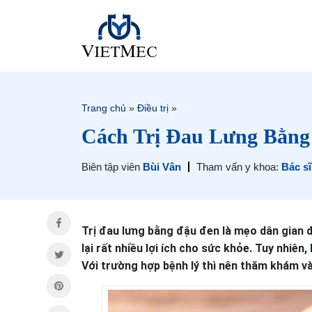
Trang chủ
»
Điều trị
»
Cách Trị Đau Lưng Bằng
Biên tập viên
Bùi Vân
Tham vấn y khoa:
Bác s
Trị đau lưng bằng đậu đen là mẹo dân gian 
lại rất nhiều lợi ích cho sức khỏe. Tuy nhiê
Với trường hợp bệnh lý thì nên thăm khám và