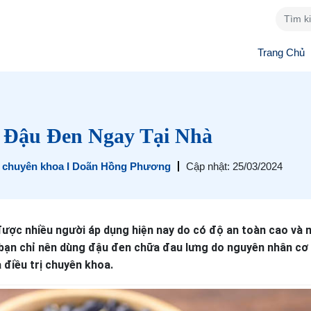
Trang Chủ
 Đậu Đen Ngay Tại Nhà
ĩ chuyên khoa I Doãn Hồng Phương
Cập nhật: 25/03/2024
được nhiều người áp dụng hiện nay do có độ an toàn cao và
n, bạn chỉ nên dùng đậu đen chữa đau lưng do nguyên nhân cơ
 điều trị chuyên khoa.