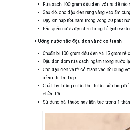
Rửa sạch 100 gram đậu đen, vớt ra để ráo 
Sau đó, cho đậu đen rang vàng vào ấm cùng 
Đậy kín nắp nồi, hãm trong vòng 20 phút nữa
Bảo quản nước đậu đen trong tủ lạnh và dùn
+ Uống nước sắc đậu đen và rễ cỏ tranh
Chuẩn bị 100 gram đậu đen và 15 gram rễ c
Đậu đen đem rửa sạch, ngâm trong nước lạnh
Cho đậu đen và rễ cỏ tranh vào nồi cùng với 
mềm thì tắt bếp.
Chắt lấy lượng nước thu được, sử dụng để 
chiều tối.
Sử dụng bài thuốc này liên tục trong 1 thán