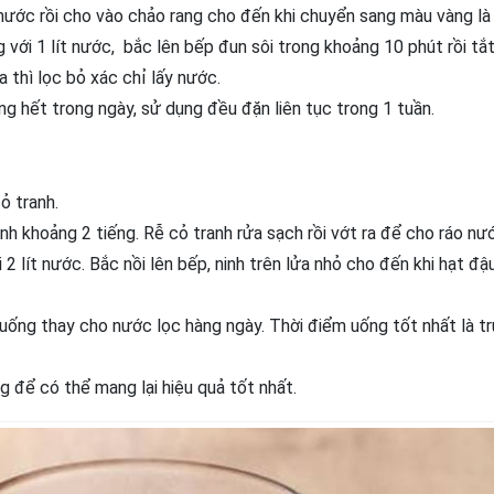
nước rồi cho vào chảo rang cho đến khi chuyển sang màu vàng là
với 1 lít nước, bắc lên bếp đun sôi trong khoảng 10 phút rồi tắt
 thì lọc bỏ xác chỉ lấy nước.
g hết trong ngày, sử dụng đều đặn liên tục trong 1 tuần.
ỏ tranh.
 khoảng 2 tiếng. Rễ cỏ tranh rửa sạch rồi vớt ra để cho ráo nư
2 lít nước. Bắc nồi lên bếp, ninh trên lửa nhỏ cho đến khi hạt đậ
uống thay cho nước lọc hàng ngày. Thời điểm uống tốt nhất là t
g để có thể mang lại hiệu quả tốt nhất.