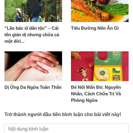
“Lão bác sĩ dân tộc” – Cái
Tiểu Đường Nên Ăn Gì
tên giản dị nhưng chứa cả
một đời...
Dị Ứng Da Ngứa Toàn Thân
Bé Nổi Mẩn Đỏ: Nguyên
Nhân, Cách Chữa Trị Và
Phòng Ngừa
Trở thành người đầu tiên bình luận cho bài viết này!