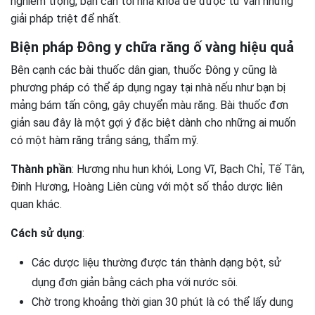
nghiêm trọng, bạn cần tới nha khoa để được tư vấn những
giải pháp triệt để nhất.
Biện pháp Đông y chữa răng ố vàng hiệu quả
Bên cạnh các bài thuốc dân gian, thuốc Đông y cũng là
phương pháp có thể áp dụng ngay tại nhà nếu như bạn bị
mảng bám tấn công, gây chuyển màu răng. Bài thuốc đơn
giản sau đây là một gợi ý đặc biệt dành cho những ai muốn
có một hàm răng trắng sáng, thẩm mỹ.
Thành phần
: Hương nhu hun khói, Long Vĩ, Bạch Chỉ, Tế Tân,
Đinh Hương, Hoàng Liên cùng với một số thảo dược liên
quan khác.
Cách sử dụng
:
Các dược liệu thường được tán thành dạng bột, sử
dụng đơn giản bằng cách pha với nước sôi.
Chờ trong khoảng thời gian 30 phút là có thể lấy dung