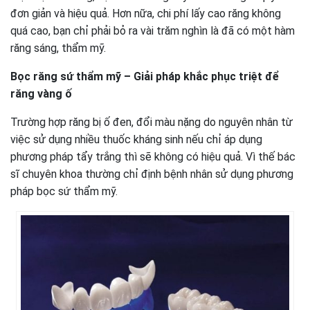
đơn giản và hiệu quả. Hơn nữa, chi phí lấy cao răng không
quá cao, bạn chỉ phải bỏ ra vài trăm nghìn là đã có một hàm
răng sáng, thẩm mỹ.
Bọc răng sứ thẩm mỹ – Giải pháp khắc phục triệt để
răng vàng ố
Trường hợp răng bị ố đen, đổi màu nặng do nguyên nhân từ
việc sử dụng nhiều thuốc kháng sinh nếu chỉ áp dụng
phương pháp tẩy trắng thì sẽ không có hiệu quả. Vì thế bác
sĩ chuyên khoa thường chỉ định bệnh nhân sử dụng phương
pháp bọc sứ thẩm mỹ.