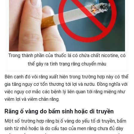
Trong thành phần của thuốc lá có chứa chất nicotine, có
thể gây ra tình trạng răng chuyển màu
Bên cạnh đó vôi răng xuất hiện trong trường hợp này có thể
gia tăng nguy cơ tổn thương tới lợi và nướu. Đồng nghĩa với
việc nguy cơ mắc các bệnh lý liên quan tới răng miệng như
viêm lợi và viêm chân răng.
Răng ố vàng do bẩm sinh hoặc di truyền
Một số trường hợp răng bị ố vàng do yếu tố di truyền, bẩm
sinh từ nhỏ hoặc là do cấu tạo của men răng chưa đủ dày