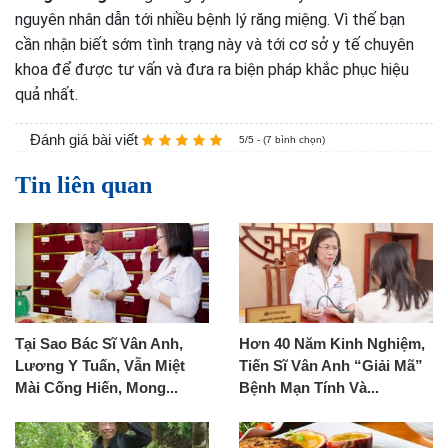
nguyên nhân dẫn tới nhiều bệnh lý răng miệng. Vì thế bạn
cần nhận biết sớm tình trạng này và tới cơ sở y tế chuyên
khoa để được tư vấn và đưa ra biện pháp khắc phục hiệu
quả nhất.
Đánh giá bài viết
5/5 - (7 bình chọn)
Tin liên quan
Tại Sao Bác Sĩ Vân Anh,
Hơn 40 Năm Kinh Nghiệm,
Lương Y Tuấn, Vẫn Miệt
Tiến Sĩ Vân Anh “Giải Mã”
Mài Cống Hiến, Mong...
Bệnh Mạn Tính Và...