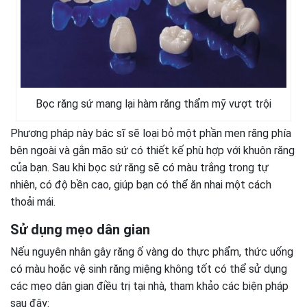
Bọc răng sứ mang lại hàm răng thẩm mỹ vượt trội
Phương pháp này bác sĩ sẽ loại bỏ một phần men răng phía
bên ngoài và gắn mão sứ có thiết kế phù hợp với khuôn răng
của bạn. Sau khi bọc sứ răng sẽ có màu trắng trong tự
nhiên, có độ bền cao, giúp bạn có thể ăn nhai một cách
thoải mái.
Sử dụng mẹo dân gian
Nếu nguyên nhân gây răng ố vàng do thực phẩm, thức uống
có màu hoặc vệ sinh răng miệng không tốt có thể sử dụng
các mẹo dân gian điều trị tại nhà, tham khảo các biện pháp
sau đây: