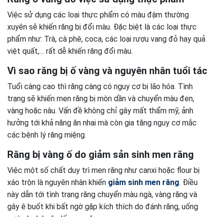
Việc sử dụng các loại thực phẩm có màu đậm thường
xuyên sẽ khiến răng bị đổi màu. Đặc biệt là các loại thực
phẩm như: Trà, cà phê, coca, các loại rượu vang đỏ hay quả
việt quất,… rất dễ khiến răng đổi màu.
Vì sao răng bị ố vàng và nguyên nhân tuổi tác
Tuổi càng cao thì răng càng có nguy cơ bị lão hóa. Tình
trạng sẽ khiến men răng bị mòn dần và chuyển màu đen,
vàng hoặc nâu. Vấn đề không chỉ gây mất thẩm mỹ, ảnh
hưởng tới khả năng ăn nhai mà còn gia tăng nguy cơ mắc
các bệnh lý răng miệng.
Răng bị vàng ố do giảm sản sinh men răng
Việc một số chất duy trì men răng như canxi hoặc flour bị
xáo trộn là nguyên nhân khiến
giảm sinh men răng
. Điều
này dẫn tới tình trạng răng chuyển màu ngà, vàng răng và
gây ê buốt khi bất ngờ gặp kích thích do đánh răng, uống