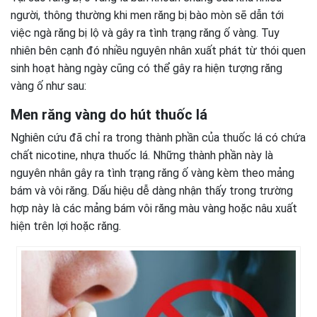
người, thông thường khi men răng bị bào mòn sẽ dẫn tới
việc ngà răng bị lộ và gây ra tình trạng răng ố vàng. Tuy
nhiên bên cạnh đó nhiều nguyên nhân xuất phát từ thói quen
sinh hoạt hàng ngày cũng có thể gây ra hiện tượng răng
vàng ố như sau:
Men răng vàng do hút thuốc lá
Nghiên cứu đã chỉ ra trong thành phần của thuốc lá có chứa
chất nicotine, nhựa thuốc lá. Những thành phần này là
nguyên nhân gây ra tình trạng răng ố vàng kèm theo mảng
bám và vôi răng. Dấu hiệu dễ dàng nhận thấy trong trường
hợp này là các mảng bám vôi răng màu vàng hoặc nâu xuất
hiện trên lợi hoặc răng.