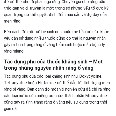
để có thể che đi phần ngà răng. Chuyên gia cho răng cấu
trúc gen và di truyền là một trong số những yếu tố cực kỳ
quan trọng có thể quyết định đến màu sắc và độ dày của
men răng.
Bên cạnh đó một số bé sinh non hoặc mẹ bầu có sức khỏe
yếu cần sử dụng nhiều thuốc cũng có thể là nguyên nhân
gây ra tình trạng răng ố vàng bẩm sinh hoặc mắc bệnh lý
răng miệng.
Tác dụng phụ của thuốc kháng sinh – Một
trong những nguyên nhân răng ố vàng
Tác dụng phụ của các loại kháng sinh như Doxycycline,
Tetracycline hoặc Histamine có thể dẫn tới tình trạng men
răng bị vàng. Bên cạnh đó một vài nghiên cứu đã chỉ ra rằng
các loại nước súc miệng có chứa thành phần Minocycline
cũng gây ra tình trạng răng ố vàng nếu sử dụng trong thời
gian dài.