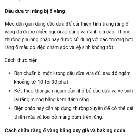
Dầu dừa trị răng bị ố vàng
Mẹo dân gian dùng dầu dừa để cải thiện tình trạng răng ố
vàng đã được nhiều người áp dụng và đánh giá cao. Thông
thường phương pháp này được sử dụng với các trường hợp
răng ố màu do việc chăm sóc và vệ sinh không tốt.
Cách thực hiện:
Bạn chuẩn bị một lượng dầu dừa vừa đủ, sau đó ngậm
khoảng từ 10 tới 30 phút.
Kết thúc thời gian ngậm cần nhổ bỏ dầu dừa và vệ sinh
lại răng miệng bằng kem đánh răng.
Biện pháp này cần áp dụng thường xuyên để có thể cải
thiện màu và loại bỏ mảng bám trên răng.
Cách chữa răng ố vàng bằng oxy già và baking soda