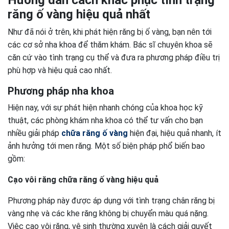
Hướng dẫn cách khắc phục tình trạng
răng ố vàng hiệu quả nhất
Như đã nói ở trên, khi phát hiện răng bị ố vàng, bạn nên tới
các cơ sở nha khoa để thăm khám. Bác sĩ chuyên khoa sẽ
căn cứ vào tình trạng cụ thể và đưa ra phương pháp điều trị
phù hợp và hiệu quả cao nhất.
Phương pháp nha khoa
Hiện nay, với sự phát hiện nhanh chóng của khoa học kỹ
thuật, các phòng khám nha khoa có thể tư vấn cho bạn
nhiều giải pháp
chữa răng ố vàng
hiện đại, hiệu quả nhanh, ít
ảnh hưởng tới men răng. Một số biện pháp phổ biến bao
gồm:
Cạo vôi răng chữa răng ố vàng hiệu quả
Phương pháp này được áp dụng với tình trạng chân răng bị
vàng nhẹ và các khe răng không bị chuyển màu quá nặng.
Việc cạo vôi răng, vệ sinh thường xuyên là cách giải quyết