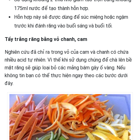
175ml nước để tạo thành hỗn hợp.
Hỗn hợp này sẽ được dùng để súc miệng hoặc ngậm
trước khi đánh răng vào buổi sáng và buổi tối.
Tẩy trắng răng bằng vỏ chanh, cam
Nghiên cứu đã chỉ ra trong vỏ của cam và chanh có chứa
nhiều acid tự nhiên. Vì thế khi sử dụng chúng để chà lên bề
mặt răng sẽ giúp loại bỏ các mảng bám gây ố vàng. Nếu
không tin bạn có thể thực hiện ngay theo các bước dưới
đây.