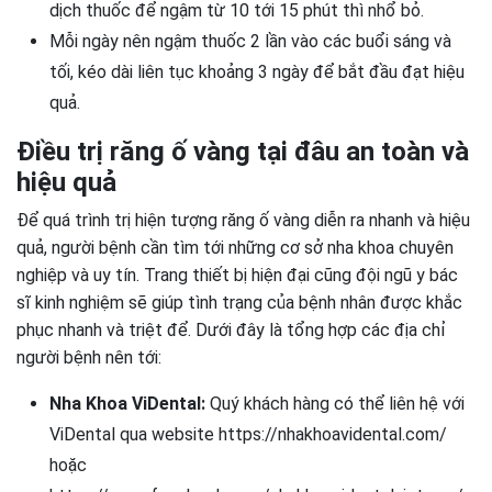
dịch thuốc để ngậm từ 10 tới 15 phút thì nhổ bỏ.
Mỗi ngày nên ngậm thuốc 2 lần vào các buổi sáng và
tối, kéo dài liên tục khoảng 3 ngày để bắt đầu đạt hiệu
quả.
Điều trị răng ố vàng tại đâu an toàn và
hiệu quả
Để quá trình trị hiện tượng răng ố vàng diễn ra nhanh và hiệu
quả, người bệnh cần tìm tới những cơ sở nha khoa chuyên
nghiệp và uy tín. Trang thiết bị hiện đại cũng đội ngũ y bác
sĩ kinh nghiệm sẽ giúp tình trạng của bệnh nhân được khắc
phục nhanh và triệt để. Dưới đây là tổng hợp các địa chỉ
người bệnh nên tới:
Nha Khoa ViDental:
Quý khách hàng có thể liên hệ với
ViDental qua website https://nhakhoavidental.com/
hoặc