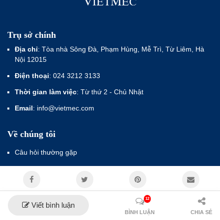
Trụ sở chính
Địa chỉ
: Tòa nhà Sông Đà, Phạm Hùng, Mễ Trì, Từ Liêm, Hà
Nội 12015
Điện thoại
: 024 3212 3133
Thời gian làm việc
: Từ thứ 2 - Chủ Nhật
Email
: info@vietmec.com
Về chúng tôi
Câu hỏi thường gặp
Dịch vụ
12
Tiêu chuẩn
Viết bình luận
BÌNH LUẬN
CHIA SẺ