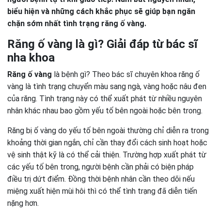
biểu hiện và những cách khắc phục sẽ giúp bạn ngăn
chặn sớm nhất tình trạng răng ố vàng.
Răng ố vàng là gì? Giải đáp từ bác sĩ
nha khoa
Răng ố vàng
là bệnh gì? Theo bác sĩ chuyên khoa răng ố
vàng là tình trạng chuyển màu sang ngà, vàng hoặc nâu đen
của răng. Tình trạng này có thể xuất phát từ nhiều nguyên
nhân khác nhau bao gồm yếu tố bên ngoài hoặc bên trong.
Răng bị ố vàng do yếu tố bên ngoài thường chỉ diễn ra trong
khoảng thời gian ngắn, chỉ cần thay đổi cách sinh hoạt hoặc
vệ sinh thật kỹ là có thể cải thiện. Trường hợp xuất phát từ
các yếu tố bên trong, người bệnh cần phải có biện pháp
điều trị dứt điểm. Đồng thời bệnh nhân cần theo dõi nếu
miệng xuất hiện mùi hôi thì có thể tình trạng đã diễn tiến
nặng hơn.