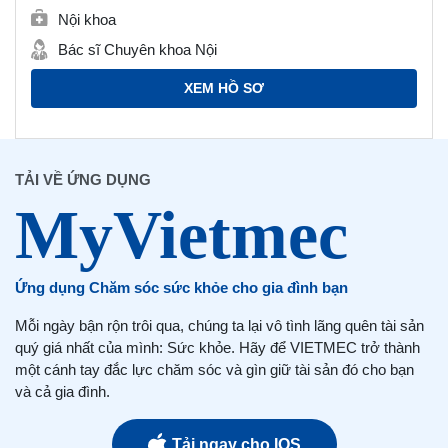
Nội khoa
Bác sĩ Chuyên khoa Nội
XEM HỒ SƠ
TẢI VỀ ỨNG DỤNG
Ứng dụng Chăm sóc sức khỏe cho gia đình bạn
Mỗi ngày bận rộn trôi qua, chúng ta lại vô tình lãng quên tài sản
quý giá nhất của mình: Sức khỏe. Hãy để VIETMEC trở thành
một cánh tay đắc lực chăm sóc và gìn giữ tài sản đó cho bạn
và cả gia đình.
Tải ngay cho IOS