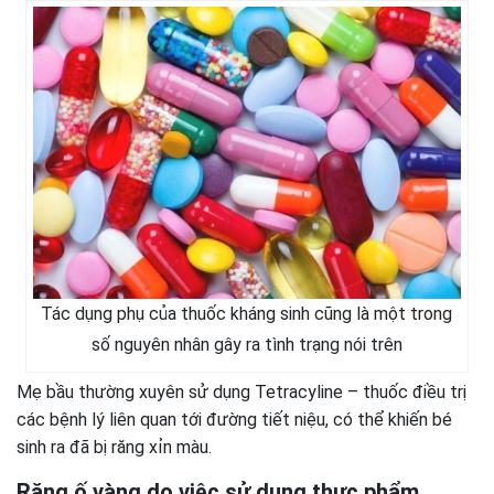
Tác dụng phụ của thuốc kháng sinh cũng là một trong
số nguyên nhân gây ra tình trạng nói trên
Mẹ bầu thường xuyên sử dụng Tetracyline – thuốc điều trị
các bệnh lý liên quan tới đường tiết niệu, có thể khiến bé
sinh ra đã bị răng xỉn màu.
Răng ố vàng do việc sử dụng thực phẩm