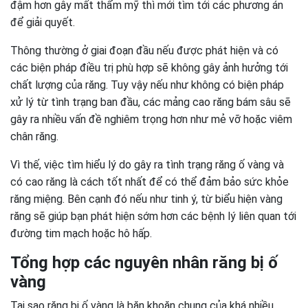
đậm hơn gây mất thẩm mỹ thì mới tìm tới các phương án
để giải quyết.
Thông thường ở giai đoạn đầu nếu được phát hiện và có
các biện pháp điều trị phù hợp sẽ không gây ảnh hưởng tới
chất lượng của răng. Tuy vậy nếu như không có biện pháp
xử lý từ tình trạng ban đầu, các mảng cao răng bám sâu sẽ
gây ra nhiều vấn đề nghiêm trọng hơn như mẻ vỡ hoặc viêm
chân răng.
Vì thế, việc tìm hiểu lý do gây ra tình trạng răng ố vàng và
có cao răng là cách tốt nhất để có thể đảm bảo sức khỏe
răng miệng. Bên cạnh đó nếu như tinh ý, từ biểu hiện vàng
răng sẽ giúp bạn phát hiện sớm hơn các bệnh lý liên quan tới
đường tim mạch hoặc hô hấp.
Tổng hợp các nguyên nhân răng bị ố
vàng
Tại sao răng bị ố vàng là băn khoăn chung của khá nhiều