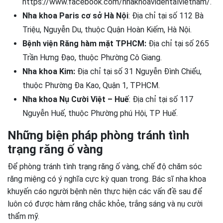
https://www.facebook.com/nhakhoavidentalvietnam/.
Nha khoa Paris cơ sở Hà Nội
: Địa chỉ tại số 112 Bà
Triệu, Nguyễn Du, thuộc Quận Hoàn Kiếm, Hà Nội.
Bệnh viện Răng hàm mặt TPHCM:
Địa chỉ tại số 265
Trần Hưng Đạo, thuộc Phường Cô Giang.
Nha khoa Kim:
Địa chỉ tại số 31 Nguyễn Đình Chiểu,
thuộc Phường Đa Kao, Quận 1, TPHCM.
Nha khoa Nụ Cười Việt – Huế
: Địa chỉ tại số 117
Nguyễn Huế, thuộc Phường phú Hội, TP Huế.
Những biện pháp phòng tránh tình
trạng răng ố vàng
Để phòng tránh tình trạng răng ố vàng, chế độ chăm sóc
răng miệng có ý nghĩa cực kỳ quan trong. Bác sĩ nha khoa
khuyến cáo người bệnh nên thực hiện các vấn đề sau để
luôn có được hàm răng chắc khỏe, trắng sáng và nụ cười
thẩm mỹ.