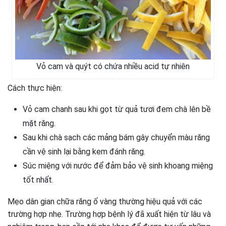
Vỏ cam và quýt có chứa nhiều acid tự nhiên
Cách thực hiện:
Vỏ cam chanh sau khi gọt từ quả tươi đem chà lên bề
mặt răng.
Sau khi chà sạch các mảng bám gây chuyển màu răng
cần vệ sinh lại bằng kem đánh răng.
Súc miệng với nước để đảm bảo vệ sinh khoang miệng
tốt nhất.
Mẹo dân gian chữa răng ố vàng thường hiệu quả với các
trường hợp nhẹ. Trường hợp bệnh lý đã xuất hiện từ lâu và