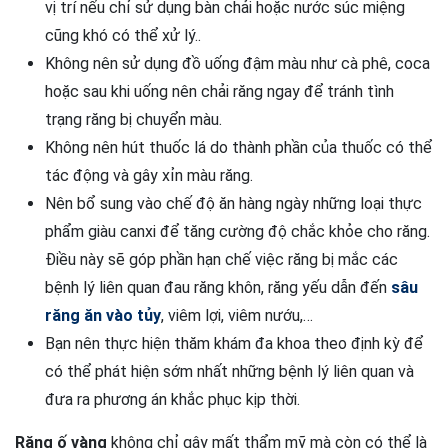
vị trí nếu chỉ sử dụng bàn chải hoặc nước súc miệng
cũng khó có thể xử lý..
Không nên sử dụng đồ uống đậm màu như cà phê, coca
hoặc sau khi uống nên chải răng ngay để tránh tình
trạng răng bị chuyển màu.
Không nên hút thuốc lá do thành phần của thuốc có thể
tác động và gây xỉn màu răng.
Nên bổ sung vào chế độ ăn hàng ngày những loại thực
phẩm giàu canxi để tăng cường độ chắc khỏe cho răng.
Điều này sẽ góp phần hạn chế việc răng bị mắc các
bệnh lý liên quan đau răng khôn, răng yếu dẫn đến
sâu
răng ăn vào tủy
, viêm lợi, viêm nướu,…
Bạn nên thực hiện thăm khám đa khoa theo định kỳ để
có thể phát hiện sớm nhất những bệnh lý liên quan và
đưa ra phương án khắc phục kịp thời.
Răng ố vàng
không chỉ gây mất thẩm mỹ mà còn có thể là