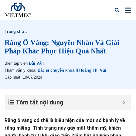
Trang chủ
»
Răng Ố Vàng: Nguyên Nhân Và Giải
Pháp Khắc Phục Hiệu Quả Nhất
Biên tập viên
Bùi Vân
Tham vấn y khoa:
Bác sĩ chuyên khoa II Hoàng Thị Vui
Cập nhật: 10/07/2024
Tóm tắt nội dung
Răng ố vàng có thể là biểu hiện của một số bệnh lý về
răng miệng. Tình trạng này gây mất thẩm mỹ, khiến
người bệnh tự ti khi giao tiếp. Nắm bắt nguyên nhân,