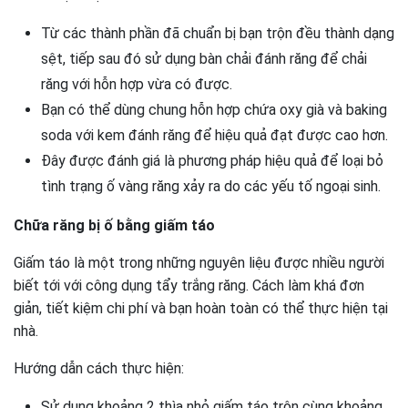
Từ các thành phần đã chuẩn bị bạn trộn đều thành dạng
sệt, tiếp sau đó sử dụng bàn chải đánh răng để chải
răng với hỗn hợp vừa có được.
Bạn có thể dùng chung hỗn hợp chứa oxy già và baking
soda với kem đánh răng để hiệu quả đạt được cao hơn.
Đây được đánh giá là phương pháp hiệu quả để loại bỏ
tình trạng ố vàng răng xảy ra do các yếu tố ngoại sinh.
Chữa răng bị ố bằng giấm táo
Giấm táo là một trong những nguyên liệu được nhiều người
biết tới với công dụng tẩy trắng răng. Cách làm khá đơn
giản, tiết kiệm chi phí và bạn hoàn toàn có thể thực hiện tại
nhà.
Hướng dẫn cách thực hiện:
Sử dụng khoảng 2 thìa nhỏ giấm táo trộn cùng khoảng