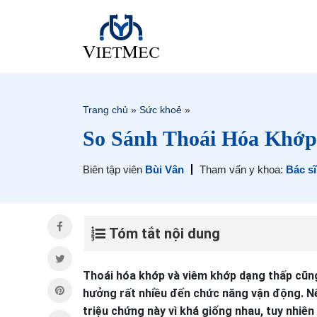
Trang chủ
»
Sức khoẻ
»
So Sánh Thoái Hóa Khớ
Biên tập viên
Bùi Vân
Tham vấn y khoa:
Bác s
Tóm tắt nội dung
Thoái hóa khớp và viêm khớp dạng thấp cũng
hưởng rất nhiều đến chức năng vận động. Nế
triệu chứng này vì khá giống nhau, tuy nhiê