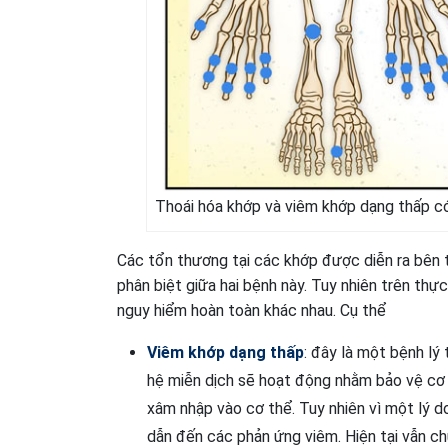
Thoái hóa khớp và viêm khớp dạng thấp có
Các tổn thương tại các khớp được diễn ra bên t
phân biệt giữa hai bệnh này. Tuy nhiên trên thự
nguy hiểm hoàn toàn khác nhau. Cụ thể
Viêm khớp dạng thấp
: đây là một bệnh lý
hệ miễn dịch sẽ hoạt động nhằm bảo vệ cơ t
xâm nhập vào cơ thể. Tuy nhiên vì một lý do
dẫn đến các phản ứng viêm. Hiện tại vẫn c