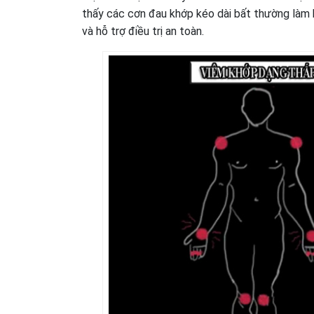
thấy các cơn đau khớp kéo dài bất thường làm
và hỗ trợ điều trị an toàn.