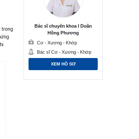
Bác sĩ chuyên khoa I Doãn
 trong
Hồng Phương
hứng
Cơ - Xương - Khớp
hi
Bác sĩ Cơ - Xương - Khớp
XEM HỒ SƠ