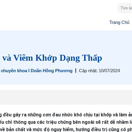
Trang Chủ
p và Viêm Khớp Dạng Thấp
ĩ chuyên khoa I Doãn Hồng Phương
Cập nhật: 10/07/2024
 đều gây ra những cơn đau nhức khó chịu tại khớp và làm ả
u chỉ thông qua các triệu chứng bên ngoài sẽ rất dễ nhầm l
n về bản chất và mức độ nguy hiểm, hướng điều trị cũng có p