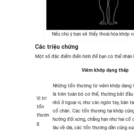
Nếu chú ý bạn sẽ thấy thoái hóa khớp v
Các triệu chứng
Một số đặc điểm điển hình để bạn có thể nhận 
Viêm khớp dạng thấp
Những tổn thương từ viêm khớp dạng t
là trên toàn bộ cơ thể, thường bắt đầu
Vị trí
nhỏ ở ngoại vi, như các ngón tay, bàn ta
tổn
cổ chân.. Các tổn thương tại khớp cũn
thươn
hướng đối xứng, chẳng hạn như hai cổ c
g
lâu về dài, các tổn thương dần cũng xuấ