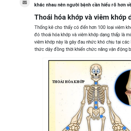
khác nhau nên người bệnh cần hiểu rõ hơn về
Thoái hóa khớp và viêm khớp d
Thống kê cho thấy có đến hơn 100 loại viêm kh
đó thoái hóa khớp và viêm khớp dạng thấp là m
viêm khớp này là gây đau nhức khó chịu tại các
thức dậy đồng thời khiến chức năng vận động b