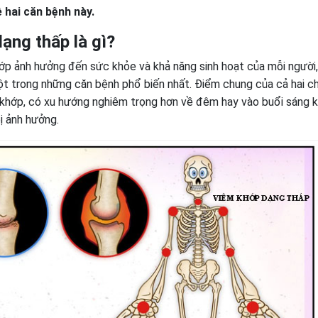
 hai căn bệnh này.
ạng thấp là gì?
ớp ảnh hưởng đến sức khỏe và khả năng sinh hoạt của mỗi người,
ột trong những căn bệnh phổ biến nhất. Điểm chung của cả hai c
 khớp, có xu hướng nghiêm trọng hơn về đêm hay vào buổi sáng k
ị ảnh hưởng.