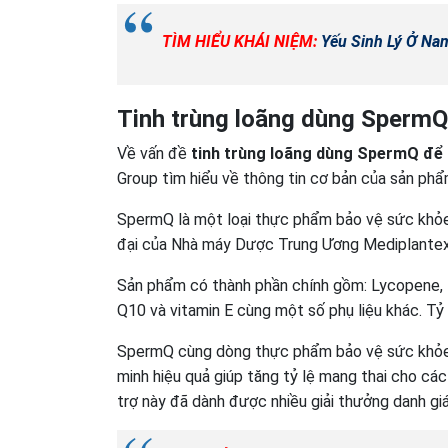
TÌM HIỂU KHÁI NIỆM:
Yếu Sinh Lý Ở Nam
Tinh trùng loãng dùng SpermQ
Về vấn đề
tinh trùng loãng dùng SpermQ để
Group tìm hiểu về thông tin cơ bản của sản phẩ
SpermQ là một loại thực phẩm bảo vệ sức khỏe 
đại của Nhà máy Dược Trung Ương Mediplante
Sản phẩm có thành phần chính gồm: Lycopene, L-
Q10 và vitamin E cùng một số phụ liệu khác. Tỷ
SpermQ cùng dòng thực phẩm bảo vệ sức khỏe 
minh hiệu quả giúp tăng tỷ lệ mang thai cho cá
trợ này đã dành được nhiều giải thưởng danh giá