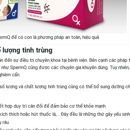
ermQ để có con là phương pháp an toàn, hiệu quả
 lượng tinh trùng
n đến sự điều trị chuyên khoa tại bệnh viện. Bên cạnh các pháp t
t như SpermQ cũng được các chuyên gia khuyên dùng. Tuy nhiên,
ghiêm cẩn.
số lượng và chất lượng tinh trùng cũng có thể bổ sung dưỡng c
ết hợp duy trì cân đối để đảm bảo cơ thể khỏe mạnh.
ích thích hoặc hút thuốc lá,… Đây đều là những thứ gây yếu sinh 
 râu.