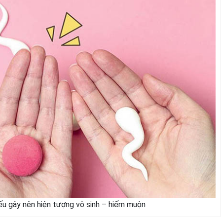
yếu gây nên hiện tượng vô sinh – hiếm muộn