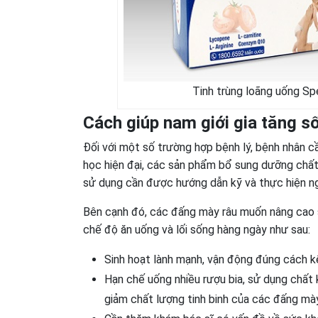
Tinh trùng loãng uống Sp
Cách giúp nam giới gia tăng số
Đối với một số trường hợp bệnh lý, bệnh nhân cầ
học hiện đại, các sản phẩm bổ sung dưỡng chấ
sử dụng cần được hướng dẫn kỹ và thực hiện n
Bên cạnh đó, các đấng mày râu muốn nâng cao 
chế độ ăn uống và lối sống hàng ngày như sau:
Sinh hoạt lành mạnh, vận động đúng cách k
Hạn chế uống nhiều rượu bia, sử dụng chất k
giảm chất lượng tinh binh của các đấng mày