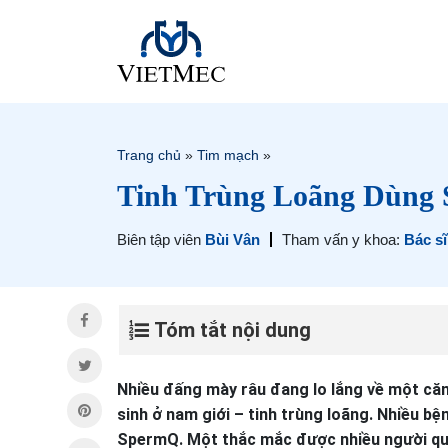
Trang chủ
»
Tim mạch
»
Tinh Trùng Loãng Dùng
Biên tập viên
Bùi Vân
Tham vấn y khoa:
Bác s
Tóm tắt nội dung
Nhiều đấng mày râu đang lo lắng về một căn
sinh ở nam giới – tinh trùng loãng. Nhiều b
SpermQ. Một thắc mắc được nhiều người qu