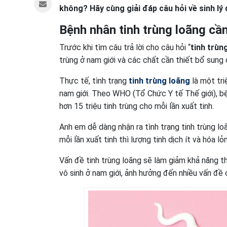
không? Hãy cùng giải đáp câu hỏi về sinh lý q
Bệnh nhân tinh trùng loãng cầ
Trước khi tìm câu trả lời cho câu hỏi “
tinh trù
trùng ở nam giới và các chất cần thiết bổ sung c
Thực tế, tình trạng
tinh trùng loãng
là một tr
nam giới. Theo WHO (Tổ Chức Y tế Thế giới), bện
hơn 15 triệu tinh trùng cho mỗi lần xuất tinh.
Anh em dễ dàng nhận ra tình trạng tinh trùng lo
mỗi lần xuất tinh thì lượng tinh dịch ít và hóa l
Vấn đề tinh trùng loãng sẽ làm giảm khả năng t
vô sinh ở nam giới, ảnh hưởng đến nhiều vấn đề