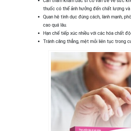
Cần thăm khám bác sĩ có vấn đề về sức khỏe
thuốc có thể ảnh hưởng đến chất lượng và s
Quan hệ tình dục đúng cách, lành mạnh, phò
cao quá lâu.
Hạn chế tiếp xúc nhiều với các hóa chất độc
Tránh căng thẳng, mệt mỏi liên tục trong cu