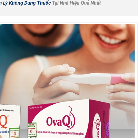
h Lý Không Dùng Thuốc
Tại Nhà Hiệu Quả Nhất