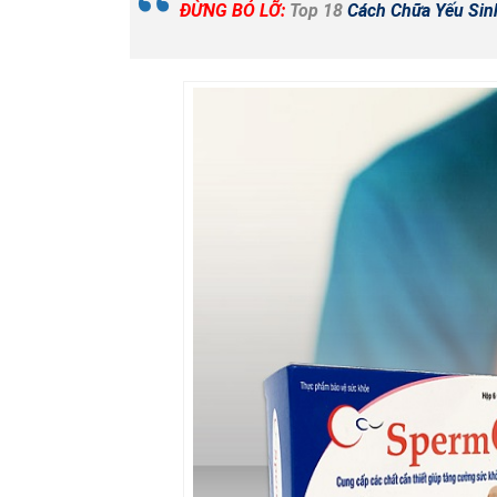
ĐỪNG BỎ LỠ:
Top 18
Cách Chữa Yếu Sin