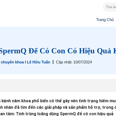
Trang Chủ
 SpermQ Để Có Con Có Hiệu Quả 
ĩ chuyên khoa I Lê Hữu Tuấn
Cập nhật: 10/07/2024
 bệnh năm khoa phổ biến có thể gây nên tình trạng hiếm mu
ệnh nhân đã tìm đến các giải pháp và sản phẩm hỗ trợ, trong
an tâm: Tinh trùng loãng dùng SpermQ để có con hiệu quả