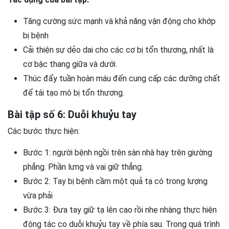
Tăng cường sức mạnh và khả năng vận động cho khớp
bị bệnh
Cải thiện sự dẻo dai cho các cơ bị tổn thương, nhất là
cơ bậc thang giữa và dưới.
Thúc đẩy tuần hoàn máu đến cung cấp các dưỡng chất
để tái tạo mô bị tổn thương.
Bài tập số 6: Duỗi khuỷu tay
Các bước thực hiện:
Bước 1: người bệnh ngồi trên sàn nhà hay trên giường
phẳng. Phần lưng và vai giữ thẳng.
Bước 2: Tay bị bệnh cầm một quả tạ có trong lượng
vừa phải
Bước 3: Đưa tay giữ tạ lên cao rồi nhẹ nhàng thực hiện
động tác co duỗi khuỷu tay về phía sau. Trong quá trình