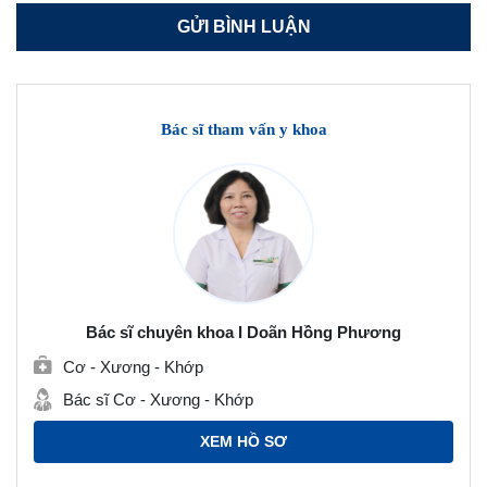
Bác sĩ tham vấn y khoa
Bác sĩ chuyên khoa I Doãn Hồng Phương
Cơ - Xương - Khớp
Bác sĩ Cơ - Xương - Khớp
XEM HỒ SƠ