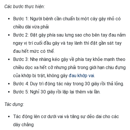
Các bước thực hiện:
Bước 1: Người bệnh cần chuẩn bị một cây gậy nhỏ có
chiều dài vừa phải
Bước 2: Đặt gậy phía sau lưng sao cho bên tay đau nắm
ngay vị trí cuối đầu gậy và tay lành thì đặt gần sát tay
đau hết mức có thể.
Bước 3: Nhẹ nhàng kéo gậy về phía tay khỏe mạnh theo
chiều dọc xa hết cỡ nhưng phải trong giới hạn chịu đựng
của khớp bị trật, không gây
đau khớp vai
.
Bước 4: Duy trì động tác này trong 30 giây rồi thả lỏng.
Bước 5: Nghỉ 30 giây rồi lặp lại thêm vài lần.
Tác dụng:
Tác động lên cơ dưới vai và tăng sự dẻo dai cho các
dây chằng