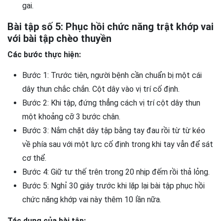
gai.
Bài tập số 5: Phục hồi chức năng trật khớp vai
với bài tập chèo thuyền
Các bước thực hiện:
Bước 1: Trước tiên, người bệnh cần chuẩn bị một cái
dây thun chắc chắn. Cột dây vào vị trí cố định.
Bước 2: Khi tập, đứng thẳng cách vị trí cột dây thun
một khoảng cỡ 3 bước chân.
Bước 3: Nắm chặt dây tập bằng tay đau rồi từ từ kéo
về phía sau với một lực cố định trong khi tay vẫn để sát
cơ thể.
Bước 4: Giữ tư thế trên trong 20 nhịp đếm rồi thả lỏng.
Bước 5: Nghỉ 30 giây trước khi lặp lại bài tập phục hồi
chức năng khớp vai này thêm 10 lần nữa.
Tác dụng của bài tập: