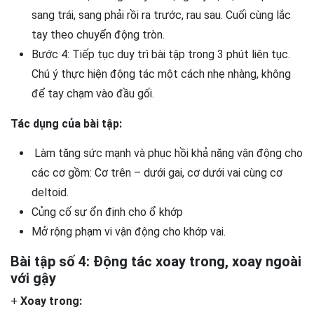
sang trái, sang phải rồi ra trước, rau sau. Cuối cùng lắc
tay theo chuyển động tròn.
Bước 4: Tiếp tục duy trì bài tập trong 3 phút liên tục.
Chú ý thực hiện động tác một cách nhẹ nhàng, không
để tay chạm vào đầu gối.
Tác dụng của bài tập:
Làm tăng sức mạnh và phục hồi khả năng vận động cho
các cơ gồm: Cơ trên – dưới gai, cơ dưới vai cùng cơ
deltoid.
Củng cố sự ổn định cho ổ khớp
Mở rộng phạm vi vận động cho khớp vai.
Bài tập số 4: Động tác xoay trong, xoay ngoài
với gậy
+
Xoay trong: