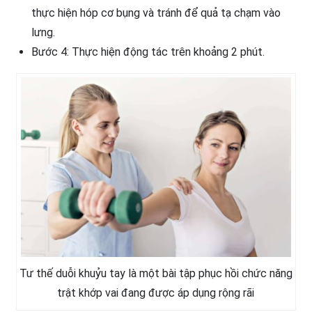
thực hiện hóp cơ bụng và tránh để quả tạ chạm vào
lưng.
Bước 4: Thực hiện động tác trên khoảng 2 phút.
Tư thế duỗi khuỷu tay là một bài tập phục hồi chức năng
trật khớp vai đang được áp dụng rộng rãi