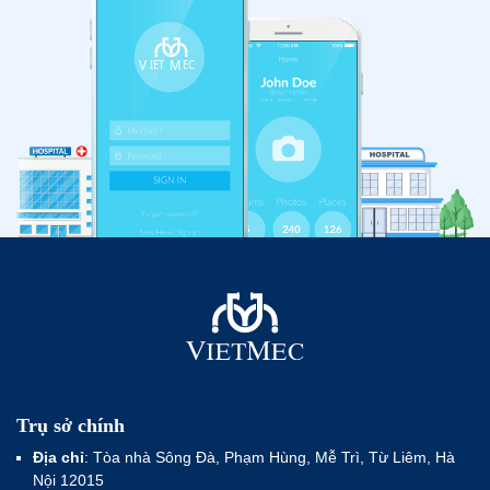
Trụ sở chính
Địa chỉ
: Tòa nhà Sông Đà, Phạm Hùng, Mễ Trì, Từ Liêm, Hà
Nội 12015