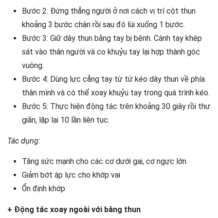
Bước 2: Đứng thẳng người ở nơi cách vị trí cột thun
khoảng 3 bước chân rồi sau đó lùi xuống 1 bước.
Bước 3: Giữ dây thun bằng tay bị bệnh. Cánh tay khép
sát vào thân người và co khuỷu tay lại hợp thành góc
vuông.
Bước 4: Dùng lực cẳng tay từ từ kéo dây thun về phía
thân mình và có thể xoay khuỷu tay trong quá trình kéo.
Bước 5: Thực hiện động tác trên khoảng 30 giây rồi thư
giãn, lặp lại 10 lần liên tục.
Tác dụng:
Tăng sức mạnh cho các cơ dưới gai, cơ ngực lớn
Giảm bớt áp lực cho khớp vai
Ổn định khớp
+ Động tác xoay ngoài với băng thun