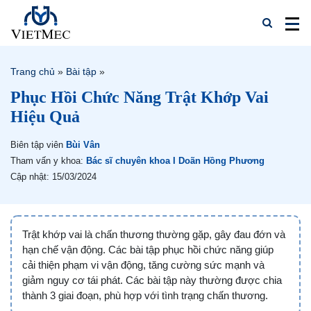
Trang chủ
»
Bài tập
»
Phục Hồi Chức Năng Trật Khớp Vai
Hiệu Quả
Biên tập viên
Bùi Vân
Tham vấn y khoa:
Bác sĩ chuyên khoa I Doãn Hồng Phương
Cập nhật: 15/03/2024
Trật khớp vai là chấn thương thường gặp, gây đau đớn và
hạn chế vận động. Các bài tập phục hồi chức năng giúp
cải thiện phạm vi vận động, tăng cường sức mạnh và
giảm nguy cơ tái phát. Các bài tập này thường được chia
thành 3 giai đoạn, phù hợp với tình trạng chấn thương.