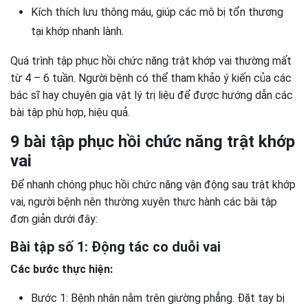
Kích thích lưu thông máu, giúp các mô bị tổn thương
tại khớp nhanh lành.
Quá trình tập phục hồi chức năng trật khớp vai thường mất
từ 4 – 6 tuần. Người bệnh có thể tham khảo ý kiến của các
bác sĩ hay chuyên gia vật lý trị liệu để được hướng dẫn các
bài tập phù hợp, hiệu quả.
9 bài tập phục hồi chức năng trật khớp
vai
Để nhanh chóng phục hồi chức năng vận động sau trật khớp
vai, người bệnh nên thường xuyên thực hành các bài tập
đơn giản dưới đây:
Bài tập số 1: Động tác co duỗi vai
Các bước thực hiện:
Bước 1: Bệnh nhân nằm trên giường phẳng. Đặt tay bị