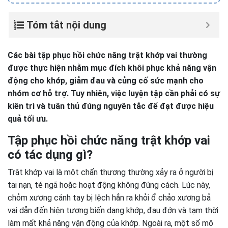
Tóm tắt nội dung
Các bài tập phục hồi chức năng trật khớp vai thường
được thực hiện nhằm mục đích khôi phục khả năng vận
động cho khớp, giảm đau và củng cố sức mạnh cho
nhóm cơ hỗ trợ. Tuy nhiên, việc luyện tập cần phải có sự
kiên trì và tuân thủ đúng nguyên tắc để đạt được hiệu
quả tối ưu.
Tập phục hồi chức năng trật khớp vai
có tác dụng gì?
Trật khớp vai là một chấn thương thường xảy ra ở người bị
tai nạn, té ngã hoặc hoạt động không đúng cách. Lúc này,
chỏm xương cánh tay bị lệch hẳn ra khỏi ổ chảo xương bả
vai dẫn đến hiện tượng biến dạng khớp, đau đớn và tạm thời
làm mất khả năng vận động của khớp. Ngoài ra, một số mô