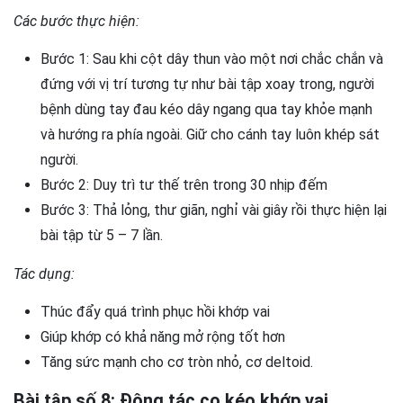
Các bước thực hiện:
Bước 1: Sau khi cột dây thun vào một nơi chắc chắn và
đứng với vị trí tương tự như bài tập xoay trong, người
bệnh dùng tay đau kéo dây ngang qua tay khỏe mạnh
và hướng ra phía ngoài. Giữ cho cánh tay luôn khép sát
người.
Bước 2: Duy trì tư thế trên trong 30 nhịp đếm
Bước 3: Thả lỏng, thư giãn, nghỉ vài giây rồi thực hiện lại
bài tập từ 5 – 7 lần.
Tác dụng:
Thúc đẩy quá trình phục hồi khớp vai
Giúp khớp có khả năng mở rộng tốt hơn
Tăng sức mạnh cho cơ tròn nhỏ, cơ deltoid.
Bài tập số 8: Động tác co kéo khớp vai