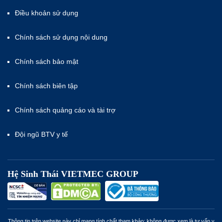
Điều khoản sử dụng
Chính sách sử dụng nội dung
Chính sách bảo mật
Chính sách biên tập
Chính sách quảng cáo và tài trợ
Đội ngũ BTV y tế
Hệ Sinh Thái VIETMEC GROUP
Thông tin trên website này chỉ mang tính chất tham khảo; không được xem là tư vấn y