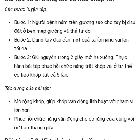
Các bước luyện tập:
Bước 1: Người bệnh nằm trên giường sao cho tay bị đau
đặt ở bên mép giường và thả tự do.
Bước 2: Dùng tay đau cần một quả tạ rồi nâng vai lên
tối đa
Bước 3: Giữ nguyên trong 2 giây mới hạ xuống. Thực
hành bài tập phục hồi chức năng trật khớp vai ở tư thế
co kéo khớp tất cả 5 lần.
Tác dụng của bài tập:
Mở rộng khớp, giúp khớp vận động linh hoạt với phạm vi
lớn hơn
Phục hồi chức năng vận động cho cơ răng cưa cùng với
cơ bậc thang giữa.