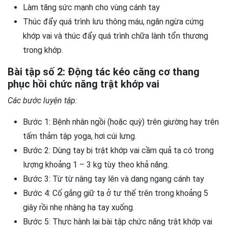
Làm tăng sức mạnh cho vùng cánh tay
Thúc đẩy quá trình lưu thông máu, ngăn ngừa cứng
khớp vai và thúc đẩy quá trình chữa lành tổn thương
trong khớp.
Bài tập số 2: Động tác kéo căng cơ thang
phục hồi chức năng trật khớp vai
Các bước luyện tập:
Bước 1: Bệnh nhân ngồi (hoặc quỳ) trên giường hay trên
tấm thảm tập yoga, hơi cúi lưng.
Bước 2: Dùng tay bị trật khớp vai cầm quả tạ có trong
lượng khoảng 1 – 3 kg tùy theo khả năng.
Bước 3: Từ từ nâng tay lên và dang ngang cánh tay
Bước 4: Cố gắng giữ tạ ở tư thế trên trong khoảng 5
giây rồi nhẹ nhàng hạ tay xuống.
Bước 5: Thực hành lại bài tập chức năng trật khớp vai