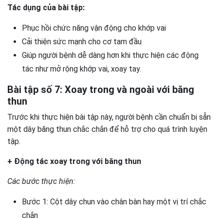
Tác dụng của bài tập:
Phục hồi chức năng vận động cho khớp vai
Cải thiện sức mạnh cho cơ tam đầu
Giúp người bệnh dễ dàng hơn khi thực hiện các động
tác như mở rộng khớp vai, xoay tay.
Bài tập số 7: Xoay trong và ngoài với băng
thun
Trước khi thực hiện bài tập này, người bệnh cần chuẩn bị sẵn
một dây băng thun chắc chắn để hỗ trợ cho quá trình luyện
tập.
+ Động tác xoay trong với băng thun
Các bước thực hiện:
Bước 1: Cột dây chun vào chân bàn hay một vị trí chắc
chắn