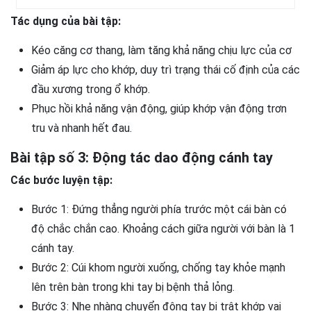
Tác dụng của bài tập:
Kéo căng cơ thang, làm tăng khả năng chịu lực của cơ
Giảm áp lực cho khớp, duy trì trạng thái cố định của các
đầu xương trong ổ khớp.
Phục hồi khả năng vận động, giúp khớp vận động trơn
tru và nhanh hết đau.
Bài tập số 3: Động tác dao động cánh tay
Các bước luyện tập:
Bước 1: Đứng thẳng người phía trước một cái bàn có
độ chắc chắn cao. Khoảng cách giữa người với bàn là 1
cánh tay.
Bước 2: Cúi khom người xuống, chống tay khỏe mạnh
lên trên bàn trong khi tay bị bệnh thả lỏng.
Bước 3: Nhẹ nhàng chuyển động tay bị trật khớp vai