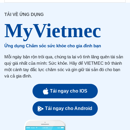
TẢI VỀ ỨNG DỤNG
Ứng dụng Chăm sóc sức khỏe cho gia đình bạn
Mỗi ngày bận rộn trôi qua, chúng ta lại vô tình lãng quên tài sản
quý giá nhất của mình: Sức khỏe. Hãy để VIETMEC trở thành
một cánh tay đắc lực chăm sóc và gìn giữ tài sản đó cho bạn
và cả gia đình.
Tải ngay cho IOS
Tải ngay cho Android