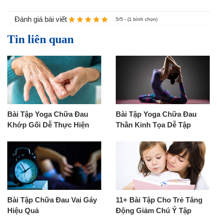
Đánh giá bài viết
5/5 - (1 bình chọn)
Tin liên quan
Bài Tập Yoga Chữa Đau
Bài Tập Yoga Chữa Đau
Khớp Gối Dễ Thực Hiện
Thần Kinh Tọa Dễ Tập
Bài Tập Chữa Đau Vai Gáy
11+ Bài Tập Cho Trẻ Tăng
Hiệu Quả
Động Giảm Chú Ý Tập