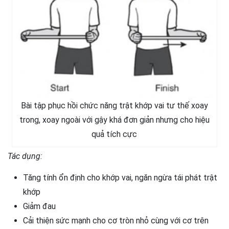
Bài tập phục hồi chức năng trật khớp vai tư thế xoay
trong, xoay ngoài với gậy khá đơn giản nhưng cho hiệu
quả tích cực
Tác dụng:
Tăng tính ổn định cho khớp vai, ngăn ngừa tái phát trật
khớp
Giảm đau
Cải thiện sức mạnh cho cơ tròn nhỏ cùng với cơ trên