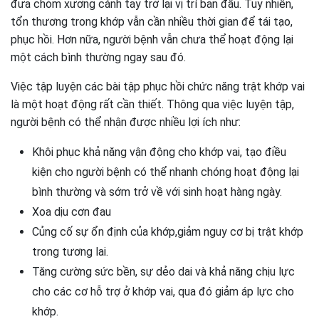
đưa chỏm xương cánh tay trở lại vị trí ban đầu. Tuy nhiên,
tổn thương trong khớp vẫn cần nhiều thời gian để tái tạo,
phục hồi. Hơn nữa, người bệnh vẫn chưa thể hoạt động lại
một cách bình thường ngay sau đó.
Việc tập luyện các bài tập phục hồi chức năng trật khớp vai
là một hoạt động rất cần thiết. Thông qua việc luyện tập,
người bệnh có thể nhận được nhiều lợi ích như:
Khôi phục khả năng vận động cho khớp vai, tạo điều
kiện cho người bệnh có thể nhanh chóng hoạt động lại
bình thường và sớm trở về với sinh hoạt hàng ngày.
Xoa dịu cơn đau
Củng cố sự ổn định của khớp,giảm nguy cơ bị trật khớp
trong tương lai.
Tăng cường sức bền, sự dẻo dai và khả năng chịu lực
cho các cơ hỗ trợ ở khớp vai, qua đó giảm áp lực cho
khớp.