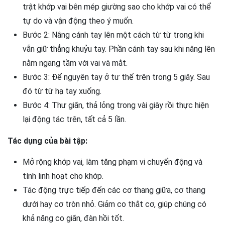
trật khớp vai bên mép giường sao cho khớp vai có thể
tự do và vận động theo ý muốn.
Bước 2: Nâng cánh tay lên một cách từ từ trong khi
vẫn giữ thẳng khuỷu tay. Phần cánh tay sau khi nâng lên
nằm ngang tầm với vai và mắt.
Bước 3: Để nguyên tay ở tư thế trên trong 5 giây. Sau
đó từ từ hạ tay xuống.
Bước 4: Thư giãn, thả lỏng trong vài giây rồi thực hiện
lại động tác trên, tất cả 5 lần.
Tác dụng của bài tập:
Mở rộng khớp vai, làm tăng phạm vi chuyển động và
tính linh hoạt cho khớp.
Tác động trực tiếp đến các cơ thang giữa, cơ thang
dưới hay cơ tròn nhỏ. Giảm co thắt cơ, giúp chúng có
khả năng co giãn, đàn hồi tốt.