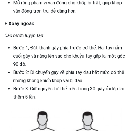
Mở rộng phạm vi vận động cho khớp bị trật, giúp khớp
vận động trơn tru, dễ dàng hơn.
+ Xoay ngoài:
Các bước luyện tập:
Bước 1; Đặt thanh gậy phía trước cơ thể. Hai tay nắm
cuối gậy và nâng lên sao cho khuỷu tay gập lại một góc
90 độ.
Bước 2: Di chuyển gậy về phía tay đau hết mức có thể
nhưng không khiến khớp vai bị đau.
Bước 3: Giữ nguyên tư thế trên trong 30 giây rồi lặp lại
thêm 5 lần.