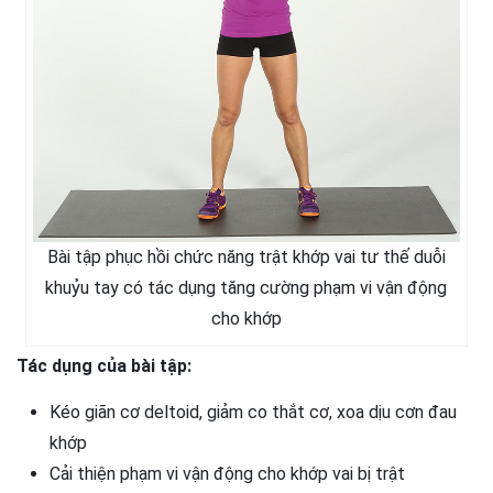
Bài tập phục hồi chức năng trật khớp vai tư thế duỗi
khuỷu tay có tác dụng tăng cường phạm vi vận động
cho khớp
Tác dụng của bài tập:
Kéo giãn cơ deltoid, giảm co thắt cơ, xoa dịu cơn đau
khớp
Cải thiện phạm vi vận động cho khớp vai bị trật