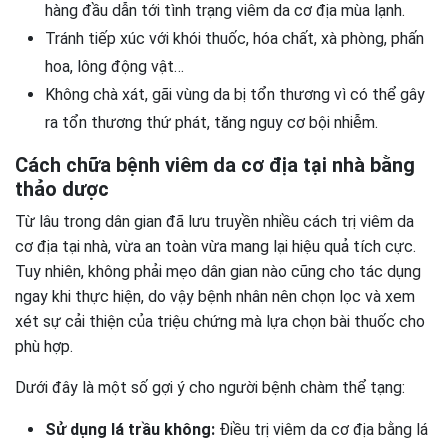
hàng đầu dẫn tới tình trạng viêm da cơ địa mùa lạnh.
Tránh tiếp xúc với khói thuốc, hóa chất, xà phòng, phấn
hoa, lông động vật…
Không chà xát, gãi vùng da bị tổn thương vì có thể gây
ra tổn thương thứ phát, tăng nguy cơ bội nhiễm.
Cách chữa bệnh viêm da cơ địa tại nhà bằng
thảo dược
Từ lâu trong dân gian đã lưu truyền nhiều cách trị viêm da
cơ địa tại nhà, vừa an toàn vừa mang lại hiệu quả tích cực.
Tuy nhiên, không phải mẹo dân gian nào cũng cho tác dụng
ngay khi thực hiện, do vậy bệnh nhân nên chọn lọc và xem
xét sự cải thiện của triệu chứng mà lựa chọn bài thuốc cho
phù hợp.
Dưới đây là một số gợi ý cho người bệnh chàm thể tạng:
Sử dụng lá trầu không:
Điều trị viêm da cơ địa bằng lá