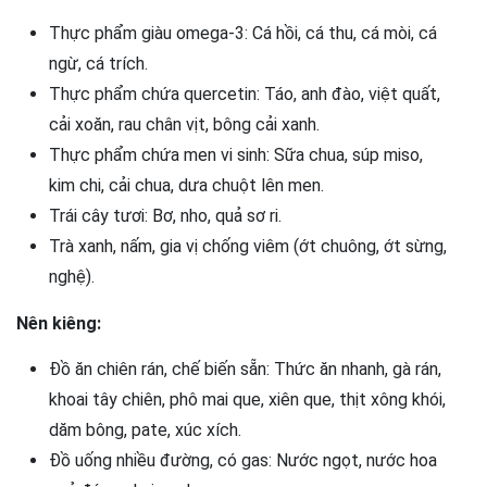
Thực phẩm giàu omega-3: Cá hồi, cá thu, cá mòi, cá
ngừ, cá trích.
Thực phẩm chứa quercetin: Táo, anh đào, việt quất,
cải xoăn, rau chân vịt, bông cải xanh.
Thực phẩm chứa men vi sinh: Sữa chua, súp miso,
kim chi, cải chua, dưa chuột lên men.
Trái cây tươi: Bơ, nho, quả sơ ri.
Trà xanh, nấm, gia vị chống viêm (ớt chuông, ớt sừng,
nghệ).
Nên kiêng:
Đồ ăn chiên rán, chế biến sẵn: Thức ăn nhanh, gà rán,
khoai tây chiên, phô mai que, xiên que, thịt xông khói,
dăm bông, pate, xúc xích.
Đồ uống nhiều đường, có gas: Nước ngọt, nước hoa