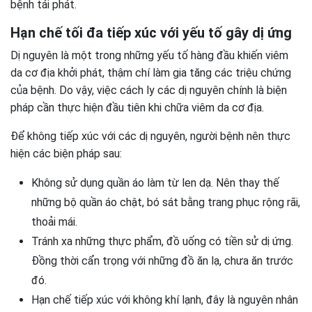
bệnh tái phát.
Hạn chế tối đa tiếp xúc với yếu tố gây dị ứng
Dị nguyên là một trong những yếu tố hàng đầu khiến viêm
da cơ địa khởi phát, thậm chí làm gia tăng các triệu chứng
của bệnh. Do vậy, việc cách ly các dị nguyên chính là biện
pháp cần thực hiện đầu tiên khi chữa viêm da cơ địa.
Để không tiếp xúc với các dị nguyên, người bệnh nên thực
hiện các biện pháp sau:
Không sử dụng quần áo làm từ len dạ. Nên thay thế
những bộ quần áo chật, bó sát bằng trang phục rộng rãi,
thoải mái.
Tránh xa những thực phẩm, đồ uống có tiền sử dị ứng.
Đồng thời cẩn trọng với những đồ ăn lạ, chưa ăn trước
đó.
Hạn chế tiếp xúc với không khí lạnh, đây là nguyên nhân