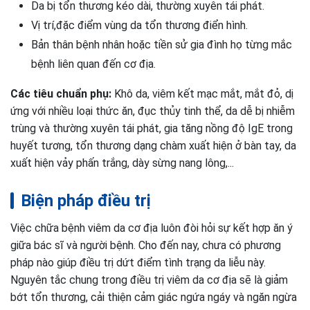
Da bị tổn thương kéo dài, thường xuyên tái phát.
Vị trí,đặc điểm vùng da tổn thương điển hình.
Bản thân bệnh nhân hoặc tiền sử gia đình họ từng mắc
bệnh liên quan đến cơ địa.
Các tiêu chuẩn phụ:
Khô da, viêm kết mạc mắt, mắt đỏ, dị
ứng với nhiều loại thức ăn, đục thủy tinh thể, da dễ bị nhiễm
trùng và thường xuyên tái phát, gia tăng nồng độ IgE trong
huyết tương, tổn thương dạng chàm xuất hiện ở bàn tay, da
xuất hiện vảy phấn trắng, dày sừng nang lông,...
Biện pháp điều trị
Việc chữa bệnh viêm da cơ địa luôn đòi hỏi sự kết hợp ăn ý
giữa bác sĩ và người bệnh. Cho đến nay, chưa có phương
pháp nào giúp điều trị dứt điểm tình trạng da liễu này.
Nguyên tắc chung trong điều trị viêm da cơ địa sẽ là giảm
bớt tổn thương, cải thiện cảm giác ngứa ngáy và ngăn ngừa