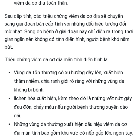
viêm da cơ địa toàn thân.
Sau cấp tính, các triệu chứng viêm da cơ địa sẽ chuyển
sang giai đoạn bán cấp tính với những dấu hiệu tương đối
mờ nhạt. Song do bệnh ở giai đoạn này chỉ diễn ra trong thời
gian ngắn nên không có tính điển hình, người bệnh khó nắm
bắt.
Triệu chứng viêm da cơ địa mãn tính điển hình là:
Vùng da tổn thương có xu hướng dày lên, xuất hiện
thâm nhiễm, chia ranh giới rõ ràng với những vùng da
không bị bệnh.
lichen hóa xuất hiện, kèm theo đó là những vết nứt gây
đau đớn, chảy máu nếu người bệnh thường xuyên cào
gãi.
Những vùng da thường xuất hiện dấu hiệu viêm da cơ
địa mãn tính bao gồm khu vực có nếp gấp lớn, ngón tay,