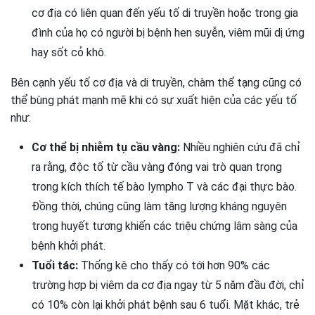
cơ địa có liên quan đến yếu tố di truyền hoặc trong gia
đình của họ có người bị bệnh hen suyễn, viêm mũi dị ứng
hay sốt cỏ khô.
Bên cạnh yếu tố cơ địa và di truyền, chàm thể tạng cũng có
thể bùng phát mạnh mẽ khi có sự xuất hiện của các yếu tố
như:
Cơ thể bị nhiễm tụ cầu vàng:
Nhiều nghiên cứu đã chỉ
ra rằng, độc tố từ cầu vàng đóng vai trò quan trọng
trong kích thích tế bào lympho T và các đại thực bào.
Đồng thời, chúng cũng làm tăng lượng kháng nguyên
trong huyết tương khiến các triệu chứng lâm sàng của
bệnh khởi phát.
Tuổi tác:
Thống kê cho thấy có tới hơn 90% các
trường hợp bị viêm da cơ địa ngay từ 5 năm đầu đời, chỉ
có 10% còn lại khởi phát bệnh sau 6 tuổi. Mặt khác, trẻ