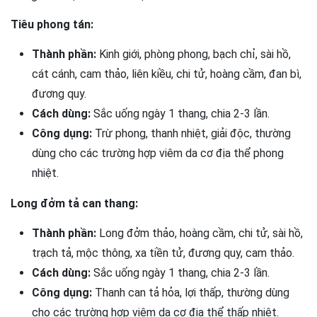
Tiêu phong tán:
Thành phần:
Kinh giới, phòng phong, bạch chỉ, sài hồ,
cát cánh, cam thảo, liên kiều, chi tử, hoàng cầm, đan bì,
đương quy.
Cách dùng:
Sắc uống ngày 1 thang, chia 2-3 lần.
Công dụng:
Trừ phong, thanh nhiệt, giải độc, thường
dùng cho các trường hợp viêm da cơ địa thể phong
nhiệt.
Long đởm tả can thang:
Thành phần:
Long đởm thảo, hoàng cầm, chi tử, sài hồ,
trạch tả, mộc thông, xa tiền tử, đương quy, cam thảo.
Cách dùng:
Sắc uống ngày 1 thang, chia 2-3 lần.
Công dụng:
Thanh can tả hỏa, lợi thấp, thường dùng
cho các trường hợp viêm da cơ địa thể thấp nhiệt.