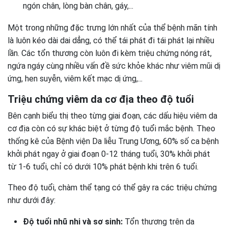
ngón chân, lòng bàn chân, gáy,...
Một trong những đặc trưng lớn nhất của thể bệnh mãn tính
là luôn kéo dài dai dẳng, có thể tái phát đi tái phát lại nhiều
lần. Các tổn thương còn luôn đi kèm triệu chứng nóng rát,
ngứa ngáy cùng nhiều vấn đề sức khỏe khác như viêm mũi dị
ứng, hen suyễn, viêm kết mạc dị ứng,...
Triệu chứng viêm da cơ địa theo độ tuổi
Bên cạnh biểu thị theo từng giai đoạn, các dấu hiệu viêm da
cơ địa còn có sự khác biệt ở từng độ tuổi mắc bệnh. Theo
thống kê của Bệnh viện Da liễu Trung Ương, 60% số ca bệnh
khởi phát ngay ở giai đoạn 0-12 tháng tuổi, 30% khởi phát
từ 1-6 tuổi, chỉ có dưới 10% phát bệnh khi trên 6 tuổi.
Theo độ tuổi, chàm thể tạng có thể gây ra các triệu chứng
như dưới đây:
Độ tuổi nhũ nhi và sơ sinh:
Tổn thương trên da