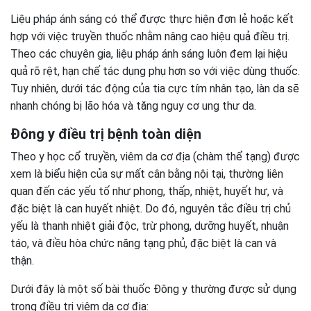
Liệu pháp ánh sáng có thể được thực hiện đơn lẻ hoặc kết
hợp với việc truyền thuốc nhằm nâng cao hiệu quả điều trị.
Theo các chuyên gia, liệu pháp ánh sáng luôn đem lại hiệu
quả rõ rệt, hạn chế tác dụng phụ hơn so với việc dùng thuốc.
Tuy nhiên, dưới tác động của tia cực tím nhân tạo, làn da sẽ
nhanh chóng bị lão hóa và tăng nguy cơ ung thư da.
Đông y điều trị bệnh toàn diện
Theo y học cổ truyền, viêm da cơ địa (chàm thể tạng) được
xem là biểu hiện của sự mất cân bằng nội tại, thường liên
quan đến các yếu tố như phong, thấp, nhiệt, huyết hư, và
đặc biệt là can huyết nhiệt. Do đó, nguyên tắc điều trị chủ
yếu là thanh nhiệt giải độc, trừ phong, dưỡng huyết, nhuận
táo, và điều hòa chức năng tạng phủ, đặc biệt là can và
thận.
Dưới đây là một số bài thuốc Đông y thường được sử dụng
trong điều trị viêm da cơ địa: