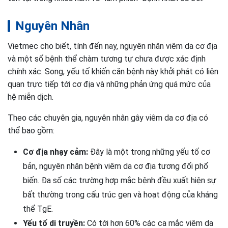
Nguyên Nhân
Vietmec cho biết, tính đến nay, nguyên nhân viêm da cơ địa
và một số bệnh thể chàm tương tự chưa được xác định
chính xác. Song, yếu tố khiến căn bệnh này khởi phát có liên
quan trực tiếp tới cơ địa và những phản ứng quá mức của
hệ miễn dịch.
Theo các chuyên gia, nguyên nhân gây viêm da cơ địa có
thể bao gồm:
Cơ địa nhạy cảm:
Đây là một trong những yếu tố cơ
bản, nguyên nhân bệnh viêm da cơ địa tương đối phổ
biến. Đa số các trường hợp mắc bệnh đều xuất hiện sự
bất thường trong cấu trúc gen và hoạt động của kháng
thể TgE.
Yếu tố di truyền:
Có tới hơn 60% các ca mắc viêm da