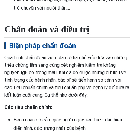
trò chuyện với người thân,...
Chẩn đoán và điều trị
Biện pháp chẩn đoán
Quá trình chẩn đoán viêm da cơ địa chủ yếu dựa vào những
triệu chứng lâm sàng cùng xét nghiệm kiểm tra kháng
nguyên IgE có trong máu. Khi đã có được những dữ liệu về
tình trạng của bệnh nhân, bác sĩ sẽ tiến hành so sánh với
các tiêu chuẩn chính và tiêu chuẩn phụ về bệnh lý để đưa ra
kết luận cuối cùng. Cụ thể như dưới đây:
Các tiêu chuẩn chính:
Bệnh nhân có cảm giác ngứa ngáy liên tục - dấu hiệu
điển hình, đặc trưng nhất của bệnh.