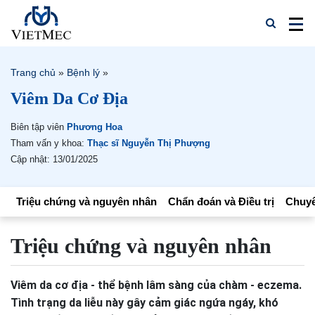
Trang chủ
»
Bệnh lý
»
Viêm Da Cơ Địa
Biên tập viên
Phương Hoa
Tham vấn y khoa:
Thạc sĩ Nguyễn Thị Phượng
Cập nhật: 13/01/2025
Triệu chứng và nguyên nhân
Chẩn đoán và Điều trị
Chuyê
Triệu chứng và nguyên nhân
Viêm da cơ địa - thể bệnh lâm sàng của chàm - eczema.
Tình trạng da liễu này gây cảm giác ngứa ngáy, khó