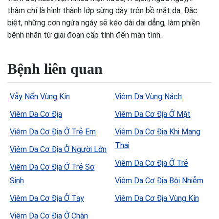
thậm chí là hình thành lớp sừng dày trên bề mặt da. Đặc
biệt, những cơn ngứa ngáy sẽ kéo dài dai dẳng, làm phiền
bệnh nhân từ giai đoạn cấp tính đến mãn tính.
Bệnh liên quan
Vảy Nến Vùng Kín
Viêm Da Vùng Nách
Viêm Da Cơ Địa
Viêm Da Cơ Địa Ở Mặt
Viêm Da Cơ Địa Ở Trẻ Em
Viêm Da Cơ Địa Khi Mang
Thai
Viêm Da Cơ Địa Ở Người Lớn
Viêm Da Cơ Địa Ở Trẻ
Viêm Da Cơ Địa Ở Trẻ Sơ
Sinh
Viêm Da Cơ Địa Bội Nhiễm
Viêm Da Cơ Địa Ở Tay
Viêm Da Cơ Địa Vùng Kín
Viêm Da Cơ Địa Ở Chân