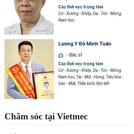
Các lĩnh vực trọng tâm
Cơ - Xương - Khớp, Da - Tóc - Móng,
Nam học
Lương Y Đỗ Minh Tuấn
- Bác sĩ
Các lĩnh vực trọng tâm
Cơ - Xương - Khớp, Da - Tóc - Móng,
Nam học, Tai - Mũi - Họng, Tiêu hóa -
Gan - Mật, Thần kinh, Nội tiết
Chăm sóc tại Vietmec