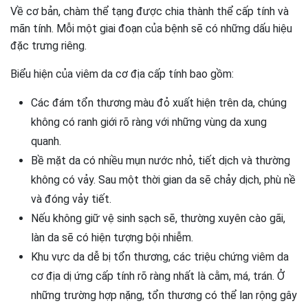
Về cơ bản, chàm thể tạng được chia thành thể cấp tính và
mãn tính. Mỗi một giai đoạn của bệnh sẽ có những dấu hiệu
đặc trưng riêng.
Biểu hiện của viêm da cơ địa cấp tính bao gồm:
Các đám tổn thương màu đỏ xuất hiện trên da, chúng
không có ranh giới rõ ràng với những vùng da xung
quanh.
Bề mặt da có nhiều mụn nước nhỏ, tiết dịch và thường
không có vảy. Sau một thời gian da sẽ chảy dịch, phù nề
và đóng vảy tiết.
Nếu không giữ vệ sinh sạch sẽ, thường xuyên cào gãi,
làn da sẽ có hiện tượng bội nhiễm.
Khu vực da dễ bị tổn thương, các triệu chứng viêm da
cơ địa dị ứng cấp tính rõ ràng nhất là cằm, má, trán. Ở
những trường hợp nặng, tổn thương có thể lan rộng gây