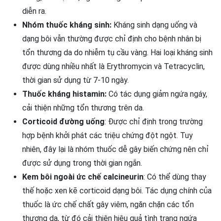
diễn ra.
Nhóm thuốc kháng sinh:
Kháng sinh dạng uống và
dạng bôi vẫn thường được chỉ định cho bệnh nhân bị
tổn thương da do nhiễm tụ cầu vàng. Hai loại kháng sinh
được dùng nhiều nhất là Erythromycin và Tetracyclin,
thời gian sử dụng từ 7-10 ngày.
Thuốc kháng histamin:
Có tác dụng giảm ngứa ngáy,
cải thiện những tổn thương trên da.
Corticoid đường uống
: Được chỉ định trong trường
hợp bệnh khởi phát các triệu chứng đột ngột. Tuy
nhiên, đây lại là nhóm thuốc dễ gây biến chứng nên chỉ
được sử dụng trong thời gian ngắn.
Kem bôi ngoài ức chế calcineurin
: Có thể dùng thay
thế hoặc xen kẽ corticoid dạng bôi. Tác dụng chính của
thuốc là ức chế chất gây viêm, ngăn chặn các tổn
thương da, từ đó cải thiện hiệu quả tình trạng ngứa