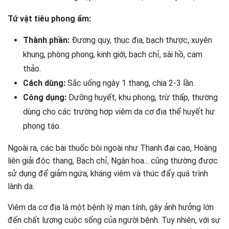
Tứ vật tiêu phong ẩm:
Thành phần:
Đương quy, thục địa, bạch thược, xuyên
khung, phòng phong, kinh giới, bạch chỉ, sài hồ, cam
thảo.
Cách dùng:
Sắc uống ngày 1 thang, chia 2-3 lần.
Công dụng:
Dưỡng huyết, khu phong, trừ thấp, thường
dùng cho các trường hợp viêm da cơ địa thể huyết hư
phong táo.
Ngoài ra, các bài thuốc bôi ngoài như Thanh đại cao, Hoàng
liên giải độc thang, Bạch chỉ, Ngân hoa... cũng thường được
sử dụng để giảm ngứa, kháng viêm và thúc đẩy quá trình
lành da.
Viêm da cơ địa là một bệnh lý mạn tính, gây ảnh hưởng lớn
đến chất lượng cuộc sống của người bệnh. Tuy nhiên, với sự