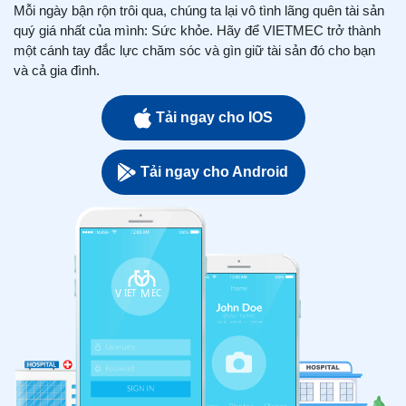
Mỗi ngày bận rộn trôi qua, chúng ta lại vô tình lãng quên tài sản
quý giá nhất của mình: Sức khỏe. Hãy để VIETMEC trở thành
một cánh tay đắc lực chăm sóc và gìn giữ tài sản đó cho bạn
và cả gia đình.
Tải ngay cho IOS
Tải ngay cho Android