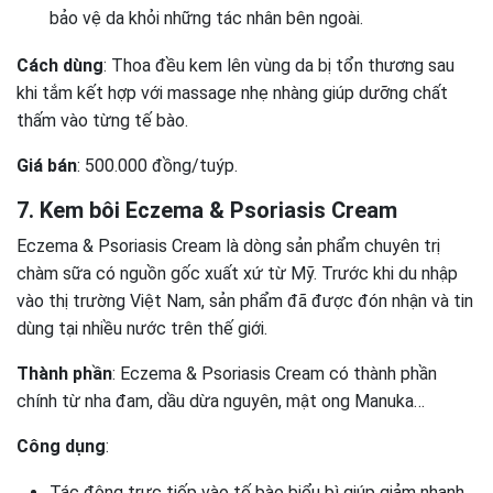
bảo vệ da khỏi những tác nhân bên ngoài.
Cách dùng
: Thoa đều kem lên vùng da bị tổn thương sau
khi tắm kết hợp với massage nhẹ nhàng giúp dưỡng chất
thấm vào từng tế bào.
Giá bán
: 500.000 đồng/tuýp.
7. Kem bôi Eczema & Psoriasis Cream
Eczema & Psoriasis Cream là dòng sản phẩm chuyên trị
chàm sữa có nguồn gốc xuất xứ từ Mỹ. Trước khi du nhập
vào thị trường Việt Nam, sản phẩm đã được đón nhận và tin
dùng tại nhiều nước trên thế giới.
Thành phần
: Eczema & Psoriasis Cream có thành phần
chính từ nha đam, dầu dừa nguyên, mật ong Manuka…
Công dụng
:
Tác động trực tiếp vào tế bào biểu bì giúp giảm nhanh