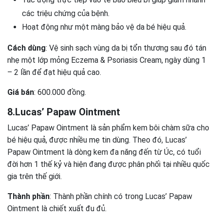
các triệu chứng của bệnh.
Hoạt động như một màng bảo vệ da bé hiệu quả.
Cách dùng
: Vệ sinh sạch vùng da bị tổn thương sau đó tán
nhẹ một lớp mỏng Eczema & Psoriasis Cream, ngày dùng 1
– 2 lần để đạt hiệu quả cao.
Giá bán
: 600.000 đồng.
8.Lucas’ Papaw Ointment
Lucas’ Papaw Ointment là sản phẩm kem bôi chàm sữa cho
bé hiệu quả, được nhiều mẹ tin dùng. Theo đó, Lucas’
Papaw Ointment là dòng kem đa năng đến từ Úc, có tuổi
đời hơn 1 thế kỷ và hiện đang được phân phối tại nhiều quốc
gia trên thế giới.
Thành phần
: Thành phần chính có trong Lucas’ Papaw
Ointment là chiết xuất đu đủ.