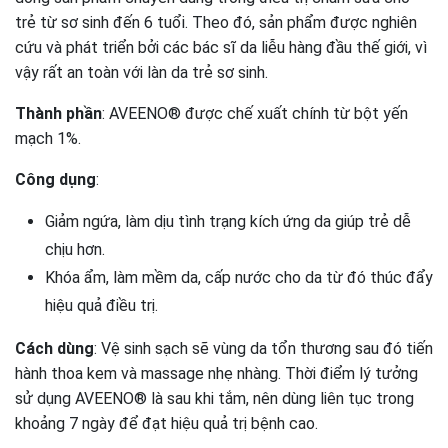
trẻ từ sơ sinh đến 6 tuổi. Theo đó, sản phẩm được nghiên
cứu và phát triển bởi các bác sĩ da liễu hàng đầu thế giới, vì
vậy rất an toàn với làn da trẻ sơ sinh.
Thành phần
: AVEENO® được chế xuất chính từ bột yến
mạch 1%.
Công dụng
:
Giảm ngứa, làm dịu tình trạng kích ứng da giúp trẻ dễ
chịu hơn.
Khóa ẩm, làm mềm da, cấp nước cho da từ đó thúc đẩy
hiệu quả điều trị.
Cách dùng
: Vệ sinh sạch sẽ vùng da tổn thương sau đó tiến
hành thoa kem và massage nhẹ nhàng. Thời điểm lý tưởng
sử dụng AVEENO® là sau khi tắm, nên dùng liên tục trong
khoảng 7 ngày để đạt hiệu quả trị bệnh cao.