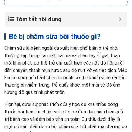
Tóm tắt nội dung
Bé bị chàm sữa bôi thuốc gì?
Chàm sữa là bệnh ngoài da xuất hiện phổ biến ở trẻ nhỏ,
thường tập trung tại mặt, hai má và chân tay. Ở giai đoạn
mới khởi phát, cơ thể trẻ chỉ xuất hiện các nốt đỏ hồng rồi
dần chuyển thành mụn nước sau đó nứt vỡ và tiết dịch. Việc
không sớm tiến hành điều trị bệnh có thể khiến vùng da tổn
thương bị nhiễm trùng, trẻ quấy khóc, mệt mỏi từ đó ảnh
hưởng để quá trình phát triển.
Hiện tại, dưới sự phát triển của y học có khá nhiều dòng
thuốc bôi, kem trị chàm sữa cho bé đem lại nhiều hiệu quả
trị bệnh cao và đảm bảo tính an toàn. Cụ thể, dưới đây là
một số sản phẩm kem bôi chàm sữa tốt nhất mà cha mẹ có