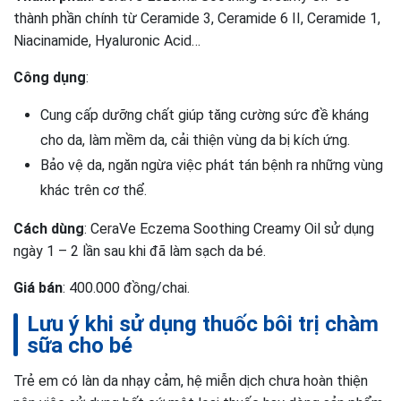
thành phần chính từ Ceramide 3, Ceramide 6 II, Ceramide 1,
Niacinamide, Hyaluronic Acid…
Công dụng
:
Cung cấp dưỡng chất giúp tăng cường sức đề kháng
cho da, làm mềm da, cải thiện vùng da bị kích ứng.
Bảo vệ da, ngăn ngừa việc phát tán bệnh ra những vùng
khác trên cơ thể.
Cách dùng
: CeraVe Eczema Soothing Creamy Oil sử dụng
ngày 1 – 2 lần sau khi đã làm sạch da bé.
Giá bán
: 400.000 đồng/chai.
Lưu ý khi sử dụng thuốc bôi trị chàm
sữa cho bé
Trẻ em có làn da nhạy cảm, hệ miễn dịch chưa hoàn thiện