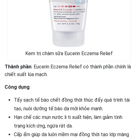
Kem trị chàm sữa Eucerin Eczema Relief
Thành phần
: Eucerin Eczema Relief có thành phần chính là
chiết xuất lúa mạch.
Công dụng
:
Tẩy sạch tế bào chết đồng thời thúc đẩy quá trình tái
tạo, nuôi dưỡng tế bào da mới khỏe mạnh.
Hạn chế các mụn nước li ti xuất hiện, làm giảm tình
trạng kích ứng, ngứa rát da.
Cấp ẩm giúp da luôn mềm mại đồng thời tạo lớp màng