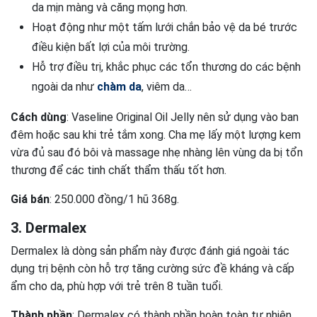
da mịn màng và căng mọng hơn.
Hoạt động như một tấm lưới chắn bảo vệ da bé trước
điều kiện bất lợi của môi trường.
Hỗ trợ điều trị, khắc phục các tổn thương do các bệnh
ngoài da như
chàm da
, viêm da…
Cách dùng
: Vaseline Original Oil Jelly nên sử dụng vào ban
đêm hoặc sau khi trẻ tắm xong. Cha mẹ lấy một lượng kem
vừa đủ sau đó bôi và massage nhẹ nhàng lên vùng da bị tổn
thương để các tinh chất thẩm thấu tốt hơn.
Giá bán
: 250.000 đồng/1 hũ 368g.
3. Dermalex
Dermalex là dòng sản phẩm này được đánh giá ngoài tác
dụng trị bệnh còn hỗ trợ tăng cường sức đề kháng và cấp
ẩm cho da, phù hợp với trẻ trên 8 tuần tuổi.
Thành phần
: Dermalex có thành phần hoàn toàn tự nhiên,