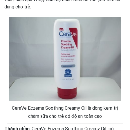
dụng cho trẻ.
CeraVe Eczema Soothing Creamy Oil là dòng kem trị
chàm sữa cho trẻ có độ an toàn cao
Thành phần
: CeraVe Eczema Soothing Creamy Oil có