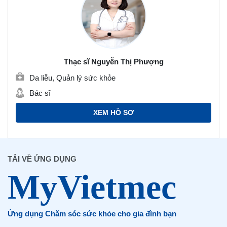
Thạc sĩ Nguyễn Thị Phượng
Da liễu, Quản lý sức khỏe
Bác sĩ
XEM HỒ SƠ
TẢI VỀ ỨNG DỤNG
Ứng dụng Chăm sóc sức khỏe cho gia đình bạn