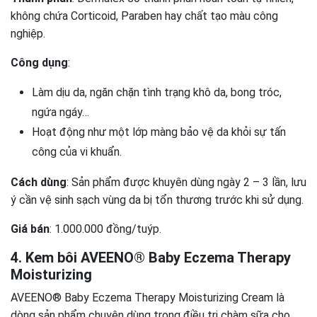
không chứa Corticoid, Paraben hay chất tạo màu công
nghiệp.
Công dụng
:
Làm dịu da, ngăn chặn tình trạng khô da, bong tróc,
ngứa ngáy…
Hoạt động như một lớp màng bảo vệ da khỏi sự tấn
công của vi khuẩn.
Cách dùng
: Sản phẩm được khuyên dùng ngày 2 – 3 lần, lưu
ý cần vệ sinh sạch vùng da bị tổn thương trước khi sử dụng.
Giá bán
: 1.000.000 đồng/tuýp.
4. Kem bôi AVEENO® Baby Eczema Therapy
Moisturizing
AVEENO® Baby Eczema Therapy Moisturizing Cream là
dòng sản phẩm chuyên dùng trong điều trị chàm sữa cho