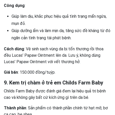
Công dụng
:
Giúp làm dịu, khắc phục hiệu quả tình trạng mẩn ngứa,
mụn đỏ.
Giúp dưỡng ẩm và làm mịn da, tăng sức đề kháng từ đó
ngăn cản tình trạng tái phát bệnh.
Cách dùng
: Vệ sinh sạch vùng da bị tổn thương rồi thoa
đều Lucas’ Papaw Ointment lên da. Lưu ý, không dùng
Lucas’ Papaw Ointment với vết thương hở.
Giá bán
: 150.000 đồng/tuýp.
9. Kem trị chàm ở trẻ em Childs Farm Baby
Childs Farm Baby được đánh giá đem lại hiệu quả trị bệnh
cao và không gây bất cứ kích ứng gì trên da bé.
Thành phần
: Sản phẩm có thành phần chính từ hạt mỡ, bơ
ca cao, be shea…