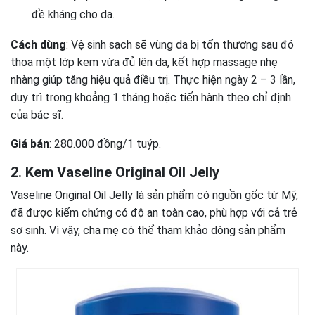
đề kháng cho da.
Cách dùng
: Vệ sinh sạch sẽ vùng da bị tổn thương sau đó
thoa một lớp kem vừa đủ lên da, kết hợp massage nhẹ
nhàng giúp tăng hiệu quả điều trị. Thực hiện ngày 2 – 3 lần,
duy trì trong khoảng 1 tháng hoặc tiến hành theo chỉ định
của bác sĩ.
Giá bán
: 280.000 đồng/1 tuýp.
2. Kem Vaseline Original Oil Jelly
Vaseline Original Oil Jelly là sản phẩm có nguồn gốc từ Mỹ,
đã được kiểm chứng có độ an toàn cao, phù hợp với cả trẻ
sơ sinh. Vì vậy, cha mẹ có thể tham khảo dòng sản phẩm
này.