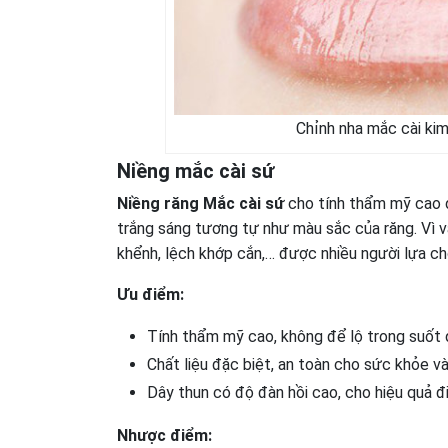
Chỉnh nha mắc cài kim 
Niềng mắc cài sứ
Niềng răng Mắc cài sứ
cho tính thẩm mỹ cao 
trắng sáng tương tự như màu sắc của răng. Vì v
khểnh, lệch khớp cắn,… được nhiều người lựa ch
Ưu điểm:
Tính thẩm mỹ cao, không để lộ trong suốt q
Chất liệu đặc biệt, an toàn cho sức khỏe và
Dây thun có độ đàn hồi cao, cho hiệu quả điề
Nhược điểm: