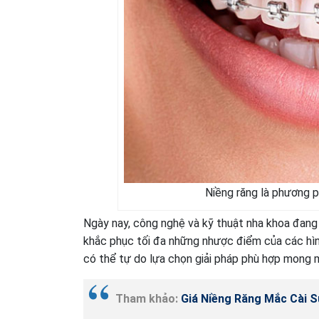
Niềng răng là phương ph
Ngày nay, công nghệ và kỹ thuật nha khoa đang d
khắc phục tối đa những nhược điểm của các hìn
có thể tự do lựa chọn giải pháp phù hợp mong m
Tham khảo:
Giá Niềng Răng Mắc Cài S