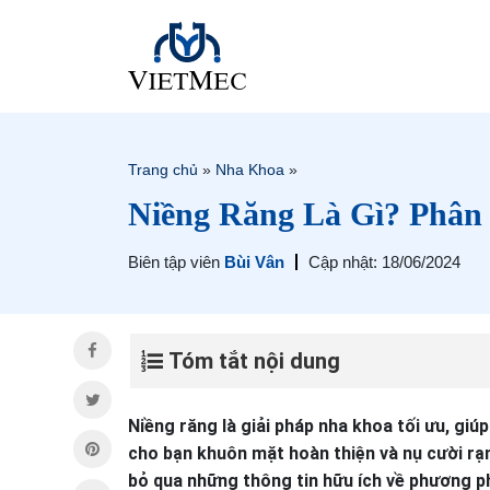
Trang chủ
»
Nha Khoa
»
Niềng Răng Là Gì? Phân 
Biên tập viên
Bùi Vân
Cập nhật: 18/06/2024
Tóm tắt nội dung
Niềng răng là giải pháp nha khoa tối ưu, gi
cho bạn khuôn mặt hoàn thiện và nụ cười rạn
bỏ qua những thông tin hữu ích về phương ph