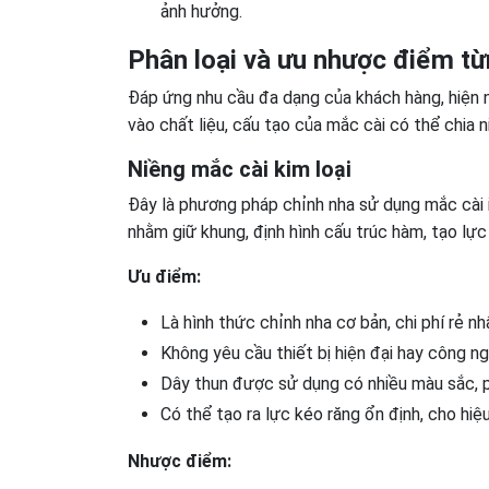
ảnh hưởng.
Phân loại và ưu nhược điểm t
Đáp ứng nhu cầu đa dạng của khách hàng, hiện 
vào chất liệu, cấu tạo của mắc cài có thể chia n
Niềng mắc cài kim loại
Đây là phương pháp chỉnh nha sử dụng mắc cài i
nhằm giữ khung, định hình cấu trúc hàm, tạo lực 
Ưu điểm:
Là hình thức chỉnh nha cơ bản, chi phí rẻ nh
Không yêu cầu thiết bị hiện đại hay công n
Dây thun được sử dụng có nhiều màu sắc, p
Có thể tạo ra lực kéo răng ổn định, cho hiệu
Nhược điểm: