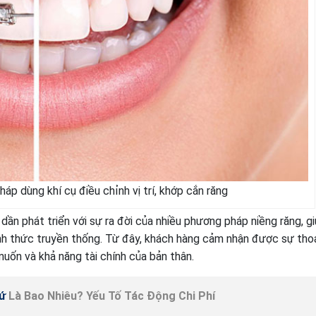
áp dùng khí cụ điều chỉnh vị trí, khớp cắn răng
ần phát triển với sự ra đời của nhiều phương pháp niềng răng, g
h thức truyền thống. Từ đây, khách hàng cảm nhận được sự thoả
uốn và khả năng tài chính của bản thân.
ứ
Là Bao Nhiêu? Yếu Tố Tác Động Chi Phí