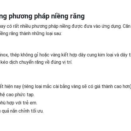
ừng phương pháp niềng răng
nay có rất nhiều phương pháp niềng được đưa vào ứng dụng. Căn
iềng răng thành những loại sau:
nox, thép không gỉ hoặc vàng kết hợp dây cung kim loại và dây 
kéo dịch chuyển răng về đúng vị trí.
ất hiện nay (riêng loại mắc cài bằng vàng sẽ có giá thành cao hơn)
ghệ cao phức tạp.
hù hợp với trẻ em.
 quả nắn chỉnh tối ưu.