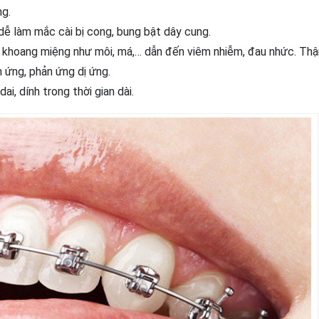
ng.
dễ làm mắc cài bị cong, bung bật dây cung.
khoang miệng như môi, má,… dẫn đến viêm nhiễm, đau nhức. Thậ
h ứng, phản ứng dị ứng.
ai, dính trong thời gian dài.