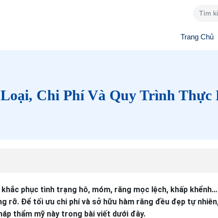
Trang Chủ
Loại, Chi Phí Và Quy Trình Thực 
úp khắc phục tình trạng hô, móm, răng mọc lệch, khấp khểnh…
g rỡ. Để tối ưu chi phí và sở hữu hàm răng đều đẹp tự nhiê
áp thẩm mỹ này trong bài viết dưới đây.