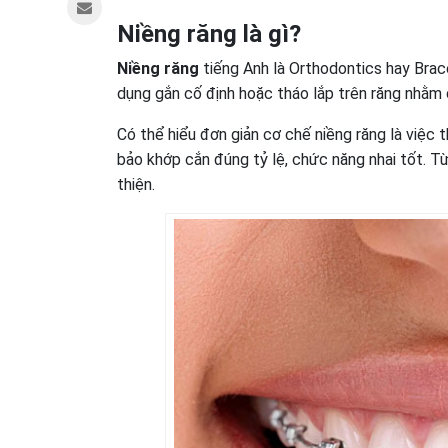
Niềng răng là gì?
Niềng răng
tiếng Anh là Orthodontics hay Brac
dụng gắn cố định hoặc tháo lắp trên răng nhằm d
Có thể hiểu đơn giản cơ chế niềng răng là việc 
bảo khớp cắn đúng tỷ lệ, chức năng nhai tốt.
thiện.