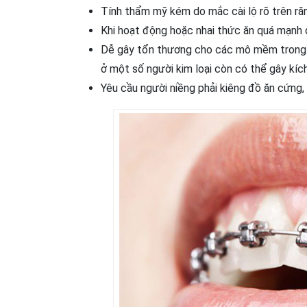
Tính thẩm mỹ kém do mắc cài lộ rõ trên ră
Khi hoạt động hoặc nhai thức ăn quá mạnh 
Dễ gây tổn thương cho các mô mềm trong 
ở một số người kim loại còn có thể gây kíc
Yêu cầu người niềng phải kiêng đồ ăn cứng, d