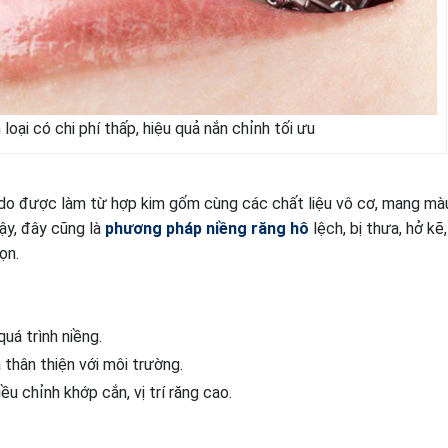
loại có chi phí thấp, hiệu quả nắn chỉnh tối ưu
do được làm từ hợp kim gốm cùng các chất liệu vô cơ, mang mà
ậy, đây cũng là
phương pháp niềng răng hô
lệch, bị thưa, hở kẽ
ọn.
uá trình niềng.
 thân thiện với môi trường.
u chỉnh khớp cắn, vị trí răng cao.