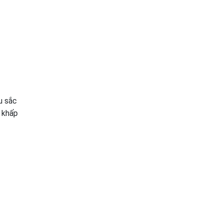
u sắc
, khấp