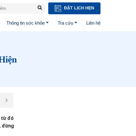
ĐẶT LỊCH HẸN
Thông tin sức khỏe
Tra cứu
Liên hệ
Hiện
 từ đó
n, đừng