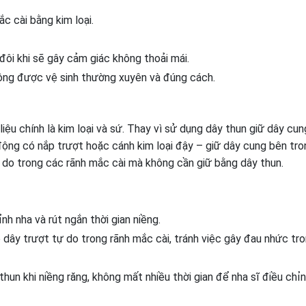
ắc cài bằng kim loại.
đôi khi sẽ gây cảm giác không thoải mái.
ông được vệ sinh thường xuyên và đúng cách.
ệu chính là kim loại và sứ. Thay vì sử dụng dây thun giữ dây cu
ng có nắp trượt hoặc cánh kim loại đậy – giữ dây cung bên tro
 do trong các rãnh mắc cài mà không cần giữ bằng dây thun.
nh nha và rút ngắn thời gian niềng.
 dây trượt tự do trong rãnh mắc cài, tránh việc gây đau nhức tr
hun khi niềng răng, không mất nhiều thời gian để nha sĩ điều chỉ