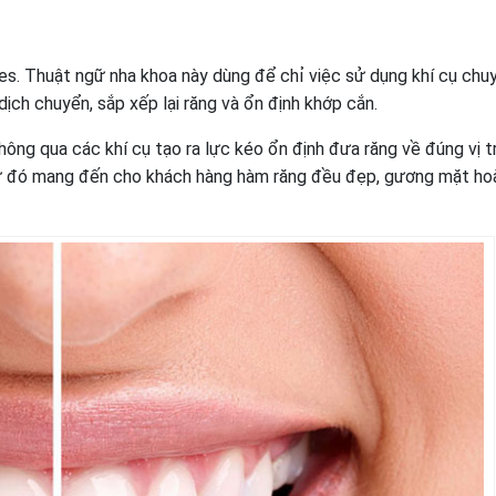
es. Thuật ngữ nha khoa này dùng để chỉ việc sử dụng khí cụ chu
ịch chuyển, sắp xếp lại răng và ổn định khớp cắn.
thông qua các khí cụ tạo ra lực kéo ổn định đưa răng về đúng vị t
 Từ đó mang đến cho khách hàng hàm răng đều đẹp, gương mặt ho