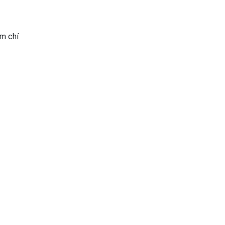
m chí