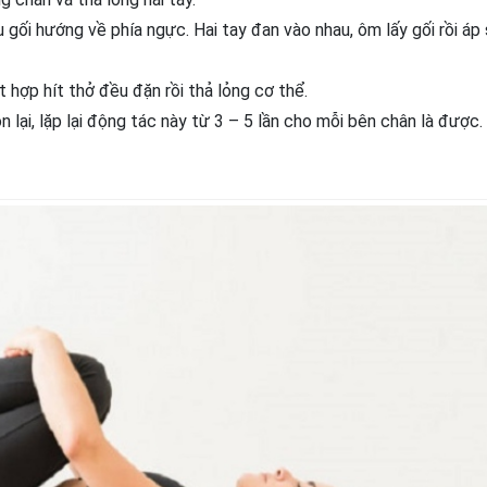
gối hướng về phía ngực. Hai tay đan vào nhau, ôm lấy gối rồi áp 
 hợp hít thở đều đặn rồi thả lỏng cơ thể.
 lại, lặp lại động tác này từ 3 – 5 lần cho mỗi bên chân là được.