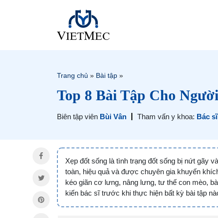
Trang chủ
»
Bài tập
»
Top 8 Bài Tập Cho Ngườ
Biên tập viên
Bùi Vân
Tham vấn y khoa:
Bác s
Xẹp đốt sống là tình trạng đốt sống bị nứt gãy v
toàn, hiệu quả và được chuyên gia khuyến khích
kéo giãn cơ lưng, nâng lưng, tư thế con mèo, b
kiến bác sĩ trước khi thực hiện bất kỳ bài tập nà