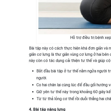
Hỗ trợ điều trị bệnh xẹ
Bài tập này có cách thực hiện khá đơn giản và m
giãn cơ lưng là thư giãn vùng cơ lưng ở hai bên
này còn có tác dụng cải thiện tư thế và giúp cộ
Bắt đầu bài tập ở tư thế nằm ngửa người tr
người.
Co hai chân lại cùng lúc để đầu gối hướng v
Giữ yên tư thế này trong khoảng 60 giây kế
Từ từ thả lỏng cơ thể rồi duỗi thẳng hai châ
4. Bài tập nâng lưng