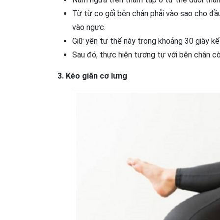
Từ từ co gối bên chân phải vào sao cho đầu 
vào ngực.
Giữ yên tư thế này trong khoảng 30 giây kết
Sau đó, thực hiện tương tự với bên chân còn
3. Kéo giãn cơ lưng