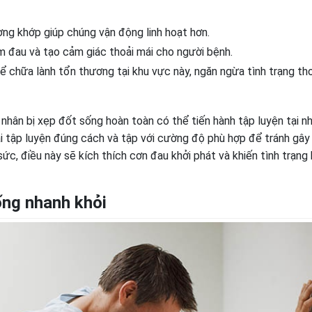
ng khớp giúp chúng vận động linh hoạt hơn.
m đau và tạo cảm giác thoải mái cho người bệnh.
chữa lành tổn thương tại khu vực này, ngăn ngừa tình trạng tho
 nhân bị xẹp đốt sống hoàn toàn có thể tiến hành tập luyện tại n
hải tập luyện đúng cách và tập với cường độ phù hợp để tránh gây
ức, điều này sẽ kích thích cơn đau khởi phát và khiến tình trạng
ống nhanh khỏi