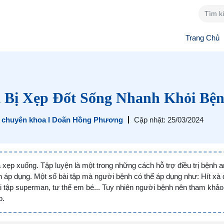
Trang Chủ
i Bị Xẹp Đốt Sống Nhanh Khỏi Bệ
ĩ chuyên khoa I Doãn Hồng Phương
Cập nhật: 25/03/2024
à xẹp xuống. Tập luyện là một trong những cách hỗ trợ điều trị bệnh a
 áp dụng. Một số bài tập mà người bệnh có thể áp dụng như: Hít xà 
ài tập superman, tư thế em bé... Tuy nhiên người bệnh nên tham khảo
o.