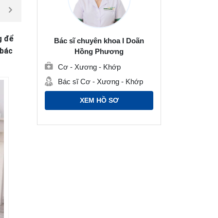
g để
Bác sĩ chuyên khoa I Doãn
 bác
Hồng Phương
Cơ - Xương - Khớp
Bác sĩ Cơ - Xương - Khớp
XEM HỒ SƠ