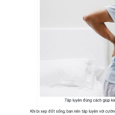
Tập luyện đúng cách giúp k
Khi bị xẹp đốt sống, bạn nên tập luyện với cườn