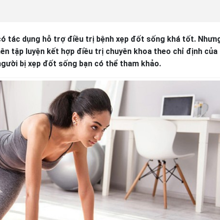
ó tác dụng hỗ trợ điều trị bệnh xẹp đốt sống khá tốt. Nhưn
nên tập luyện kết hợp điều trị chuyên khoa theo chỉ định của
o người bị xẹp đốt sống bạn có thể tham khảo.