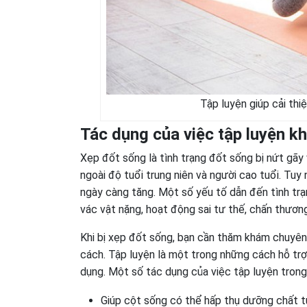
Tập luyện giúp cải thi
Tác dụng của việc tập luyện kh
Xẹp đốt sống là tình trạng đốt sống bị nứt gãy
ngoài độ tuổi trung niên và người cao tuổi. Tuy
ngày càng tăng. Một số yếu tố dẫn đến tình trạ
vác vật nặng, hoạt động sai tư thế, chấn thươn
Khi bị xẹp đốt sống, bạn cần thăm khám chuyê
cách. Tập luyện là một trong những cách hỗ trợ
dụng. Một số tác dụng của việc tập luyện trong 
Giúp cột sống có thể hấp thụ dưỡng chất 