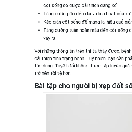
cột sống sẽ được cải thiện đáng kể.
Tăng cường độ dẻo dai và linh hoạt của xươ
Kéo giãn cột sống để mang lại hiệu quả giả
Tăng cường tuần hoàn máu đến cột sống để 
xảy ra.
Với những thông tin trên thì ta thấy được, bệnh
cải thiện tình trạng bệnh. Tuy nhiên, bạn cần p
tác dụng. Tuyệt đối không được tập luyện quá s
trở nên tồi tệ hơn.
Bài tập cho người bị xẹp đốt s