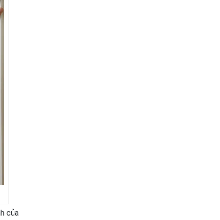
nh của