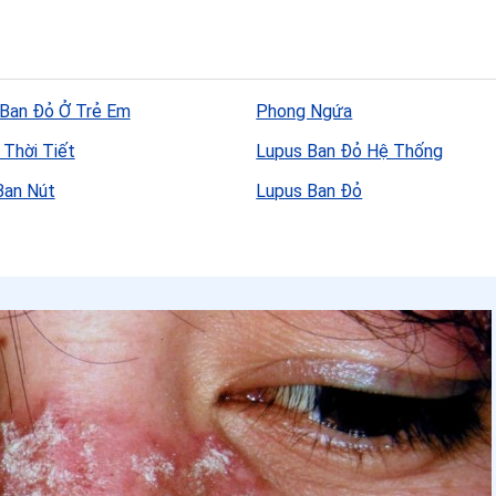
Ban Đỏ Ở Trẻ Em
Phong Ngứa
 Thời Tiết
Lupus Ban Đỏ Hệ Thống
Ban Nút
Lupus Ban Đỏ