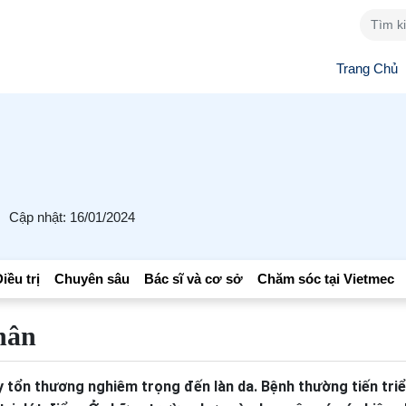
Trang Chủ
Cập nhật: 16/01/2024
iều trị
Chuyên sâu
Bác sĩ và cơ sở
Chăm sóc tại Vietmec
hân
y tổn thương nghiêm trọng đến làn da. Bệnh thường tiến tri