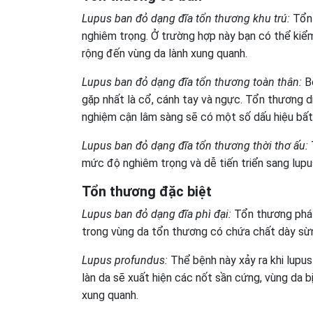
Lupus ban đỏ dạng đĩa tổn thương khu trú:
Tổn 
nghiêm trọng. Ở trường hợp này bạn có thể kiể
rộng đến vùng da lành xung quanh.
Lupus ban đỏ dạng đĩa tổn thương toàn thân:
Bệ
gặp nhất là cổ, cánh tay và ngực. Tổn thương di
nghiệm cận lâm sàng sẽ có một số dấu hiệu bấ
Lupus ban đỏ dạng đĩa tổn thương thời thơ ấu:
mức độ nghiêm trọng và dễ tiến triển sang lupu
Tổn thương đặc biệt
Lupus ban đỏ dạng đĩa phì đại:
Tổn thương phát 
trong vùng da tổn thương có chứa chất dày sừ
Lupus profundus:
Thể bệnh này xảy ra khi lupus 
làn da sẽ xuất hiện các nốt sần cứng, vùng da b
xung quanh.