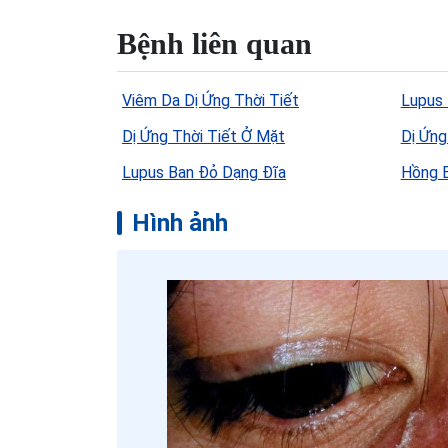
Bệnh liên quan
Viêm Da Dị Ứng Thời Tiết
Lupus 
Dị Ứng Thời Tiết Ở Mặt
Dị Ứng
Lupus Ban Đỏ Dạng Đĩa
Hồng 
Hình ảnh