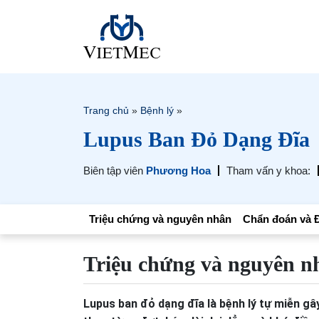
Trang chủ
»
Bệnh lý
»
Lupus Ban Đỏ Dạng Đĩa
Biên tập viên
Phương Hoa
Tham vấn y khoa:
Triệu chứng và nguyên nhân
Chẩn đoán và Đ
Triệu chứng và nguyên n
Lupus ban đỏ dạng đĩa là bệnh lý tự miễn gâ