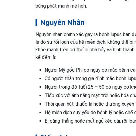
bùng phát mạnh mẽ hơn.
Nguyên Nhân
Nguyên nhân chính xác gây ra bệnh lupus ban đỏ
là do sự rối loạn của hệ miễn dịch, kháng thể b
khỏe mạnh trên cơ thể bị phá hủy và hình thành
kể đến là:
Người Mỹ gốc Phi có nguy cơ mắc bệnh cao 
Có người thân trong gia đình mắc bệnh lup
Người trong độ tuổi 25 – 50 có nguy cơ khởi
Tiếp xúc với ánh nắng mặt trời hoặc hóa chấ
Thói quen hút thuốc lá hoặc thường xuyên t
Hệ miễn dịch suy yếu do bệnh lý hoặc chế
Bị căng thẳng hoặc mất ngủ kéo dài, rối loạ