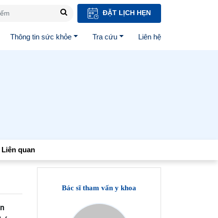
ĐẶT LỊCH HẸN
Thông tin sức khỏe
Tra cứu
Liên hệ
Liên quan
Bác sĩ tham vấn y khoa
ển