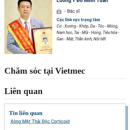
Lương Y Đỗ Minh Tuấn
- Bác sĩ
Các lĩnh vực trọng tâm
Cơ - Xương - Khớp, Da - Tóc - Móng,
Nam học, Tai - Mũi - Họng, Tiêu hóa -
Gan - Mật, Thần kinh, Nội tiết
Chăm sóc tại Vietmec
Liên quan
Tin liên quan
Xông Mặt Thải Độc Corticoid