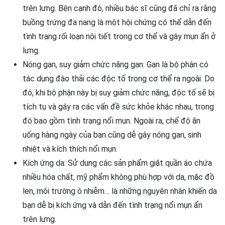
trên lưng. Bên cạnh đó, nhiều bác sĩ cũng đã chỉ ra rằng
buồng trứng đa nang là một hội chứng có thể dẫn đến
tình trạng rối loạn nội tiết trong cơ thể và gây mụn ẩn ở
lưng.
Nóng gan, suy giảm chức năng gan: Gan là bộ phận có
tác dụng đào thải các độc tố trong cơ thể ra ngoài. Do
đó, khi bộ phận này bị suy giảm chức năng, độc tố sẽ bị
tích tụ và gây ra các vấn đề sức khỏe khác nhau, trong
đó bao gồm tình trạng nổi mụn. Ngoài ra, chế độ ăn
uống hàng ngày của bạn cũng dễ gây nóng gan, sinh
nhiệt và kích thích nổi mụn.
Kích ứng da: Sử dụng các sản phẩm giặt quần áo chứa
nhiều hóa chất, mỹ phẩm không phù hợp với da, mặc đồ
len, môi trường ô nhiễm… là những nguyên nhân khiến da
bạn dễ bị kích ứng và dẫn đến tình trạng nổi mụn ẩn
trên lưng.