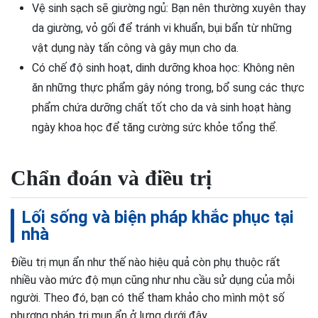
Vệ sinh sạch sẽ giường ngủ: Bạn nên thường xuyên thay
da giường, vỏ gối để tránh vi khuẩn, bụi bẩn từ những
vật dụng này tấn công và gây mụn cho da.
Có chế độ sinh hoạt, dinh dưỡng khoa học: Không nên
ăn những thực phẩm gây nóng trong, bổ sung các thực
phẩm chứa dưỡng chất tốt cho da và sinh hoạt hàng
ngày khoa học để tăng cường sức khỏe tổng thể.
Chẩn đoán và điều trị
Lối sống và biện pháp khắc phục tại
nhà
Điều trị mụn ẩn như thế nào hiệu quả còn phụ thuộc rất
nhiều vào mức độ mụn cũng như nhu cầu sử dụng của mỗi
người. Theo đó, bạn có thể tham khảo cho mình một số
phương pháp trị mụn ẩn ở lưng dưới đây.