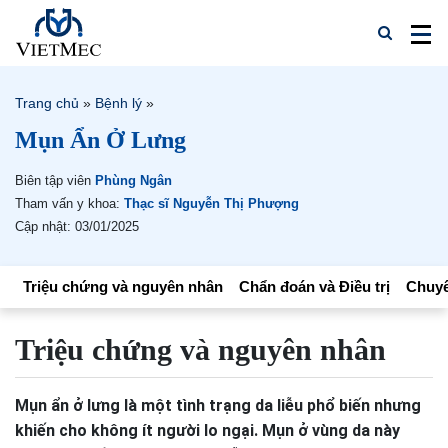
Trang chủ
»
Bệnh lý
»
Mụn Ẩn Ở Lưng
Biên tập viên
Phùng Ngân
Tham vấn y khoa:
Thạc sĩ Nguyễn Thị Phượng
Cập nhật: 03/01/2025
Triệu chứng và nguyên nhân
Chẩn đoán và Điều trị
Chuyê
Triệu chứng và nguyên nhân
Mụn ẩn ở lưng là một tình trạng da liễu phổ biến nhưng
khiến cho không ít người lo ngại. Mụn ở vùng da này