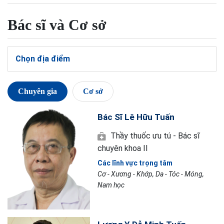
Bác sĩ và Cơ sở
Chọn địa điểm
Chuyên gia
Cơ sở
Bác Sĩ Lê Hữu Tuấn
Thầy thuốc ưu tú - Bác sĩ
chuyên khoa II
Các lĩnh vực trọng tâm
Cơ - Xương - Khớp, Da - Tóc - Móng,
Nam học