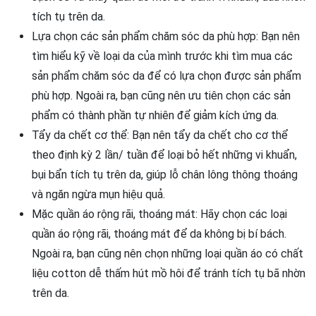
tích tụ trên da.
Lựa chọn các sản phẩm chăm sóc da phù hợp: Bạn nên
tìm hiểu kỹ về loại da của mình trước khi tìm mua các
sản phẩm chăm sóc da để có lựa chọn được sản phẩm
phù hợp. Ngoài ra, bạn cũng nên ưu tiên chọn các sản
phẩm có thành phần tự nhiên để giảm kích ứng da.
Tẩy da chết cơ thể: Bạn nên tẩy da chết cho cơ thể
theo định kỳ 2 lần/ tuần để loại bỏ hết những vi khuẩn,
bụi bẩn tích tụ trên da, giúp lỗ chân lông thông thoáng
và ngăn ngừa mụn hiệu quả.
Mặc quần áo rộng rãi, thoáng mát: Hãy chọn các loại
quần áo rộng rãi, thoáng mát để da không bị bí bách.
Ngoài ra, bạn cũng nên chọn những loại quần áo có chất
liệu cotton dễ thấm hút mồ hôi để tránh tích tụ bã nhờn
trên da.