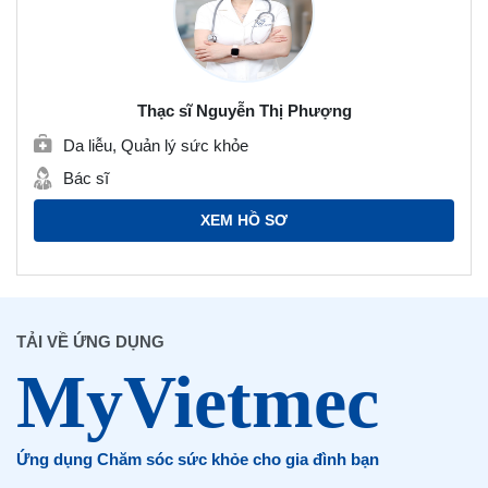
Thạc sĩ Nguyễn Thị Phượng
Da liễu, Quản lý sức khỏe
Bác sĩ
XEM HỒ SƠ
TẢI VỀ ỨNG DỤNG
Ứng dụng Chăm sóc sức khỏe cho gia đình bạn