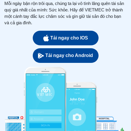
Mỗi ngày bận rộn trôi qua, chúng ta lại vô tình lãng quên tài sản
quý giá nhất của mình: Sức khỏe. Hãy để VIETMEC trở thành
một cánh tay đắc lực chăm sóc và gìn giữ tài sản đó cho bạn
và cả gia đình.
Tải ngay cho IOS
Tải ngay cho Android