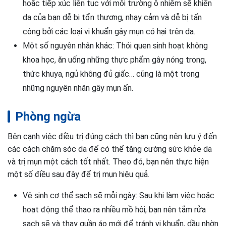
hoặc tiếp xúc liên tục với môi trường ô nhiễm sẽ khiến
da của bạn dễ bị tổn thương, nhạy cảm và dễ bị tấn
công bởi các loại vi khuẩn gây mụn có hại trên da.
Một số nguyên nhân khác: Thói quen sinh hoạt không
khoa học, ăn uống những thực phẩm gây nóng trong,
thức khuya, ngủ không đủ giấc… cũng là một trong
những nguyên nhân gây mụn ẩn.
Phòng ngừa
Bên cạnh việc điều trị đúng cách thì bạn cũng nên lưu ý đến
các cách chăm sóc da để có thể tăng cường sức khỏe da
và trị mụn một cách tốt nhất. Theo đó, bạn nên thực hiện
một số điều sau đây để trị mụn hiệu quả.
Vệ sinh cơ thể sạch sẽ mỗi ngày: Sau khi làm việc hoặc
hoạt động thể thao ra nhiều mồ hôi, bạn nên tắm rửa
sạch sẽ và thay quần áo mới để tránh vi khuẩn, dầu nhờn