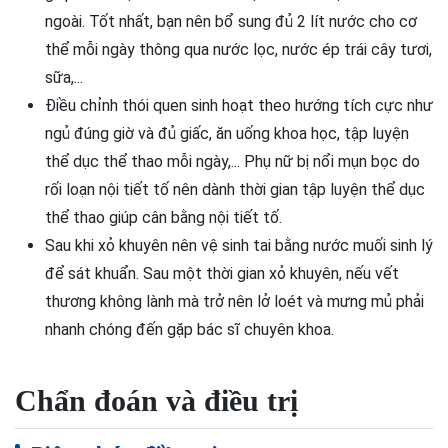
ngoài. Tốt nhất, bạn nên bổ sung đủ 2 lít nước cho cơ
thể mỗi ngày thông qua nước lọc, nước ép trái cây tươi,
sữa,...
Điều chỉnh thói quen sinh hoạt theo hướng tích cực như
ngủ đúng giờ và đủ giấc, ăn uống khoa học, tập luyện
thể dục thể thao mỗi ngày,... Phụ nữ bị nổi mụn bọc do
rối loạn nội tiết tố nên dành thời gian tập luyện thể dục
thể thao giúp cân bằng nội tiết tố.
Sau khi xỏ khuyên nên vệ sinh tai bằng nước muối sinh lý
để sát khuẩn. Sau một thời gian xỏ khuyên, nếu vết
thương không lành mà trở nên lở loét và mưng mủ phải
nhanh chóng đến gặp bác sĩ chuyên khoa.
Chẩn đoán và điều trị