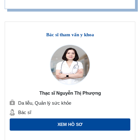
Bác sĩ tham vấn y khoa
Thạc sĩ Nguyễn Thị Phượng
Da liễu, Quản lý sức khỏe
Bác sĩ
XEM HỒ SƠ