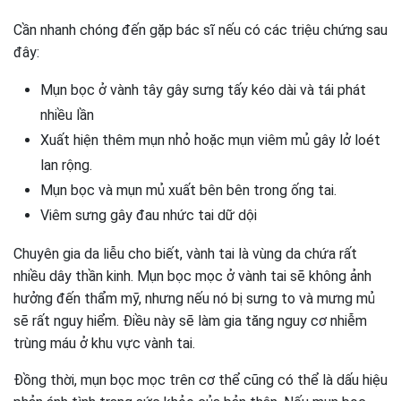
Cần nhanh chóng đến gặp bác sĩ nếu có các triệu chứng sau
đây:
Mụn bọc ở vành tây gây sưng tấy kéo dài và tái phát
nhiều lần
Xuất hiện thêm mụn nhỏ hoặc mụn viêm mủ gây lở loét
lan rộng.
Mụn bọc và mụn mủ xuất bên bên trong ống tai.
Viêm sưng gây đau nhức tai dữ dội
Chuyên gia da liễu cho biết, vành tai là vùng da chứa rất
nhiều dây thần kinh. Mụn bọc mọc ở vành tai sẽ không ảnh
hưởng đến thẩm mỹ, nhưng nếu nó bị sưng to và mưng mủ
sẽ rất nguy hiểm. Điều này sẽ làm gia tăng nguy cơ nhiễm
trùng máu ở khu vực vành tai.
Đồng thời, mụn bọc mọc trên cơ thể cũng có thể là dấu hiệu