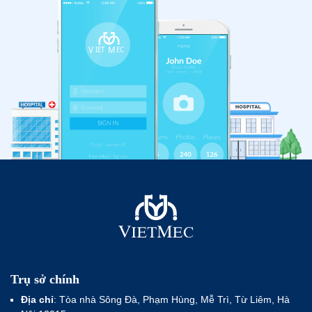
Trụ sở chính
Địa chỉ
: Tòa nhà Sông Đà, Phạm Hùng, Mễ Trì, Từ Liêm, Hà