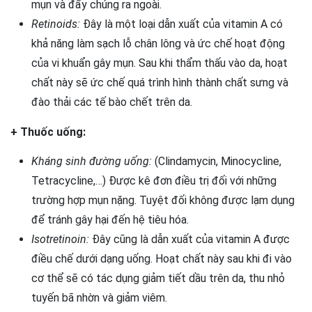
mụn và đẩy chúng ra ngoài.
Retinoids:
Đây là một loại dẫn xuất của vitamin A có
khả năng làm sạch lỗ chân lông và ức chế hoạt động
của vi khuẩn gây mụn. Sau khi thẩm thấu vào da, hoạt
chất này sẽ ức chế quá trình hình thành chất sưng và
đào thải các tế bào chết trên da.
+ Thuốc uống:
Kháng sinh đường uống:
(Clindamycin, Minocycline,
Tetracycline,…) Được kê đơn điều trị đối với những
trường hợp mụn nặng. Tuyệt đối không được lạm dụng
để tránh gây hại đến hệ tiêu hóa.
Isotretinoin:
Đây cũng là dẫn xuất của vitamin A được
điều chế dưới dạng uống. Hoạt chất này sau khi đi vào
cơ thể sẽ có tác dụng giảm tiết dầu trên da, thu nhỏ
tuyến bã nhờn và giảm viêm.