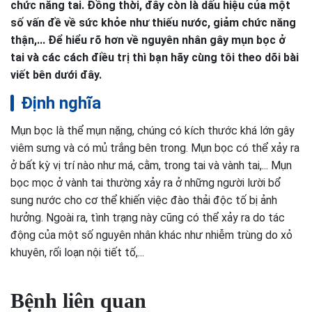
chức năng tai. Đồng thời, đây còn là dấu hiệu của một
số vấn đề về sức khỏe như thiếu nước, giảm chức năng
thận,... Để hiểu rõ hơn về nguyên nhân gây mụn bọc ở
tai và các cách điều trị thì bạn hãy cùng tôi theo dõi bài
viết bên dưới đây.
Định nghĩa
Mụn bọc là thể mụn nặng, chúng có kích thước khá lớn gây
viêm sưng và có mủ trắng bên trong. Mụn bọc có thể xảy ra
ở bất kỳ vị trí nào như má, cằm, trong tai và vành tai,... Mụn
bọc mọc ở vành tai thường xảy ra ở những người lười bổ
sung nước cho cơ thể khiến việc đào thải độc tố bị ảnh
hưởng. Ngoài ra, tình trạng này cũng có thể xảy ra do tác
động của một số nguyên nhân khác như nhiễm trùng do xỏ
khuyên, rối loạn nội tiết tố,...
Bệnh liên quan