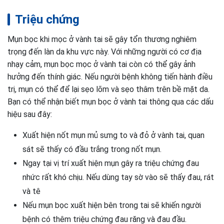
Triệu chứng
Mụn bọc khi mọc ở vành tai sẽ gây tổn thương nghiêm
trọng đến làn da khu vực này. Với những người có cơ địa
nhạy cảm, mụn bọc mọc ở vành tai còn có thể gây ảnh
hưởng đến thính giác. Nếu người bệnh không tiến hành điều
trị, mụn có thể để lại sẹo lõm và sẹo thâm trên bề mặt da.
Bạn có thể nhận biết mụn bọc ở vành tai thông qua các dấu
hiệu sau đây:
Xuất hiện nốt mụn mủ sưng to và đỏ ở vành tai, quan
sát sẽ thấy có đầu trắng trong nốt mụn.
Ngay tại vị trí xuất hiện mụn gây ra triệu chứng đau
nhức rất khó chịu. Nếu dùng tay sờ vào sẽ thấy đau, rát
và tê
Nếu mụn bọc xuất hiện bên trong tai sẽ khiến người
bệnh có thêm triệu chứng đau răng và đau đầu.