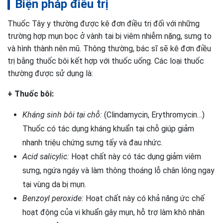
Biện pháp điều trị
Thuốc Tây y thường được kê đơn điều trị đối với những
trường hợp mụn bọc ở vành tai bị viêm nhiễm nặng, sưng to
và hình thành nên mũ. Thông thường, bác sĩ sẽ kê đơn điều
trị bằng thuốc bôi kết hợp với thuốc uống. Các loại thuốc
thường được sử dụng là:
+ Thuốc bôi:
Kháng sinh bôi tại chỗ:
(Clindamycin, Erythromycin…)
Thuốc có tác dụng kháng khuẩn tại chỗ giúp giảm
nhanh triệu chứng sưng tấy và đau nhức.
Acid salicylic:
Hoạt chất này có tác dụng giảm viêm
sưng, ngứa ngáy và làm thông thoáng lỗ chân lông ngay
tại vùng da bị mụn.
Benzoyl peroxide:
Hoạt chất này có khả năng ức chế
hoạt động của vi khuẩn gây mụn, hỗ trợ làm khô nhân