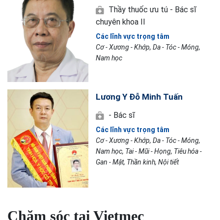
Thầy thuốc ưu tú - Bác sĩ
chuyên khoa II
Các lĩnh vực trọng tâm
Cơ - Xương - Khớp, Da - Tóc - Móng,
Nam học
Lương Y Đỗ Minh Tuấn
- Bác sĩ
Các lĩnh vực trọng tâm
Cơ - Xương - Khớp, Da - Tóc - Móng,
Nam học, Tai - Mũi - Họng, Tiêu hóa -
Gan - Mật, Thần kinh, Nội tiết
Chăm sóc tại Vietmec