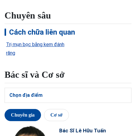
Chuyên sâu
Cách chữa liên quan
Trị mụn bọc bằng kem đánh
răng
Bác sĩ và Cơ sở
Chọn địa điểm
Chuyên gia
Cơ sở
Bác Sĩ Lê Hữu Tuấn