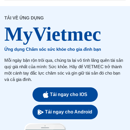
TẢI VỀ ỨNG DỤNG
Ứng dụng Chăm sóc sức khỏe cho gia đình bạn
Mỗi ngày bận rộn trôi qua, chúng ta lại vô tình lãng quên tài sản
quý giá nhất của mình: Sức khỏe. Hãy để VIETMEC trở thành
một cánh tay đắc lực chăm sóc và gìn giữ tài sản đó cho bạn
và cả gia đình.
Tải ngay cho IOS
Tải ngay cho Android