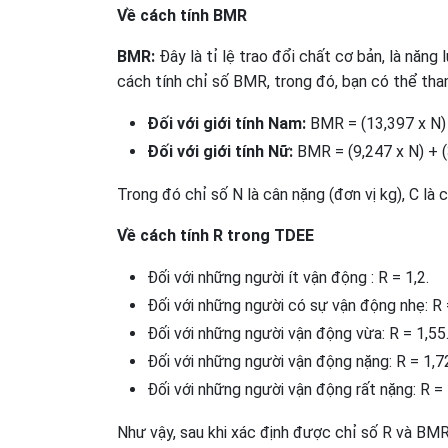
Về cách tính BMR
BMR:
Đây
là tỉ lệ trao đổi chất cơ bản, là năng
cách tính chỉ số BMR, trong đó, bạn có thể th
Đối với giới tính Nam:
BMR = (13,397 x N) 
Đối với giới tính Nữ:
BMR = (9,247 x N) + (
Trong đó chỉ số N là cân nặng (đơn vị kg), C là c
Về cách tính R trong TDEE
Đối với những người ít vận động : R = 1,2.
Đối với những người có sự vận động nhẹ: R 
Đối với những người vận động vừa: R = 1,55
Đối với những người vận động nặng: R = 1,7
Đối với những người vận động rất nặng: R = 
Như vậy, sau khi xác định được chỉ số R và BMR