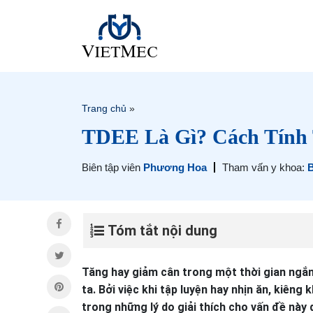
Trang chủ
»
TDEE Là Gì? Cách Tính
Biên tập viên
Phương Hoa
Tham vấn y khoa:
B
Tóm tắt nội dung
Tăng hay giảm cân trong một thời gian ngắn
ta. Bởi việc khi tập luyện hay nhịn ăn, kiê
trong những lý do giải thích cho vấn đề này