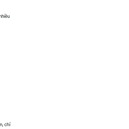
 nhiều
n, chỉ