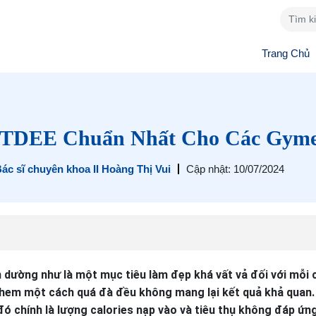
Trang Chủ
 TDEE Chuẩn Nhất Cho Các Gym
ác sĩ chuyên khoa II Hoàng Thị Vui
Cập nhật: 10/07/2024
 dường như là một mục tiêu làm đẹp khá vất vả đối với mỗi
ng khem một cách quá đà đều không mang lại kết quả khả quan
 đó chính là lượng calories nạp vào và tiêu thụ không đáp ứn