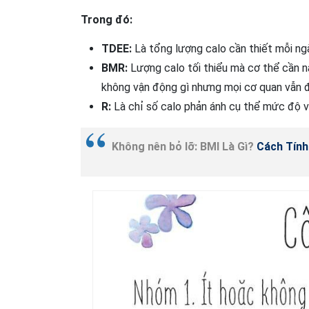
Trong đó:
TDEE:
Là tổng lượng calo cần thiết mỗi ng
BMR:
Lượng calo tối thiểu mà cơ thể cần nạ
không vận động gì nhưng mọi cơ quan vẫn 
R:
Là chỉ số calo phản ánh cụ thể mức độ v
Không nên bỏ lỡ: BMI Là Gì?
Cách Tính