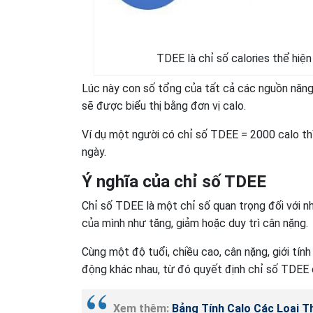
TDEE là chỉ số calories thể hiệ
Lúc này con số tổng của tất cả các nguồn năng
sẽ được biểu thị bằng đơn vị calo.
Ví dụ một người có chỉ số TDEE = 2000 calo thì
ngày.
Ý nghĩa của chỉ số TDEE
Chỉ số TDEE là một chỉ số quan trọng đối với 
của mình như tăng, giảm hoặc duy trì cân nặng.
Cùng một độ tuổi, chiều cao, cân nặng, giới tí
động khác nhau, từ đó quyết định chỉ số TDEE 
Xem thêm:
Bảng Tính Calo Các Loại 