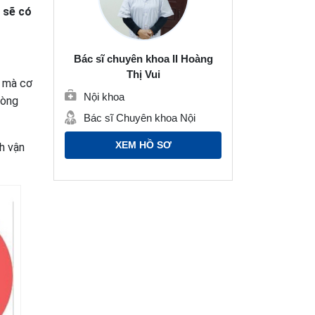
 sẽ có
Bác sĩ chuyên khoa II Hoàng
Thị Vui
g mà cơ
Nội khoa
vòng
Bác sĩ Chuyên khoa Nội
XEM HỒ SƠ
h vận