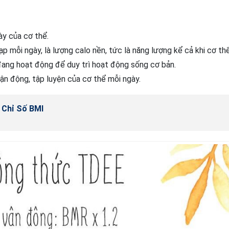
ày của cơ thể.
p mỗi ngày, là lượng calo nền, tức là năng lượng kể cả khi cơ th
đang hoạt động để duy trì hoạt động sống cơ bản.
ận động, tập luyện của cơ thể mỗi ngày.
 Chỉ Số BMI