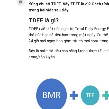
đúng chỉ số TDEE. Vậy TDEE là gì? Cách tính
trong bài viết sau đây.
TDEE là gì?
TDEE (viết tắt của cụm từ Total Daily Energy E
thể của bạn sẽ tiêu hao trong một ngày. Cụ th
24 giờ mỗi ngày, bao gồm tất cả mọi hoạt động nh
Đây là mức độ tiêu hao năng lượng thực tế, chỉ 
động/tập luyện.