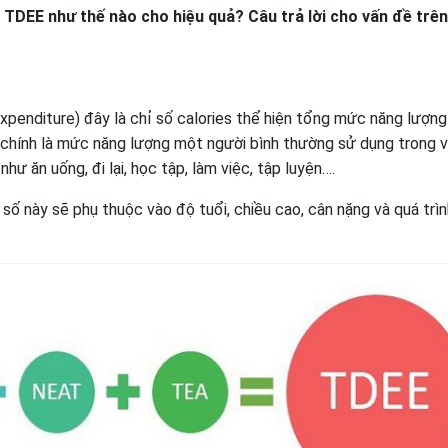
 TDEE như thế nào cho hiệu quả? Câu trả lời cho vấn đề trên
xpenditure) đây là chỉ số calories thể hiện tổng mức năng lượn
ể chính là mức năng lượng một người bình thường sử dụng trong 
ư ăn uống, đi lại, học tập, làm việc, tập luyện….
số này sẽ phụ thuộc vào độ tuổi, chiều cao, cân nặng và quá trìn