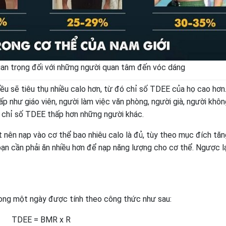
uan trọng đối với những người quan tâm đến vóc dáng
u sẽ tiêu thụ nhiều calo hơn, từ đó chỉ số TDEE của họ cao hơn
 như giáo viên, người làm việc văn phòng, người già, người khôn
ó chỉ số TDEE thấp hơn những người khác.
nên nạp vào cơ thể bao nhiêu calo là đủ, tùy theo mục đích tăn
bạn cần phải ăn nhiều hơn để nạp năng lượng cho cơ thể. Ngược lạ
rong một ngày được tính theo công thức như sau:
TDEE = BMR x R