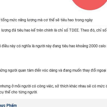
n tổng mức năng lượng mà cơ thể sẽ tiêu hao trong ngày
 lượng đã tiêu hao kể trên chính là chỉ số TDEE. Theo đó, chỉ s
 điều này có nghĩa là người này đang tiêu hao khoảng 2000 calo
những người quan tâm đến vóc dáng và đang muốn thay đổi ngoại 
nh nhưng ở mỗi người có công việc, sở thích khác nhau sẽ có mức 
cụ thể cho từng người.
Thực Phẩm