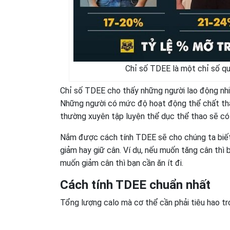
Chỉ số TDEE là một chỉ số q
Chỉ số TDEE cho thấy những người lao động nhiề
Những người có mức độ hoạt động thể chất thấp
thường xuyên tập luyện thể dục thể thao sẽ c
Nắm được cách tính TDEE sẽ cho chúng ta biết 
giảm hay giữ cân. Ví dụ, nếu muốn tăng cân thì 
muốn giảm cân thì bạn cần ăn ít đi.
Cách tính TDEE chuẩn nhất
Tổng lượng calo mà cơ thể cần phải tiêu hao t