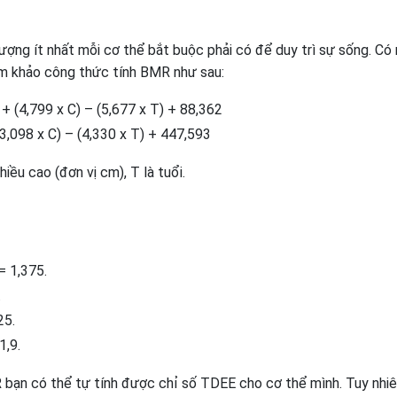
 lượng ít nhất mỗi cơ thể bắt buộc phải có để duy trì sự sống. Có
am khảo công thức tính BMR như sau:
+ (4,799 x C) – (5,677 x T) + 88,362
3,098 x C) – (4,330 x T) + 447,593
hiều cao (đơn vị cm), T là tuổi.
= 1,375.
.
25.
1,9.
 bạn có thể tự tính được chỉ số TDEE cho cơ thể mình. Tuy nhiê