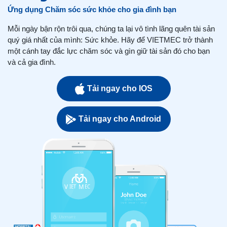
Ứng dụng Chăm sóc sức khỏe cho gia đình bạn
Mỗi ngày bận rộn trôi qua, chúng ta lại vô tình lãng quên tài sản
quý giá nhất của mình: Sức khỏe. Hãy để VIETMEC trở thành
một cánh tay đắc lực chăm sóc và gìn giữ tài sản đó cho bạn
và cả gia đình.
Tải ngay cho IOS
Tải ngay cho Android