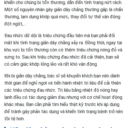
khiến cho chúng bị tổn thương, dẫn đến tình trạng nứt rách.
Một số nguyên nhân gây giãn dây chằng thường gặp là chấn
thương, lạm dụng khớp quá mức, thay đổi tư thế vận động
đột ngột,…
Đau nhức dữ dội là triệu chứng đầu tiên mà bạn phải đối
mặt khi tình trạng giãn dây chằng xảy ra. Đồng thời, ngay tại
khu vực bị tổn thương còn có thêm triệu chứng nóng đỏ và
sưng to. Sau khi triệu chứng đau nhức đã cải thiện, bạn sẽ
có cảm giác khớp lỏng lẻo và rất khó vận động.
Khi bị giãn dây chằng, bác sĩ sẽ khuyến khích bạn nên dành
thời gian để nghỉ ngơi và tiến hành nhiệt trị liệu để cải thiện
các triệu chứng đau nhức. Trị liệu bằng nhiệt độ nóng hay
lạnh đều có tác dụng giảm đau nhưng với cơ chế hoạt động
khác nhau. Bạn cần phải tìm hiểu thật kỹ trước khi áp dụng
để tránh gây phản tác dụng và khiến tình trạng bệnh trở nên
tồi tệ hơn.