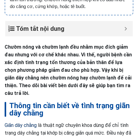
do căng cơ, cứng khớp, hoặc tê buốt.
Tóm tắt nội dung
Chườm nóng và chườm lạnh đều nhằm mục đích giảm
đau nhưng với cơ chế khác nhau. Vì thế, người bệnh cần
xác định tình trạng tổn thương của bản thân để lựa
chọn phương pháp giảm đau cho phù hợp. Vậy khi bị
giãn dây chằng nên chườm nóng hay chườm lạnh để cải
thiện. Theo dõi bài viết bên dưới đây sẽ giúp bạn tìm ra
câu trả lời.
Thông tin cần biết về tình trạng giãn
dây chằng
Giãn dây chằng
là thuật ngữ chuyên khoa dùng để chỉ tình
trạng dây chằng tại khớp bị căng giãn quá mức. Điều này đã