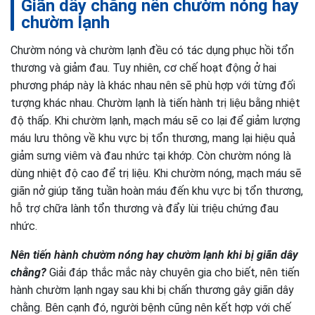
Giãn dây chằng nên chườm nóng hay
chườm lạnh
Chườm nóng và chườm lạnh đều có tác dụng phục hồi tổn
thương và giảm đau. Tuy nhiên, cơ chế hoạt động ở hai
phương pháp này là khác nhau nên sẽ phù hợp với từng đối
tượng khác nhau. Chườm lạnh là tiến hành trị liệu bằng nhiệt
độ thấp. Khi chườm lạnh, mạch máu sẽ co lại để giảm lượng
máu lưu thông về khu vực bị tổn thương, mang lại hiệu quả
giảm sưng viêm và đau nhức tại khớp. Còn chườm nóng là
dùng nhiệt độ cao để trị liệu. Khi chườm nóng, mạch máu sẽ
giãn nở giúp tăng tuần hoàn máu đến khu vực bị tổn thương,
hỗ trợ chữa lành tổn thương và đẩy lùi triệu chứng đau
nhức.
Nên tiến hành chườm nóng hay chườm lạnh khi bị giãn dây
chằng?
Giải đáp thắc mắc này chuyên gia cho biết, nên tiến
hành chườm lạnh ngay sau khi bị chấn thương gây giãn dây
chằng. Bên cạnh đó, người bệnh cũng nên kết hợp với chế