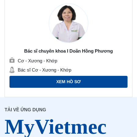
Bác sĩ chuyên khoa I Doãn Hồng Phương
Cơ - Xương - Khớp
Bác sĩ Cơ - Xương - Khớp
XEM HỒ SƠ
TẢI VỀ ỨNG DỤNG