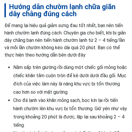
Hướng dẫn chườm lạnh chữa giãn
dây chằng đúng cách
Để mang lại hiệu quả giảm sưng đau tốt nhất, bạn nên tiến
hành chườm lạnh đúng cách. Chuyên gia cho biết, khi bị giãn
dây chằng bạn nên tiến hành chườm lạnh từ 2 – 4 tiếng/lần
và mỗi lần chườm không kéo dài quá 20 phút. Bạn có thể
thực hiện theo hướng dẫn bên dưới đây:
Nằm sấp trên giường rồi dùng một chiếc gối mỏng hoặc
chiếc khăn tắm cuộn tròn để kê dưới dưới đầu gối. Mục
đích của việc làm này là nâng khu vực bị tổn thương
cao hơn so với mặt giường.
Cho đá lạnh vào khăn mỏng sạch, bọc kín lại rồi tiến
hành chườm lên khu vực bị tổn thương. Giữ yên như vậy
trong khoảng 20 phút là được, lặp lại sau khoảng 2 – 4
tiếng.