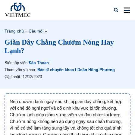
Trang chủ
»
Câu hỏi
»
Giãn Dây Chằng Chườm Nóng Hay
Lạnh?
Biên tập viên
Đào Thoan
Tham vấn y khoa:
Bác sĩ chuyên khoa I Doãn Hồng Phương
Cập nhật: 12/12/2023
Nên chườm lạnh ngay sau khi bị giãn dây chằng, kết hợp
với chế độ nghỉ ngơi và cố định khu vực bị tổn thương.
Chườm lạnh giúp giảm sưng viêm và đau nhức tại khớp.
Chườm nóng không nên áp dụng ngay sau chấn thương,
vì nó có thể làm tăng sưng tấy và không tốt cho quá trình
lành tổn thương. Chườm nóng thích hợp khi có đau nhức