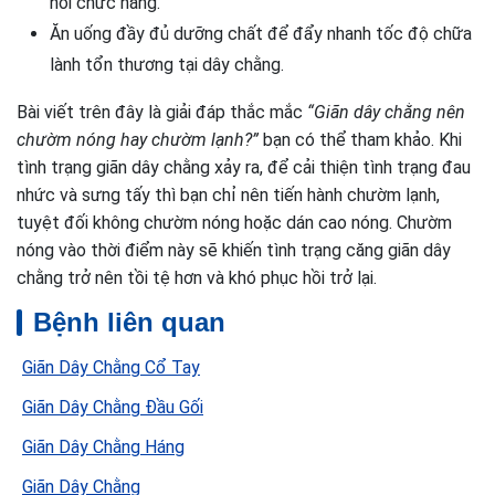
hồi chức năng.
Ăn uống đầy đủ dưỡng chất để đẩy nhanh tốc độ chữa
lành tổn thương tại dây chằng.
Bài viết trên đây là giải đáp thắc mắc
“Giãn dây chằng nên
chườm nóng hay chườm lạnh?”
bạn có thể tham khảo. Khi
tình trạng giãn dây chằng xảy ra, để cải thiện tình trạng đau
nhức và sưng tấy thì bạn chỉ nên tiến hành chườm lạnh,
tuyệt đối không chườm nóng hoặc dán cao nóng. Chườm
nóng vào thời điểm này sẽ khiến tình trạng căng giãn dây
chằng trở nên tồi tệ hơn và khó phục hồi trở lại.
Bệnh liên quan
Giãn Dây Chằng Cổ Tay
Giãn Dây Chằng Đầu Gối
Giãn Dây Chằng Háng
Giãn Dây Chằng