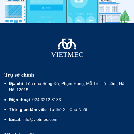
Trụ sở chính
Địa chỉ
: Tòa nhà Sông Đà, Phạm Hùng, Mễ Trì, Từ Liêm, Hà
Nội 12015
Điện thoại
: 024 3212 3133
Thời gian làm việc
: Từ thứ 2 - Chủ Nhật
Email
: info@vietmec.com