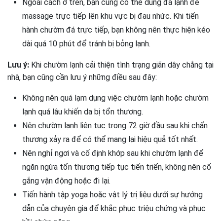
Ngoài cách ở trên, bạn cũng có thể dùng đá lạnh để
massage trực tiếp lên khu vực bị đau nhức. Khi tiến
hành chườm đá trực tiếp, bạn không nên thực hiện kéo
dài quá 10 phút để tránh bị bỏng lạnh.
Lưu ý:
Khi chườm lạnh cải thiện tình trạng giãn dây chằng tại
nhà, bạn cũng cần lưu ý những điều sau đây:
Không nên quá lạm dụng việc chườm lạnh hoặc chườm
lạnh quá lâu khiến da bị tổn thương.
Nên chườm lạnh liên tục trong 72 giờ đầu sau khi chấn
thương xảy ra để có thể mang lại hiệu quả tốt nhất.
Nên nghỉ ngơi và cố định khớp sau khi chườm lạnh để
ngăn ngừa tổn thương tiếp tục tiến triển, không nên cố
gắng vận động hoặc đi lại.
Tiến hành tập yoga hoặc vật lý trị liệu dưới sự hướng
dẫn của chuyên gia để khắc phục triệu chứng và phục