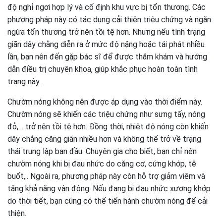
độ nghỉ ngơi hợp lý và cố định khu vực bị tổn thương. Các
phương pháp này có tác dụng cải thiện triệu chứng và ngăn
ngừa tổn thương trở nên tồi tệ hơn. Nhưng nếu tình trạng
giãn dây chằng diễn ra ở mức độ nặng hoặc tái phát nhiều
lần, bạn nên đến gặp bác sĩ để được thăm khám và hướng
dẫn điều trị chuyên khoa, giúp khắc phục hoàn toàn tình
trạng này.
Chườm nóng không nên được áp dụng vào thời điểm này.
Chườm nóng sẽ khiến các triệu chứng như sưng tấy, nóng
đỏ,… trở nên tồi tệ hơn. Đồng thời, nhiệt độ nóng còn khiến
dây chằng căng giãn nhiều hơn và không thể trở về trạng
thái trung lập ban đầu. Chuyên gia cho biết, bạn chỉ nên
chườm nóng khi bị đau nhức do căng cơ, cứng khớp, tê
buốt,.. Ngoài ra, phương pháp này còn hỗ trợ giảm viêm và
tăng khả năng vận động. Nếu đang bị đau nhức xương khớp
do thời tiết, bạn cũng có thể tiến hành chườm nóng để cải
thiện.