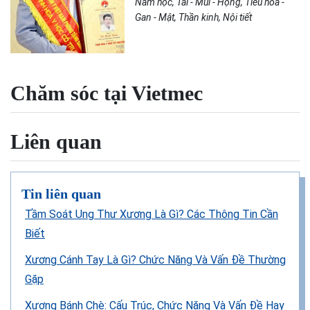
Nam học, Tai - Mũi - Họng, Tiêu hóa -
Gan - Mật, Thần kinh, Nội tiết
Chăm sóc tại Vietmec
Liên quan
Tin liên quan
Tầm Soát Ung Thư Xương Là Gì? Các Thông Tin Cần
Biết
Xương Cánh Tay Là Gì? Chức Năng Và Vấn Đề Thường
Gặp
Xương Bánh Chè: Cấu Trúc, Chức Năng Và Vấn Đề Hay