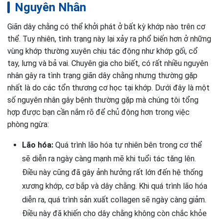
Nguyên Nhân
Giãn dây chằng có thể khởi phát ở bất kỳ khớp nào trên cơ
thể. Tuy nhiên, tình trạng này lại xảy ra phổ biến hơn ở những
vùng khớp thường xuyên chịu tác động như khớp gối, cổ
tay, lưng và bả vai. Chuyên gia cho biết, có rất nhiều nguyên
nhân gây ra tình trạng giãn dây chằng nhưng thường gặp
nhất là do các tổn thương cơ học tại khớp. Dưới đây là một
số nguyên nhân gây bệnh thường gặp mà chúng tôi tổng
hợp được bạn cần nắm rõ để chủ động hơn trong việc
phòng ngừa:
Lão hóa:
Quá trình lão hóa tự nhiên bên trong cơ thể
sẽ diễn ra ngày càng mạnh mẽ khi tuổi tác tăng lên.
Điều này cũng đã gây ảnh hưởng rất lớn đến hệ thống
xương khớp, cơ bắp và dây chằng. Khi quá trình lão hóa
diễn ra, quá trình sản xuất collagen sẽ ngày càng giảm.
Điều này đã khiến cho dây chằng không còn chắc khỏe