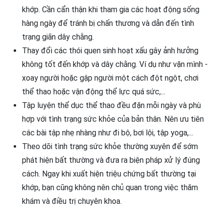
khớp. Cần cẩn thận khi tham gia các hoạt động sống
hàng ngày để tránh bị chấn thương và dẫn đến tình
trạng giãn dây chằng.
Thay đổi các thói quen sinh hoạt xấu gây ảnh hưởng
không tốt đến khớp và dây chằng. Ví dụ như vặn mình -
xoay người hoặc gập người một cách đột ngột, chơi
thể thao hoặc vận động thể lực quá sức,...
Tập luyện thể dục thể thao đều đặn mỗi ngày và phù
hợp với tình trạng sức khỏe của bản thân. Nên ưu tiên
các bài tập nhẹ nhàng như đi bộ, bơi lội, tập yoga,...
Theo dõi tình trạng sức khỏe thường xuyên để sớm
phát hiện bất thường và đưa ra biện pháp xử lý đúng
cách. Ngay khi xuất hiện triệu chứng bất thường tại
khớp, bạn cũng không nên chủ quan trong việc thăm
khám và điều trị chuyên khoa.