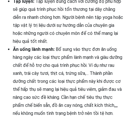
Tập luyện:
Tập luyện đúng cách với cường độ phù hợp
sẽ giúp quá trình phục hồi tổn thương tại dây chằng
diễn ra nhanh chóng hơn. Người bệnh nên tập yoga hoặc
tập vật lý trị liệu dưới sự hướng dẫn của chuyên gia
hoặc những người có chuyên môn để có thể mang lại
hiệu quả tốt nhất.
Ăn uống lành mạnh:
Bổ sung vào thực đơn ăn uống
hàng ngày các loại thực phẩm lành mạnh và giàu dưỡng
chất để hỗ trợ cho quá trình phục hồi. Ví dụ như rau
xanh, trái cây tươi, thịt cá, trứng sữa,... Thành phần
dưỡng chất trong các loại thực phẩm này khi được cơ
thể hấp thụ sẽ mang lại hiệu quả tiêu viêm, giảm đau và
nâng cao sức đề kháng. Cần hạn chế tiêu thụ thực
phẩm chế biến sẵn, đồ ăn cay nóng, chất kích thích,,,,
nếu không muốn tình trạng bệnh trở nên tồi tệ hơn.