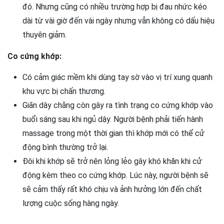
đó. Nhưng cũng có nhiều trường hợp bị đau nhức kéo
dài từ vài giờ đến vài ngày nhưng vẫn không có dấu hiệu
thuyên giảm.
Co cứng khớp:
Có cảm giác mềm khi dùng tay sờ vào vị trí xung quanh
khu vực bị chấn thương.
Giãn dây chằng còn gây ra tình trạng co cứng khớp vào
buổi sáng sau khi ngủ dậy. Người bệnh phải tiến hành
massage trong một thời gian thì khớp mới có thể cử
động bình thường trở lại.
Đôi khi khớp sẽ trở nên lỏng lẻo gây khó khăn khi cử
động kèm theo co cứng khớp. Lúc này, người bệnh sẽ
sẽ cảm thấy rất khó chịu và ảnh hưởng lớn đến chất
lượng cuộc sống hàng ngày.