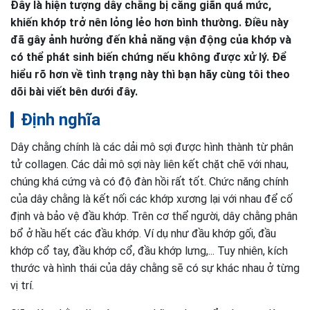
Đây là hiện tượng dây chằng bị căng giãn quá mức,
khiến khớp trở nên lỏng lẻo hơn bình thường. Điều này
đã gây ảnh hưởng đến khả năng vận động của khớp và
có thể phát sinh biến chứng nếu không được xử lý. Để
hiểu rõ hơn về tình trạng này thì bạn hãy cùng tôi theo
dõi bài viết bên dưới đây.
Định nghĩa
Dây chằng chính là các dải mô sợi được hình thành từ phân
tử collagen. Các dải mô sợi này liên kết chặt chẽ với nhau,
chúng khá cứng và có độ đàn hồi rất tốt. Chức năng chính
của dây chằng là kết nối các khớp xương lại với nhau để cố
định và bảo vệ đầu khớp. Trên cơ thể người, dây chằng phân
bổ ở hầu hết các đầu khớp. Ví dụ như đầu khớp gối, đầu
khớp cổ tay, đầu khớp cổ, đầu khớp lưng,... Tuy nhiên, kích
thước và hình thái của dây chằng sẽ có sự khác nhau ở từng
vị trí.