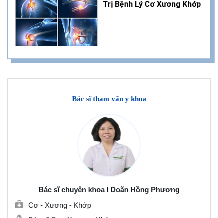
Trị Bệnh Lý Cơ Xương Khớp
Bác sĩ tham vấn y khoa
Bác sĩ chuyên khoa I Doãn Hồng Phương
Cơ - Xương - Khớp