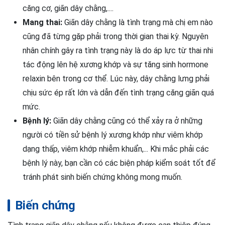
căng cơ, giãn dây chằng,....
Mang thai:
Giãn dây chằng là tình trạng mà chị em nào
cũng đã từng gặp phải trong thời gian thai kỳ. Nguyên
nhân chính gây ra tình trạng này là do áp lực từ thai nhi
tác động lên hệ xương khớp và sự tăng sinh hormone
relaxin bên trong cơ thể. Lúc này, dây chằng lưng phải
chịu sức ép rất lớn và dẫn đến tình trạng căng giãn quá
mức.
Bệnh lý:
Giãn dây chằng cũng có thể xảy ra ở những
người có tiền sử bệnh lý xương khớp như viêm khớp
dạng thấp, viêm khớp nhiễm khuẩn,... Khi mắc phải các
bệnh lý này, bạn cần có các biện pháp kiểm soát tốt để
tránh phát sinh biến chứng không mong muốn.
Biến chứng