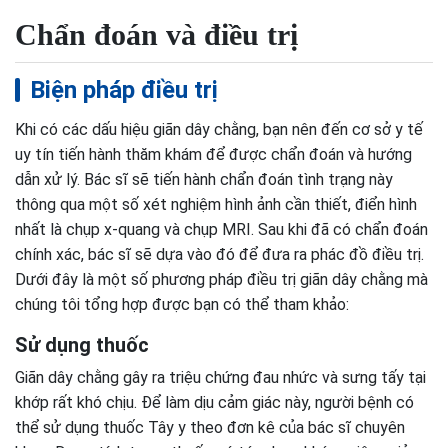
Chẩn đoán và điều trị
Biện pháp điều trị
Khi có các dấu hiệu giãn dây chằng, bạn nên đến cơ sở y tế
uy tín tiến hành thăm khám để được chẩn đoán và hướng
dẫn xử lý. Bác sĩ sẽ tiến hành chẩn đoán tình trạng này
thông qua một số xét nghiệm hình ảnh cần thiết, điển hình
nhất là chụp x-quang và chụp MRI. Sau khi đã có chẩn đoán
chính xác, bác sĩ sẽ dựa vào đó để đưa ra phác đồ điều trị.
Dưới đây là một số phương pháp điều trị giãn dây chằng mà
chúng tôi tổng hợp được bạn có thể tham khảo:
Sử dụng thuốc
Giãn dây chằng gây ra triệu chứng đau nhức và sưng tấy tại
khớp rất khó chịu. Để làm dịu cảm giác này, người bệnh có
thể sử dụng thuốc Tây y theo đơn kê của bác sĩ chuyên