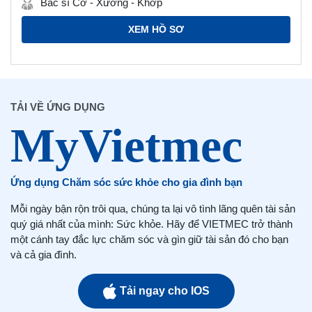
Bác sĩ Cơ - Xương - Khớp
XEM HỒ SƠ
TẢI VỀ ỨNG DỤNG
Ứng dụng Chăm sóc sức khỏe cho gia đình bạn
Mỗi ngày bận rộn trôi qua, chúng ta lại vô tình lãng quên tài sản
quý giá nhất của mình: Sức khỏe. Hãy để VIETMEC trở thành
một cánh tay đắc lực chăm sóc và gìn giữ tài sản đó cho bạn
và cả gia đình.
Tải ngay cho IOS