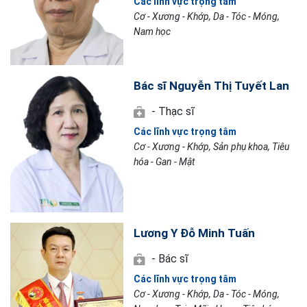
Các lĩnh vực trọng tâm
Cơ - Xương - Khớp, Da - Tóc - Móng,
Nam học
Bác sĩ Nguyễn Thị Tuyết Lan
- Thạc sĩ
Các lĩnh vực trọng tâm
Cơ - Xương - Khớp, Sản phụ khoa, Tiêu
hóa - Gan - Mật
Lương Y Đỗ Minh Tuấn
- Bác sĩ
Các lĩnh vực trọng tâm
Cơ - Xương - Khớp, Da - Tóc - Móng,