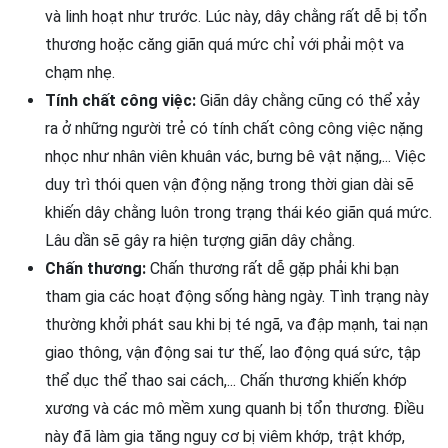
và linh hoạt như trước. Lúc này, dây chằng rất dễ bị tổn
thương hoặc căng giãn quá mức chỉ với phải một va
chạm nhẹ.
Tính chất công việc:
Giãn dây chằng cũng có thể xảy
ra ở những người trẻ có tính chất công công việc nặng
nhọc như nhân viên khuân vác, bưng bê vật nặng,... Việc
duy trì thói quen vận động nặng trong thời gian dài sẽ
khiến dây chằng luôn trong trạng thái kéo giãn quá mức.
Lâu dần sẽ gây ra hiện tượng giãn dây chằng.
Chấn thương:
Chấn thương rất dễ gặp phải khi bạn
tham gia các hoạt động sống hàng ngày. Tình trạng này
thường khởi phát sau khi bị té ngã, va đập mạnh, tai nạn
giao thông, vận động sai tư thế, lao động quá sức, tập
thể dục thể thao sai cách,... Chấn thương khiến khớp
xương và các mô mềm xung quanh bị tổn thương. Điều
này đã làm gia tăng nguy cơ bị viêm khớp, trật khớp,