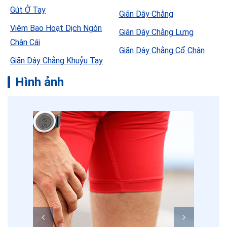
Gút Ở Tay
Giãn Dây Chằng
Viêm Bao Hoạt Dịch Ngón
Giãn Dây Chằng Lưng
Chân Cái
Giãn Dây Chằng Cổ Chân
Giãn Dây Chằng Khuỷu Tay
Hình ảnh