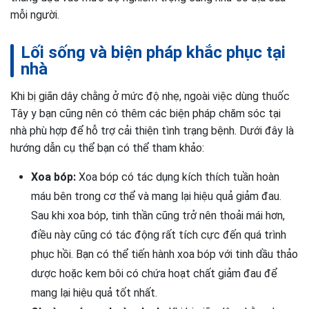
mỗi người.
Lối sống và biện pháp khắc phục tại
nhà
Khi bị giãn dây chằng ở mức độ nhẹ, ngoài việc dùng thuốc
Tây y bạn cũng nên có thêm các biện pháp chăm sóc tại
nhà phù hợp để hỗ trợ cải thiện tình trạng bệnh. Dưới đây là
hướng dẫn cụ thể bạn có thể tham khảo:
Xoa bóp:
Xoa bóp có tác dụng kích thích tuần hoàn
máu bên trong cơ thể và mang lại hiệu quả giảm đau.
Sau khi xoa bóp, tinh thần cũng trở nên thoải mái hơn,
điều này cũng có tác động rất tích cực đến quá trình
phục hồi. Bạn có thể tiến hành xoa bóp với tinh dầu thảo
dược hoặc kem bôi có chứa hoạt chất giảm đau để
mang lại hiệu quả tốt nhất.