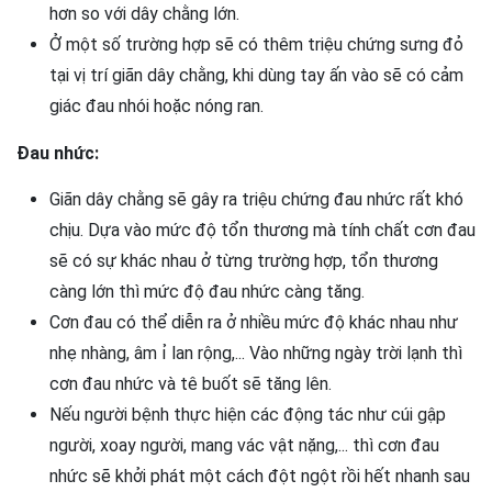
hơn so với dây chằng lớn.
Ở một số trường hợp sẽ có thêm triệu chứng sưng đỏ
tại vị trí giãn dây chằng, khi dùng tay ấn vào sẽ có cảm
giác đau nhói hoặc nóng ran.
Đau nhức:
Giãn dây chằng sẽ gây ra triệu chứng đau nhức rất khó
chịu. Dựa vào mức độ tổn thương mà tính chất cơn đau
sẽ có sự khác nhau ở từng trường hợp, tổn thương
càng lớn thì mức độ đau nhức càng tăng.
Cơn đau có thể diễn ra ở nhiều mức độ khác nhau như
nhẹ nhàng, âm ỉ lan rộng,... Vào những ngày trời lạnh thì
cơn đau nhức và tê buốt sẽ tăng lên.
Nếu người bệnh thực hiện các động tác như cúi gập
người, xoay người, mang vác vật nặng,... thì cơn đau
nhức sẽ khởi phát một cách đột ngột rồi hết nhanh sau