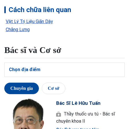
Cách chữa liên quan
Vật Lý Trị Liệu Giãn Dây
Chằng Lưng
Bác sĩ và Cơ sở
Chọn địa điểm
Chuyên gia
Cơ sở
Bác Sĩ Lê Hữu Tuấn
Thầy thuốc ưu tú - Bác sĩ
chuyên khoa II