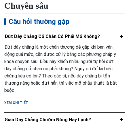
Chuyên sâu
Câu hỏi thường gặp
Đứt Dây Chằng Cổ Chân Có Phải Mổ Không?
Đứt dây chằng là một chấn thương dễ gặp khi bạn vận
động quá mức, cần được xử lý bằng các phương pháp y
khoa chuyên sâu. Điều này khiến nhiều người tự hỏi đứt
dây chằng cổ chân có phải không? Nguy cơ để lại biến
chứng liệu có lớn? Theo các sĩ, nếu dây chằng bị tổn
thương nặng hoặc đứt hẳn thì việc mổ phẫu thuật là bắt
buộc.
XEM CHI TIẾT
Giãn Dây Chằng Chườm Nóng Hay Lạnh?