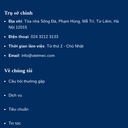
Trụ sở chính
Địa chỉ
: Tòa nhà Sông Đà, Phạm Hùng, Mễ Trì, Từ Liêm, Hà
Nội 12015
Điện thoại
: 024 3212 3133
Thời gian làm việc
: Từ thứ 2 - Chủ Nhật
Email
: info@vietmec.com
Về chúng tôi
Câu hỏi thường gặp
Dịch vụ
Tiêu chuẩn
Tin tức