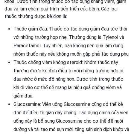
khoa. Dược tính trong thuốc có tác dụng kháng viêm, giảm
đau và làm chậm quá trình tiến triển của bệnh. Các loại
thuốc thường được kê đơn là:
Thuốc giảm đau: Thuốc có tác dụng giảm đau tức thời
với những trường hợp nhẹ. Thường dùng là Tylenol và
Paracetamol. Tuy nhiên, bạn không nên quá lạm dụng
nhóm thuốc này nếu không muốn gặp phải tác dụng phụ.
Thuốc chống viêm không steroid: Nhóm thuốc này
thường được kê đơn điều trị với những trường hợp bị
đau nhức ở mức độ nặng hơn. Dược tính trong thuốc
khi đi vào cơ thể sẽ mang lại hiệu quả chống viêm và
giảm đau.
Glucosamine: Viên uống Glucosamine cũng có thể kê
đơn để điều trị giãn dây chằng. Tác dụng chính của viên
uống này là bổ sung Glucosamine cho cơ thể để nuôi
dưỡng và tái tạo mô sụn mới, tăng sản sinh dịch khớp và