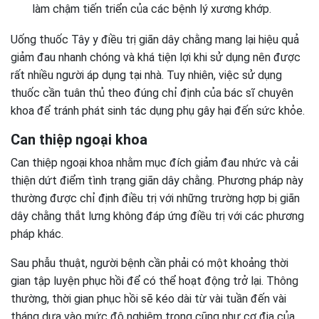
làm chậm tiến triển của các bệnh lý xương khớp.
Uống thuốc Tây y điều trị giãn dây chằng mang lại hiệu quả
giảm đau nhanh chóng và khá tiện lợi khi sử dụng nên được
rất nhiều người áp dụng tại nhà. Tuy nhiên, việc sử dụng
thuốc cần tuân thủ theo đúng chỉ định của bác sĩ chuyên
khoa để tránh phát sinh tác dụng phụ gây hại đến sức khỏe.
Can thiệp ngoại khoa
Can thiệp ngoại khoa nhằm mục đích giảm đau nhức và cải
thiện dứt điểm tình trạng giãn dây chằng. Phương pháp này
thường được chỉ định điều trị với những trường hợp bị giãn
dây chằng thắt lưng không đáp ứng điều trị với các phương
pháp khác.
Sau phẫu thuật, người bệnh cần phải có một khoảng thời
gian tập luyện phục hồi để có thể hoạt động trở lại. Thông
thường, thời gian phục hồi sẽ kéo dài từ vài tuần đến vài
tháng dựa vào mức độ nghiêm trọng cũng như cơ địa của