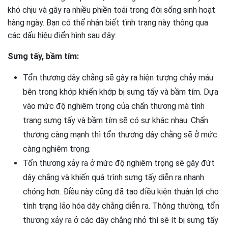
khó chịu và gây ra nhiều phiền toái trong đời sống sinh hoạt
hàng ngày. Bạn có thể nhận biết tình trạng này thông qua
các dấu hiệu điển hình sau đây:
Sưng tấy, bầm tím:
Tổn thương dây chằng sẽ gây ra hiện tượng chảy máu
bên trong khớp khiến khớp bị sưng tấy và bầm tím. Dựa
vào mức độ nghiêm trọng của chấn thương mà tình
trạng sưng tấy và bầm tím sẽ có sự khác nhau. Chấn
thương càng mạnh thì tổn thương dây chằng sẽ ở mức
càng nghiêm trọng.
Tổn thương xảy ra ở mức độ nghiêm trọng sẽ gây đứt
dây chằng và khiến quá trình sưng tấy diễn ra nhanh
chóng hơn. Điều này cũng đã tạo điều kiện thuận lợi cho
tình trạng lão hóa dây chằng diễn ra. Thông thường, tổn
thương xảy ra ở các dây chằng nhỏ thì sẽ ít bị sưng tấy