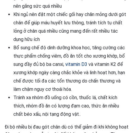
nên gắng sức quá nhiều
Khi ngủ nên đặt một chiếc gối hay chăn mỏng dưới gót
chân để giúp máu huyết lưu thông, tránh tích tụ chất
lỏng ở chân quá nhiều cũng mang đến rất nhiều tác
dụng hữu ích
Bổ sung chế độ dinh dưỡng khoa học, tăng cường các
thực phẩm chống viêm, đồ ăn tốt cho xương khớp, bổ
sung đầy đủ bộ ba canxi,
vitamin D3
và vitamin K2 để
xương khớp ngày càng chắc khỏe và linh hoạt hơn, hạn
chế được tối đa các tổn thương do chấn thương và
làm chậm nguy cơ thoái hóa.
Tránh xa nhóm đồ uống có cồn, thuốc lá, chất kích
thích, nhóm đồ ăn có lượng đạm cao, thức ăn nhiều
chất béo xấu, nội tạng động vật..
Đi bộ nhiều bị đau gót chân dù có thể giảm đi khi không hoạt