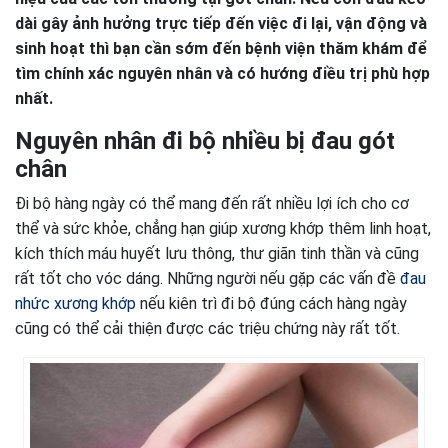
dài gây ảnh hưởng trực tiếp đến việc đi lại, vận động và
sinh hoạt thì bạn cần sớm đến bệnh viện thăm khám để
tìm chính xác nguyên nhân và có hướng điều trị phù hợp
nhất.
Nguyên nhân đi bộ nhiều bị đau gót
chân
Đi bộ hàng ngày có thể mang đến rất nhiều lợi ích cho cơ
thể và sức khỏe, chẳng hạn giúp xương khớp thêm linh hoạt,
kích thích máu huyết lưu thông, thư giãn tinh thần và cũng
rất tốt cho vóc dáng. Những người nếu gặp các vấn đề
đau
nhức xương khớp
nếu kiên trì đi bộ đúng cách hàng ngày
cũng có thể cải thiện được các triệu chứng này rất tốt.