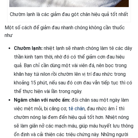
Chườm lạnh là các giảm đau gót chân hiệu quả tốt nhất
Một số cách để giảm đau nhanh chóng không cần thuốc
như
Chườm lạnh:
nhiệt lạnh sẽ nhanh chóng làm tê các dây
thần kinh tạm thời, nhờ đó có thể giảm cơn đau hiệu
quả. Bạn chỉ cần dùng một vài viên đá, nên bọc trong
khăn hay túi nilon rồi chườm lên vị trí đau nhức trong
khoảng 15 phút, nếu sau đó cơn đau vẫn tiếp tục thì có
thể thực hiện vài lần trong ngày.
Ngâm chân với nước ấm:
đôi chân sau một ngày làm
việc mệt mỏi, bị căng cơ,
tê chân
, đau nhức âm ỉ thì
chườm nóng lại đem đến hiệu quả tốt hơn. Nhiệt nóng
sẽ làm giãn nở các mạch máu, giúp máu huyết lưu thông
ổn định và cải thiện các triệu chứng này. Những người