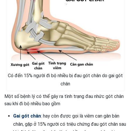
Có đến 15% người đi bộ nhiều bị đau gót chân do gai gót
chân
Một số bệnh lý có thể gây ra tình trạng đau nhức gót chân
sau khi đi bộ nhiều bao gồm
Gai gót chân
: hay còn được gọi là viêm can gân bàn
chân, gặp ở 15% người có triệu chứng đau gót chân sau