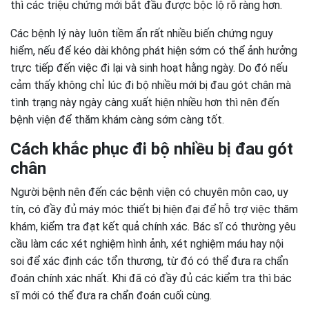
thì các triệu chứng mới bắt đầu được bộc lộ rõ ràng hơn.
Các bệnh lý này luôn tiềm ẩn rất nhiều biến chứng nguy
hiểm, nếu để kéo dài không phát hiện sớm có thể ảnh hưởng
trực tiếp đến việc đi lại và sinh hoạt hằng ngày. Do đó nếu
cảm thấy không chỉ lúc đi bộ nhiều mới bị đau gót chân mà
tình trạng này ngày càng xuất hiện nhiều hơn thì nên đến
bệnh viện để thăm khám càng sớm càng tốt.
Cách khắc phục đi bộ nhiều bị đau gót
chân
Người bệnh nên đến các bệnh viện có chuyên môn cao, uy
tín, có đầy đủ máy móc thiết bị hiện đại để hỗ trợ việc thăm
khám, kiểm tra đạt kết quả chính xác. Bác sĩ có thường yêu
cầu làm các xét nghiệm hình ảnh, xét nghiệm máu hay nội
soi để xác định các tổn thương, từ đó có thể đưa ra chẩn
đoán chính xác nhất. Khi đã có đầy đủ các kiểm tra thì bác
sĩ mới có thể đưa ra chẩn đoán cuối cùng.