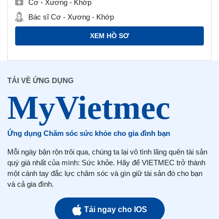
Cơ - Xương - Khớp
Bác sĩ Cơ - Xương - Khớp
XEM HỒ SƠ
TẢI VỀ ỨNG DỤNG
Ứng dụng Chăm sóc sức khỏe cho gia đình bạn
Mỗi ngày bận rộn trôi qua, chúng ta lại vô tình lãng quên tài sản
quý giá nhất của mình: Sức khỏe. Hãy để VIETMEC trở thành
một cánh tay đắc lực chăm sóc và gìn giữ tài sản đó cho bạn
và cả gia đình.
Tải ngay cho IOS