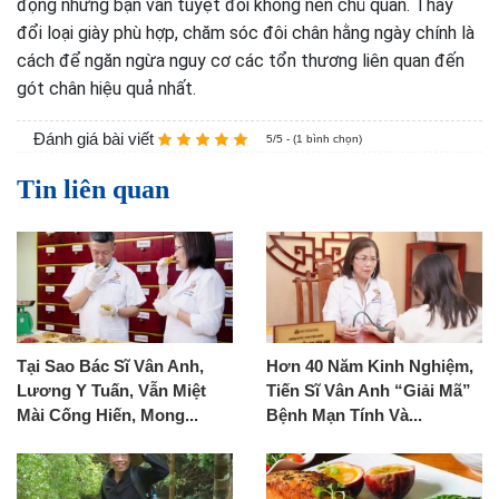
động nhưng bạn vẫn tuyệt đối không nên chủ quan. Thay
đổi loại giày phù hợp, chăm sóc đôi chân hằng ngày chính là
cách để ngăn ngừa nguy cơ các tổn thương liên quan đến
gót chân hiệu quả nhất.
Đánh giá bài viết
5/5 - (1 bình chọn)
Tin liên quan
Tại Sao Bác Sĩ Vân Anh,
Hơn 40 Năm Kinh Nghiệm,
Lương Y Tuấn, Vẫn Miệt
Tiến Sĩ Vân Anh “Giải Mã”
Mài Cống Hiến, Mong...
Bệnh Mạn Tính Và...