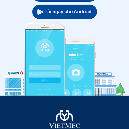
Tải ngay cho Android