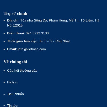
Trụ sở chính
Địa chỉ
: Tòa nhà Sông Đà, Phạm Hùng, Mễ Trì, Từ Liêm, Hà
Nội 12015
Điện thoại
: 024 3212 3133
Thời gian làm việc
: Từ thứ 2 - Chủ Nhật
Email
: info@vietmec.com
Về chúng tôi
Câu hỏi thường gặp
Dịch vụ
Tiêu chuẩn
Tin tức