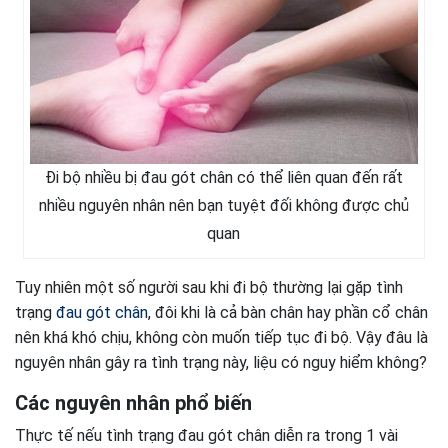
Đi bộ nhiều bị đau gót chân có thể liên quan đến rất
nhiều nguyên nhân nên bạn tuyệt đối không được chủ
quan
Tuy nhiên một số người sau khi đi bộ thường lại gặp tình
trạng
đau gót chân
, đôi khi là cả bàn chân hay phần cổ chân
nên khá khó chịu, không còn muốn tiếp tục đi bộ. Vậy đâu là
nguyên nhân gây ra tình trạng này, liệu có nguy hiểm không?
Các nguyên nhân phổ biến
Thực tế nếu tình trạng đau gót chân diễn ra trong 1 vài