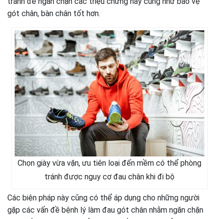
tránh để ngăn chặn các triệu chứng này cũng như bảo vệ
gót chân, bàn chân tốt hơn.
Chọn giày vừa vặn, ưu tiên loại đến mềm có thể phòng
tránh được nguy cơ đau chân khi đi bộ
Các biện pháp này cũng có thể áp dụng cho những người
gặp các vấn đề bệnh lý làm đau gót chân nhằm ngăn chặn