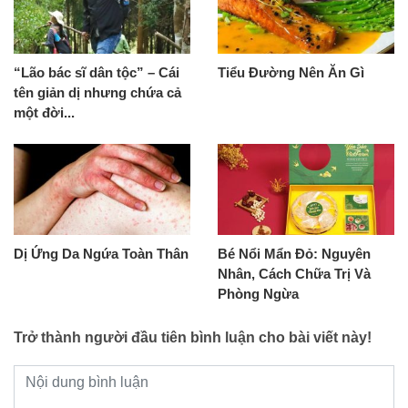
“Lão bác sĩ dân tộc” – Cái
Tiểu Đường Nên Ăn Gì
tên giản dị nhưng chứa cả
một đời...
Dị Ứng Da Ngứa Toàn Thân
Bé Nổi Mẩn Đỏ: Nguyên
Nhân, Cách Chữa Trị Và
Phòng Ngừa
Trở thành người đầu tiên bình luận cho bài viết này!