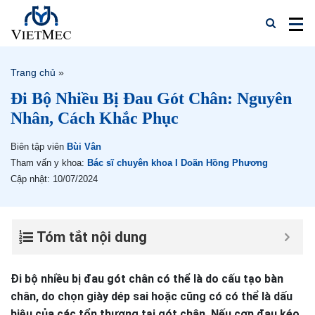
Trang chủ
»
Đi Bộ Nhiều Bị Đau Gót Chân: Nguyên
Nhân, Cách Khắc Phục
Biên tập viên
Bùi Vân
Tham vấn y khoa:
Bác sĩ chuyên khoa I Doãn Hồng Phương
Cập nhật: 10/07/2024
Tóm tắt nội dung
Đi bộ nhiều bị đau gót chân có thể là do cấu tạo bàn
chân, do chọn giày dép sai hoặc cũng có có thể là dấu
hiệu của các tổn thương tại gót chân. Nếu cơn đau kéo