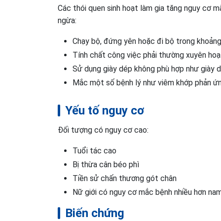
Các thói quen sinh hoạt làm gia tăng nguy cơ 
ngừa:
Chạy bộ, đứng yên hoặc đi bộ trong khoảng 
Tính chất công việc phải thường xuyên hoạt
Sử dụng giày dép không phù hợp như giày dé
Mắc một số bệnh lý như viêm khớp phản ứng,
Yếu tố nguy cơ
Đối tượng có nguy cơ cao:
Tuổi tác cao
Bị thừa cân béo phì
Tiền sử chấn thương gót chân
Nữ giới có nguy cơ mắc bệnh nhiều hơn nam
Biến chứng