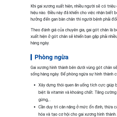
Khi gai xương xuất hiện, nhiều người sẽ có tri
hiệu nào. Điều này đã khiến cho việc nhận biết 
hưởng đến gan bàn chân thì người bệnh phải đối
Theo đánh giá của chuyên gia, gai gót chân là 
xuất hiện ở gót chân sẽ khiến bạn gặp phải nhiề
hàng ngày.
Phòng ngừa
Gai xương hình thành bên dưới vùng gót chân sẽ
sống hàng ngày. Để phòng ngừa sự hình thành củ
Xây dựng thói quen ăn uống tích cực giúp 
biệt là vitamin và khoáng chất. Tăng cườn
gừng,...
Cần duy trì cân nặng ở mức ổn định, thừa câ
hóa và tạo cơ hội cho gai xương hình thành.