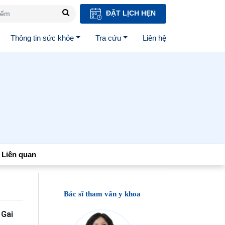
ĐẶT LỊCH HẸN
Thông tin sức khỏe
Tra cứu
Liên hệ
Liên quan
Bác sĩ tham vấn y khoa
 Gai