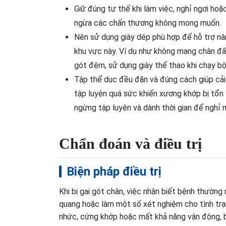
Giữ đúng tư thế khi làm việc, nghỉ ngơi ho
ngừa các chấn thương không mong muốn.
Nên sử dụng giày dép phù hợp để hỗ trợ n
khu vực này. Ví dụ như không mang chân đ
gót đệm, sử dụng giày thể thao khi chạy bộ,.
Tập thể dục đều đặn và đúng cách giúp cải
tập luyện quá sức khiến xương khớp bị tổn
ngừng tập luyện và dành thời gian để nghỉ n
Chẩn đoán và điều trị
Biện pháp điều trị
Khi bị gai gót chân, việc nhận biết bệnh thường 
quang hoặc làm một số xét nghiệm cho tình trạ
nhức, cứng khớp hoặc mất khả năng vận động, b