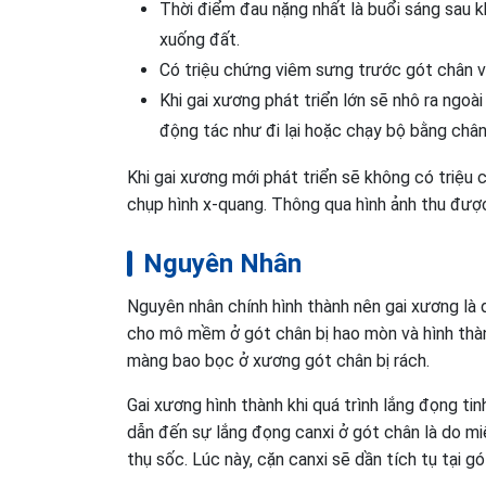
Thời điểm đau nặng nhất là buổi sáng sau kh
xuống đất.
Có triệu chứng viêm sưng trước gót chân v
Khi gai xương phát triển lớn sẽ nhô ra ngo
động tác như đi lại hoặc chạy bộ bằng chân
Khi gai xương mới phát triển sẽ không có triệu 
chụp hình x-quang. Thông qua hình ảnh thu được,
Nguyên Nhân
Nguyên nhân chính hình thành nên gai xương là d
cho mô mềm ở gót chân bị hao mòn và hình thành
màng bao bọc ở xương gót chân bị rách.
Gai xương hình thành khi quá trình lắng đọng tin
dẫn đến sự lắng đọng canxi ở gót chân là do m
thụ sốc. Lúc này, cặn canxi sẽ dần tích tụ tại g