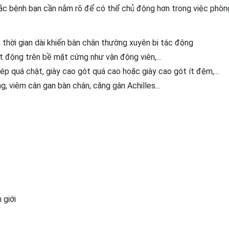
mắc bệnh bạn cần nắm rõ để có thể chủ động hơn trong việc phòn
thời gian dài khiến bàn chân thường xuyên bị tác động
 động trên bề mặt cứng như vận động viên,...
p quá chật, giày cao gót quá cao hoặc giày cao gót ít đệm,...
 viêm cân gan bàn chân, căng gân Achilles...
 giới