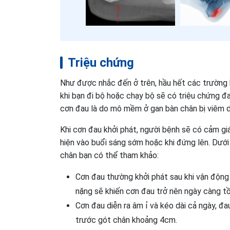
Triệu chứng
Như được nhắc đến ở trên, hầu hết các trường 
khi bạn đi bộ hoặc chạy bộ sẽ có triệu chứng 
cơn đau là do mô mềm ở gan bàn chân bị viêm d
Khi cơn đau khởi phát, người bệnh sẽ có cảm g
hiện vào buổi sáng sớm hoặc khi đứng lên. Dưới
chân bạn có thể tham khảo:
Cơn đau thường khởi phát sau khi vận động 
nặng sẽ khiến cơn đau trở nên ngày càng tồ
Cơn đau diễn ra âm ỉ và kéo dài cả ngày, đa
trước gót chân khoảng 4cm.