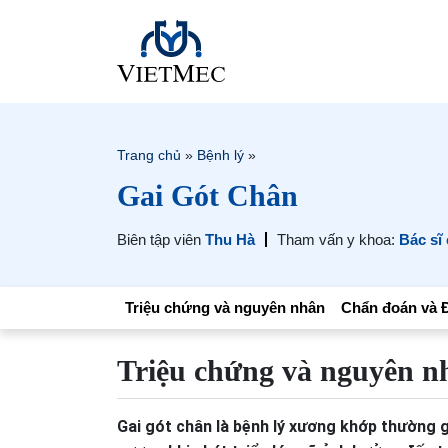
Trang chủ
»
Bệnh lý
»
Gai Gót Chân
Biên tập viên
Thu Hà
Tham vấn y khoa:
Bác sĩ
Triệu chứng và nguyên nhân
Chẩn đoán và Đ
Triệu chứng và nguyên n
Gai gót chân là bệnh lý xương khớp thường g