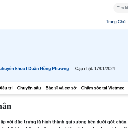
Trang Chủ
 chuyên khoa I Doãn Hồng Phương
Cập nhật: 17/01/2024
iều trị
Chuyên sâu
Bác sĩ và cơ sở
Chăm sóc tại Vietmec
hân
ặp với đặc trưng là hình thành gai xương bên dưới gót chân.