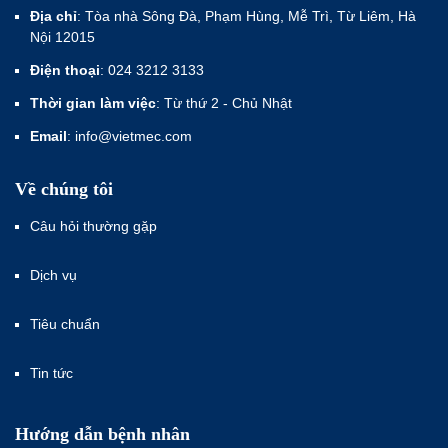
Địa chỉ
: Tòa nhà Sông Đà, Phạm Hùng, Mễ Trì, Từ Liêm, Hà
Nội 12015
Điện thoại
: 024 3212 3133
Thời gian làm việc
: Từ thứ 2 - Chủ Nhật
Email
: info@vietmec.com
Về chúng tôi
Câu hỏi thường gặp
Dịch vụ
Tiêu chuẩn
Tin tức
Hướng dẫn bệnh nhân