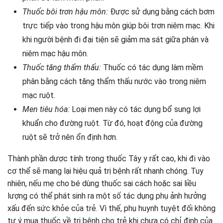
Thuốc bôi trơn hậu môn:
Được sử dụng bằng cách bơm
trực tiếp vào trong hậu môn giúp bôi trơn niêm mạc. Khi
khi người bệnh đi đại tiện sẽ giảm ma sát giữa phân và
niêm mạc hậu môn.
Thuốc tăng thẩm thấu:
Thuốc có tác dụng làm mềm
phân bằng cách tăng thẩm thấu nước vào trong niêm
mạc ruột.
Men tiêu hóa:
Loại men này có tác dụng bổ sung lợi
khuẩn cho đường ruột. Từ đó, hoạt động của đường
ruột sẽ trở nên ổn định hơn.
Thành phần dược tính trong thuốc Tây y rất cao, khi đi vào
cơ thể sẽ mang lại hiệu quả trị bệnh rất nhanh chóng. Tuy
nhiên, nếu mẹ cho bé dùng thuốc sai cách hoặc sai liều
lượng có thể phát sinh ra một số tác dụng phụ ảnh hưởng
xấu đến sức khỏe của trẻ. Vì thế, phụ huynh tuyệt đối không
tự ý mua thuốc về trị bệnh cho trẻ khi chưa có chỉ định của