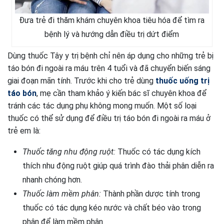
Đưa trẻ đi thăm khám chuyên khoa tiêu hóa để tìm ra
bệnh lý và hướng dẫn điều trị dứt điểm
Dùng thuốc Tây y trị bệnh chỉ nên áp dụng cho những trẻ bị
táo bón đi ngoài ra máu trên 4 tuổi và đã chuyển biến sáng
giai đoạn mãn tính. Trước khi cho trẻ dùng
thuốc uống trị
táo bón
, mẹ cần tham khảo ý kiến bác sĩ chuyên khoa để
tránh các tác dụng phụ không mong muốn. Một số loại
thuốc có thể sử dụng để điều trị táo bón đi ngoài ra máu ở
trẻ em là:
Thuốc tăng nhu động ruột:
Thuốc có tác dụng kích
thích nhu động ruột giúp quá trình đào thải phân diễn ra
nhanh chóng hơn.
Thuốc làm mềm phân:
Thành phần dược tính trong
thuốc có tác dụng kéo nước và chất béo vào trong
phân để làm mềm phân.