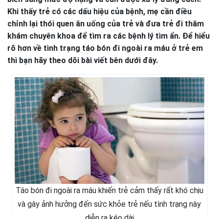
Khi thấy trẻ có các dấu hiệu của bệnh, mẹ cần điều
chỉnh lại thói quen ăn uống của trẻ và đưa trẻ đi thăm
khám chuyên khoa để tìm ra các bệnh lý tìm ẩn. Để hiểu
rõ hơn về tình trạng táo bón đi ngoài ra máu ở trẻ em
thì bạn hãy theo dõi bài viết bên dưới đây.
Táo bón đi ngoài ra máu khiến trẻ cảm thấy rất khó chịu
và gây ảnh hưởng đến sức khỏe trẻ nếu tình trạng này
diễn ra kéo dài