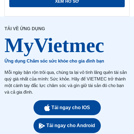
XEM HỒ SƠ
TẢI VỀ ỨNG DỤNG
Ứng dụng Chăm sóc sức khỏe cho gia đình bạn
Mỗi ngày bận rộn trôi qua, chúng ta lại vô tình lãng quên tài sản
quý giá nhất của mình: Sức khỏe. Hãy để VIETMEC trở thành
một cánh tay đắc lực chăm sóc và gìn giữ tài sản đó cho bạn
và cả gia đình.
Tải ngay cho IOS
Tải ngay cho Android