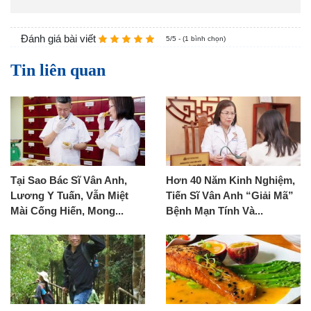
Đánh giá bài viết
5/5 - (1 bình chọn)
Tin liên quan
Tại Sao Bác Sĩ Vân Anh,
Hơn 40 Năm Kinh Nghiệm,
Lương Y Tuấn, Vẫn Miệt
Tiến Sĩ Vân Anh “Giải Mã”
Mài Cống Hiến, Mong...
Bệnh Mạn Tính Và...