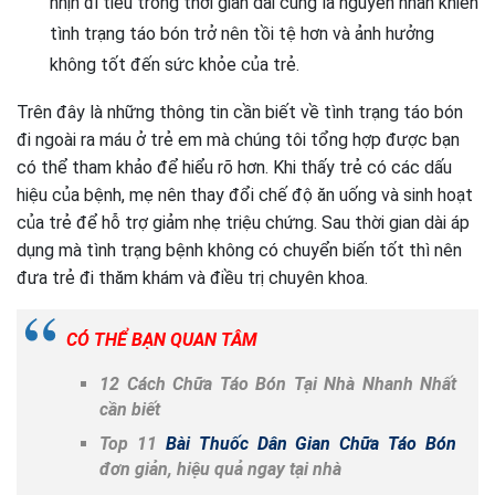
nhịn đi tiêu trong thời gian dài cũng là nguyên nhân khiến
tình trạng táo bón trở nên tồi tệ hơn và ảnh hưởng
không tốt đến sức khỏe của trẻ.
Trên đây là những thông tin cần biết về tình trạng táo bón
đi ngoài ra máu ở trẻ em mà chúng tôi tổng hợp được bạn
có thể tham khảo để hiểu rõ hơn. Khi thấy trẻ có các dấu
hiệu của bệnh, mẹ nên thay đổi chế độ ăn uống và sinh hoạt
của trẻ để hỗ trợ giảm nhẹ triệu chứng. Sau thời gian dài áp
dụng mà tình trạng bệnh không có chuyển biến tốt thì nên
đưa trẻ đi thăm khám và điều trị chuyên khoa.
CÓ THỂ BẠN QUAN TÂM
12 Cách Chữa Táo Bón Tại Nhà Nhanh Nhất
cần biết
Top 11
Bài Thuốc Dân Gian Chữa Táo Bón
đơn giản, hiệu quả ngay tại nhà