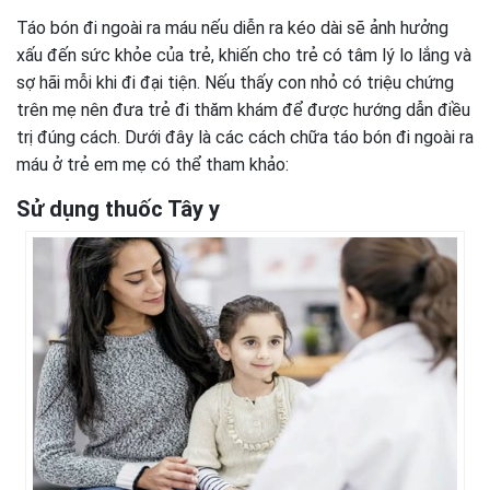
Táo bón đi ngoài ra máu nếu diễn ra kéo dài sẽ ảnh hưởng
xấu đến sức khỏe của trẻ, khiến cho trẻ có tâm lý lo lắng và
sợ hãi mỗi khi đi đại tiện. Nếu thấy con nhỏ có triệu chứng
trên mẹ nên đưa trẻ đi thăm khám để được hướng dẫn điều
trị đúng cách. Dưới đây là các cách chữa táo bón đi ngoài ra
máu ở trẻ em mẹ có thể tham khảo:
Sử dụng thuốc Tây y