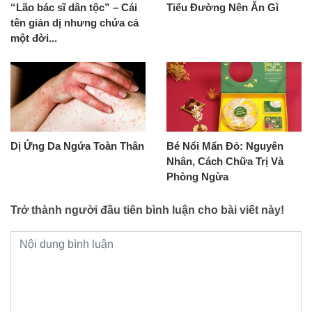
“Lão bác sĩ dân tộc” – Cái
Tiểu Đường Nên Ăn Gì
tên giản dị nhưng chứa cả
một đời...
Dị Ứng Da Ngứa Toàn Thân
Bé Nổi Mẩn Đỏ: Nguyên
Nhân, Cách Chữa Trị Và
Phòng Ngừa
Trở thành người đầu tiên bình luận cho bài viết này!