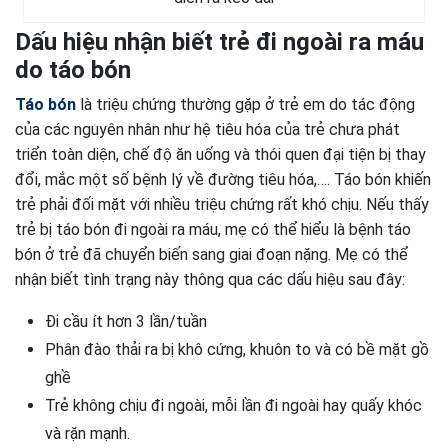
Dấu hiệu nhận biết trẻ đi ngoài ra máu
do táo bón
Táo bón
là triệu chứng thường gặp ở trẻ em do tác động
của các nguyên nhân như hệ tiêu hóa của trẻ chưa phát
triển toàn diện, chế độ ăn uống và thói quen đại tiện bị thay
đổi, mắc một số bệnh lý về đường tiêu hóa,…. Táo bón khiến
trẻ phải đối mặt với nhiều triệu chứng rất khó chịu. Nếu thấy
trẻ bị táo bón đi ngoài ra máu, mẹ có thể hiểu là bệnh táo
bón ở trẻ đã chuyển biến sang giai đoạn nặng. Mẹ có thể
nhận biết tình trạng này thông qua các dấu hiệu sau đây:
Đi cầu ít hơn 3 lần/tuần
Phân đào thải ra bị khô cứng, khuôn to và có bề mặt gồ
ghề
Trẻ không chịu đi ngoài, mỗi lần đi ngoài hay quấy khóc
và rặn mạnh.