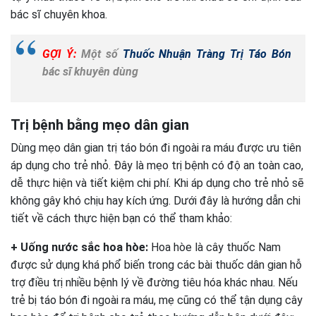
bác sĩ chuyên khoa.
GỢI Ý:
Một số
Thuốc Nhuận Tràng Trị Táo Bón
bác sĩ khuyên dùng
Trị bệnh bằng mẹo dân gian
Dùng mẹo dân gian trị táo bón đi ngoài ra máu được ưu tiên
áp dụng cho trẻ nhỏ. Đây là mẹo trị bệnh có độ an toàn cao,
dễ thực hiện và tiết kiệm chi phí. Khi áp dụng cho trẻ nhỏ sẽ
không gây khó chịu hay kích ứng. Dưới đây là hướng dẫn chi
tiết về cách thực hiện bạn có thể tham khảo:
+ Uống nước sắc hoa hòe:
Hoa hòe là cây thuốc Nam
được sử dụng khá phổ biến trong các bài thuốc dân gian hỗ
trợ điều trị nhiều bệnh lý về đường tiêu hóa khác nhau. Nếu
trẻ bị táo bón đi ngoài ra máu, mẹ cũng có thể tận dụng cây