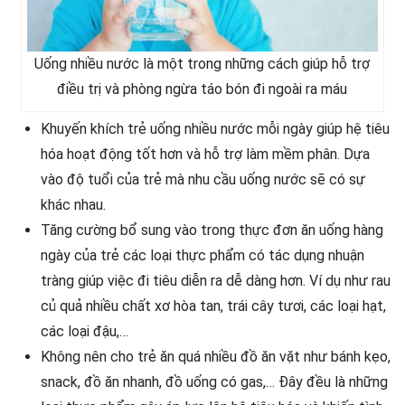
Uống nhiều nước là một trong những cách giúp hỗ trợ
điều trị và phòng ngừa táo bón đi ngoài ra máu
Khuyến khích trẻ uống nhiều nước mỗi ngày giúp hệ tiêu
hóa hoạt động tốt hơn và hỗ trợ làm mềm phân. Dựa
vào độ tuổi của trẻ mà nhu cầu uống nước sẽ có sự
khác nhau.
Tăng cường bổ sung vào trong thực đơn ăn uống hàng
ngày của trẻ các loại thực phẩm có tác dụng nhuận
tràng giúp việc đi tiêu diễn ra dễ dàng hơn. Ví dụ như rau
củ quả nhiều chất xơ hòa tan, trái cây tươi, các loại hạt,
các loại đậu,…
Không nên cho trẻ ăn quá nhiều đồ ăn vặt như bánh kẹo,
snack, đồ ăn nhanh, đồ uống có gas,… Đây đều là những