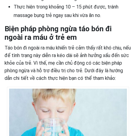
Thực hiện trong khoảng 10 – 15 phút được, tránh
massage bụng trẻ ngay sau khi vừa ăn no.
Biện pháp phòng ngừa táo bón đi
ngoài ra máu ở trẻ em
Táo bón đi ngoài ra máu khiến trẻ cảm thấy rất khó chịu, nếu
để tình trạng này diễn ra kéo dài sẽ ảnh hưởng xấu đến sức
khỏe của trẻ. Vì thế, mẹ cần chủ động có các biện pháp
phòng ngừa và hỗ trợ điều trị cho trẻ. Dưới đây là hướng
dẫn chi tiết về cách thực hiện bạn có thể tham khảo: