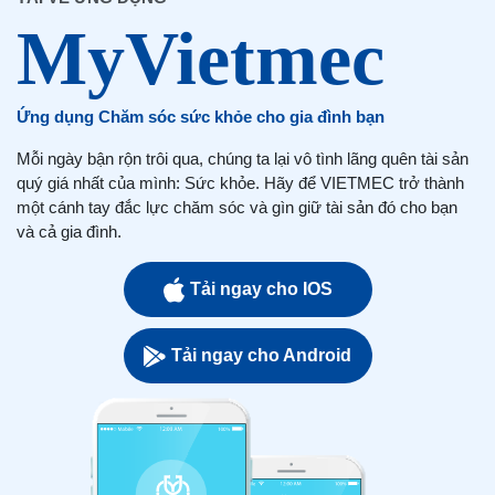
Ứng dụng Chăm sóc sức khỏe cho gia đình bạn
Mỗi ngày bận rộn trôi qua, chúng ta lại vô tình lãng quên tài sản
quý giá nhất của mình: Sức khỏe. Hãy để VIETMEC trở thành
một cánh tay đắc lực chăm sóc và gìn giữ tài sản đó cho bạn
và cả gia đình.
Tải ngay cho IOS
Tải ngay cho Android