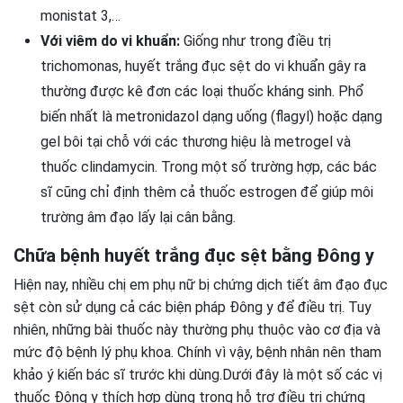
monistat 3,…
Với viêm do vi khuẩn:
Giống như trong điều trị
trichomonas, huyết trắng đục sệt do vi khuẩn gây ra
thường được kê đơn các loại thuốc kháng sinh. Phổ
biến nhất là metronidazol dạng uống (flagyl) hoặc dạng
gel bôi tại chỗ với các thương hiệu là metrogel và
thuốc clindamycin. Trong một số trường hợp, các bác
sĩ cũng chỉ định thêm cả thuốc estrogen để giúp môi
trường âm đạo lấy lại cân bằng.
Chữa bệnh huyết trắng đục sệt bằng Đông y
Hiện nay, nhiều chị em phụ nữ bị chứng dịch tiết âm đạo đục
sệt còn sử dụng cả các biện pháp Đông y để điều trị. Tuy
nhiên, những bài thuốc này thường phụ thuộc vào cơ địa và
mức độ bệnh lý phụ khoa. Chính vì vậy, bệnh nhân nên tham
khảo ý kiến bác sĩ trước khi dùng.Dưới đây là một số các vị
thuốc Đông y thích hợp dùng trong hỗ trợ điều trị chứng