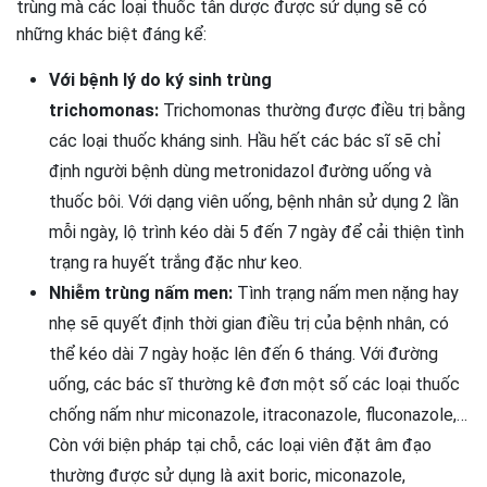
trùng mà các loại thuốc tân dược được sử dụng sẽ có
những khác biệt đáng kể:
Với bệnh lý do ký sinh trùng
trichomonas:
Trichomonas thường được điều trị bằng
các loại thuốc kháng sinh. Hầu hết các bác sĩ sẽ chỉ
định người bệnh dùng metronidazol đường uống và
thuốc bôi. Với dạng viên uống, bệnh nhân sử dụng 2 lần
mỗi ngày, lộ trình kéo dài 5 đến 7 ngày để cải thiện tình
trạng ra
huyết trắng đặc như keo.
Nhiễm trùng nấm men:
Tình trạng nấm men nặng hay
nhẹ sẽ quyết định thời gian điều trị của bệnh nhân, có
thể kéo dài 7 ngày hoặc lên đến 6 tháng. Với đường
uống, các bác sĩ thường kê đơn một số các loại thuốc
chống nấm như miconazole, itraconazole, fluconazole,…
Còn với biện pháp tại chỗ, các loại viên đặt âm đạo
thường được sử dụng là axit boric, miconazole,