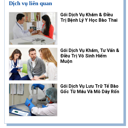
Dịch vụ liên quan
Gói Dịch Vụ Khám & Điều
Trị Bệnh Lý Y Học Bào Thai
Gói Dịch Vụ Khám, Tư Vấn &
Điều Trị Vô Sinh Hiếm
Muộn
Gói Dịch Vụ Lưu Trữ Tế Bào
Gốc Từ Máu Và Mô Dây Rốn