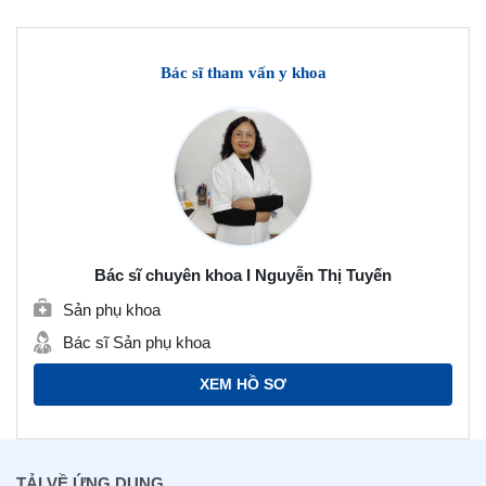
Bác sĩ tham vấn y khoa
Bác sĩ chuyên khoa I Nguyễn Thị Tuyến
Sản phụ khoa
Bác sĩ Sản phụ khoa
XEM HỒ SƠ
TẢI VỀ ỨNG DỤNG