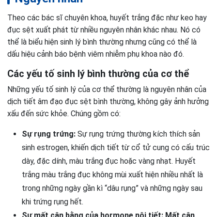
Theo các bác sĩ chuyên khoa,
huyết trắng đặc như keo hay
đục sệt xuất phát từ nhiều nguyên nhân khác nhau.
Nó có
thể là biểu hiện sinh lý bình thường nhưng cũng có thể là
dấu hiệu cảnh báo bệnh viêm nhiễm phụ khoa nào đó.
Các yếu tố sinh lý bình thường của cơ thể
Những yếu tố sinh lý của cơ thể thường là nguyên nhân của
dịch tiết âm đạo đục sệt bình thường, không gây ảnh hưởng
xấu đến sức khỏe. Chúng gồm có:
Sự rụng trứng:
Sự rụng trứng thường kích thích sản
sinh estrogen, khiến dịch tiết từ cổ tử cung có cấu trúc
dày, đặc dính, màu trắng đục hoặc vàng nhạt. H
uyết
trắng màu trắng đục không mùi
xuất hiện nhiều nhất là
trong những ngày gần kì “dâu rụng” và những ngày sau
khi trứng rụng hết.
Sự mất cân bằng của hormone nội tiết: Mất cân