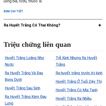
uống bia, rượu, thuốc lá.
XEM CHI TIẾT
Ra Huyết Trắng Có Thai Không?
Triệu chứng liên quan
Huyết Trắng Loãng Như
Trễ Kinh Nhưng Ra Huyết
Nước
Trắng
Ra Huyết Trắng Và Đau
Ra huyết trắng trước kỳ kinh
Bụng Dưới
Huyết Trắng Ở Tuổi Dậy Thì
Huyết Trắng Sau Sinh
Huyết Trắng Có Mùi Tanh
Ra Huyết Trắng Kèm Đau
Huyết Trắng Ra Nhiều
Lưng