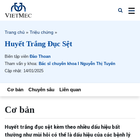
Trang chủ
»
Triệu chứng
»
Huyết Trắng Đục Sệt
Biên tập viên
Đào Thoan
Tham vấn y khoa:
Bác sĩ chuyên khoa I Nguyễn Thị Tuyến
Cập nhật: 14/01/2025
Cơ bản
Chuyên sâu
Liên quan
Cơ bản
Huyết trắng đục sệt kèm theo nhiều dấu hiệu bất
thường như mùi hôi có thể là dấu hiệu của các bệnh lý