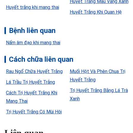
Huyết Trắng Màu Vàng Xanh
Huyết trắng khi mang thai
Huyết Trắng Khi Quan Hệ
Bệnh liên quan
Nấm âm đạo khi mang thai
Cách chữa liên quan
Rau Ngổ Chữa Huyết Trắng
Muối Hột Và Phèn Chua Trị
Huyết Trắng
Lá Trầu Trị Huyết Trắng
Trị Huyết Trắng Bằng Lá Trà
Cách Trị Huyết Trắng Khi
Xanh
Mang Thai
Trị Huyết Trắng Có Mùi Hôi
Liên quan