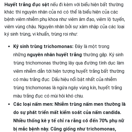
Huyết trắng đục sệt
nếu đi kèm với biểu hiện bất thường
khác thì nguyên nhân của nó có thể là biểu hiện của các
bệnh viêm nhiễm phụ khoa như viêm âm đạo, viêm lộ tuyến,
viêm vùng chậu. Nguyên nhân bởi sự xâm nhập của các loại
ký sinh trùng, vi khuẩn, trùng roi như:
Ký sinh trùng trichomonas:
Đây là một trong
những
nguyên nhân huyết trắng
thường gặp. Ký sinh
trùng trichomonas thường lây qua đường tình dục làm
viêm nhiễm dẫn tới hiện tượng huyết trắng bất thường
có màu trắng đục. Dấu hiệu nổi bật nhất của nhiễm
trùng trichomonas là ngứa ngáy vùng kín,
huyết trắng
màu trắng đục có mùi hôi khó chịu.
Các loại nấm men: Nhiễm trùng nấm men thường là
do sự phát triển mất kiểm soát của nấm candida.
Nhiều thống kê y tế chỉ ra rằng có đến 70% phụ nữ
bị mắc bệnh này. Cũng giống như trichomonas,