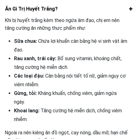
Ăn Gì Trị Huyết Trắng?
Khi bị huyết trắng kèm theo ngứa âm đạo, chị em nên
tăng cường ăn những thực phẩm như:
Sữa chua:
Chứa lợi khuẩn cân bằng hệ vi sinh vật âm
đạo.
Rau xanh, trái cây:
Bổ sung vitamin, khoáng chất,
tăng cường hệ miễn dịch.
Các loại đậu:
Cân bằng nội tiết tố nữ, giảm nguy cơ
viêm nhiễm.
Gừng, tỏi:
Kháng khuẩn, chống viêm, giảm ngứa
ngáy.
Khoai lang:
Tăng cường hệ miễn dịch, chống viêm
nhiễm.
Ngoài ra nên kiêng ăn đồ ngọt, cay nóng, dầu mỡ, hạn chế