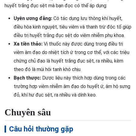
huyết trắng đục sệt mà bạn đọc có thể áp dụng:
Uyên ương đằng:
Có tác dụng lưu thông khí huyết,
điều hòa kinh nguyệt, tiêu viêm và thanh trừ độc tố giúp
điều trị huyết trắng đục sệt do viêm nhiễm phụ khoa.
Xa tiền thảo:
Vị thuốc này được dùng trong điều trị
viêm âm đạo do nhiệt tích ứ trong cơ thể, với các triệu
chứng chủ đạo là huyết trắng đục sệt, ra nhiều, kèm
theo đó là mùi hôi tanh khó chịu.
Bạch thược:
Dược liệu này thích hợp dùng trong các
trường hợp viêm nhiễm âm đạo do huyết ứ, âm hộ sưng
đỏ, khí hư đục sệt, ra nhiều và dính keo.
Chuyên sâu
Câu hỏi thường gặp