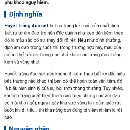
phụ khoa nguy hiểm.
Định nghĩa
Huyết trắng đục sệt
là tình trạng kết cấu của chất dịch
tiết ra từ âm đạo trở nên đặc quánh như keo dán kèm theo
đó là màu sắc có sự thay đổi rõ rệt. Nếu như bình thường,
dịch âm đạo trong suốt thì trong trường hợp này, màu của
nó có thể trải dài trong các phổ khác như trắng đục, trắng
kem và vàng nhạt.
Huyết trắng đục sệt nếu không đi kèm theo bất kỳ dấu hiệu
bất thường nào khác thì bạn có thể hoàn toàn yên tâm, đó
là biểu hiện sinh lý của sự bôi trơn thông thường. Tuy nhiên,
khi tình trạng xuất hiện thêm các triệu chứng như âm đạo
có mùi khó ngửi, ngứa ngáy khu vực vùng kín, cảm giác rát
buốt khi đi tiểu,.. thì khả năng bạn đang bị viêm nhiễm là rất
cao.
Nguyên nhân