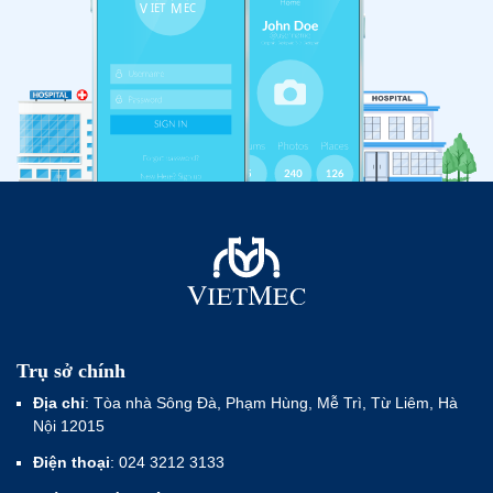
Trụ sở chính
Địa chỉ
: Tòa nhà Sông Đà, Phạm Hùng, Mễ Trì, Từ Liêm, Hà
Nội 12015
Điện thoại
: 024 3212 3133