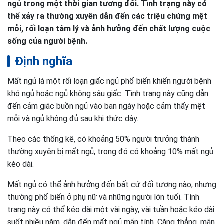
ngủ trong một thời gian tương đối. Tình trạng này có
thể xảy ra thường xuyên dẫn đến các triệu chứng mệt
mỏi, rối loạn tâm lý và ảnh hưởng đến chất lượng cuộc
sống của người bệnh.
Định nghĩa
Mất ngủ là một rối loạn giấc ngủ phổ biến khiến người bệnh
khó ngủ hoặc ngủ không sâu giấc. Tình trạng này cũng dẫn
đến cảm giác buồn ngủ vào ban ngày hoặc cảm thấy mệt
mỏi và ngủ không đủ sau khi thức dậy.
Theo các thống kê, có khoảng 50% người trưởng thành
thường xuyên bị mất ngủ, trong đó có khoảng 10% mất ngủ
kéo dài.
Mất ngủ có thể ảnh hưởng đến bất cứ đối tượng nào, nhưng
thường phổ biến ở phụ nữ và những người lớn tuổi. Tình
trạng này có thể kéo dài một vài ngày, vài tuần hoặc kéo dài
suốt nhiều năm, dẫn đến mất ngủ mãn tính. Căng thẳng, mãn