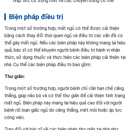
nhịp tim, cử động mắt và các chuyển động cơ thể.
Biện pháp điều trị
Trong một số trường hợp, mất ngủ có thể được cải thiện
bằng cách thay đổi thói quen ngủ và điều trị các vấn đề có
thể gây mất ngủ. Nếu các biện pháp này không mang lại hiệu
quả, bác sĩ có thể khuyên người bệnh điều trị hành vi nhận
thức, sử dụng thuốc và thực hiện các biện pháp cải thiện tại
nhà. Cụ thể các biện pháp điều trị bao gồm:
Thư giãn:
Trong một số trường hợp, người bệnh chỉ cần hạn chế căng
thẳng, giúp não bộ và cơ thể thư giãn để cải thiện tình trạng
mất ngủ. Biện pháp này mang lại hiệu quả cao đối với người
bệnh rối loạn giấc ngủ do căng thẳng, mệt mỏi hoặc áp lực
công việc.
Trao đổi với bác sĩ về các biện pháp thư giãn tại nhà như