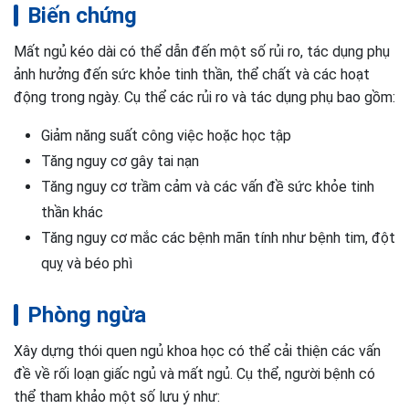
Biến chứng
Mất ngủ kéo dài có thể dẫn đến một số rủi ro, tác dụng phụ
ảnh hưởng đến sức khỏe tinh thần, thể chất và các hoạt
động trong ngày. Cụ thể các rủi ro và tác dụng phụ bao gồm:
Giảm năng suất công việc hoặc học tập
Tăng nguy cơ gây tai nạn
Tăng nguy cơ trầm cảm và các vấn đề sức khỏe tinh
thần khác
Tăng nguy cơ mắc các bệnh mãn tính như bệnh tim, đột
quỵ và béo phì
Phòng ngừa
Xây dựng thói quen ngủ khoa học có thể cải thiện các vấn
đề về rối loạn giấc ngủ và mất ngủ. Cụ thể, người bệnh có
thể tham khảo một số lưu ý như: