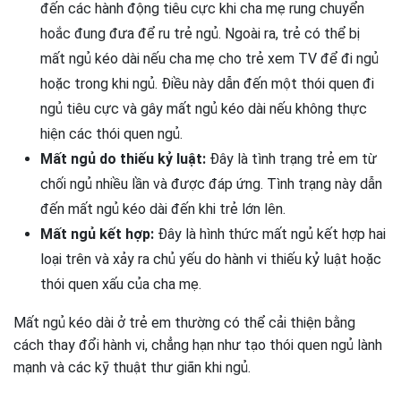
đến các hành động tiêu cực khi cha mẹ rung chuyển
hoắc đung đưa để ru trẻ ngủ. Ngoài ra, trẻ có thể bị
mất ngủ kéo dài nếu cha mẹ cho trẻ xem TV để đi ngủ
hoặc trong khi ngủ. Điều này dẫn đến một thói quen đi
ngủ tiêu cực và gây mất ngủ kéo dài nếu không thực
hiện các thói quen ngủ.
Mất ngủ do thiếu kỷ luật:
Đây là tình trạng trẻ em từ
chối ngủ nhiều lần và được đáp ứng. Tình trạng này dẫn
đến mất ngủ kéo dài đến khi trẻ lớn lên.
Mất ngủ kết hợp:
Đây là hình thức mất ngủ kết hợp hai
loại trên và xảy ra chủ yếu do hành vi thiếu kỷ luật hoặc
thói quen xấu của cha mẹ.
Mất ngủ kéo dài ở trẻ em thường có thể cải thiện bằng
cách thay đổi hành vi, chẳng hạn như tạo thói quen ngủ lành
mạnh và các kỹ thuật thư giãn khi ngủ.