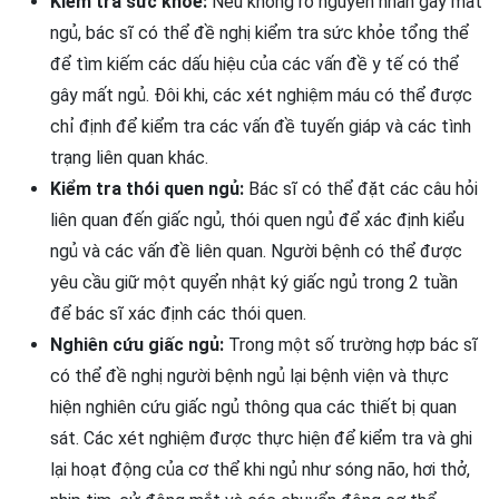
Kiểm tra sức khỏe:
Nếu không rõ nguyên nhân gây mất
ngủ, bác sĩ có thể đề nghị kiểm tra sức khỏe tổng thể
để tìm kiếm các dấu hiệu của các vấn đề y tế có thể
gây mất ngủ. Đôi khi, các xét nghiệm máu có thể được
chỉ định để kiểm tra các vấn đề tuyến giáp và các tình
trạng liên quan khác.
Kiểm tra thói quen ngủ:
Bác sĩ có thể đặt các câu hỏi
liên quan đến giấc ngủ, thói quen ngủ để xác định kiểu
ngủ và các vấn đề liên quan. Người bệnh có thể được
yêu cầu giữ một quyển nhật ký giấc ngủ trong 2 tuần
để bác sĩ xác định các thói quen.
Nghiên cứu giấc ngủ:
Trong một số trường hợp bác sĩ
có thể đề nghị người bệnh ngủ lại bệnh viện và thực
hiện nghiên cứu giấc ngủ thông qua các thiết bị quan
sát. Các xét nghiệm được thực hiện để kiểm tra và ghi
lại hoạt động của cơ thể khi ngủ như sóng não, hơi thở,