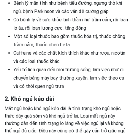
Bệnh lý mãn tính như bệnh tiểu đường, ngưng thở khi
ngủ, bệnh Parkinson và các vấn đề cường giáp
Có bệnh lý về sức khỏe tinh thần như trầm cảm, rối loạn
lo âu, rối loạn lượng cực, tăng động
Một số loại thuốc bao gồm thuốc hóa trị, thuốc chống
trầm cảm, thuốc chẹn beta
Caffeine và các chất kích thích khác như rượu, nicotin
và các loại thuốc khác.
Yếu tố liên quan đến môi trường sống, làm việc như di
chuyển bằng máy bay thường xuyên, làm việc theo ca
và có thói quen ngủ trưa
2. Khó ngủ kéo dài
Mất ngủ hoặc khó ngủ kéo dài là tình trạng khó ngủ hoặc
thức dậy quá sớm và khó ngủ trở lại. Loại mất ngủ này
thường dẫn đến tình trạng lo lắng về việc ngủ lại và không
thể ngủ đủ giấc. Điều này cũng có thể gây cản trở giấc ngủ