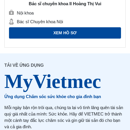
Bác sĩ chuyên khoa II Hoàng Thị Vui
Nội khoa
Bác sĩ Chuyên khoa Nội
XEM HỒ SƠ
TẢI VỀ ỨNG DỤNG
Ứng dụng Chăm sóc sức khỏe cho gia đình bạn
Mỗi ngày bận rộn trôi qua, chúng ta lại vô tình lãng quên tài sản
quý giá nhất của mình: Sức khỏe. Hãy để VIETMEC trở thành
một cánh tay đắc lực chăm sóc và gìn giữ tài sản đó cho bạn
và cả gia đình.