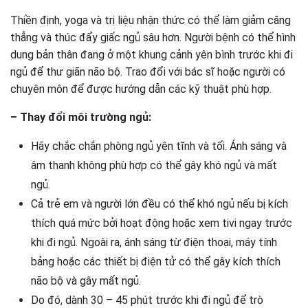
Thiền định, yoga và trị liệu nhận thức có thể làm giảm căng
thẳng và thúc đẩy giấc ngủ sâu hơn. Người bệnh có thể hình
dung bản thân đang ở một khung cảnh yên bình trước khi đi
ngủ để thư giãn não bộ. Trao đổi với bác sĩ hoặc người có
chuyên môn để được hướng dẫn các kỹ thuật phù hợp.
– Thay đổi môi trường ngủ:
Hãy chắc chắn phòng ngủ yên tĩnh và tối. Ánh sáng và
âm thanh không phù hợp có thể gây khó ngủ và mất
ngủ.
Cả trẻ em và người lớn đều có thể khó ngủ nếu bị kích
thích quá mức bởi hoạt động hoặc xem tivi ngay trước
khi đi ngủ. Ngoài ra, ánh sáng từ điện thoại, máy tính
bảng hoặc các thiết bị điện tử có thể gây kích thích
não bộ và gây mất ngủ.
Do đó, dành 30 – 45 phút trước khi đi ngủ để trò