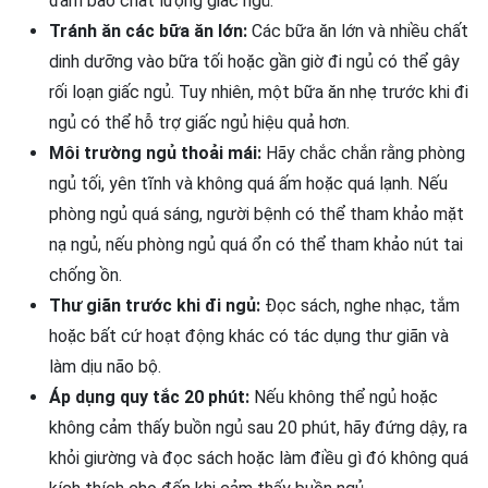
đảm bảo chất lượng giấc ngủ.
Tránh ăn các bữa ăn lớn:
Các bữa ăn lớn và nhiều chất
dinh dưỡng vào bữa tối hoặc gần giờ đi ngủ có thể gây
rối loạn giấc ngủ. Tuy nhiên, một bữa ăn nhẹ trước khi đi
ngủ có thể hỗ trợ giấc ngủ hiệu quả hơn.
Môi trường ngủ thoải mái:
Hãy chắc chắn rằng phòng
ngủ tối, yên tĩnh và không quá ấm hoặc quá lạnh. Nếu
phòng ngủ quá sáng, người bệnh có thể tham khảo mặt
nạ ngủ, nếu phòng ngủ quá ổn có thể tham khảo nút tai
chống ồn.
Thư giãn trước khi đi ngủ:
Đọc sách, nghe nhạc, tắm
hoặc bất cứ hoạt động khác có tác dụng thư giãn và
làm dịu não bộ.
Áp dụng quy tắc 20 phút:
Nếu không thể ngủ hoặc
không cảm thấy buồn ngủ sau 20 phút, hãy đứng dậy, ra
khỏi giường và đọc sách hoặc làm điều gì đó không quá