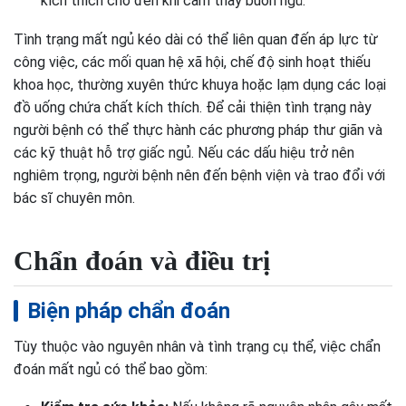
kích thích cho đến khi cảm thấy buồn ngủ.
Tình trạng mất ngủ kéo dài có thể liên quan đến áp lực từ
công việc, các mối quan hệ xã hội, chế độ sinh hoạt thiếu
khoa học, thường xuyên thức khuya hoặc lạm dụng các loại
đồ uống chứa chất kích thích. Để cải thiện tình trạng này
người bệnh có thể thực hành các phương pháp thư giãn và
các kỹ thuật hỗ trợ giấc ngủ. Nếu các dấu hiệu trở nên
nghiêm trọng, người bệnh nên đến bệnh viện và trao đổi với
bác sĩ chuyên môn.
Chẩn đoán và điều trị
Biện pháp chẩn đoán
Tùy thuộc vào nguyên nhân và tình trạng cụ thể, việc chẩn
đoán mất ngủ có thể bao gồm: