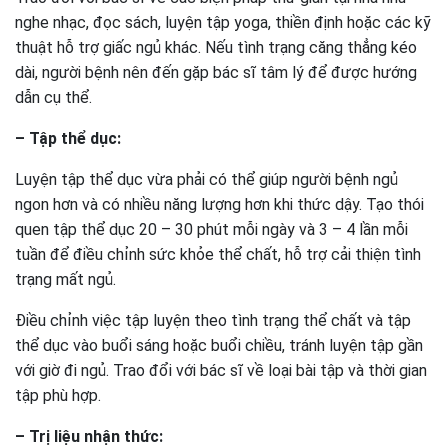
nghe nhạc, đọc sách, luyện tập yoga, thiền định hoặc các kỹ
thuật hỗ trợ giấc ngủ khác. Nếu tình trạng căng thẳng kéo
dài, người bệnh nên đến gặp bác sĩ tâm lý để được hướng
dẫn cụ thể.
– Tập thể dục:
Luyện tập thể dục vừa phải có thể giúp người bệnh ngủ
ngon hơn và có nhiều năng lượng hơn khi thức dậy. Tạo thói
quen tập thể dục 20 – 30 phút mỗi ngày và 3 – 4 lần mỗi
tuần để điều chỉnh sức khỏe thể chất, hỗ trợ cải thiện tình
trạng mất ngủ.
Điều chỉnh việc tập luyện theo tình trạng thể chất và tập
thể dục vào buổi sáng hoặc buổi chiều, tránh luyện tập gần
với giờ đi ngủ. Trao đổi với bác sĩ về loại bài tập và thời gian
tập phù hợp.
– Trị liệu nhận thức: