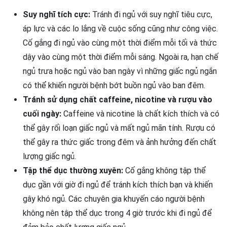
Suy nghĩ tích cực:
Tránh đi ngủ với suy nghĩ tiêu cực,
áp lực và các lo lắng về cuộc sống cũng như công việc.
Cố gắng đi ngủ vào cùng một thời điểm mỗi tối và thức
dậy vào cùng một thời điểm mỗi sáng. Ngoài ra, hạn chế
ngủ trưa hoặc ngủ vào ban ngày vì những giấc ngủ ngắn
có thể khiến người bệnh bớt buồn ngủ vào ban đêm.
Tránh sử dụng chất caffeine, nicotine và rượu vào
cuối ngày:
Caffeine và nicotine là chất kích thích và có
thể gây rối loạn giấc ngủ và mất ngủ mãn tính. Rượu có
thể gây ra thức giấc trong đêm và ảnh hưởng đến chất
lượng giấc ngủ.
Tập thể dục thường xuyên:
Cố gắng không tập thể
dục gần với giờ đi ngủ để tránh kích thích bạn và khiến
gây khó ngủ. Các chuyên gia khuyến cáo người bệnh
không nên tập thể dục trong 4 giờ trước khi đi ngủ để