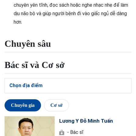
chuyện yên tĩnh, đọc sách hoặc nghe nhạc nhẹ để làm
dịu não bộ và giúp người bệnh đi vào giấc ngủ dễ dàng
hơn.
Chuyên sâu
Bác sĩ và Cơ sở
Chọn địa điểm
Chuyên gia
Cơ sở
Lương Y Đỗ Minh Tuấn
- Bác sĩ