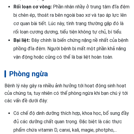
Rối loạn cơ vòng:
Phần nhân nhầy ở trung tâm đĩa đệm
bị chèn ép, thoát ra bên ngoài bao xơ và tạo áp lực lên
cơ quan bài tiết. Lúc này, tình trạng thường gặp đó là
rối loạn cương dương, tiểu tiện không tự chủ, bí tiểu.
Bại liệt:
Đây chính là biến chứng nặng nề nhất của bệnh
phồng đĩa đệm. Người bệnh bị mất một phần khả năng
vận động hoặc cũng có thể là bại liệt hoàn toàn.
Phòng ngừa
Bệnh lý này gây ra nhiều ảnh hưởng tới hoạt động sinh hoạt
của chúng ta, tuy nhiên có thể phòng ngừa khi bạn chú ý tới
các vấn đề dưới đây:
Có chế độ dinh dưỡng thích hợp, khoa học, bổ sung đầy
đủ các dưỡng chất quan trọng. Đặc biệt là các thực
phẩm chứa vitamin D, canxi, kali, magie, photpho,...