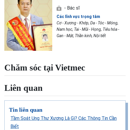
- Bác sĩ
Các lĩnh vực trọng tâm
Cơ - Xương - Khớp, Da - Tóc - Móng,
Nam học, Tai - Mũi - Họng, Tiêu hóa -
Gan - Mật, Thần kinh, Nội tiết
Chăm sóc tại Vietmec
Liên quan
Tin liên quan
Tầm Soát Ung Thư Xương Là Gì? Các Thông Tin Cần
Biết