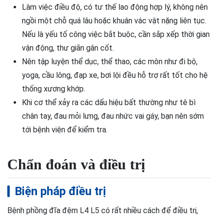
Làm việc điều độ, có tư thế lao động hợp lý, không nên
ngồi một chỗ quá lâu hoặc khuân vác vật nặng liên tục.
Nếu là yếu tố công việc bắt buộc, cần sắp xếp thời gian
vận động, thư giãn gân cốt.
Nên tập luyện thể dục, thể thao, các môn như đi bộ,
yoga, cầu lông, đạp xe, bơi lội đều hỗ trợ rất tốt cho hệ
thống xương khớp.
Khi cơ thể xảy ra các dấu hiệu bất thường như tê bì
chân tay, đau mỏi lưng, đau nhức vai gáy, bạn nên sớm
tới bệnh viện để kiểm tra.
Chẩn đoán và điều trị
Biện pháp điều trị
Bệnh phồng đĩa đệm L4 L5 có rất nhiều cách để điều trị,