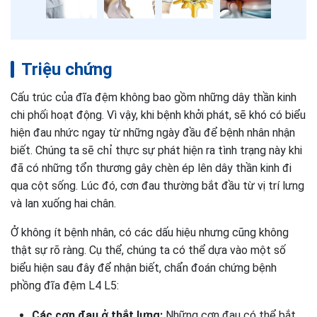
Triệu chứng
Cấu trúc của đĩa đệm không bao gồm những dây thần kinh
chi phối hoạt động. Vì vậy, khi bệnh khởi phát, sẽ khó có biểu
hiện đau nhức ngay từ những ngày đầu để bệnh nhân nhận
biết. Chúng ta sẽ chỉ thực sự phát hiện ra tình trạng này khi
đã có những tổn thương gây chèn ép lên dây thần kinh đi
qua cột sống. Lúc đó, cơn đau thường bắt đầu từ vị trí lưng
và lan xuống hai chân.
Ở không ít bệnh nhân, có các dấu hiệu nhưng cũng không
thật sự rõ ràng. Cụ thể, chúng ta có thể dựa vào một số
biểu hiện sau đây để nhận biết, chẩn đoán chứng bệnh
phồng đĩa đệm L4 L5:
Các cơn đau ở thắt lưng:
Những cơn đau có thể bắt