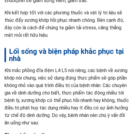
Endorphin để giảm sưng viêm, giảm đau.
Khi kết hợp tốt với các phương thuốc và vật lý trị liệu sẽ
thúc đẩy xương khớp hồi phục nhanh chóng. Bên cạnh đó,
đây còn là cách để chúng ta giảm tải stress, căng thẳng
mệt mỏi rất hữu hiệu.
Lối sống và biện pháp khắc phục tại
nhà
Khi mắc phồng đĩa đệm L4 L5 nói riêng, các bệnh về xương
khớp nói chung, việc sử dụng đúng thực phẩm sẽ góp phần
không nhỏ vào quá trình điều trị của bệnh nhân. Các chuyên
gia về dinh dưỡng cho biết, thực phẩm tác động nhiều tới
bệnh lý, xương khớp có thể phục hồi nhanh hay không, thuốc
điều trị phát huy tác dụng nhiều hay ít đều có sự ảnh hưởng
từ chế độ dinh dưỡng. Do vậy, bệnh nhân nên chú ý vấn đề
ăn uống như sau: