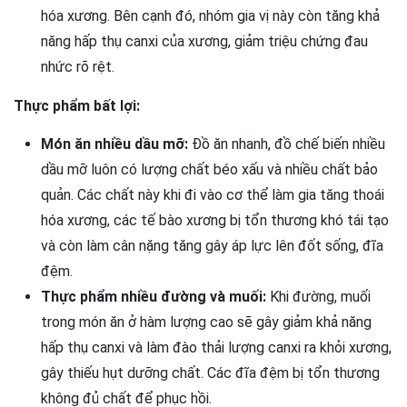
hóa xương. Bên cạnh đó, nhóm gia vị này còn tăng khả
năng hấp thụ canxi của xương, giảm triệu chứng đau
nhức rõ rệt.
Thực phẩm bất lợi:
Món ăn nhiều dầu mỡ:
Đồ ăn nhanh, đồ chế biến nhiều
dầu mỡ luôn có lượng chất béo xấu và nhiều chất bảo
quản. Các chất này khi đi vào cơ thể làm gia tăng thoái
hóa xương, các tế bào xương bị tổn thương khó tái tạo
và còn làm cân nặng tăng gây áp lực lên đốt sống, đĩa
đệm.
Thực phẩm nhiều đường và muối:
Khi đường, muối
trong món ăn ở hàm lượng cao sẽ gây giảm khả năng
hấp thụ canxi và làm đào thải lượng canxi ra khỏi xương,
gây thiếu hụt dưỡng chất. Các đĩa đệm bị tổn thương
không đủ chất để phục hồi.