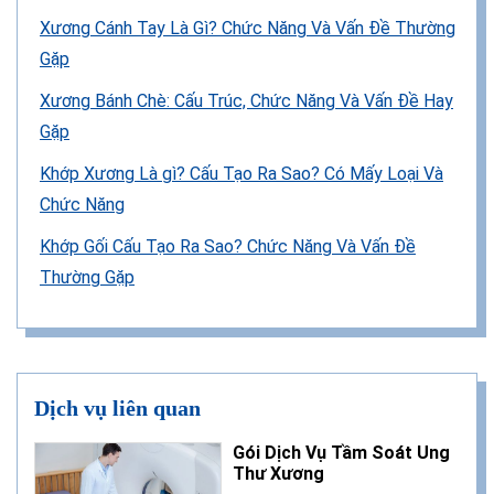
Xương Cánh Tay Là Gì? Chức Năng Và Vấn Đề Thường
Gặp
Xương Bánh Chè: Cấu Trúc, Chức Năng Và Vấn Đề Hay
Gặp
Khớp Xương Là gì? Cấu Tạo Ra Sao? Có Mấy Loại Và
Chức Năng
Khớp Gối Cấu Tạo Ra Sao? Chức Năng Và Vấn Đề
Thường Gặp
Dịch vụ liên quan
Gói Dịch Vụ Tầm Soát Ung
Thư Xương