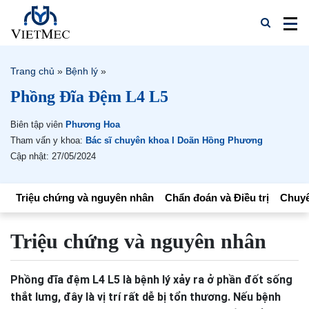
Trang chủ
»
Bệnh lý
»
Phồng Đĩa Đệm L4 L5
Biên tập viên
Phương Hoa
Tham vấn y khoa:
Bác sĩ chuyên khoa I Doãn Hồng Phương
Cập nhật: 27/05/2024
Triệu chứng và nguyên nhân
Chẩn đoán và Điều trị
Chuyê
Triệu chứng và nguyên nhân
Phồng đĩa đệm L4 L5 là bệnh lý xảy ra ở phần đốt sống
thắt lưng, đây là vị trí rất dễ bị tổn thương. Nếu bệnh