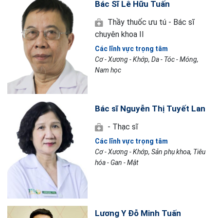
Bác Sĩ Lê Hữu Tuấn
Thầy thuốc ưu tú - Bác sĩ
chuyên khoa II
Các lĩnh vực trọng tâm
Cơ - Xương - Khớp, Da - Tóc - Móng,
Nam học
Bác sĩ Nguyễn Thị Tuyết Lan
- Thạc sĩ
Các lĩnh vực trọng tâm
Cơ - Xương - Khớp, Sản phụ khoa, Tiêu
hóa - Gan - Mật
Lương Y Đỗ Minh Tuấn