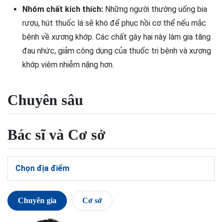
Nhóm chất kích thích:
Những người thường uống bia
rượu, hút thuốc lá sẽ khó để phục hồi cơ thể nếu mắc
bệnh về xương khớp. Các chất gây hại này làm gia tăng
đau nhức, giảm công dụng của thuốc trị bệnh và xương
khớp viêm nhiễm nặng hơn.
Chuyên sâu
Bác sĩ và Cơ sở
Chọn địa điểm
Chuyên gia
Cơ sở