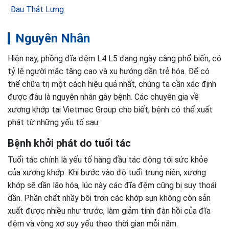
Đau Thắt Lưng
Nguyên Nhân
Hiện nay, phồng đĩa đệm L4 L5 đang ngày càng phổ biến, có
tỷ lệ người mắc tăng cao và xu hướng dần trẻ hóa. Để có
thể chữa trị một cách hiệu quả nhất, chúng ta cần xác định
được đâu là nguyên nhân gây bệnh. Các chuyên gia về
xương khớp tại Vietmec Group cho biết, bệnh có thể xuất
phát từ những yếu tố sau:
Bệnh khởi phát do tuổi tác
Tuổi tác chính là yếu tố hàng đầu tác động tới sức khỏe
của xương khớp. Khi bước vào độ tuổi trung niên, xương
khớp sẽ dần lão hóa, lúc này các đĩa đệm cũng bị suy thoái
dần. Phần chất nhầy bôi trơn các khớp sụn không còn sản
xuất được nhiều như trước, làm giảm tính đàn hồi của đĩa
đệm và vòng xơ suy yếu theo thời gian mỗi năm.