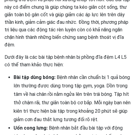
này có điểm chung là giúp chúng ta kéo giãn cột sống, thư
giãn toàn bộ gân cốt và giúp giảm các áp lực lên trên dây
thần kinh, giảm cảm giác đau nhức. Đồng thời, phương pháp
trị liệu qua các động tác rèn luyện còn có khả năng ngăn
chặn hình thành những biến chứng sang bệnh thoát vị đĩa
đệm.
Dưới đây là các bài tập bệnh nhân bị phồng đĩa đệm L4 L5
có thể tham khảo thực hiện:
Bài tập dùng bóng:
Bệnh nhân cần chuẩn bị 1 quả bóng
lớn thường được dùng trong tập gym, yoga. Dồn trọng
tâm về hai chân rồi nằm ngửa lên trên trái bóng. Tập hít
thở chậm rãi, thư giãn toàn bộ cơ bắp. Mỗi ngày bạn nên
kiên trì thực hiện bài tập trong khoảng 20 phút sẽ giúp
giảm cơn đau thắt lưng tương đối rõ rệt.
Uốn cong lưng:
Bệnh nhân bắt đầu bài tập với động