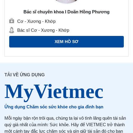
Bác sĩ chuyên khoa I Doãn Hồng Phương
Cơ - Xương - Khớp
Bác sĩ Cơ - Xương - Khớp
XEM HỒ SƠ
TẢI VỀ ỨNG DỤNG
Ứng dụng Chăm sóc sức khỏe cho gia đình bạn
Mỗi ngày bận rộn trôi qua, chúng ta lại vô tình lãng quên tài sản
quý giá nhất của mình: Sức khỏe. Hãy để VIETMEC trở thành
một cánh tay đắc lực chăm sóc và gìn giữ tài sản đó cho bạn