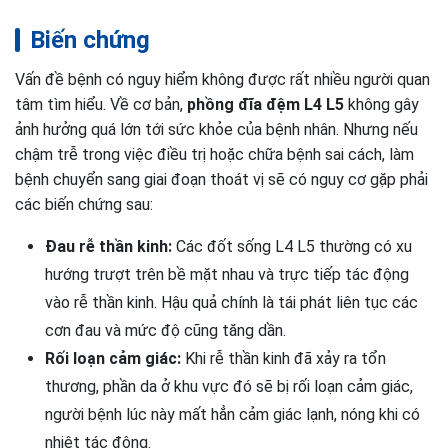
Biến chứng
Vấn đề bệnh có nguy hiểm không được rất nhiều người quan
tâm tìm hiểu. Về cơ bản,
phồng đĩa đệm L4 L5
không gây
ảnh hưởng quá lớn tới sức khỏe của bệnh nhân. Nhưng nếu
chậm trễ trong việc điều trị hoặc chữa bệnh sai cách, làm
bệnh chuyển sang giai đoạn thoát vị sẽ có nguy cơ gặp phải
các biến chứng sau:
Đau rễ thần kinh:
Các đốt sống L4 L5 thường có xu
hướng trượt trên bề mặt nhau và trực tiếp tác động
vào rễ thần kinh. Hậu quả chính là tái phát liên tục các
cơn đau và mức độ cũng tăng dần.
Rối loạn cảm giác:
Khi rễ thần kinh đã xảy ra tổn
thương, phần da ở khu vực đó sẽ bị rối loạn cảm giác,
người bệnh lúc này mất hẳn cảm giác lạnh, nóng khi có
nhiệt tác động.