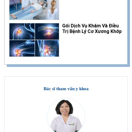
Gói Dịch Vụ Khám Và Điều
Trị Bệnh Lý Cơ Xương Khớp
Bác sĩ tham vấn y khoa