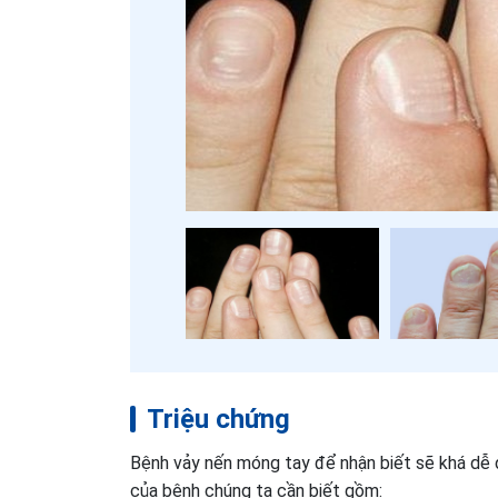
Triệu chứng
Bệnh vảy nến móng tay để nhận biết sẽ khá dễ d
của bệnh chúng ta cần biết gồm: