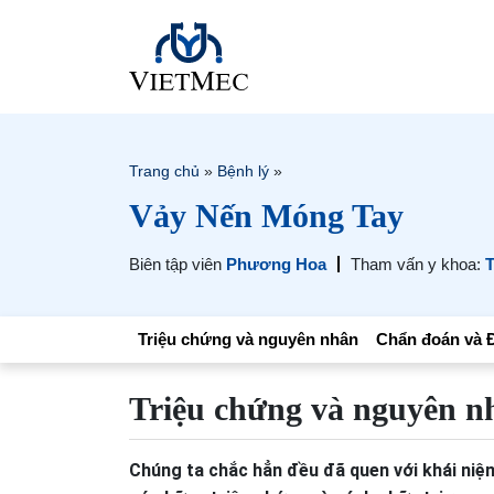
Trang chủ
»
Bệnh lý
»
Vảy Nến Móng Tay
Biên tập viên
Phương Hoa
Tham vấn y khoa:
T
Triệu chứng và nguyên nhân
Chẩn đoán và Đ
Triệu chứng và nguyên n
Chúng ta chắc hẳn đều đã quen với khái niệ