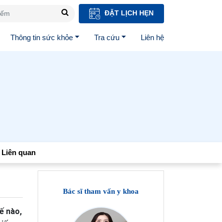
ĐẶT LỊCH HẸN
Thông tin sức khỏe
Tra cứu
Liên hệ
Liên quan
Bác sĩ tham vấn y khoa
ế nào,