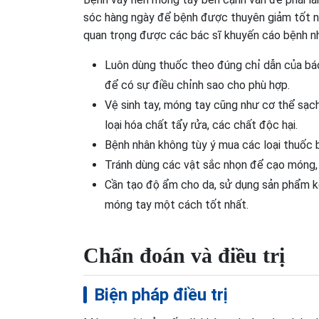
sóc hàng ngày để bệnh được thuyên giảm tốt nhấ
quan trọng được các bác sĩ khuyến cáo bệnh n
Luôn dùng thuốc theo đúng chỉ dẫn của bác s
để có sự điều chỉnh sao cho phù hợp.
Vệ sinh tay, móng tay cũng như cơ thể sạch
loại hóa chất tẩy rửa, các chất độc hại.
Bệnh nhân không tùy ý mua các loại thuốc bô
Tránh dùng các vật sắc nhọn để cạo móng,
Cần tạo độ ẩm cho da, sử dụng sản phẩm k
móng tay một cách tốt nhất.
Chẩn đoán và điều trị
Biện pháp điều trị