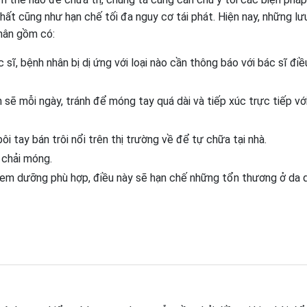
t cũng như hạn chế tối đa nguy cơ tái phát. Hiện nay, những lư
hân gồm có:
ĩ, bệnh nhân bị dị ứng với loại nào cần thông báo với bác sĩ điều
 sẽ mỗi ngày, tránh để móng tay quá dài và tiếp xúc trực tiếp vớ
i tay bán trôi nổi trên thị trường về để tự chữa tại nhà.
 chải móng.
em dưỡng phù hợp, điều này sẽ hạn chế những tổn thương ở da