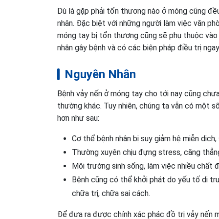
Dù là gặp phải tổn thương nào ở móng cũng đều 
nhân. Đặc biệt với những người làm việc văn phò
móng tay bị tổn thương cũng sẽ phụ thuộc vào 
nhân gây bệnh và có các biện pháp điều trị ngay
Nguyên Nhân
Bệnh vảy nến ở móng tay cho tới nay cũng chư
thường khác. Tuy nhiên, chúng ta vẫn có một s
hơn như sau:
Cơ thể bệnh nhân bị suy giảm hệ miễn dịch
Thường xuyên chịu đựng stress, căng thẳn
Môi trường sinh sống, làm việc nhiều chất đ
Bệnh cũng có thể khởi phát do yếu tố di 
chữa trị, chữa sai cách.
Để đưa ra được chính xác phác đồ trị vảy nến 