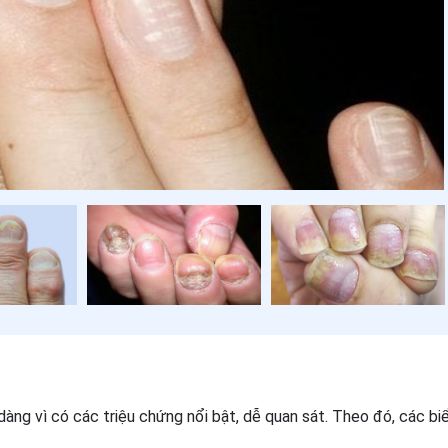
àng vì có các triệu chứng nổi bật, dễ quan sát. Theo đó, các biể