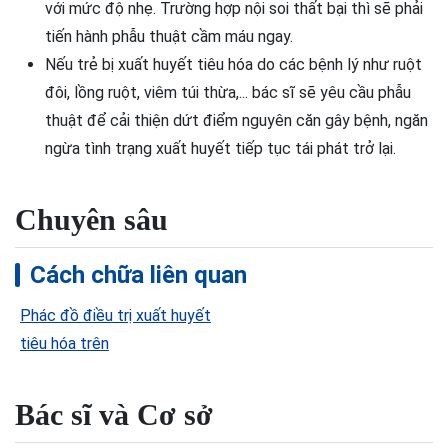
với mức độ nhẹ. Trường hợp nội soi thất bại thì sẽ phải
tiến hành phẫu thuật cầm máu ngay.
Nếu trẻ bị xuất huyết tiêu hóa do các bệnh lý như ruột
đôi, lồng ruột, viêm túi thừa,... bác sĩ sẽ yêu cầu phẫu
thuật để cải thiện dứt điểm nguyên căn gây bệnh, ngăn
ngừa tình trạng xuất huyết tiếp tục tái phát trở lại.
Chuyên sâu
Cách chữa liên quan
Phác đồ điều trị xuất huyết
tiêu hóa trên
Bác sĩ và Cơ sở