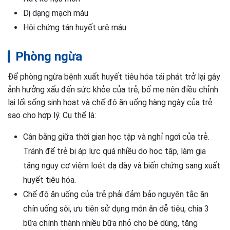
Dị dạng mạch máu
Hội chứng tán huyết urê máu
Phòng ngừa
Để phòng ngừa bệnh xuất huyết tiêu hóa tái phát trở lại gây
ảnh hưởng xấu đến sức khỏe của trẻ, bố mẹ nên điều chỉnh
lại lối sống sinh hoạt và chế độ ăn uống hàng ngày của trẻ
sao cho hợp lý. Cụ thể là:
Cân bằng giữa thời gian học tập và nghỉ ngơi của trẻ.
Tránh để trẻ bị áp lực quá nhiều do học tập, làm gia
tăng nguy cơ viêm loét dạ dày và biến chứng sang xuất
huyết tiêu hóa.
Chế độ ăn uống của trẻ phải đảm bảo nguyên tắc ăn
chín uống sôi, ưu tiên sử dụng món ăn dễ tiêu, chia 3
bữa chính thành nhiều bữa nhỏ cho bé dùng, tăng