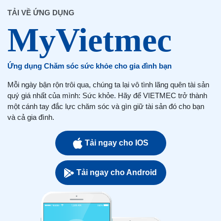
TẢI VỀ ỨNG DỤNG
Ứng dụng Chăm sóc sức khỏe cho gia đình bạn
Mỗi ngày bận rộn trôi qua, chúng ta lại vô tình lãng quên tài sản
quý giá nhất của mình: Sức khỏe. Hãy để VIETMEC trở thành
một cánh tay đắc lực chăm sóc và gìn giữ tài sản đó cho bạn
và cả gia đình.
Tải ngay cho IOS
Tải ngay cho Android