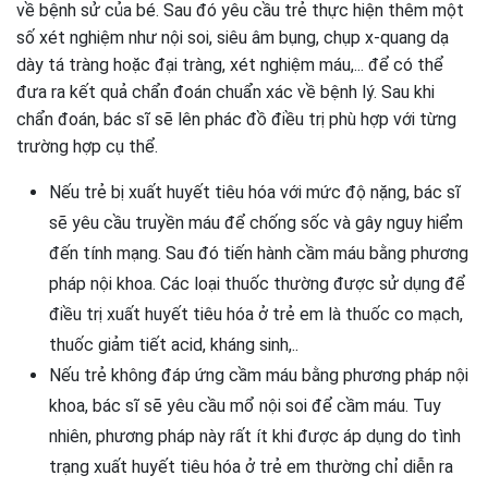
về bệnh sử của bé. Sau đó yêu cầu trẻ thực hiện thêm một
số xét nghiệm như nội soi, siêu âm bụng, chụp x-quang dạ
dày tá tràng hoặc đại tràng, xét nghiệm máu,... để có thể
đưa ra kết quả chẩn đoán chuẩn xác về bệnh lý. Sau khi
chẩn đoán, bác sĩ sẽ lên phác đồ điều trị phù hợp với từng
trường hợp cụ thể.
Nếu trẻ bị xuất huyết tiêu hóa với mức độ nặng, bác sĩ
sẽ yêu cầu truyền máu để chống sốc và gây nguy hiểm
đến tính mạng. Sau đó tiến hành cầm máu bằng phương
pháp nội khoa. Các loại thuốc thường được sử dụng để
điều trị xuất huyết tiêu hóa ở trẻ em là thuốc co mạch,
thuốc giảm tiết acid, kháng sinh,..
Nếu trẻ không đáp ứng cầm máu bằng phương pháp nội
khoa, bác sĩ sẽ yêu cầu mổ nội soi để cầm máu. Tuy
nhiên, phương pháp này rất ít khi được áp dụng do tình
trạng xuất huyết tiêu hóa ở trẻ em thường chỉ diễn ra