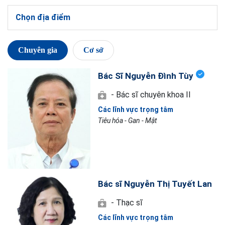
Chọn địa điểm
Chuyên gia
Cơ sở
Bác Sĩ Nguyễn Đình Tùy
- Bác sĩ chuyên khoa II
Các lĩnh vực trọng tâm
Tiêu hóa - Gan - Mật
Bác sĩ Nguyễn Thị Tuyết Lan
- Thạc sĩ
Các lĩnh vực trọng tâm