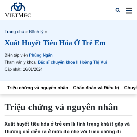
Trang chủ
»
Bệnh lý
»
Xuất Huyết Tiêu Hóa Ở Trẻ Em
Biên tập viên
Phùng Ngân
Tham vấn y khoa:
Bác sĩ chuyên khoa II Hoàng Thị Vui
Cập nhật: 16/01/2024
Triệu chứng và nguyên nhân
Chẩn đoán và Điều trị
Chuyê
Triệu chứng và nguyên nhân
Xuất huyết tiêu hóa ở trẻ em là tình trạng khá ít gặp và
thường chỉ diễn ra ở mức độ nhẹ với triệu chứng đi