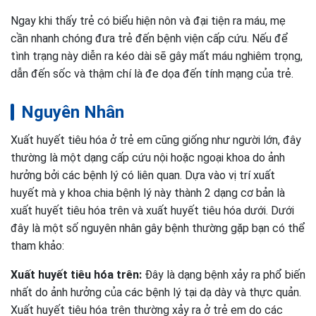
Ngay khi thấy trẻ có biểu hiện nôn và đại tiện ra máu, mẹ
cần nhanh chóng đưa trẻ đến bệnh viện cấp cứu. Nếu để
tình trạng này diễn ra kéo dài sẽ gây mất máu nghiêm trọng,
dẫn đến sốc và thậm chí là đe dọa đến tính mạng của trẻ.
Nguyên Nhân
Xuất huyết tiêu hóa ở trẻ em cũng giống như người lớn, đây
thường là một dạng cấp cứu nội hoặc ngoại khoa do ảnh
hưởng bởi các bệnh lý có liên quan. Dựa vào vị trí xuất
huyết mà y khoa chia bệnh lý này thành 2 dạng cơ bản là
xuất huyết tiêu hóa trên và xuất huyết tiêu hóa dưới. Dưới
đây là một số nguyên nhân gây bệnh thường gặp bạn có thể
tham khảo:
Xuất huyết tiêu hóa trên:
Đây là dạng bệnh xảy ra phổ biến
nhất do ảnh hưởng của các bệnh lý tại dạ dày và thực quản.
Xuất huyết tiêu hóa trên thường xảy ra ở trẻ em do các