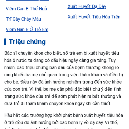
Xuất Huyết Dạ Dày
Viêm Gan B Thể Ngủ
Xuất Huyết Tiêu Hóa Trên
Trĩ Gây Chảy Máu
Viêm Gan B Ở Trẻ Em
Triệu chứng
Bác sĩ chuyên khoa cho biết, số trẻ em bị xuất huyết tiêu
hóa ở nước ta đang có dấu hiệu ngày càng gia tăng. Tuy
nhiên, các triệu chứng ban đầu của bệnh thường không rõ
ràng khiến ba mẹ chủ quan trong việc thăm khám và điều trị
cho bé. Điều này đã ảnh hưởng nghiêm trọng đến sức khỏe
của con trẻ. Vì thế, ba mẹ cần phải đặc biệt chú ý đến tình
trạng sức khỏe của trẻ để sớm phát hiện ra bất thường và
đưa trẻ đi thăm khám chuyên khoa ngay khi cần thiết
Hầu hết các trường hợp khởi phát bệnh xuất huyết tiêu hóa
ở trẻ đều do ảnh hưởng bởi các bệnh lý về dạ dày. Vì thế,