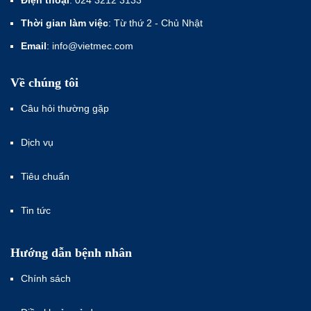
Điện thoại
: 024 3212 3133
Thời gian làm việc
: Từ thứ 2 - Chủ Nhật
Email
: info@vietmec.com
Về chúng tôi
Câu hỏi thường gặp
Dịch vụ
Tiêu chuẩn
Tin tức
Hướng dẫn bệnh nhân
Chính sách