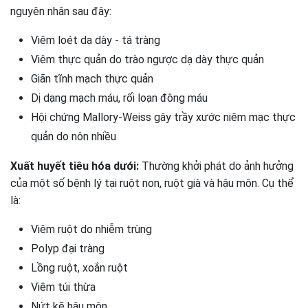
nguyên nhân sau đây:
Viêm loét dạ dày - tá tràng
Viêm thực quản do trào ngược dạ dày thực quản
Giãn tĩnh mạch thực quản
Dị dạng mạch máu, rối loạn đông máu
Hội chứng Mallory-Weiss gây trầy xước niêm mạc thực
quản do nôn nhiều
Xuất huyết tiêu hóa dưới:
Thường khởi phát do ảnh hưởng
của một số bệnh lý tại ruột non, ruột già và hậu môn. Cụ thể
là:
Viêm ruột do nhiễm trùng
Polyp đại tràng
Lồng ruột, xoắn ruột
Viêm túi thừa
Nứt kẽ hậu môn