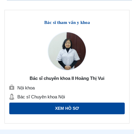
Bác sĩ tham vấn y khoa
Bác sĩ chuyên khoa II Hoàng Thị Vui
Nội khoa
Bác sĩ Chuyên khoa Nội
XEM HỒ SƠ