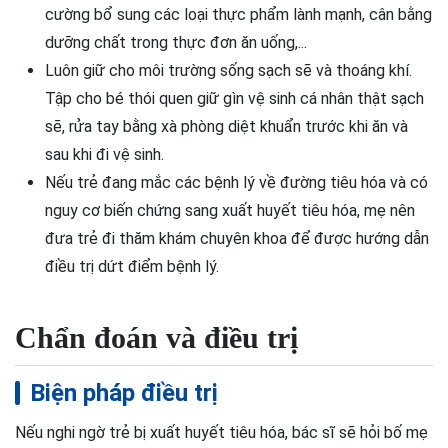
cường bổ sung các loại thực phẩm lành mạnh, cân bằng
dưỡng chất trong thực đơn ăn uống,...
Luôn giữ cho môi trường sống sạch sẽ và thoáng khí.
Tập cho bé thói quen giữ gìn vệ sinh cá nhân thật sạch
sẽ, rửa tay bằng xà phòng diệt khuẩn trước khi ăn và
sau khi đi vệ sinh.
Nếu trẻ đang mắc các bệnh lý về đường tiêu hóa và có
nguy cơ biến chứng sang xuất huyết tiêu hóa, mẹ nên
đưa trẻ đi thăm khám chuyên khoa để được hướng dẫn
điều trị dứt điểm bệnh lý.
Chẩn đoán và điều trị
Biện pháp điều trị
Nếu nghi ngờ trẻ bị xuất huyết tiêu hóa, bác sĩ sẽ hỏi bố mẹ