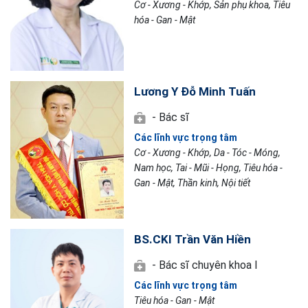
Cơ - Xương - Khớp, Sản phụ khoa, Tiêu
hóa - Gan - Mật
Lương Y Đỗ Minh Tuấn
- Bác sĩ
Các lĩnh vực trọng tâm
Cơ - Xương - Khớp, Da - Tóc - Móng,
Nam học, Tai - Mũi - Họng, Tiêu hóa -
Gan - Mật, Thần kinh, Nội tiết
BS.CKI Trần Văn Hiền
- Bác sĩ chuyên khoa I
Các lĩnh vực trọng tâm
Tiêu hóa - Gan - Mật