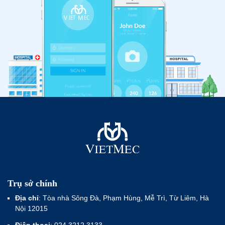
Trụ sở chính
Địa chỉ
: Tòa nhà Sông Đà, Phạm Hùng, Mễ Trì, Từ Liêm, Hà
Nội 12015