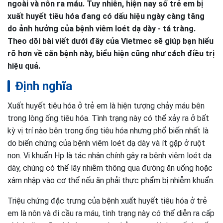
ngoài và nôn ra máu. Tuy nhiên, hiện nay số trẻ em bị
xuất huyết tiêu hóa đang có dấu hiệu ngày càng tăng
do ảnh hưởng của bệnh viêm loét dạ dày - tá tràng.
Theo dõi bài viết dưới đây của Vietmec sẽ giúp bạn hiểu
rõ hơn về căn bệnh này, biểu hiện cũng như cách điều trị
hiệu quả.
Định nghĩa
Xuất huyết tiêu hóa ở trẻ em là hiện tượng chảy máu bên
trong lòng ống tiêu hóa. Tình trạng này có thể xảy ra ở bất
kỳ vị trí nào bên trong ống tiêu hóa nhưng phổ biến nhất là
do biến chứng của bệnh viêm loét dạ dày và ít gặp ở ruột
non. Vi khuẩn Hp là tác nhân chính gây ra bệnh viêm loét dạ
dày, chúng có thể lây nhiễm thông qua đường ăn uống hoặc
xâm nhập vào cơ thể nếu ăn phải thực phẩm bị nhiễm khuẩn.
Triệu chứng đặc trưng của bệnh xuất huyết tiêu hóa ở trẻ
em là nôn và đi cầu ra máu, tình trạng này có thể diễn ra cấp