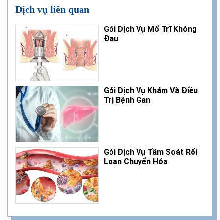
Dịch vụ liên quan
Gói Dịch Vụ Mổ Trĩ Không
Đau
Gói Dịch Vụ Khám Và Điều
Trị Bệnh Gan
Gói Dịch Vụ Tầm Soát Rối
Loạn Chuyển Hóa