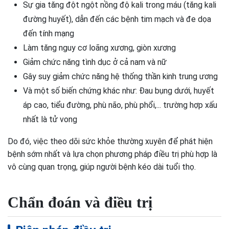
Sự gia tăng đột ngột nồng độ kali trong máu (tăng kali
đường huyết), dẫn đến các bệnh tim mạch và đe dọa
đến tính mạng
Làm tăng nguy cơ loãng xương, giòn xương
Giảm chức năng tình dục ở cả nam và nữ
Gây suy giảm chức năng hệ thống thần kinh trung ương
Và một số biến chứng khác như: Đau bụng dưới, huyết
áp cao, tiểu đường, phù não, phù phổi,... trường hợp xấu
nhất là tử vong
Do đó, việc theo dõi sức khỏe thường xuyên để phát hiện
bệnh sớm nhất và lựa chọn phương pháp điều trị phù hợp là
vô cùng quan trọng, giúp người bệnh kéo dài tuổi thọ.
Chẩn đoán và điều trị