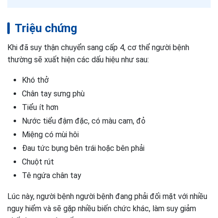
Triệu chứng
Khi đã suy thận chuyển sang cấp 4, cơ thể người bệnh
thường sẽ xuất hiện các dấu hiệu như sau:
Khó thở
Chân tay sưng phù
Tiểu ít hơn
Nước tiểu đậm đặc, có màu cam, đỏ
Miệng có mùi hôi
Đau tức bụng bên trái hoặc bên phải
Chuột rút
Tê ngứa chân tay
Lúc này, người bệnh người bệnh đang phải đối mặt với nhiều
nguy hiểm và sẽ gặp nhiều biến chức khác, làm suy giảm