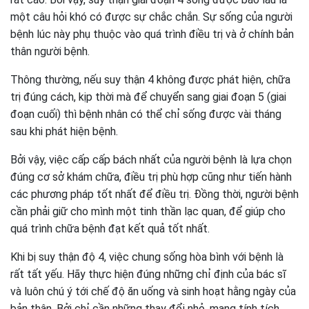
một câu hỏi khó có được sự chắc chắn. Sự sống của người
bệnh lúc này phụ thuộc vào quá trình điều trị và ở chính bản
thân người bệnh.
Thông thường, nếu suy thận 4 không được phát hiện, chữa
trị đúng cách, kịp thời mà để chuyển sang giai đoạn 5 (giai
đoạn cuối) thì bệnh nhân có thể chỉ sống được vài tháng
sau khi phát hiện bệnh.
Bởi vậy, việc cấp cấp bách nhất của người bệnh là lựa chọn
đúng cơ sở khám chữa, điều trị phù hợp cũng như tiến hành
các phương pháp tốt nhất để điều trị. Đồng thời, người bệnh
cần phải giữ cho mình một tinh thần lạc quan, để giúp cho
quá trình chữa bệnh đạt kết quả tốt nhất.
Khi bị suy thận độ 4, việc chung sống hòa bình với bệnh là
rất tất yếu. Hãy thực hiện đúng những chỉ định của bác sĩ
và luôn chú ý tới chế độ ăn uống và sinh hoạt hằng ngày của
bản thân. Bởi chỉ cần những thay đổi nhỏ, mang tính tích