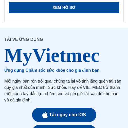
XEM HỒ SƠ
TẢI VỀ ỨNG DỤNG
Ứng dụng Chăm sóc sức khỏe cho gia đình bạn
Mỗi ngày bận rộn trôi qua, chúng ta lại vô tình lãng quên tài sản
quý giá nhất của mình: Sức khỏe. Hãy để VIETMEC trở thành
một cánh tay đắc lực chăm sóc và gìn giữ tài sản đó cho bạn
và cả gia đình.
Tải ngay cho IOS