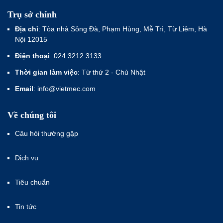
Trụ sở chính
Địa chỉ
: Tòa nhà Sông Đà, Phạm Hùng, Mễ Trì, Từ Liêm, Hà
Nội 12015
Điện thoại
: 024 3212 3133
Thời gian làm việc
: Từ thứ 2 - Chủ Nhật
Email
: info@vietmec.com
Về chúng tôi
Câu hỏi thường gặp
Dịch vụ
Tiêu chuẩn
Tin tức