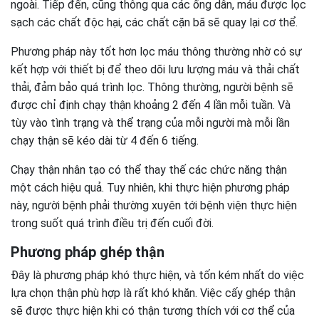
ngoài. Tiếp đến, cũng thông qua các ống dẫn, máu được lọc
sạch các chất độc hại, các chất cặn bã sẽ quay lại cơ thể.
Phương pháp này tốt hơn lọc máu thông thường nhờ có sự
kết hợp với thiết bị để theo dõi lưu lượng máu và thải chất
thải, đảm bảo quá trình lọc. Thông thường, người bệnh sẽ
được chỉ định chạy thận khoảng 2 đến 4 lần mỗi tuần. Và
tùy vào tình trạng và thể trạng của mỗi người mà mỗi lần
chạy thận sẽ kéo dài từ 4 đến 6 tiếng.
Chạy thận nhân tạo có thể thay thế các chức năng thận
một cách hiệu quả. Tuy nhiên, khi thực hiện phương pháp
này, người bệnh phải thường xuyên tới bệnh viện thực hiện
trong suốt quá trình điều trị đến cuối đời.
Phương pháp ghép thận
Đây là phương pháp khó thực hiện, và tốn kém nhất do việc
lựa chọn thận phù hợp là rất khó khăn. Việc cấy ghép thận
sẽ được thực hiện khi có thận tương thích với cơ thể của