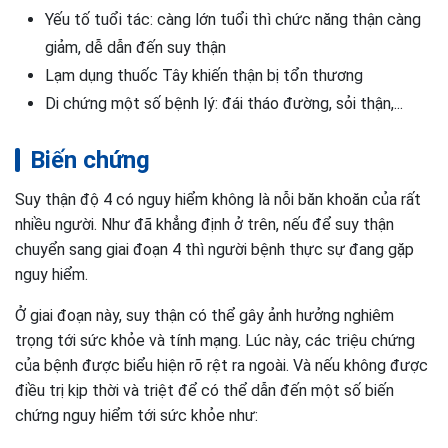
Yếu tố tuổi tác: càng lớn tuổi thì chức năng thận càng
giảm, dễ dẫn đến suy thận
Lạm dụng thuốc Tây khiến thận bị tổn thương
Di chứng một số bệnh lý: đái tháo đường, sỏi thận,...
Biến chứng
Suy thận độ 4 có nguy hiểm không là nỗi băn khoăn của rất
nhiều người. Như đã khẳng định ở trên, nếu để suy thận
chuyển sang giai đoạn 4 thì người bệnh thực sự đang gặp
nguy hiểm.
Ở giai đoạn này, suy thận có thể gây ảnh hưởng nghiêm
trọng tới sức khỏe và tính mạng. Lúc này, các triệu chứng
của bệnh được biểu hiện rõ rệt ra ngoài. Và nếu không được
điều trị kịp thời và triệt để có thể dẫn đến một số biến
chứng nguy hiểm tới sức khỏe như: