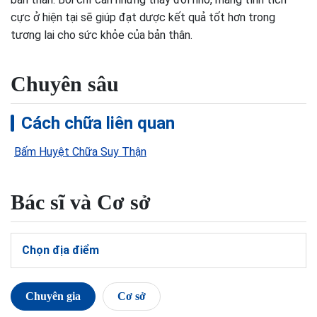
cực ở hiện tại sẽ giúp đạt dược kết quả tốt hơn trong
tương lai cho sức khỏe của bản thân.
Chuyên sâu
Cách chữa liên quan
Bấm Huyệt Chữa Suy Thận
Bác sĩ và Cơ sở
Chọn địa điểm
Chuyên gia
Cơ sở