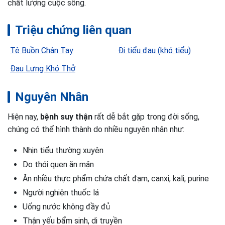
chất lượng cuộc sống.
Triệu chứng liên quan
Tê Buồn Chân Tay
Đi tiểu đau (khó tiểu)
Đau Lưng Khó Thở
Nguyên Nhân
Hiện nay,
bệnh suy thận
rất dễ bắt gặp trong đời sống,
chúng có thể hình thành do nhiều nguyên nhân như:
Nhịn tiểu thường xuyên
Do thói quen ăn mặn
Ăn nhiều thực phẩm chứa chất đạm, canxi, kali, purine
Người nghiện thuốc lá
Uống nước không đầy đủ
Thận yếu bẩm sinh, di truyền