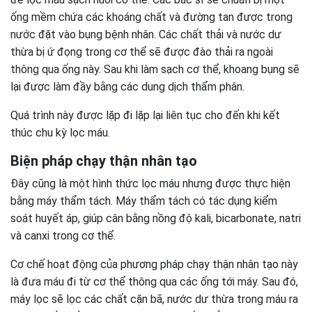
ống mềm chứa các khoáng chất và đường tan được trong
nước đặt vào bụng bệnh nhân. Các chất thải và nước dư
thừa bị ứ đọng trong cơ thể sẽ được đào thải ra ngoài
thông qua ống này. Sau khi làm sạch cơ thể, khoang bụng sẽ
lại được làm đầy bằng các dung dịch thẩm phân.
Quá trình này được lặp đi lặp lại liên tục cho đến khi kết
thúc chu kỳ lọc máu.
Biện pháp chạy thận nhân tạo
Đây cũng là một hình thức lọc máu nhưng được thực hiện
bằng máy thẩm tách. Máy thẩm tách có tác dụng kiểm
soát huyết áp, giúp cân bằng nồng độ kali, bicarbonate, natri
và canxi trong cơ thể.
Cơ chế hoạt động của phương pháp chạy thận nhân tạo này
là đưa máu đi từ cơ thể thông qua các ống tới máy. Sau đó,
máy lọc sẽ lọc các chất cặn bã, nước dư thừa trong máu ra