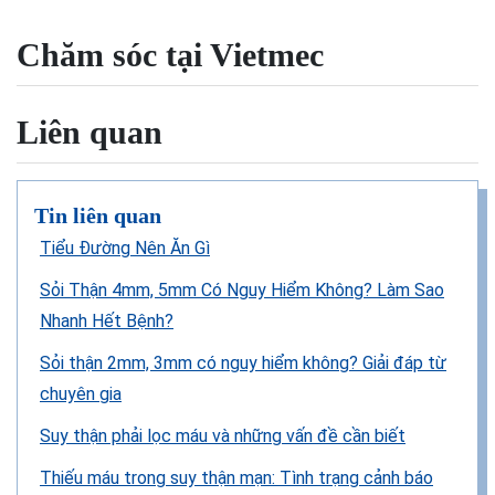
Chăm sóc tại Vietmec
Liên quan
Tin liên quan
Tiểu Đường Nên Ăn Gì
Sỏi Thận 4mm, 5mm Có Nguy Hiểm Không? Làm Sao
Nhanh Hết Bệnh?
Sỏi thận 2mm, 3mm có nguy hiểm không? Giải đáp từ
chuyên gia
Suy thận phải lọc máu và những vấn đề cần biết
Thiếu máu trong suy thận mạn: Tình trạng cảnh báo