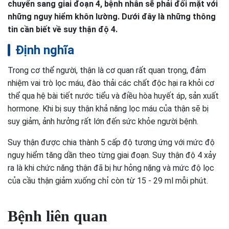
chuyển sang giai đoạn 4, bệnh nhân sẽ phải đối mặt với
những nguy hiểm khôn lường. Dưới đây là những thông
tin cần biết về suy thận độ 4.
Định nghĩa
Trong cơ thể người, thận là cơ quan rất quan trọng, đảm
nhiệm vai trò lọc máu, đào thải các chất độc hại ra khỏi cơ
thể qua hệ bài tiết nước tiểu và điều hòa huyết áp, sản xuất
hormone. Khi bị suy thận khả năng lọc máu của thận sẽ bị
suy giảm, ảnh hưởng rất lớn đến sức khỏe người bệnh.
Suy thận được chia thành 5 cấp độ tương ứng với mức độ
nguy hiểm tăng dần theo từng giai đoạn. Suy thận độ 4 xảy
ra là khi chức năng thận đã bị hư hỏng nặng và mức độ lọc
của cầu thận giảm xuống chỉ còn từ 15 - 29 ml mỗi phút.
Bệnh liên quan