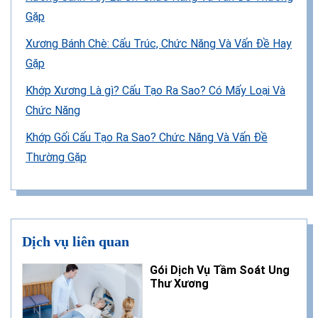
Gặp
Xương Bánh Chè: Cấu Trúc, Chức Năng Và Vấn Đề Hay
Gặp
Khớp Xương Là gì? Cấu Tạo Ra Sao? Có Mấy Loại Và
Chức Năng
Khớp Gối Cấu Tạo Ra Sao? Chức Năng Và Vấn Đề
Thường Gặp
Dịch vụ liên quan
Gói Dịch Vụ Tầm Soát Ung
Thư Xương