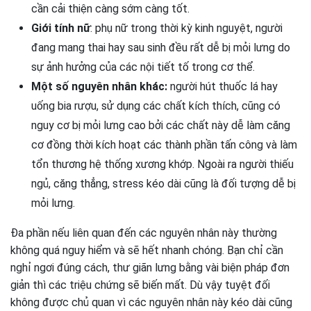
cần cải thiện càng sớm càng tốt.
Giới tính nữ
: phụ nữ trong thời kỳ kinh nguyệt, người
đang mang thai hay sau sinh đều rất dễ bị mỏi lưng do
sự ảnh hưởng của các nội tiết tố trong cơ thể.
Một số nguyên nhân khác:
người hút thuốc lá hay
uống bia rượu, sử dụng các chất kích thích, cũng có
nguy cơ bị mỏi lưng cao bởi các chất này dễ làm căng
cơ đồng thời kích hoạt các thành phần tấn công và làm
tổn thương hệ thống xương khớp. Ngoài ra người thiếu
ngủ, căng thẳng, stress kéo dài cũng là đối tượng dễ bị
mỏi lưng.
Đa phần nếu liên quan đến các nguyên nhân này thường
không quá nguy hiểm và sẽ hết nhanh chóng. Bạn chỉ cần
nghỉ ngơi đúng cách, thư giãn lưng bằng vài biện pháp đơn
giản thì các triệu chứng sẽ biến mất. Dù vậy tuyệt đối
không được chủ quan vì các nguyên nhân này kéo dài cũng