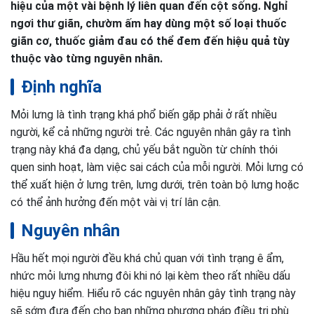
hiệu của một vài bệnh lý liên quan đến cột sống. Nghỉ
ngơi thư giãn, chườm ấm hay dùng một số loại thuốc
giãn cơ, thuốc giảm đau có thể đem đến hiệu quả tùy
thuộc vào từng nguyên nhân.
Định nghĩa
Mỏi lưng là tình trạng khá phổ biến gặp phải ở rất nhiều
người, kể cả những người trẻ. Các nguyên nhân gây ra tình
trạng này khá đa dạng, chủ yếu bắt nguồn từ chính thói
quen sinh hoạt, làm việc sai cách của mỗi người. Mỏi lưng có
thể xuất hiện ở lưng trên, lưng dưới, trên toàn bộ lưng hoặc
có thể ảnh hưởng đến một vài vị trí lân cận.
Nguyên nhân
Hầu hết mọi người đều khá chủ quan với tình trạng ê ẩm,
nhức mỏi lưng nhưng đôi khi nó lại kèm theo rất nhiều dấu
hiệu nguy hiểm. Hiểu rõ các nguyên nhân gây tình trạng này
sẽ sớm đưa đến cho bạn những phương pháp điều trị phù