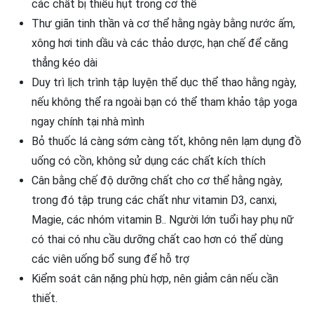
các chất bị thiếu hụt trong cơ thể
Thư giãn tinh thần và cơ thể hằng ngày bằng nước ấm,
xông hơi tinh dầu và các thảo dược, hạn chế để căng
thẳng kéo dài
Duy trì lịch trình tập luyện thể dục thể thao hằng ngày,
nếu không thể ra ngoài bạn có thể tham khảo tập yoga
ngay chính tại nhà mình
Bỏ thuốc lá càng sớm càng tốt, không nên lạm dụng đồ
uống có cồn, không sử dụng các chất kích thích
Cân bằng chế độ dưỡng chất cho cơ thể hằng ngày,
trong đó tập trung các chất như vitamin D3, canxi,
Magie, các nhóm vitamin B.. Người lớn tuổi hay phụ nữ
có thai có nhu cầu dưỡng chất cao hơn có thể dùng
các viên uống bổ sung để hỗ trợ
Kiểm soát cân nặng phù hợp, nên giảm cân nếu cần
thiết.