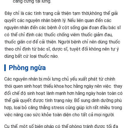
căng cứng tại lưng.
Đây chỉ là các tình trạng cải thiện tạm thời,không thể giải
quyết các nguyên nhân bệnh lý. Nếu liên quan đến các
nguyên nhân đến các bệnh ở cột sống giai đoạn đầu bác sĩ
có thể chỉ định các thuốc chống viêm thuốc giảm đau,
thuốc giãn cơ để cải thiện. Người bệnh chỉ nên dùng thuốc
theo chỉ định từ bác sĩ, dược sĩ, tuyệt đối không nên tự ý
dùng bất cứ loại thuốc nào.
Phòng ngừa
Các nguyên nhân bị mỏi lưng chủ yếu xuất phát từ chính
thói quen sinh hoạt thiếu khoa học hằng ngày nên việc thay
đổi chế độ sinh hoạt lành mạnh hơn hằng ngày hoàn toàn có
thể giải quyết được tình trạng này. Bổ sung dinh dưỡng phù
hợp, loại bỏ căng thẳng stress cũng giúp ích rất nhiều trong
việc nâng cao sức khỏe toàn diện cho tất cả mọi người.
Cụ thể, một số biện pháp có thể phòng tránh được tối đa