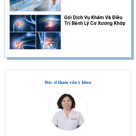
Gói Dịch Vụ Khám Và Điều
Trị Bệnh Lý Cơ Xương Khớp
Bác sĩ tham vấn y khoa