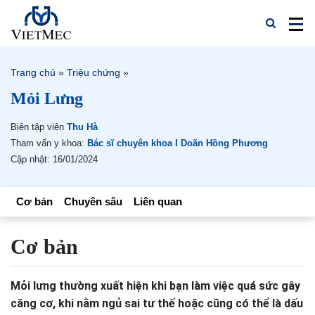
Trang chủ
»
Triệu chứng
»
Mỏi Lưng
Biên tập viên
Thu Hà
Tham vấn y khoa:
Bác sĩ chuyên khoa I Doãn Hồng Phương
Cập nhật: 16/01/2024
Cơ bản
Chuyên sâu
Liên quan
Cơ bản
Mỏi lưng thường xuất hiện khi bạn làm việc quá sức gây
căng cơ, khi nằm ngủ sai tư thế hoặc cũng có thể là dấu