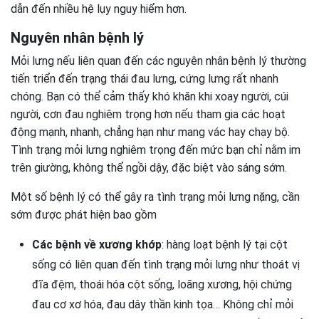
dẫn đến nhiều hệ lụy nguy hiểm hơn.
Nguyên nhân bệnh lý
Mỏi lưng nếu liên quan đến các nguyên nhân bệnh lý thường
tiến triển đến trạng thái đau lưng, cứng lưng rất nhanh
chóng. Bạn có thể cảm thấy khó khăn khi xoay người, cúi
người, cơn đau nghiêm trọng hơn nếu tham gia các hoạt
động mạnh, nhanh, chẳng hạn như mang vác hay chạy bộ.
Tình trạng mỏi lưng nghiêm trọng đến mức bạn chỉ nằm im
trên giường, không thể ngồi dậy, đặc biệt vào sáng sớm.
Một số bệnh lý có thể gây ra tình trạng mỏi lưng nặng, cần
sớm được phát hiện bao gồm
Các bệnh về xương khớp
: hàng loạt bệnh lý tại cột
sống có liên quan đến tình trạng mỏi lưng như thoát vị
đĩa đệm, thoái hóa cột sống, loãng xương, hội chứng
đau cơ xơ hóa, đau dây thần kinh tọa… Không chỉ mỏi