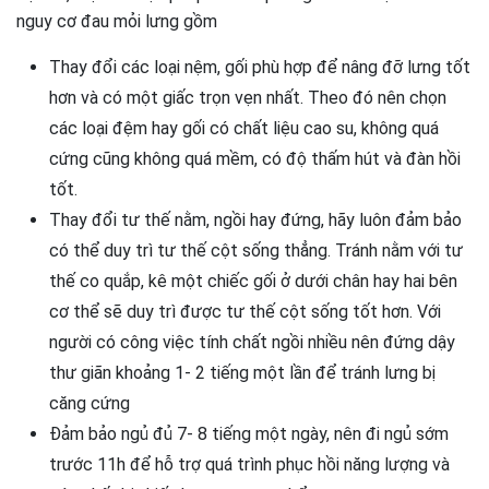
nguy cơ đau mỏi lưng gồm
Thay đổi các loại nệm, gối phù hợp để nâng đỡ lưng tốt
hơn và có một giấc trọn vẹn nhất. Theo đó nên chọn
các loại đệm hay gối có chất liệu cao su, không quá
cứng cũng không quá mềm, có độ thấm hút và đàn hồi
tốt.
Thay đổi tư thế nằm, ngồi hay đứng, hãy luôn đảm bảo
có thể duy trì tư thế cột sống thẳng. Tránh nằm với tư
thế co quắp, kê một chiếc gối ở dưới chân hay hai bên
cơ thể sẽ duy trì được tư thế cột sống tốt hơn. Với
người có công việc tính chất ngồi nhiều nên đứng dậy
thư giãn khoảng 1- 2 tiếng một lần để tránh lưng bị
căng cứng
Đảm bảo ngủ đủ 7- 8 tiếng một ngày, nên đi ngủ sớm
trước 11h để hỗ trợ quá trình phục hồi năng lượng và