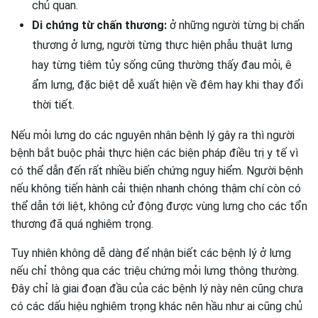
chủ quan.
Di chứng từ chấn thương:
ở những người từng bị chấn
thương ở lưng, người từng thực hiện phẫu thuật lưng
hay từng tiêm tủy sống cũng thường thấy đau mỏi, ê
ẩm lưng, đặc biệt dễ xuất hiện về đêm hay khi thay đổi
thời tiết.
Nếu mỏi lưng do các nguyên nhân bệnh lý gây ra thì người
bệnh bắt buộc phải thực hiện các biện pháp điều trị y tế vì
có thể dẫn đến rất nhiều biến chứng nguy hiểm. Người bệnh
nếu không tiến hành cải thiện nhanh chóng thậm chí còn có
thể dẫn tới liệt, không cử động được vùng lưng cho các tổn
thương đã quá nghiêm trọng.
Tuy nhiên không dễ dàng để nhận biết các bệnh lý ở lưng
nếu chỉ thông qua các triệu chứng mỏi lưng thông thường.
Đây chỉ là giai đoạn đầu của các bệnh lý này nên cũng chưa
có các dấu hiệu nghiêm trọng khác nên hầu như ai cũng chủ