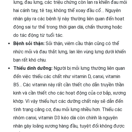
lưng, đau lưng, các triệu chứng còn lan ra khiến đau mỏi
hai cánh tay, tê tay, không thể xoay đầu cổ… Nguyên
nhân gây ra các bệnh lý này thường liên quan đến hoạt
động sai tư thế trong thời gian dài, chấn thương hoặc
do tác động từ tuổi tác.
Bệnh sỏi thận:
Sỏi thận, viêm cầu thận cũng có thể
nhức mỏi và đau thắt lưng, lan lên vùng lưng dưới khiến
bạn rất khó chịu.
Thiếu dinh dưỡng:
Người bị mỏi lưng thường liên quan
đến việc thiếu các chất như vitamin D, canxi, vitamin
B5… Các vitamin này rất cần thiết cho dẫn truyền thần
kinh và cần thiết cho các hoạt động của cơ bắp, xương
khớp. Vì vậy thiếu hụt các dưỡng chất này sẽ dẫn đến
tình trạng căng cơ, đau mỏi lưng nhiều hơn. Thiếu các
nhóm canxi, vitamin D3 kéo dài còn chính là nguyên
nhân gây loãng xương hàng đầu, tuyệt đối không được