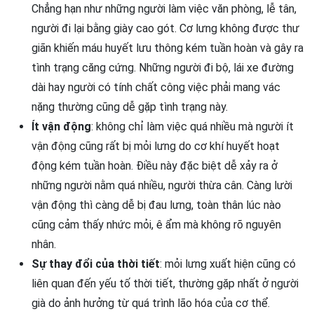
Chẳng hạn như những người làm việc văn phòng, lễ tân,
người đi lại bằng giày cao gót. Cơ lưng không được thư
giãn khiến máu huyết lưu thông kém tuần hoàn và gây ra
tình trạng căng cứng. Những người đi bộ, lái xe đường
dài hay người có tính chất công việc phải mang vác
nặng thường cũng dễ gặp tình trạng này.
Ít vận động
: không chỉ làm việc quá nhiều mà người ít
vận động cũng rất bị mỏi lưng do cơ khí huyết hoạt
động kém tuần hoàn. Điều này đặc biệt dễ xảy ra ở
những người nằm quá nhiều, người thừa cân. Càng lười
vận động thì càng dễ bị đau lưng, toàn thân lúc nào
cũng cảm thấy nhức mỏi, ê ẩm mà không rõ nguyên
nhân.
Sự thay đổi của thời tiết
: mỏi lưng xuất hiện cũng có
liên quan đến yếu tố thời tiết, thường gặp nhất ở người
già do ảnh hưởng từ quá trình lão hóa của cơ thể.