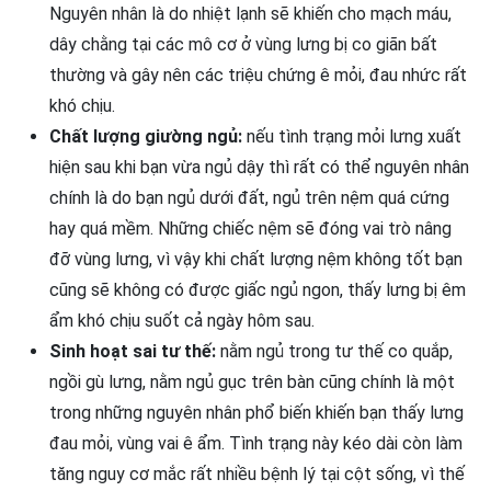
Nguyên nhân là do nhiệt lạnh sẽ khiến cho mạch máu,
dây chằng tại các mô cơ ở vùng lưng bị co giãn bất
thường và gây nên các triệu chứng ê mỏi, đau nhức rất
khó chịu.
Chất lượng giường ngủ:
nếu tình trạng mỏi lưng xuất
hiện sau khi bạn vừa ngủ dậy thì rất có thể nguyên nhân
chính là do bạn ngủ dưới đất, ngủ trên nệm quá cứng
hay quá mềm. Những chiếc nệm sẽ đóng vai trò nâng
đỡ vùng lưng, vì vậy khi chất lượng nệm không tốt bạn
cũng sẽ không có được giấc ngủ ngon, thấy lưng bị êm
ẩm khó chịu suốt cả ngày hôm sau.
Sinh hoạt sai tư thế:
nằm ngủ trong tư thế co quắp,
ngồi gù lưng, nằm ngủ gục trên bàn cũng chính là một
trong những nguyên nhân phổ biến khiến bạn thấy lưng
đau mỏi, vùng vai ê ẩm. Tình trạng này kéo dài còn làm
tăng nguy cơ mắc rất nhiều bệnh lý tại cột sống, vì thế