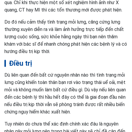
qua. Chỉ khi thực hiện một số xét nghiệm hình ảnh như X
quang, CT hay MI thì các tổn thương mới được phát hiện.
Do đó nếu cảm thấy tình trạng mỏi lưng, căng cứng lưng
thường xuyên diễn ra và làm ảnh hưởng trực tiếp đến chất
lượng cuộc sống, sức khỏe hằng ngày thì bạn nên thăm
khám với bác sĩ để nhanh chóng phát hiện các bệnh lý và có
hướng điều trị kịp thời.
Điều trị
Dù liên quan đến bất cứ nguyên nhân nào thì tình trạng mỏi
lưng cũng khiến toàn thân bạn rơi vào trạng thái uể oải, mệt
mỏi và không muốn làm bất cứ điều gì. Dù vậy nếu liên quan
đến các bệnh lý thì hầu hết đây có thể là giai đoạn đầu nên
nếu điều trị kịp thời vẫn sẽ phòng tránh được rất nhiều biến
chứng nguy hiểm khác xuất hiện.
Tuy nhiên do chưa thể xác định chính xác đâu là nguyên
nhân gây mỏi lưng nên trong bài viết này sẽ chỉ đề cập đến