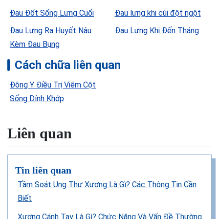
Đau Đốt Sống Lưng Cuối
Đau lưng khi cúi đột ngột
Đau Lưng Ra Huyết Nâu
Đau Lưng Khi Đến Tháng
Kèm Đau Bụng
Cách chữa liên quan
Đông Y Điều Trị Viêm Cột
Sống Dính Khớp
Liên quan
Tin liên quan
Tầm Soát Ung Thư Xương Là Gì? Các Thông Tin Cần
Biết
Xương Cánh Tay Là Gì? Chức Năng Và Vấn Đề Thường