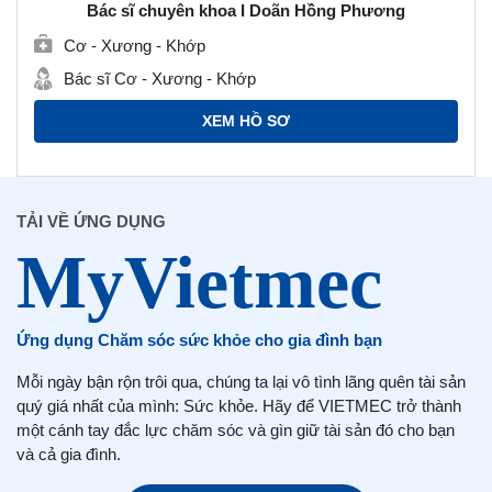
Bác sĩ chuyên khoa I Doãn Hồng Phương
Cơ - Xương - Khớp
Bác sĩ Cơ - Xương - Khớp
XEM HỒ SƠ
TẢI VỀ ỨNG DỤNG
Ứng dụng Chăm sóc sức khỏe cho gia đình bạn
Mỗi ngày bận rộn trôi qua, chúng ta lại vô tình lãng quên tài sản
quý giá nhất của mình: Sức khỏe. Hãy để VIETMEC trở thành
một cánh tay đắc lực chăm sóc và gìn giữ tài sản đó cho bạn
và cả gia đình.