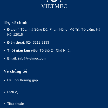
Trụ sở chính
Địa chỉ
: Tòa nhà Sông Đà, Phạm Hùng, Mễ Trì, Từ Liêm, Hà
Nội 12015
Điện thoại
: 024 3212 3133
Thời gian làm việc
: Từ thứ 2 - Chủ Nhật
Email
: info@vietmec.com
Về chúng tôi
Câu hỏi thường gặp
Dịch vụ
Tiêu chuẩn